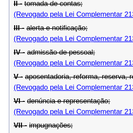
II -
tomada de contas;
(Revogado pela Lei Complementar 21
III -
alerta e notificação;
(Revogado pela Lei Complementar 21
IV -
admissão de pessoal;
(Revogado pela Lei Complementar 21
V -
aposentadoria, reforma, reserva, 
(Revogado pela Lei Complementar 21
VI -
denúncia e representação;
(Revogado pela Lei Complementar 21
VII -
impugnações;