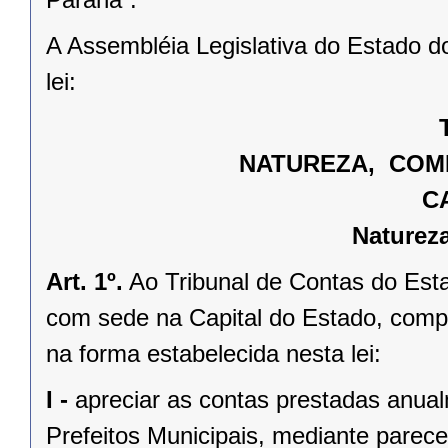
A Assembléia Legislativa do Estado d
lei:
NATUREZA, COMP
C
Naturez
Art. 1º.
Ao Tribunal de Contas do Esta
com sede na Capital do Estado, compe
na forma estabelecida nesta lei:
I -
apreciar as contas prestadas anua
Prefeitos Municipais, mediante parece