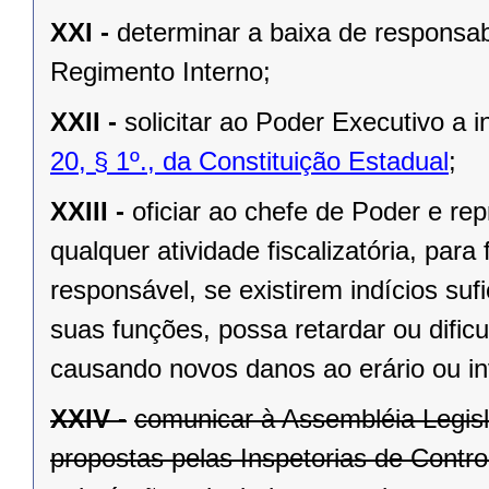
XXI -
determinar a baixa de responsabi
Regimento Interno;
XXII -
solicitar ao Poder Executivo a
20, § 1º., da Constituição Estadual
;
XXIII -
oficiar ao chefe de Poder e rep
qualquer atividade fiscalizatória, par
responsável, se existirem indícios suf
suas funções, possa retardar ou dificu
causando novos danos ao erário ou in
XXIV -
comunicar à Assembléia Legis
propostas pelas Inspetorias de Contro