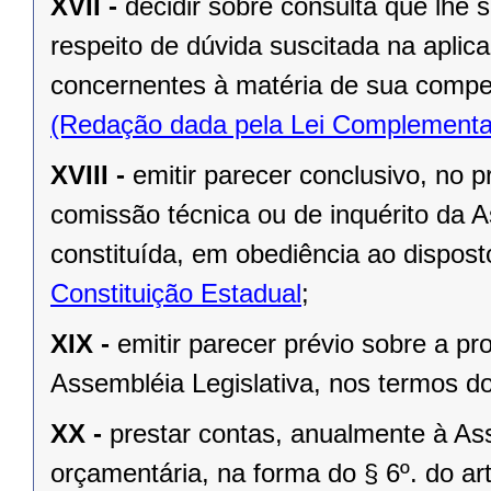
XVII -
decidir sobre consulta que lhe 
respeito de dúvida suscitada na aplic
concernentes à matéria de sua compe
(Redação dada pela Lei Complementa
XVIII -
emitir parecer conclusivo, no pr
comissão técnica ou de inquérito da 
constituída, em obediência ao dispos
Constituição Estadual
;
XIX -
emitir parecer prévio sobre a pr
Assembléia Legislativa, nos termos do 
XX -
prestar contas, anualmente à As
orçamentária, na forma do § 6º. do art