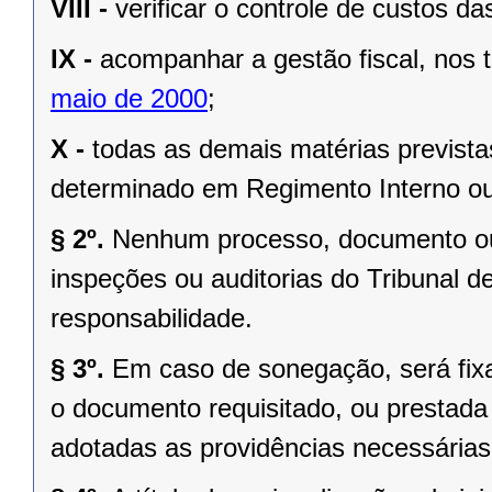
VIII -
verificar o controle de custos da
IX -
acompanhar a gestão fiscal, nos
maio de 2000
;
X -
todas as demais matérias prevista
determinado em Regimento Interno ou
§ 2º.
Nenhum processo, documento ou
inspeções ou auditorias do Tribunal d
responsabilidade.
§ 3º.
Em caso de sonegação, será fix
o documento requisitado, ou prestada 
adotadas as providências necessárias