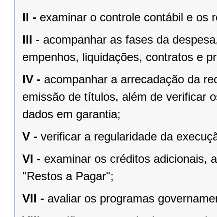
II -
examinar o controle contábil e os 
III -
acompanhar as fases da despesa, i
empenhos, liquidações, contratos e pro
IV -
acompanhar a arrecadação da rec
emissão de títulos, além de verificar
dados em garantia;
V -
verificar a regularidade da execu
VI -
examinar os créditos adicionais,
"Restos a Pagar";
VII -
avaliar os programas governamen