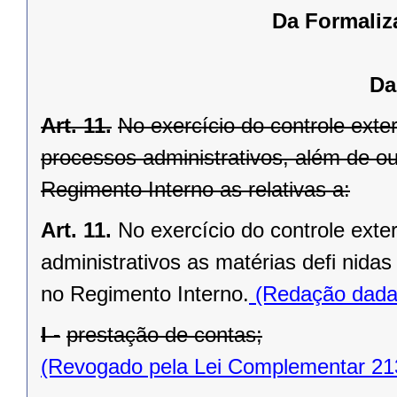
Da Formaliz
Da
Art. 11.
No exercício do controle exte
processos administrativos, além de out
Regimento Interno as relativas a:
Art. 11.
No exercício do controle ext
administrativos as matérias defi nida
no Regimento Interno.
(Redação dada 
I -
prestação de contas;
(Revogado pela Lei Complementar 21