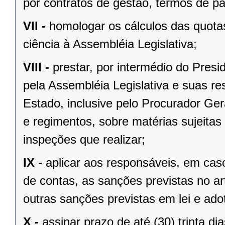
por contratos de gestão, termos de p
VII -
homologar os cálculos das quota
ciência à Assembléia Legislativa;
VIII -
prestar, por intermédio do Presi
pela Assembléia Legislativa e suas r
Estado, inclusive pelo Procurador Ger
e regimentos, sobre matérias sujeitas
inspeções que realizar;
IX -
aplicar aos responsáveis, em caso
de contas, as sanções previstas no ar
outras sanções previstas em lei e ado
X -
assinar prazo de até (30) trinta di