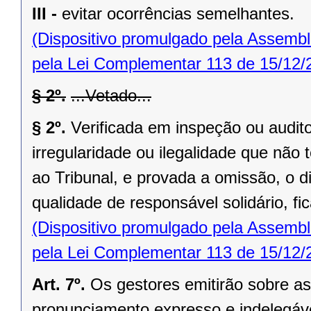
III -
evitar ocorrências semelhantes.
(Dispositivo promulgado pela Assembl
pela Lei Complementar 113 de 15/12/
§ 2º.
...Vetado...
§ 2º.
Verificada em inspeção ou audito
irregularidade ou ilegalidade que nã
ao Tribunal, e provada a omissão, o di
qualidade de responsável solidário, fi
(Dispositivo promulgado pela Assembl
pela Lei Complementar 113 de 15/12/
Art. 7º.
Os gestores emitirão sobre as
pronunciamento expresso e indelegáve