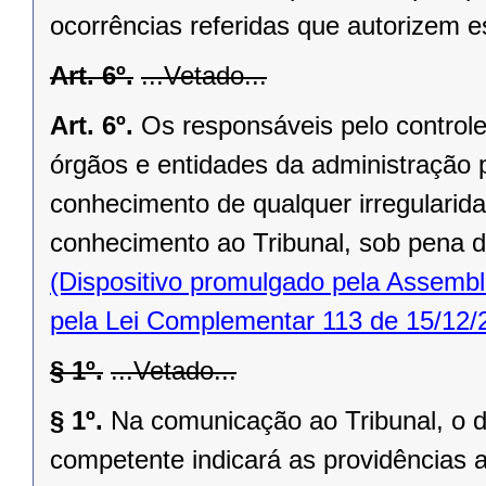
ocorrências referidas que autorizem 
Art. 6º.
...Vetado...
Art. 6º.
Os responsáveis pelo controle 
órgãos e entidades da administração 
conhecimento de qualquer irregularida
conhecimento ao Tribunal, sob pena de
(Dispositivo promulgado pela Assembl
pela Lei Complementar 113 de 15/12/
§ 1º.
...Vetado...
§ 1º.
Na comunicação ao Tribunal, o di
competente indicará as providências 