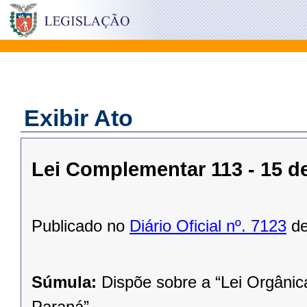
Exibir Ato
Lei Complementar 113 - 15 
Publicado no
Diário Oficial nº. 7123
de
Súmula:
Dispõe sobre a “Lei Orgânic
Paraná”.