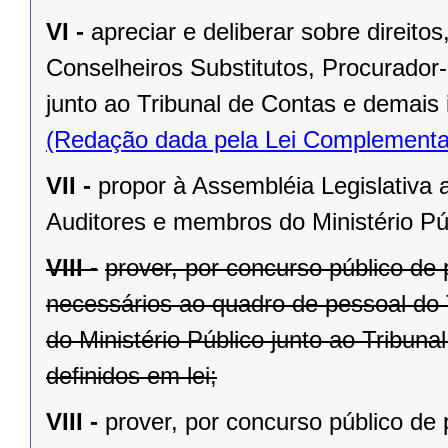
VI -
apreciar e deliberar sobre direit
Conselheiros Substitutos, Procurador-
junto ao Tribunal de Contas e demais 
(Redação dada pela Lei Complementa
VII -
propor à Assembléia Legislativa 
Auditores e membros do Ministério Púb
VIII -
prover, por concurso público de 
necessários ao quadro de pessoal do 
do Ministério Público junto ao Tribun
definidos em lei;
VIII -
prover, por concurso público de 