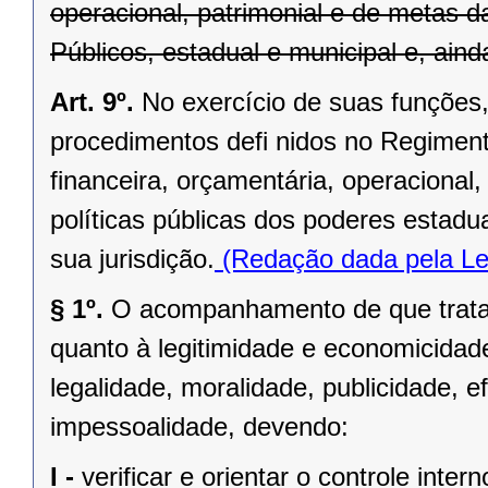
operacional, patrimonial e de metas 
Públicos, estadual e municipal e, aind
Art. 9º.
No exercício de suas funções, 
procedimentos defi nidos no Regimento
financeira, orçamentária, operacional,
políticas públicas dos poderes estadu
sua jurisdição.
(Redação dada pela Le
§ 1º.
O acompanhamento de que trata e
quanto à legitimidade e economicidad
legalidade, moralidade, publicidade, ef
impessoalidade, devendo:
I -
verificar e orientar o controle intern