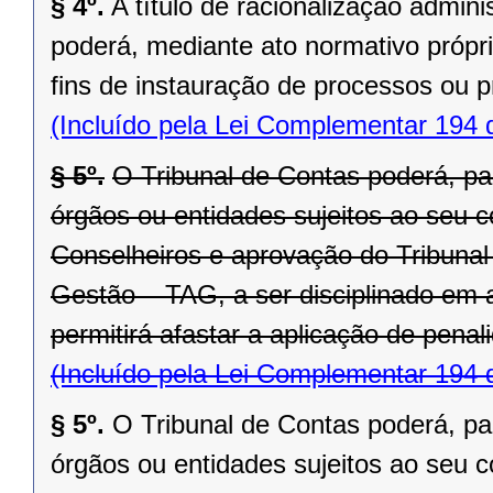
§ 4º.
A título de racionalização admini
poderá, mediante ato normativo própri
fins de instauração de processos ou 
(Incluído pela Lei Complementar 194 
§ 5º.
O Tribunal de Contas poderá, pa
órgãos ou entidades sujeitos ao seu c
Conselheiros e aprovação do Tribunal
Gestão – TAG, a ser disciplinado em 
permitirá afastar a aplicação de pena
(Incluído pela Lei Complementar 194 
§ 5º.
O Tribunal de Contas poderá, pa
órgãos ou entidades sujeitos ao seu c