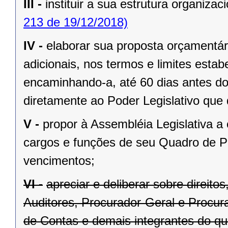
III -
instituir a sua estrutura organizaci
213 de 19/12/2018)
IV -
elaborar sua proposta orçamentár
adicionais, nos termos e limites estab
encaminhando-a, até 60 dias antes do
diretamente ao Poder Legislativo que 
V -
propor à Assembléia Legislativa a
cargos e funções de seu Quadro de Pe
vencimentos;
VI -
apreciar e deliberar sobre direit
Auditores, Procurador-Geral e Procura
de Contas e demais integrantes do qu