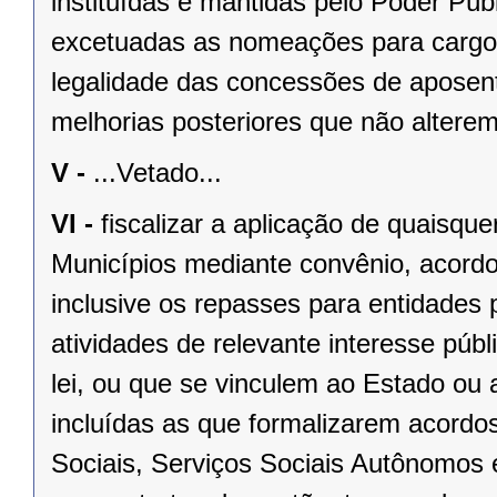
instituídas e mantidas pelo Poder Públ
excetuadas as nomeações para cargo
legalidade das concessões de aposent
melhorias posteriores que não alterem
V -
...Vetado...
VI -
fiscalizar a aplicação de quaisqu
Municípios mediante convênio, acordo
inclusive os repasses para entidades 
atividades de relevante interesse públ
lei, ou que se vinculem ao Estado ou
incluídas as que formalizarem acordo
Sociais, Serviços Sociais Autônomos 