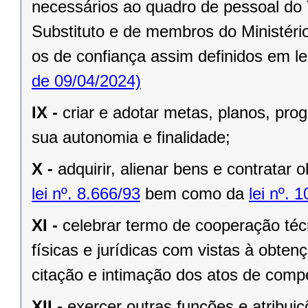
necessários ao quadro de pessoal do 
Substituto e de membros do Ministério
os de confiança assim definidos em le
de 09/04/2024)
IX -
criar e adotar metas, planos, pr
sua autonomia e finalidade;
X -
adquirir, alienar bens e contratar 
lei nº. 8.666/93
bem como da
lei nº. 
XI -
celebrar termo de cooperação téc
físicas e jurídicas com vistas à obtenç
citação e intimação dos atos de compe
XII -
exercer outras funções e atribuiç