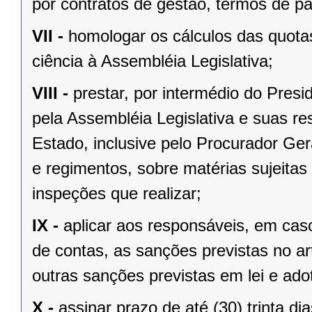
por contratos de gestão, termos de p
VII -
homologar os cálculos das quota
ciência à Assembléia Legislativa;
VIII -
prestar, por intermédio do Presi
pela Assembléia Legislativa e suas r
Estado, inclusive pelo Procurador Ger
e regimentos, sobre matérias sujeitas
inspeções que realizar;
IX -
aplicar aos responsáveis, em caso
de contas, as sanções previstas no ar
outras sanções previstas em lei e ado
X -
assinar prazo de até (30) trinta di