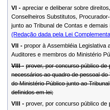
VI -
apreciar e deliberar sobre direit
Conselheiros Substitutos, Procurador-
junto ao Tribunal de Contas e demais 
(Redação dada pela Lei Complementa
VII -
propor à Assembléia Legislativa 
Auditores e membros do Ministério Púb
VIII -
prover, por concurso público de 
necessários ao quadro de pessoal do 
do Ministério Público junto ao Tribun
definidos em lei;
VIII -
prover, por concurso público de 