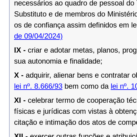
necessários ao quadro de pessoal do 
Substituto e de membros do Ministério
os de confiança assim definidos em le
de 09/04/2024)
IX -
criar e adotar metas, planos, pr
sua autonomia e finalidade;
X -
adquirir, alienar bens e contratar 
lei nº. 8.666/93
bem como da
lei nº. 
XI -
celebrar termo de cooperação téc
físicas e jurídicas com vistas à obtenç
citação e intimação dos atos de compe
XII -
exercer outras funções e atribuiç