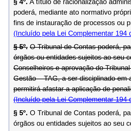
§ 4º.
A título de racionalização admini
poderá, mediante ato normativo própri
fins de instauração de processos ou 
(Incluído pela Lei Complementar 194 
§ 5º.
O Tribunal de Contas poderá, pa
órgãos ou entidades sujeitos ao seu c
Conselheiros e aprovação do Tribunal
Gestão – TAG, a ser disciplinado em 
permitirá afastar a aplicação de pena
(Incluído pela Lei Complementar 194 
§ 5º.
O Tribunal de Contas poderá, pa
órgãos ou entidades sujeitos ao seu c