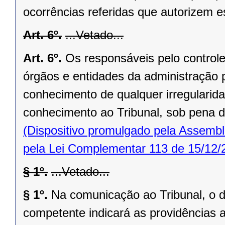
ocorrências referidas que autorizem 
Art. 6º.
...Vetado...
Art. 6º.
Os responsáveis pelo controle 
órgãos e entidades da administração 
conhecimento de qualquer irregularida
conhecimento ao Tribunal, sob pena de
(Dispositivo promulgado pela Assembl
pela Lei Complementar 113 de 15/12/
§ 1º.
...Vetado...
§ 1º.
Na comunicação ao Tribunal, o di
competente indicará as providências 