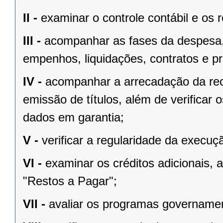
II -
examinar o controle contábil e os 
III -
acompanhar as fases da despesa, i
empenhos, liquidações, contratos e pro
IV -
acompanhar a arrecadação da rec
emissão de títulos, além de verificar
dados em garantia;
V -
verificar a regularidade da execu
VI -
examinar os créditos adicionais,
"Restos a Pagar";
VII -
avaliar os programas governamen