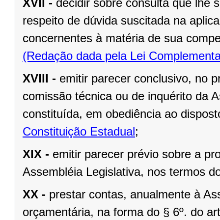
XVII -
decidir sobre consulta que lhe 
respeito de dúvida suscitada na aplic
concernentes à matéria de sua compe
(Redação dada pela Lei Complementa
XVIII -
emitir parecer conclusivo, no pr
comissão técnica ou de inquérito da 
constituída, em obediência ao dispos
Constituição Estadual
;
XIX -
emitir parecer prévio sobre a pr
Assembléia Legislativa, nos termos do 
XX -
prestar contas, anualmente à As
orçamentária, na forma do § 6º. do art