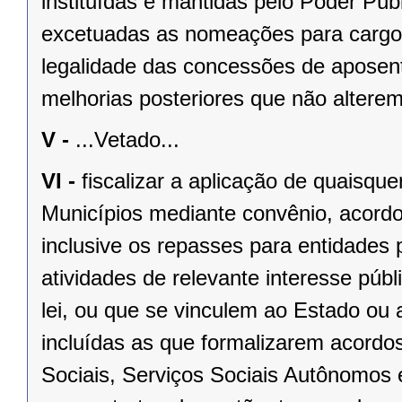
instituídas e mantidas pelo Poder Públ
excetuadas as nomeações para cargo
legalidade das concessões de aposent
melhorias posteriores que não alterem
V -
...Vetado...
VI -
fiscalizar a aplicação de quaisqu
Municípios mediante convênio, acordo
inclusive os repasses para entidades 
atividades de relevante interesse públ
lei, ou que se vinculem ao Estado ou
incluídas as que formalizarem acordo
Sociais, Serviços Sociais Autônomos 