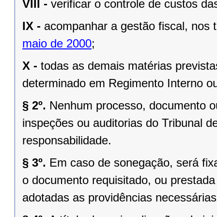
VIII -
verificar o controle de custos da
IX -
acompanhar a gestão fiscal, nos
maio de 2000
;
X -
todas as demais matérias prevista
determinado em Regimento Interno ou
§ 2º.
Nenhum processo, documento ou
inspeções ou auditorias do Tribunal d
responsabilidade.
§ 3º.
Em caso de sonegação, será fix
o documento requisitado, ou prestada 
adotadas as providências necessárias