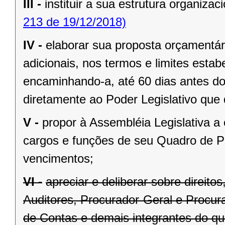
III -
instituir a sua estrutura organizaci
213 de 19/12/2018)
IV -
elaborar sua proposta orçamentár
adicionais, nos termos e limites estab
encaminhando-a, até 60 dias antes do
diretamente ao Poder Legislativo que 
V -
propor à Assembléia Legislativa a
cargos e funções de seu Quadro de Pe
vencimentos;
VI -
apreciar e deliberar sobre direit
Auditores, Procurador-Geral e Procura
de Contas e demais integrantes do qu