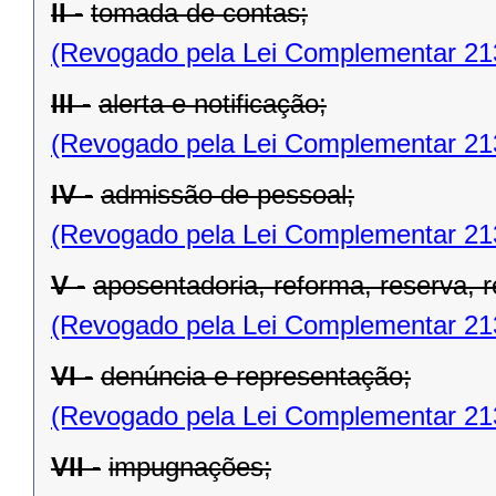
II -
tomada de contas;
(Revogado pela Lei Complementar 21
III -
alerta e notificação;
(Revogado pela Lei Complementar 21
IV -
admissão de pessoal;
(Revogado pela Lei Complementar 21
V -
aposentadoria, reforma, reserva, 
(Revogado pela Lei Complementar 21
VI -
denúncia e representação;
(Revogado pela Lei Complementar 21
VII -
impugnações;