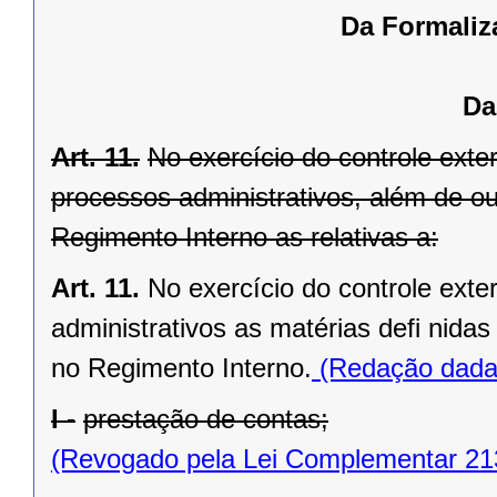
Da Formaliz
Da
Art. 11.
No exercício do controle exte
processos administrativos, além de out
Regimento Interno as relativas a:
Art. 11.
No exercício do controle ext
administrativos as matérias defi nida
no Regimento Interno.
(Redação dada 
I -
prestação de contas;
(Revogado pela Lei Complementar 21