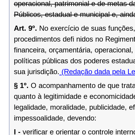
operacional, patrimonial e de metas 
Públicos, estadual e municipal e, aind
Art. 9º.
No exercício de suas funções, 
procedimentos defi nidos no Regimento
financeira, orçamentária, operacional,
políticas públicas dos poderes estadu
sua jurisdição.
(Redação dada pela Le
§ 1º.
O acompanhamento de que trata e
quanto à legitimidade e economicidad
legalidade, moralidade, publicidade, ef
impessoalidade, devendo:
I -
verificar e orientar o controle intern