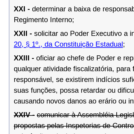
XXI -
determinar a baixa de responsabi
Regimento Interno;
XXII -
solicitar ao Poder Executivo a
20, § 1º., da Constituição Estadual
;
XXIII -
oficiar ao chefe de Poder e rep
qualquer atividade fiscalizatória, par
responsável, se existirem indícios suf
suas funções, possa retardar ou dificu
causando novos danos ao erário ou in
XXIV -
comunicar à Assembléia Legis
propostas pelas Inspetorias de Contro