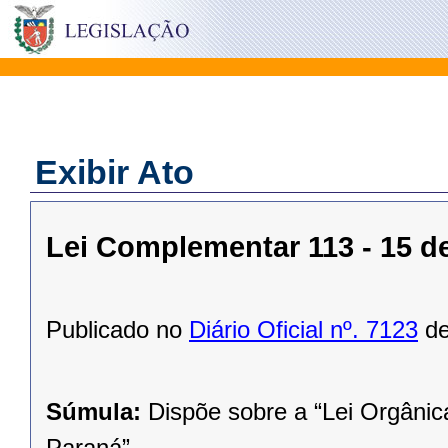
Exibir Ato
Lei Complementar 113 - 15 
Publicado no
Diário Oficial nº. 7123
de
Súmula:
Dispõe sobre a “Lei Orgânic
Paraná”.