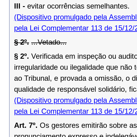
III -
evitar ocorrências semelhantes.
(Dispositivo promulgado pela Assembl
pela Lei Complementar 113 de 15/12/
§ 2º.
...Vetado...
§ 2º.
Verificada em inspeção ou audito
irregularidade ou ilegalidade que nã
ao Tribunal, e provada a omissão, o di
qualidade de responsável solidário, fi
(Dispositivo promulgado pela Assembl
pela Lei Complementar 113 de 15/12/
Art. 7º.
Os gestores emitirão sobre as
pronunciamento expresso e indelegáve