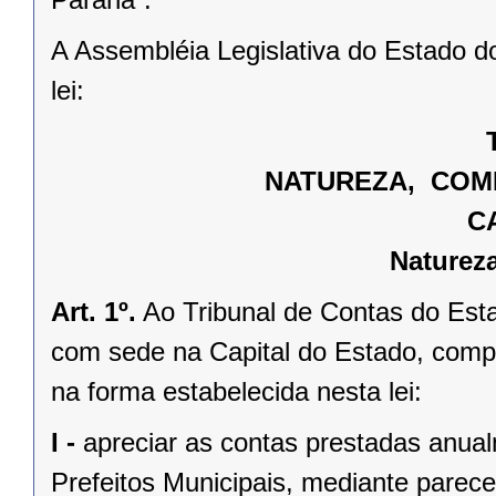
A Assembléia Legislativa do Estado d
lei:
NATUREZA, COMP
C
Naturez
Art. 1º.
Ao Tribunal de Contas do Esta
com sede na Capital do Estado, compe
na forma estabelecida nesta lei:
I -
apreciar as contas prestadas anua
Prefeitos Municipais, mediante parece