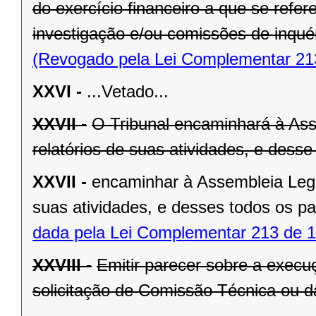
do exercício financeiro a que se refe
investigação e/ou comissões de inquér
(Revogado pela Lei Complementar 21
XXVI -
...Vetado...
XXVII -
O Tribunal encaminhará à Asse
relatórios de suas atividades, e dess
XXVII -
encaminhar à Assembleia Legisl
suas atividades, e desses todos os p
dada pela Lei Complementar 213 de 1
XXVIII -
Emitir parecer sobre a exec
solicitação de Comissão Técnica ou d