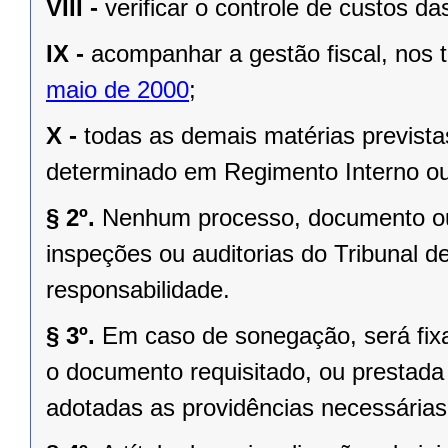
VIII -
verificar o controle de custos da
IX -
acompanhar a gestão fiscal, nos
maio de 2000
;
X -
todas as demais matérias prevista
determinado em Regimento Interno ou
§ 2º.
Nenhum processo, documento ou
inspeções ou auditorias do Tribunal d
responsabilidade.
§ 3º.
Em caso de sonegação, será fix
o documento requisitado, ou prestada 
adotadas as providências necessárias