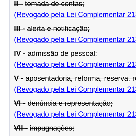
II -
tomada de contas;
(Revogado pela Lei Complementar 21
III -
alerta e notificação;
(Revogado pela Lei Complementar 21
IV -
admissão de pessoal;
(Revogado pela Lei Complementar 21
V -
aposentadoria, reforma, reserva, 
(Revogado pela Lei Complementar 21
VI -
denúncia e representação;
(Revogado pela Lei Complementar 21
VII -
impugnações;