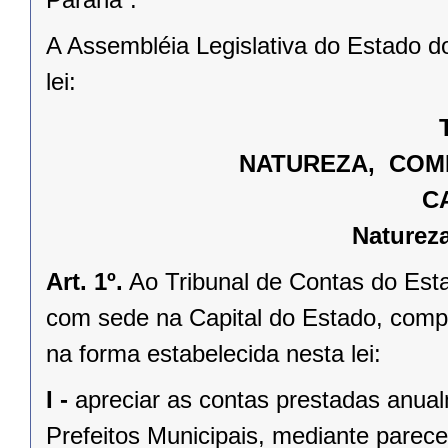
A Assembléia Legislativa do Estado d
lei:
NATUREZA, COMP
C
Naturez
Art. 1º.
Ao Tribunal de Contas do Esta
com sede na Capital do Estado, compe
na forma estabelecida nesta lei:
I -
apreciar as contas prestadas anua
Prefeitos Municipais, mediante parece