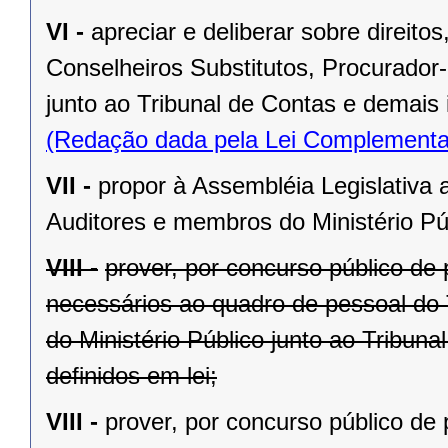
VI -
apreciar e deliberar sobre direit
Conselheiros Substitutos, Procurador-
junto ao Tribunal de Contas e demais 
(Redação dada pela Lei Complementa
VII -
propor à Assembléia Legislativa 
Auditores e membros do Ministério Púb
VIII -
prover, por concurso público de 
necessários ao quadro de pessoal do 
do Ministério Público junto ao Tribun
definidos em lei;
VIII -
prover, por concurso público de 