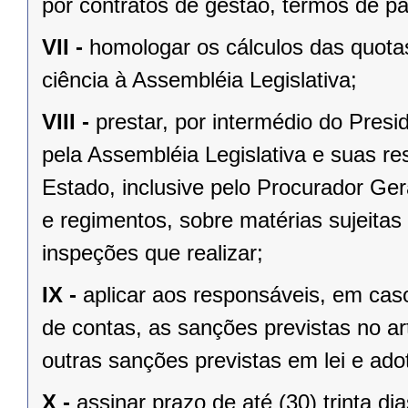
por contratos de gestão, termos de p
VII -
homologar os cálculos das quota
ciência à Assembléia Legislativa;
VIII -
prestar, por intermédio do Presi
pela Assembléia Legislativa e suas r
Estado, inclusive pelo Procurador Ger
e regimentos, sobre matérias sujeitas
inspeções que realizar;
IX -
aplicar aos responsáveis, em caso
de contas, as sanções previstas no ar
outras sanções previstas em lei e ado
X -
assinar prazo de até (30) trinta di