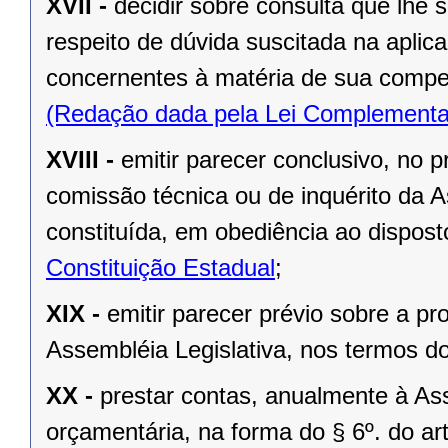
XVII -
decidir sobre consulta que lhe 
respeito de dúvida suscitada na aplic
concernentes à matéria de sua compe
(Redação dada pela Lei Complementa
XVIII -
emitir parecer conclusivo, no pr
comissão técnica ou de inquérito da 
constituída, em obediência ao dispos
Constituição Estadual
;
XIX -
emitir parecer prévio sobre a pr
Assembléia Legislativa, nos termos do 
XX -
prestar contas, anualmente à As
orçamentária, na forma do § 6º. do art