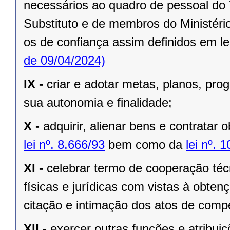
necessários ao quadro de pessoal do 
Substituto e de membros do Ministério
os de confiança assim definidos em le
de 09/04/2024)
IX -
criar e adotar metas, planos, pr
sua autonomia e finalidade;
X -
adquirir, alienar bens e contratar 
lei nº. 8.666/93
bem como da
lei nº. 
XI -
celebrar termo de cooperação téc
físicas e jurídicas com vistas à obtenç
citação e intimação dos atos de compe
XII -
exercer outras funções e atribuiç