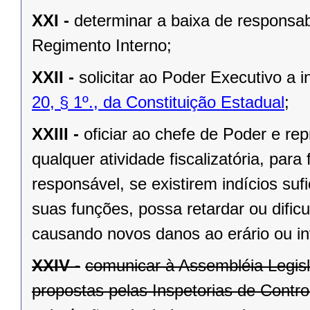
XXI -
determinar a baixa de responsabi
Regimento Interno;
XXII -
solicitar ao Poder Executivo a
20, § 1º., da Constituição Estadual
;
XXIII -
oficiar ao chefe de Poder e rep
qualquer atividade fiscalizatória, par
responsável, se existirem indícios suf
suas funções, possa retardar ou dificu
causando novos danos ao erário ou in
XXIV -
comunicar à Assembléia Legis
propostas pelas Inspetorias de Contro