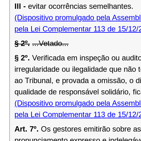
III -
evitar ocorrências semelhantes.
(Dispositivo promulgado pela Assembl
pela Lei Complementar 113 de 15/12/
§ 2º.
...Vetado...
§ 2º.
Verificada em inspeção ou audito
irregularidade ou ilegalidade que nã
ao Tribunal, e provada a omissão, o di
qualidade de responsável solidário, fi
(Dispositivo promulgado pela Assembl
pela Lei Complementar 113 de 15/12/
Art. 7º.
Os gestores emitirão sobre as
pronunciamento expresso e indelegáve