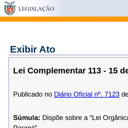
Exibir Ato
Lei Complementar 113 - 15 
Publicado no
Diário Oficial nº. 7123
de
Súmula:
Dispõe sobre a “Lei Orgânic
Paraná”.