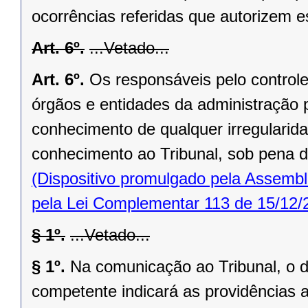
ocorrências referidas que autorizem 
Art. 6º.
...Vetado...
Art. 6º.
Os responsáveis pelo controle 
órgãos e entidades da administração 
conhecimento de qualquer irregularida
conhecimento ao Tribunal, sob pena de
(Dispositivo promulgado pela Assembl
pela Lei Complementar 113 de 15/12/
§ 1º.
...Vetado...
§ 1º.
Na comunicação ao Tribunal, o di
competente indicará as providências 