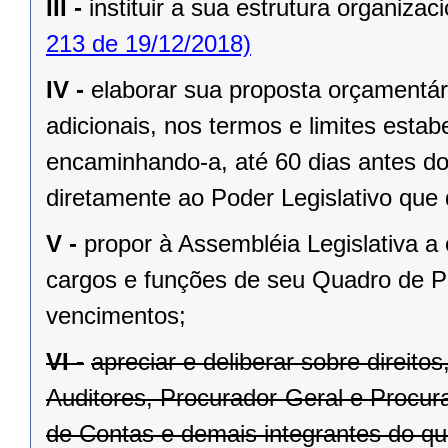
III -
instituir a sua estrutura organizaci
213 de 19/12/2018)
IV -
elaborar sua proposta orçamentár
adicionais, nos termos e limites estab
encaminhando-a, até 60 dias antes do
diretamente ao Poder Legislativo que 
V -
propor à Assembléia Legislativa a
cargos e funções de seu Quadro de Pe
vencimentos;
VI -
apreciar e deliberar sobre direit
Auditores, Procurador-Geral e Procura
de Contas e demais integrantes do qu