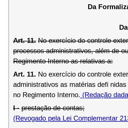
Da Formaliz
Da
Art. 11.
No exercício do controle exte
processos administrativos, além de out
Regimento Interno as relativas a:
Art. 11.
No exercício do controle ext
administrativos as matérias defi nida
no Regimento Interno.
(Redação dada 
I -
prestação de contas;
(Revogado pela Lei Complementar 21