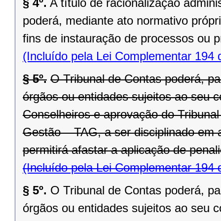
§ 4º.
A título de racionalização admini
poderá, mediante ato normativo própri
fins de instauração de processos ou 
(Incluído pela Lei Complementar 194 
§ 5º.
O Tribunal de Contas poderá, pa
órgãos ou entidades sujeitos ao seu c
Conselheiros e aprovação do Tribunal
Gestão – TAG, a ser disciplinado em 
permitirá afastar a aplicação de pena
(Incluído pela Lei Complementar 194 
§ 5º.
O Tribunal de Contas poderá, pa
órgãos ou entidades sujeitos ao seu c