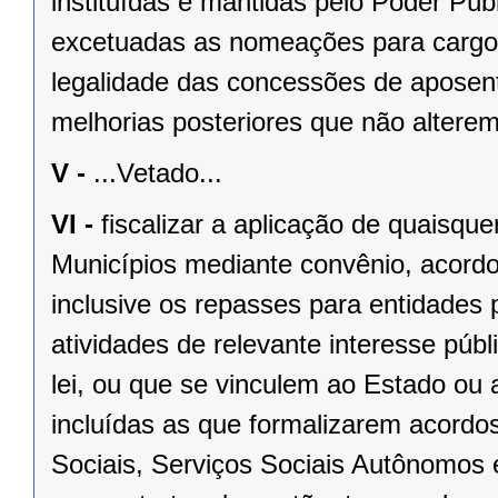
instituídas e mantidas pelo Poder Públ
excetuadas as nomeações para cargo
legalidade das concessões de aposent
melhorias posteriores que não alterem
V -
...Vetado...
VI -
fiscalizar a aplicação de quaisqu
Municípios mediante convênio, acordo
inclusive os repasses para entidades 
atividades de relevante interesse públ
lei, ou que se vinculem ao Estado ou
incluídas as que formalizarem acordo
Sociais, Serviços Sociais Autônomos 