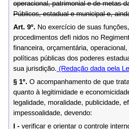
operacional, patrimonial e de metas 
Públicos, estadual e municipal e, aind
Art. 9º.
No exercício de suas funções, 
procedimentos defi nidos no Regimento
financeira, orçamentária, operacional,
políticas públicas dos poderes estadu
sua jurisdição.
(Redação dada pela Le
§ 1º.
O acompanhamento de que trata e
quanto à legitimidade e economicidad
legalidade, moralidade, publicidade, ef
impessoalidade, devendo:
I -
verificar e orientar o controle intern