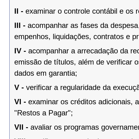
II -
examinar o controle contábil e os 
III -
acompanhar as fases da despesa, i
empenhos, liquidações, contratos e pro
IV -
acompanhar a arrecadação da rec
emissão de títulos, além de verificar
dados em garantia;
V -
verificar a regularidade da execu
VI -
examinar os créditos adicionais,
"Restos a Pagar";
VII -
avaliar os programas governamen