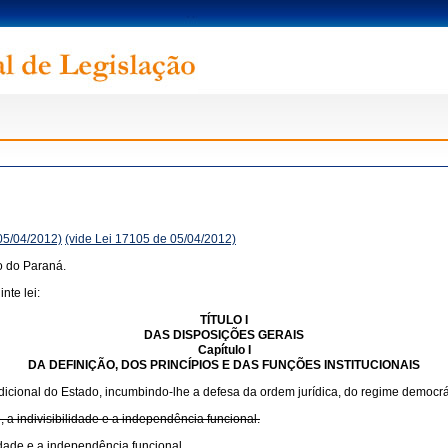
05/04/2012)
(vide Lei 17105 de 05/04/2012)
o do Paraná.
nte lei:
TÍTULO I
DAS DISPOSIÇÕES GERAIS
Capítulo I
DA DEFINIÇÃO, DOS PRINCÍPIOS E DAS FUNÇÕES INSTITUCIONAIS
sdicional do Estado, incumbindo-lhe a defesa da ordem jurídica, do regime democrát
, a indivisibilidade e a independência funcional.
lidade e a independência funcional.