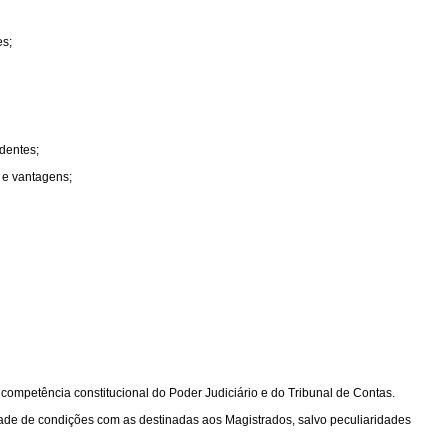
es;
ndentes;
s e vantagens;
 competência constitucional do Poder Judiciário e do Tribunal de Contas.
ldade de condições com as destinadas aos Magistrados, salvo peculiaridades