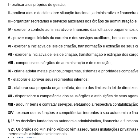
I -
praticar atos próprios de gestão;
II -
praticar atos e decidir sobre situação funcional, administrativa e financeira
III -
organizar secretarias e serviços auxiliares dos órgãos de administração e
IV -
exercer o controle administrativo e financeiro das folhas de pagamentos,
V -
prover cargos iniciais da carreira e dos serviços auxiliares, bem como n
VI -
exercer a iniciativa de leis de criação, transformação e extinção de seu
VII -
exercer a iniciativa de leis de criação, transformação e extinção dos car
VIII -
compor os seus órgãos de administração e de execução;
IX -
criar e adotar metas, planos, programas, sistemas e prioridades compatív
X -
elaborar e aprovar seus regimentos internos;
XI -
elaborar sua proposta orçamentária, dentro dos limites da lei de diretrize
XII -
dispor sobre a competência dos seus órgãos e atribuições de seus agent
XIII -
adquirir bens e contratar serviços, efetuando a respectiva contabilização;
XIV -
exercer outras funções e competências inerentes à sua autonomia e fina
§ 1º.
As decisões fundadas na autonomia administrativa, financeira e funcional
§ 2º.
Os órgãos do Ministério Público têm asseguradas instalações privativas
inerentes às atividades ministeriais.