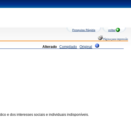
Pesquisa Rápida
voltar
Página para impressão
Alterado
Compilado
Original
ico e dos interesses sociais e individuais indisponíveis.