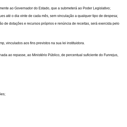
tamente ao Governador do Estado, que a submeterá ao Poder Legislativo;
es até o dia vinte de cada mês, sem vinculação a qualquer tipo de despesa;
ção de dotações e recursos próprios e renúncia de receitas, será exercida pelo
 vinculados aos fins previstos na sua lei instituidora.
nada ao repasse, ao Ministério Público, de percentual suficiente do Funrejus,
ões;