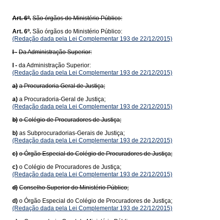
Art. 6º.
São órgãos do Ministério Público:
Art. 6º.
São órgãos do Ministério Público:
(Redação dada pela Lei Complementar 193 de 22/12/2015)
I -
Da Administração Superior:
I -
da Administração Superior:
(Redação dada pela Lei Complementar 193 de 22/12/2015)
a)
a Procuradoria Geral de Justiça;
a)
a Procuradoria-Geral de Justiça;
(Redação dada pela Lei Complementar 193 de 22/12/2015)
b)
o Colégio de Procuradores de Justiça;
b)
as Subprocuradorias-Gerais de Justiça;
(Redação dada pela Lei Complementar 193 de 22/12/2015)
c)
o Órgão Especial do Colégio de Procuradores de Justiça;
c)
o Colégio de Procuradores de Justiça;
(Redação dada pela Lei Complementar 193 de 22/12/2015)
d)
Conselho Superior do Ministério Público;
d)
o Órgão Especial do Colégio de Procuradores de Justiça;
(Redação dada pela Lei Complementar 193 de 22/12/2015)