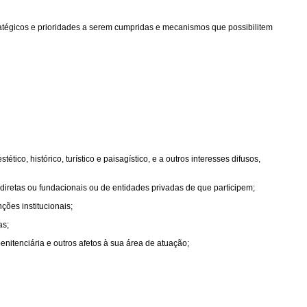
atégicos e prioridades a serem cumpridas e mecanismos que possibilitem
co, histórico, turístico e paisagístico, e a outros interesses difusos,
diretas ou fundacionais ou de entidades privadas de que participem;
ções institucionais;
as;
nitenciária e outros afetos à sua área de atuação;