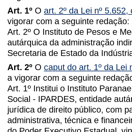
Art. 1º
O
art. 2º da Lei nº 5.652
vigorar com a seguinte redação:
Art. 2º O Instituto de Pesos e M
autárquica da administração indir
Secretaria de Estado da Indústri
Art. 2º
O
caput do art. 1º da Lei
a vigorar com a seguinte redaçã
Art. 1º Institui o Instituto Par
Social - IPARDES, entidade autá
jurídica de direito público, com 
administrativa, técnica e financei
do Poder Executivo Estadual, vi