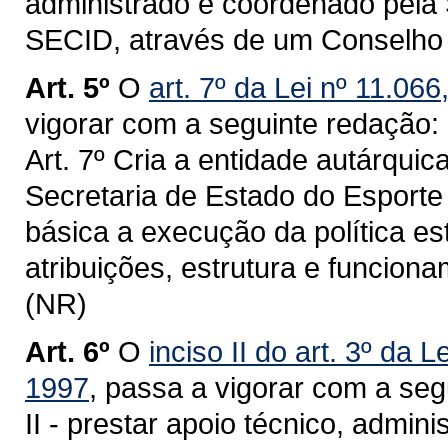
administrado e coordenado pela 
SECID, através de um Conselho 
Art. 5º
O
art. 7º da Lei nº 11.06
vigorar com a seguinte redação:
Art. 7º Cria a entidade autárqui
Secretaria de Estado do Esport
básica a execução da política e
atribuições, estrutura e funcion
(NR)
Art. 6º
O
inciso II do art. 3º da
1997
, passa a vigorar com a seg
II - prestar apoio técnico, admini