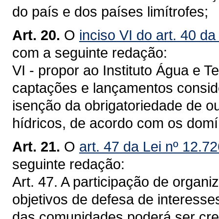
do país e dos países limítrofes;
Art. 20.
O
inciso VI do art. 40 d
com a seguinte redação:
VI - propor ao Instituto Água e 
captações e lançamentos consider
isenção da obrigatoriedade de ou
hídricos, de acordo com os domí
Art. 21.
O
art. 47 da Lei nº 12.7
seguinte redação:
Art. 47. A participação de orga
objetivos de defesa de interesse
das comunidades poderá ser cre