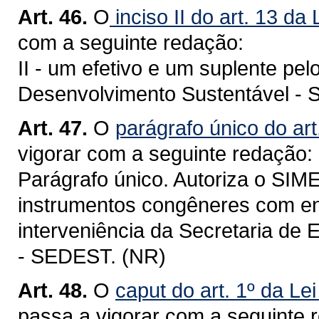
Art. 46.
O
inciso II do art. 13 da
com a seguinte redação:
II - um efetivo e um suplente pe
Desenvolvimento Sustentável -
Art. 47.
O
parágrafo único do art
vigorar com a seguinte redação:
Parágrafo único. Autoriza o SIM
instrumentos congêneres com ent
interveniência da Secretaria de
- SEDEST. (NR)
Art. 48.
O
caput do art. 1º da Le
passa a vigorar com a seguinte 