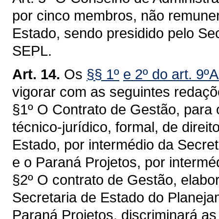
por cinco membros, não remune
Estado, sendo presidido pelo Se
SEPL.
Art. 14.
Os
§§ 1º
e 2º do art. 9º
vigorar com as seguintes redaçõ
§1º O Contrato de Gestão, para o
técnico-jurídico, formal, de direi
Estado, por intermédio da Secre
e o Paraná Projetos, por intermé
§2º O contrato de Gestão, elab
Secretaria de Estado do Planeja
Paraná Projetos, discriminará as