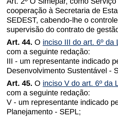
Art. 2º O Simepar, como Serviço 
cooperação à Secretaria de Est
SEDEST, cabendo-lhe o controle
supervisão do contrato de gestã
Art. 44.
O
inciso III do art. 6º d
com a seguinte redação:
III - um representante indicado 
Desenvolvimento Sustentável -
Art. 45.
O
inciso V do art. 6º da
com a seguinte redação:
V - um representante indicado p
Planejamento - SEPL;