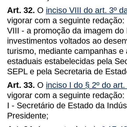
Art. 32.
O
inciso VIII do art. 3º 
vigorar com a seguinte redação:
VIII - a promoção da imagem do 
investimentos voltados ao desen
turismo, mediante campanhas e a
estaduais estabelecidas pela Se
SEPL e pela Secretaria de Est
Art. 33.
O
inciso I do § 2º do art
vigorar com a seguinte redação:
I - Secretário de Estado da Indú
Presidente;