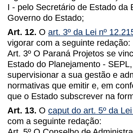
I - pelo Secretário de Estado d
Governo do Estado;
Art. 12.
O
art. 3º da Lei nº 12.2
vigorar com a seguinte redação:
Art. 3º O Paraná Projetos se vin
Estado do Planejamento - SEPL,
supervisionar a sua gestão e ad
normativas que emitir e, em co
que o Estado subscrever na form
Art. 13.
O
caput do art. 5º da Le
com a seguinte redação:
Art. 5º O Conselho de Administr