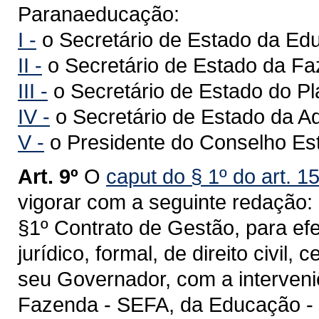
Paranaeducação:
I -
o Secretário de Estado da Ed
II -
o Secretário de Estado da F
III -
o Secretário de Estado do P
IV -
o Secretário de Estado da Ad
V -
o Presidente do Conselho Es
Art. 9º
O
caput do § 1º do art. 1
vigorar com a seguinte redação:
§1º Contrato de Gestão, para efei
jurídico, formal, de direito civil
seu Governador, com a interveni
Fazenda - SEFA, da Educação -