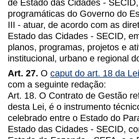
de Estado das Cidades - SECID,
programáticas do Governo do Es
III - atuar, de acordo com as di
Estado das Cidades - SECID, em
planos, programas, projetos e a
institucional, urbano e regional
Art. 27.
O
caput do art. 18 da Le
com a seguinte redação:
Art. 18. O Contrato de Gestão ref
desta Lei, é o instrumento técnico-
celebrado entre o Estado do Para
Estado das Cidades - SECID, com