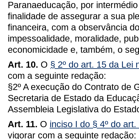
Paranaeducação, por intermédio
finalidade de assegurar a sua pl
financeira, com a observância do
impessoalidade, moralidade, publ
economicidade e, também, o seg
Art. 10.
O
§ 2º do art. 15 da Lei
com a seguinte redação:
§2º A execução do Contrato de G
Secretaria de Estado da Educaçã
Assembleia Legislativa do Estad
Art. 11.
O
inciso I do § 4º do art
vigorar com a seguinte redação: