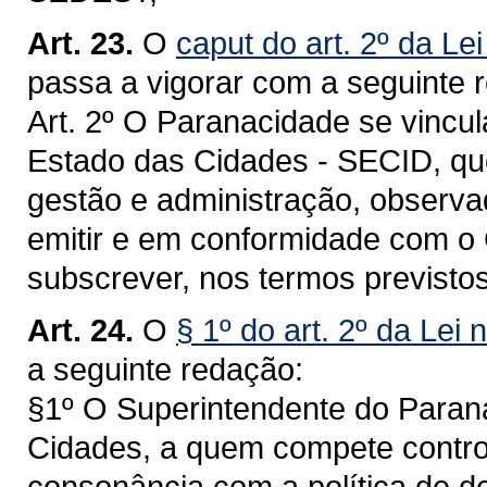
Art. 23.
O
caput do art. 2º da Le
passa a vigorar com a seguinte 
Art. 2º O Paranacidade se vincul
Estado das Cidades - SECID, que
gestão e administração, observa
emitir e em conformidade com o
subscrever, nos termos previstos
Art. 24.
O
§ 1º do art. 2º da Lei
a seguinte redação:
§1º O Superintendente do Parana
Cidades, a quem compete control
consonância com a política de d