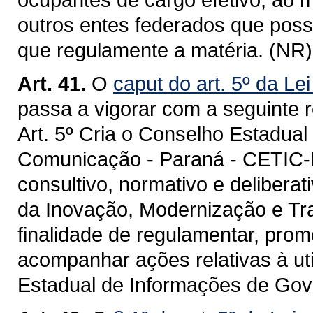
outros entes federados que poss
que regulamente a matéria. (NR)
Art. 41.
O
caput do art. 5º da Le
passa a vigorar com a seguinte 
Art. 5º Cria o Conselho Estadual
Comunicação - Paraná - CETIC-P
consultivo, normativo e delibera
da Inovação, Modernização e Tra
finalidade de regulamentar, prom
acompanhar ações relativas à ut
Estadual de Informações de Gov