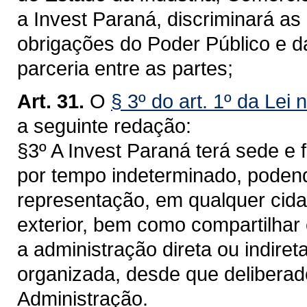
a Invest Paraná, discriminará as
obrigações do Poder Público e d
parceria entre as partes;
Art. 31.
O
§ 3º do art. 1º da Lei
a seguinte redação:
§3º A Invest Paraná terá sede e 
por tempo indeterminado, podendo 
representação, em qualquer cidad
exterior, bem como compartilhar
a administração direta ou indiret
organizada, desde que delibera
Administração.