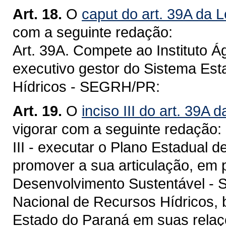
Art. 18.
O
caput do art. 39A da L
com a seguinte redação:
Art. 39A. Compete ao Instituto Á
executivo gestor do Sistema Es
Hídricos - SEGRH/PR:
Art. 19.
O
inciso III do art. 39A 
vigorar com a seguinte redação:
III - executar o Plano Estadual
promover a sua articulação, em 
Desenvolvimento Sustentável - 
Nacional de Recursos Hídricos, 
Estado do Paraná em suas relaç