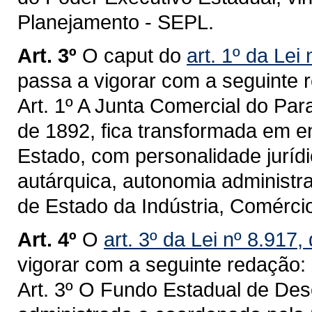
Planejamento - SEPL.
Art. 3º
O caput do
art. 1º da Lei
passa a vigorar com a seguinte 
Art. 1º A Junta Comercial do Para
de 1892, fica transformada em en
Estado, com personalidade jurídic
autárquica, autonomia administrat
de Estado da Indústria, Comércio
Art. 4º
O
art. 3º da Lei nº 8.91
vigorar com a seguinte redação:
Art. 3º O Fundo Estadual de De