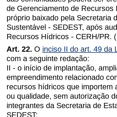
de Gerenciamento de Recursos 
próprio baixado pela Secretaria
Sustentável - SEDEST, após aud
Recursos Hídricos - CERH/PR. 
Art. 22.
O
inciso II do art. 49 da
com a seguinte redação:
II - o início de implantação, amp
empreendimento relacionado com 
recursos hídricos que importem 
ou qualidade, sem autorização 
integrantes da Secretaria de Es
SEDEST;