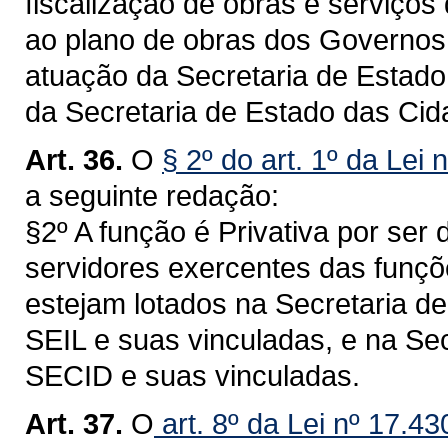
fiscalização de obras e serviços
ao plano de obras dos Governos 
atuação da Secretaria de Estado 
da Secretaria de Estado das Ci
Art. 36.
O
§ 2º do art. 1º da Lei 
a seguinte redação:
§2º A função é Privativa por ser
servidores exercentes das funçõe
estejam lotados na Secretaria de 
SEIL e suas vinculadas, e na Se
SECID e suas vinculadas.
Art. 37.
O
art. 8º da Lei nº 17.4