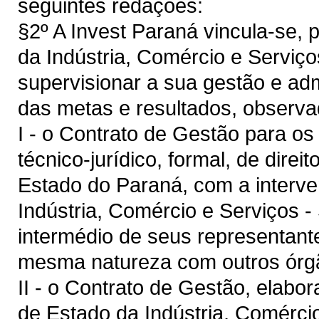
seguintes redações:
§2º A Invest Paraná vincula-se, 
da Indústria, Comércio e Serviço
supervisionar a sua gestão e ad
das metas e resultados, observa
I - o Contrato de Gestão para os 
técnico-jurídico, formal, de direi
Estado do Paraná, com a interve
Indústria, Comércio e Serviços -
intermédio de seus representante
mesma natureza com outros órg
II - o Contrato de Gestão, elab
de Estado da Indústria, Comércio