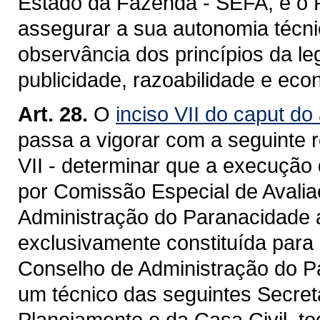
Estado da Fazenda - SEFA, e o P
assegurar a sua autonomia técnic
observância dos princípios da le
publicidade, razoabilidade e eco
Art. 28.
O
inciso VII do caput do
passa a vigorar com a seguinte 
VII - determinar que a execução
por Comissão Especial de Avali
Administração do Paranacidade a
exclusivamente constituída para 
Conselho de Administração do P
um técnico das seguintes Secret
Planejamento e da Casa Civil, to