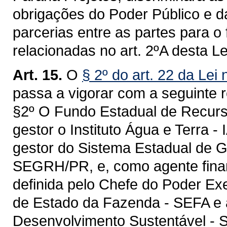
obrigações do Poder Público e d
parcerias entre as partes para 
relacionadas no art. 2ºA desta Le
Art. 15.
O
§ 2º do art. 22 da Le
passa a vigorar com a seguinte 
§2º O Fundo Estadual de Recurs
gestor o Instituto Água e Terra -
gestor do Sistema Estadual de 
SEGRH/PR, e, como agente financei
definida pelo Chefe do Poder Ex
de Estado da Fazenda - SEFA e 
Desenvolvimento Sustentável - 