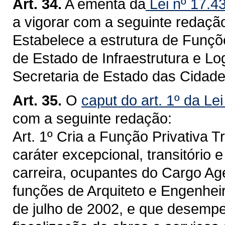
Art. 34.
A ementa da
Lei nº 17.4
a vigorar com a seguinte redaçã
Estabelece a estrutura de Funçõe
de Estado de Infraestrutura e Lo
Secretaria de Estado das Cidade
Art. 35.
O
caput do art. 1º da Le
com a seguinte redação:
Art. 1º Cria a Função Privativa Tr
caráter excepcional, transitório 
carreira, ocupantes do Cargo Ag
funções de Arquiteto e Engenheiro
de julho de 2002, e que desemp