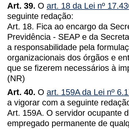
Art. 39.
O
art. 18 da Lei nº 17.4
seguinte redação:
Art. 18. Fica ao encargo da Secr
Previdência - SEAP e da Secret
a responsabilidade pela formula
organizacionais dos órgãos e en
que se fizerem necessários à imp
(NR)
Art. 40.
O
art. 159A da Lei nº 6
a vigorar com a seguinte redaçã
Art. 159A. O servidor ocupante de
empregado permanente de qualq