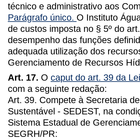
técnico e administrativo aos Com
Parágrafo único.
O Instituto Águ
de custos imposta no § 5º do art.
desempenho das funções definid
adequada utilização dos recurso
Gerenciamento de Recursos Híd
Art. 17.
O
caput do art. 39 da Le
com a seguinte redação:
Art. 39. Compete à Secretaria d
Sustentável - SEDEST, na condi
Sistema Estadual de Gerenciame
SEGRH/PR: