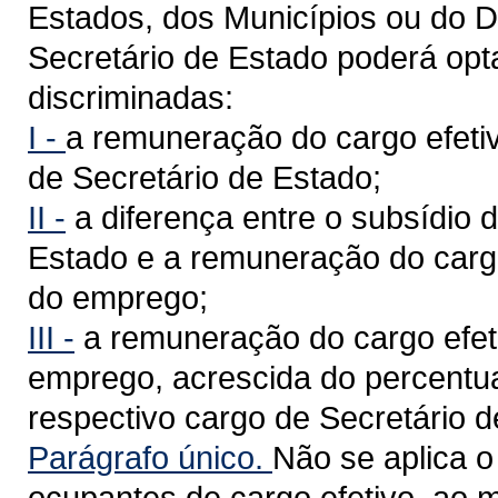
Estados, dos Municípios ou do Di
Secretário de Estado poderá op
discriminadas:
I -
a remuneração do cargo efetiv
de Secretário de Estado;
II -
a diferença entre o subsídio 
Estado e a remuneração do cargo
do emprego;
III -
a remuneração do cargo efet
emprego, acrescida do percentua
respectivo cargo de Secretário d
Parágrafo único.
Não se aplica o
ocupantes de cargo efetivo, ao 