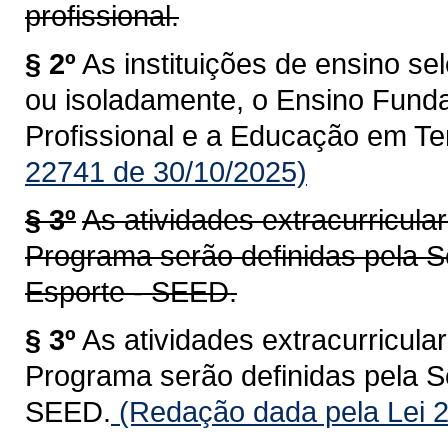
profissional.
§ 2º
As instituições de ensino se
ou isoladamente, o Ensino Fund
Profissional e a Educação em Te
22741 de 30/10/2025)
§ 3º
As atividades extracurricular
Programa serão definidas pela S
Esporte - SEED.
§ 3º
As atividades extracurricular
Programa serão definidas pela S
SEED.
(Redação dada pela Lei 