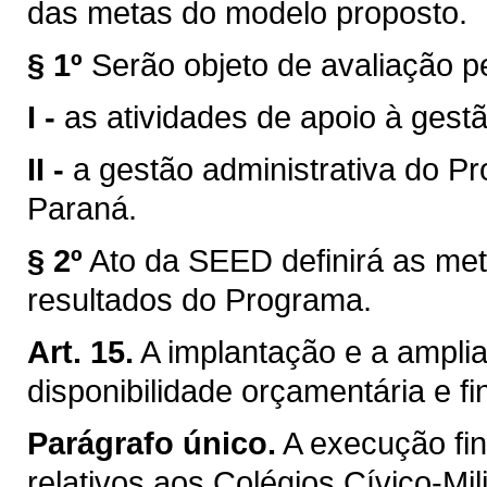
das metas do modelo proposto.
§ 1º
Serão objeto de avaliação 
I -
as atividades de apoio à gest
II -
a gestão administrativa do Pr
Paraná.
§ 2º
Ato da SEED definirá as me
resultados do Programa.
Art. 15.
A implantação e a ampli
disponibilidade orçamentária e f
Parágrafo único.
A execução fin
relativos aos Colégios Cívico-Mil