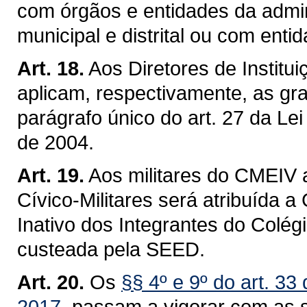
com órgãos e entidades da admini
municipal e distrital ou com enti
Art. 18.
Aos Diretores de Institui
aplicam, respectivamente, as grat
parágrafo único do art. 27 da L
de 2004.
Art. 19.
Aos militares do CMEIV 
Cívico-Militares será atribuída a
Inativo dos Integrantes do Colég
custeada pela SEED.
Art. 20.
Os
§§ 4º e 9º do art. 33
2017
, passam a vigorar com as 