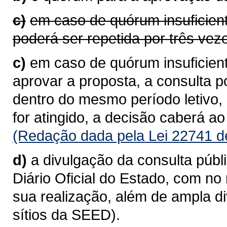
c)
em caso de quórum insuficient
poderá ser repetida por três vez
c)
em caso de quórum insuficient
aprovar a proposta, a consulta 
dentro do mesmo período letivo,
for atingido, a decisão caberá a
(Redação dada pela Lei 22741 d
d)
a divulgação da consulta públi
Diário Oficial do Estado, com n
sua realização, além de ampla di
sítios da SEED).