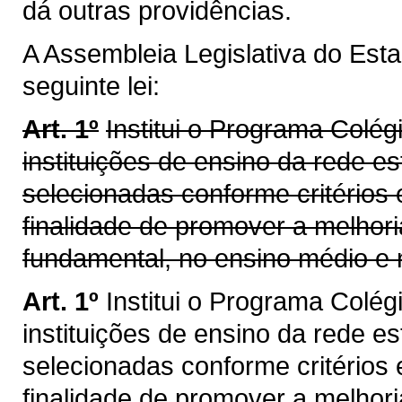
dá outras providências.
A Assembleia Legislativa do Est
seguinte lei:
Art. 1º
Institui o Programa Colég
instituições de ensino da rede 
selecionadas conforme critérios 
finalidade de promover a melhor
fundamental, no ensino médio e 
Art. 1º
Institui o Programa Colég
instituições de ensino da rede 
selecionadas conforme critérios 
finalidade de promover a melhor