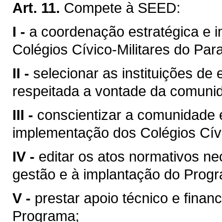
Art. 11.
Compete à SEED:
I -
a coordenação estratégica e
Colégios Cívico-Militares do Par
II -
selecionar as instituições de
respeitada a vontade da comunid
III -
conscientizar a comunidade 
implementação dos Colégios Cívi
IV -
editar os atos normativos ne
gestão e à implantação do Prog
V -
prestar apoio técnico e financ
Programa;