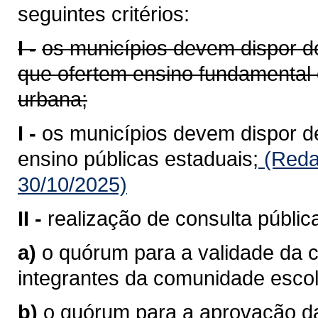
seguintes critérios:
I -
os municípios devem dispor de
que ofertem ensino fundamental 
urbana;
I -
os municípios devem dispor de
ensino públicas estaduais;
(Reda
30/10/2025)
II -
realização de consulta públic
a)
o quórum para a validade da c
integrantes da comunidade escol
b)
o quórum para a aprovação da