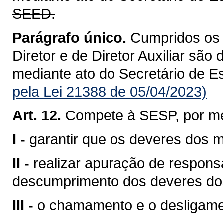
SEED.
Parágrafo único.
Cumpridos os r
Diretor e de Diretor Auxiliar sã
mediante ato do Secretário de 
pela Lei 21388 de 05/04/2023)
Art. 12.
Compete à SESP, por m
I -
garantir que os deveres dos 
II -
realizar apuração de respons
descumprimento dos deveres do
III -
o chamamento e o desligame