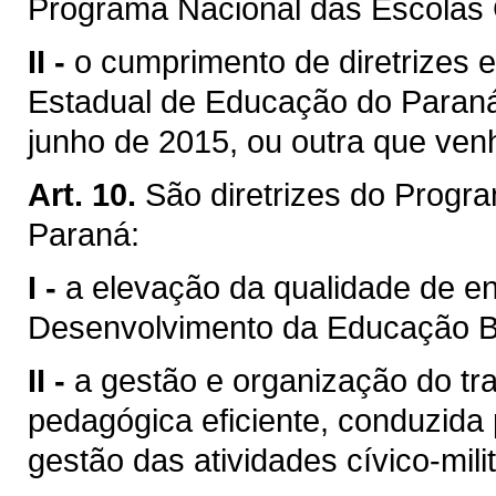
Programa Nacional das Escolas C
II -
o cumprimento de diretrizes 
Estadual de Educação do Paraná,
junho de 2015, ou outra que venha
Art. 10.
São diretrizes do Progra
Paraná:
I -
a elevação da qualidade de en
Desenvolvimento da Educação B
II -
a gestão e organização do tr
pedagógica eficiente, conduzida 
gestão das atividades cívico-mil