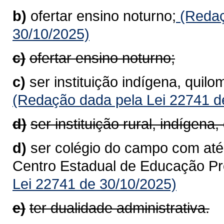
b)
ofertar ensino noturno;
(Redaç
30/10/2025)
c)
ofertar ensino noturno;
c)
ser instituição indígena, qui
(Redação dada pela Lei 22741 d
d)
ser instituição rural, indígen
d)
ser colégio do campo com até
Centro Estadual de Educação Pro
Lei 22741 de 30/10/2025)
e)
ter dualidade administrativa.