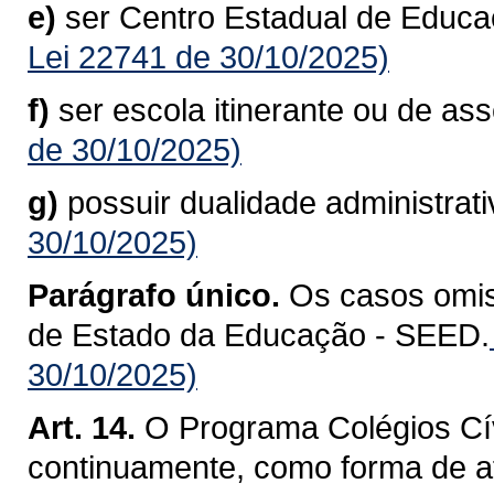
e)
ser Centro Estadual de Educaç
Lei 22741 de 30/10/2025)
f)
ser escola itinerante ou de as
de 30/10/2025)
g)
possuir dualidade administrati
30/10/2025)
Parágrafo único.
Os casos omis
de Estado da Educação - SEED.
30/10/2025)
Art. 14.
O Programa Colégios Cív
continuamente, como forma de af