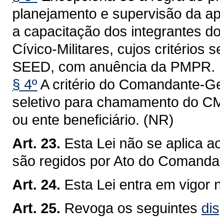
planejamento e supervisão da ap
a capacitação dos integrantes 
Cívico-Militares, cujos critérios
SEED, com anuência da PMPR.
§ 4º
A critério do Comandante-Ger
seletivo para chamamento do CM
ou ente beneficiário. (NR)
Art. 23.
Esta Lei não se aplica ao
são regidos por Ato do Comand
Art. 24.
Esta Lei entra em vigor 
Art. 25.
Revoga os seguintes
dis