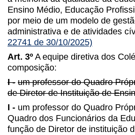
Ensino Médio, Educação Profiss
por meio de um modelo de gestã
administrativa e de atividades cív
22741 de 30/10/2025)
Art. 3º
A equipe diretiva dos Colé
composição:
I -
um professor do Quadro Própri
de Diretor de Instituição de Ensi
I -
um professor do Quadro Própr
Quadro dos Funcionários da Edu
função de Diretor de instituição 