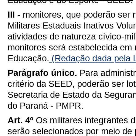
III -
monitores, que poderão ser m
Militares Estaduais Inativos Vol
atividades de natureza cívico-mi
monitores será estabelecida em 
Educação.
(Redação dada pela L
Parágrafo único.
Para administ
critério da SEED, poderão ser lo
Secretaria de Estado da Seguranç
do Paraná - PMPR.
Art. 4º
Os militares integrantes
serão selecionados por meio de 