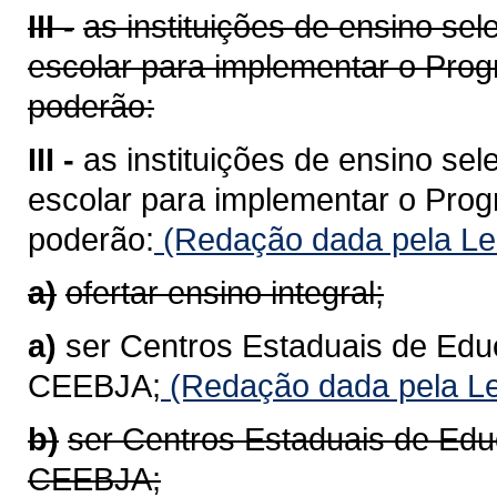
III -
as instituições de ensino se
escolar para implementar o Prog
poderão:
III -
as instituições de ensino se
escolar para implementar o Prog
poderão:
(Redação dada pela Le
a)
ofertar ensino integral;
a)
ser Centros Estaduais de Edu
CEEBJA;
(Redação dada pela Le
b)
ser Centros Estaduais de Edu
CEEBJA;