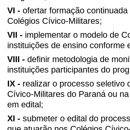
VI -
ofertar formação continuada 
Colégios Cívico-Militares;
VII -
implementar o modelo de Co
instituições de ensino conforme e
VIII -
definir metodologia de mon
instituições participantes do pro
IX -
realizar o processo seletivo
Cívico-Militares do Paraná ou na
em edital;
XI -
submeter o edital do process
que atuarão nos Colégios Cívico