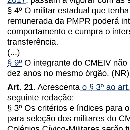
§ 4º O militar estadual que tenha
remunerada da PMPR poderá int
comportamento e cumpra o inters
transferência.
(...)
§ 9º
O integrante do CMEIV não p
dez anos no mesmo órgão. (NR)
Art. 21.
Acrescenta
o § 3º ao art
seguinte redação:
§ 3º Os critérios e índices para 
para seleção dos militares do 
Colégios Cívico-Militares serão 