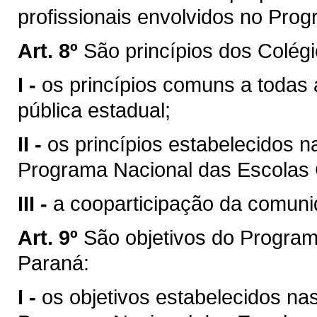
profissionais envolvidos no Prog
Art. 8º
São princípios dos Colégi
I -
os princípios comuns a todas 
pública estadual;
II -
os princípios estabelecidos n
Programa Nacional das Escolas C
III -
a cooparticipação da comuni
Art. 9º
São objetivos do Program
Paraná:
I -
os objetivos estabelecidos na