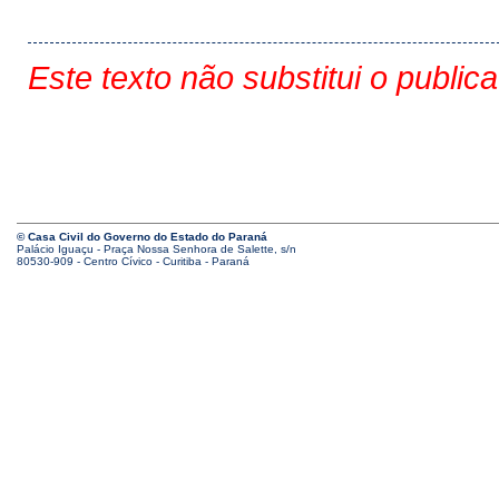
Este texto não substitui o public
© Casa Civil do Governo do Estado do Paraná
Palácio Iguaçu - Praça Nossa Senhora de Salette, s/n
80530-909 - Centro Cívico - Curitiba - Paraná