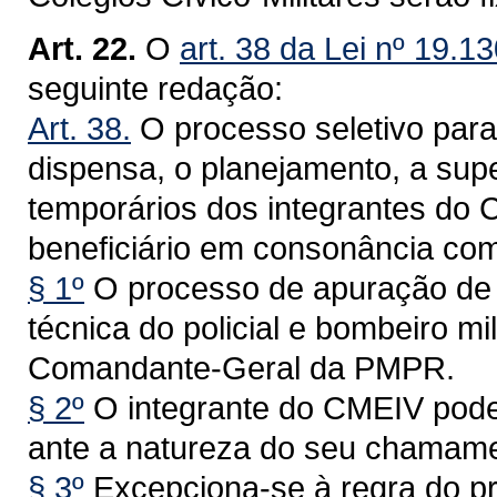
Art. 22.
O
art. 38 da Lei nº 19.1
seguinte redação:
Art. 38.
O processo seletivo par
dispensa, o planejamento, a sup
temporários dos integrantes do 
beneficiário em consonância c
§ 1º
O processo de apuração de in
técnica do policial e bombeiro mi
Comandante-Geral da PMPR.
§ 2º
O integrante do CMEIV pode
ante a natureza do seu chamame
§ 3º
Excepciona-se à regra do p