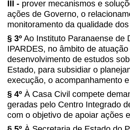
III -
prover mecanismos e soluçõe
ações de Governo, o relacionam
monitoramento da qualidade dos 
§ 3º
Ao Instituto Paranaense de
IPARDES, no âmbito de atuação
desenvolvimento de estudos sobr
Estado, para subsidiar o planeja
execução, o acompanhamento e a 
§ 4º
À Casa Civil compete dema
geradas pelo Centro Integrado d
com o objetivo de apoiar ações 
§ 5º
À Secretaria de Estado do P