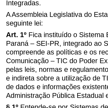
Integradas.
A Assembleia Legislativa do Est
seguinte lei:
Art. 1º
Fica instituído o Sistem
Paraná – SEI-PR, integrado ao 
compreende as políticas e os re
Comunicação – TIC do Poder Exe
pelas leis, normas e regulamento
e indireta sobre a utilização de 
de dados e informações existent
Administração Pública Estadual 
§ 1º
Entende-se por Sistemas de