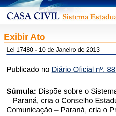
Exibir Ato
Lei 17480 - 10 de Janeiro de 2013
Publicado no
Diário Oficial nº. 8
Súmula:
Dispõe sobre o Sistem
– Paraná, cria o Conselho Estad
Comunicação – Paraná, cria o P