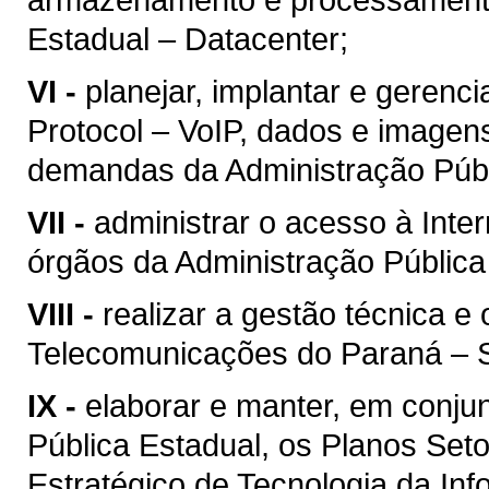
Estadual – Datacenter;
VI -
planejar, implantar e gerenc
Protocol – VoIP, dados e imagen
demandas da Administração Públ
VII -
administrar o acesso à Inter
órgãos da Administração Pública
VIII -
realizar a gestão técnica e
Telecomunicações do Paraná – 
IX -
elaborar e manter, em conju
Pública Estadual, os Planos Seto
Estratégico de Tecnologia da In