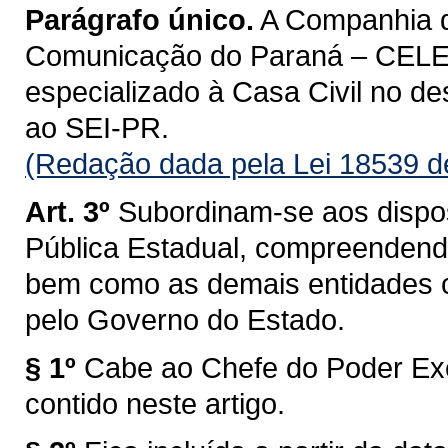
Parágrafo único.
A Companhia d
Comunicação do Paraná – CELE
especializado à Casa Civil no d
ao SEI-PR.
(Redação dada pela Lei 18539 d
Art. 3º
Subordinam-se aos dispos
Pública Estadual, compreendendo
bem como as demais entidades co
pelo Governo do Estado.
§ 1º
Cabe ao Chefe do Poder Exe
contido neste artigo.