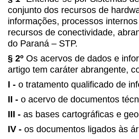
conjunto dos recursos de hardwa
informações, processos internos
recursos de conectividade, abr
do Paraná – STP.
§ 2º
Os acervos de dados e inf
artigo tem caráter abrangente, 
I -
o tratamento qualificado de i
II -
o acervo de documentos técnic
III -
as bases cartográficas e geoe
IV -
os documentos ligados às áre