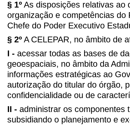
§ 1º
As disposições relativas ao
organização e competências do P
Chefe do Poder Executivo Estad
§ 2º
A CELEPAR, no âmbito de at
I -
acessar todas as bases de dad
geoespaciais, no âmbito da Admi
informações estratégicas ao Gov
autorização do titular do órgão,
confidencialidade ou de caracterí
II -
administrar os componentes t
subsidiando o planejamento e e