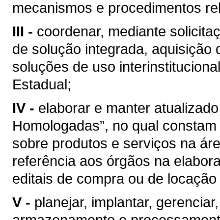
mecanismos e procedimentos rel
III -
coordenar, mediante solicit
de solução integrada, aquisição 
soluções de uso interinstitucion
Estadual;
IV -
elaborar e manter atualizad
Homologadas”, no qual constam 
sobre produtos e serviços na ár
referência aos órgãos na elabora
editais de compra ou de locação
V -
planejar, implantar, gerenciar
armazenamento e processamento