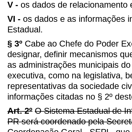
V -
os dados de relacionamento 
VI -
os dados e as informações i
Estadual.
§ 3º
Cabe ao Chefe do Poder Exe
designar, definir mecanismos q
as administrações municipais do
executiva, como na legislativa,
representativas da sociedade civ
informações citadas no § 2º deste
Art. 2º
O Sistema Estadual de In
PR será coordenado pela Secret
Coordenação Geral - SEPL, que