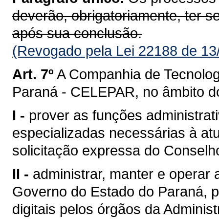
deverão, obrigatoriamente, ter 
após sua conclusão.
(Revogado pela Lei 22188 de 13
Art. 7º
A Companhia de Tecnolog
Paraná - CELEPAR, no âmbito d
I -
prover as funções administrati
especializadas necessárias à a
solicitação expressa do Conselh
II -
administrar, manter e operar a 
Governo do Estado do Paraná, p
digitais pelos órgãos da Administ