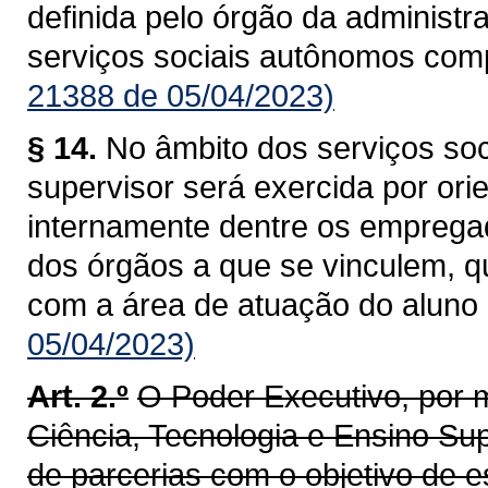
definida pelo órgão da administra
serviços sociais autônomos com
21388 de 05/04/2023)
§ 14.
No âmbito dos serviços so
supervisor será exercida por ori
internamente dentre os empregad
dos órgãos a que se vinculem, q
com a área de atuação do aluno 
05/04/2023)
Art. 2.º
O Poder Executivo, por 
Ciência, Tecnologia e Ensino Sup
de parcerias com o objetivo de 