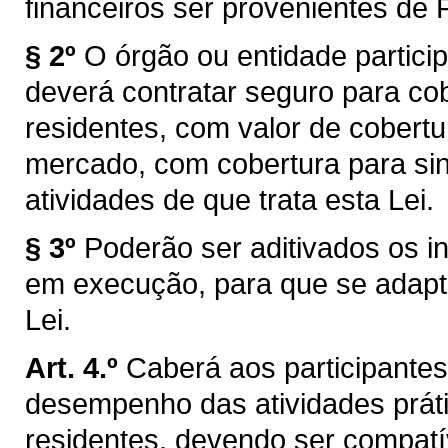
financeiros ser provenientes de
§ 2º
O órgão ou entidade particip
deverá contratar seguro para co
residentes, com valor de cobert
mercado, com cobertura para si
atividades de que trata esta Lei.
§ 3º
Poderão ser aditivados os i
em execução, para que se adapt
Lei.
Art. 4.º
Caberá aos participantes
desempenho das atividades práti
residentes, devendo ser compatí