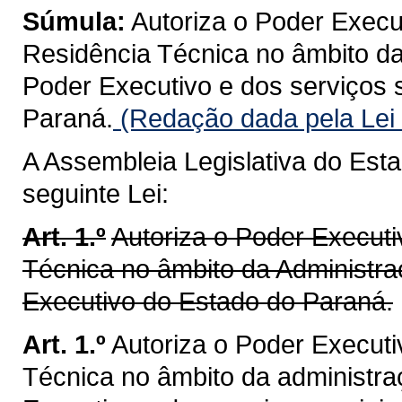
Súmula:
Autoriza o Poder Execut
Residência Técnica no âmbito da
Poder Executivo e dos serviços 
Paraná.
(Redação dada pela Lei
A Assembleia Legislativa do Est
seguinte Lei:
Art. 1.º
Autoriza o Poder Executi
Técnica no âmbito da Administra
Executivo do Estado do Paraná.
Art. 1.º
Autoriza o Poder Executi
Técnica no âmbito da administra