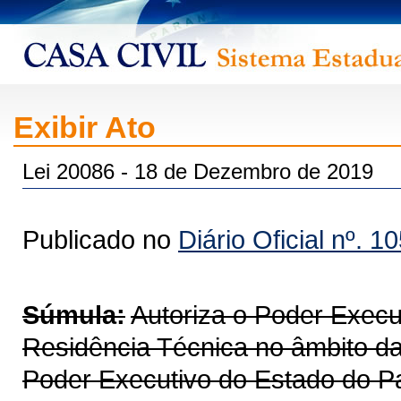
Exibir Ato
Lei 20086 - 18 de Dezembro de 2019
Publicado no
Diário Oficial nº. 1
Súmula:
Autoriza o Poder Execut
Residência Técnica no âmbito da
Poder Executivo do Estado do P