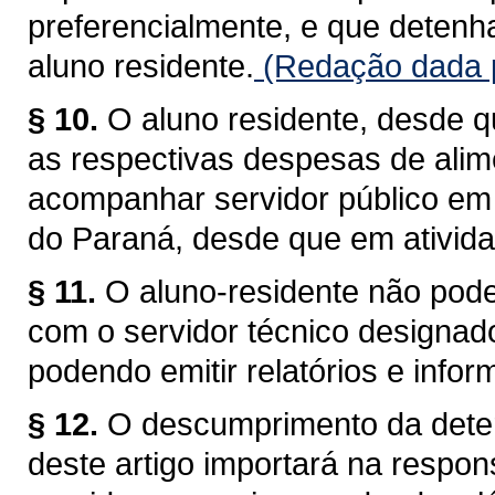
preferencialmente, e que detenh
aluno residente.
(Redação dada p
§ 10.
O aluno residente, desde 
as respectivas despesas de alim
acompanhar servidor público em 
do Paraná, desde que em ativid
§ 11.
O aluno-residente não pod
com o servidor técnico designado
podendo emitir relatórios e info
§ 12.
O descumprimento da dete
deste artigo importará na respons