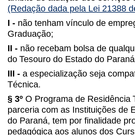
(Redação dada pela Lei 21388 d
I -
não tenham vínculo de empreg
Graduação;
II -
não recebam bolsa de qualqu
do Tesouro do Estado do Paraná
III -
a especialização seja compa
Técnica.
§ 3º
O Programa de Residência 
parceria com as Instituições de 
do Paraná, tem por finalidade pr
pedagógica aos alunos dos Cur