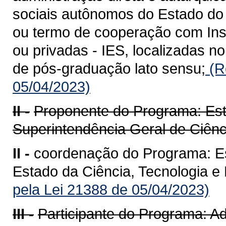
sociais autônomos do Estado d
ou termo de cooperação com Inst
ou privadas - IES, localizadas n
de pós-graduação lato sensu;
(R
05/04/2023)
II -
Proponente do Programa: Est
Superintendência Geral de Ciênci
II -
coordenação do Programa: Es
Estado da Ciência, Tecnologia e 
pela Lei 21388 de 05/04/2023)
III -
Participante do Programa: Ad