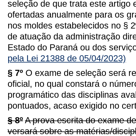
seleção de que trata este artig
ofertadas anualmente para os gr
nos moldes estabelecidos no § 2
de atuação da administração dir
Estado do Paraná ou dos serviç
pela Lei 21388 de 05/04/2023)
§ 7º
O exame de seleção será reg
oficial, no qual constará o núme
programático das disciplinas aval
pontuados, acaso exigido no cer
§ 8º
A prova escrita do exame de
versará sobre as matérias/disci