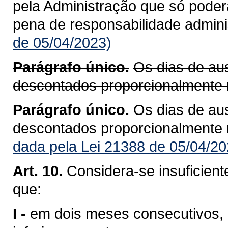
pela Administração que só poder
pena de responsabilidade adminis
de 05/04/2023)
Parágrafo único.
Os dias de aus
descontados proporcionalmente n
Parágrafo único.
Os dias de aus
descontados proporcionalmente n
dada pela Lei 21388 de 05/04/20
Art. 10.
Considera-se insuficien
que:
I -
em dois meses consecutivos, 