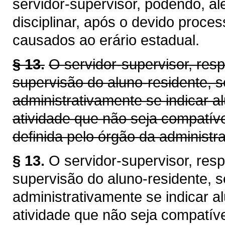
servidor-supervisor, podendo, al
disciplinar, após o devido proces
causados ao erário estadual.
§ 13.
O servidor-supervisor, re
supervisão do aluno-residente, se
administrativamente se indicar a
atividade que não seja compatív
definida pelo órgão da administr
§ 13.
O servidor-supervisor, re
supervisão do aluno-residente, se
administrativamente se indicar a
atividade que não seja compatív