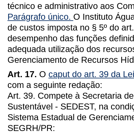
técnico e administrativo aos Com
Parágrafo único.
O Instituto Águ
de custos imposta no § 5º do art.
desempenho das funções definid
adequada utilização dos recurso
Gerenciamento de Recursos Híd
Art. 17.
O
caput do art. 39 da Le
com a seguinte redação:
Art. 39. Compete à Secretaria d
Sustentável - SEDEST, na condi
Sistema Estadual de Gerenciame
SEGRH/PR: