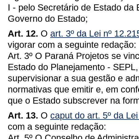
I - pelo Secretário de Estado d
Governo do Estado;
Art. 12.
O
art. 3º da Lei nº 12.2
vigorar com a seguinte redação:
Art. 3º O Paraná Projetos se vin
Estado do Planejamento - SEPL,
supervisionar a sua gestão e ad
normativas que emitir e, em co
que o Estado subscrever na form
Art. 13.
O
caput do art. 5º da Le
com a seguinte redação:
Art. 5º O Conselho de Administr