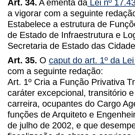
Art. 34.
A ementa da
Lei nº 17.4
a vigorar com a seguinte redaçã
Estabelece a estrutura de Funçõe
de Estado de Infraestrutura e Lo
Secretaria de Estado das Cidade
Art. 35.
O
caput do art. 1º da Le
com a seguinte redação:
Art. 1º Cria a Função Privativa Tr
caráter excepcional, transitório 
carreira, ocupantes do Cargo Ag
funções de Arquiteto e Engenheiro
de julho de 2002, e que desemp