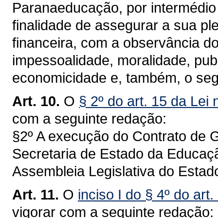
Paranaeducação, por intermédio
finalidade de assegurar a sua pl
financeira, com a observância do
impessoalidade, moralidade, publ
economicidade e, também, o seg
Art. 10.
O
§ 2º do art. 15 da Lei
com a seguinte redação:
§2º A execução do Contrato de G
Secretaria de Estado da Educaçã
Assembleia Legislativa do Estad
Art. 11.
O
inciso I do § 4º do art
vigorar com a seguinte redação: