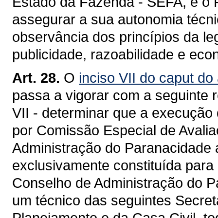
Estado da Fazenda - SEFA, e o P
assegurar a sua autonomia técnic
observância dos princípios da le
publicidade, razoabilidade e eco
Art. 28.
O
inciso VII do caput do
passa a vigorar com a seguinte 
VII - determinar que a execução
por Comissão Especial de Avali
Administração do Paranacidade a
exclusivamente constituída para 
Conselho de Administração do P
um técnico das seguintes Secret
Planejamento e da Casa Civil, to