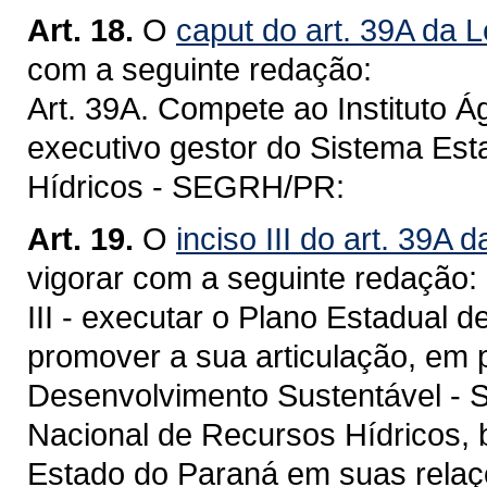
Art. 18.
O
caput do art. 39A da L
com a seguinte redação:
Art. 39A. Compete ao Instituto Á
executivo gestor do Sistema Es
Hídricos - SEGRH/PR:
Art. 19.
O
inciso III do art. 39A 
vigorar com a seguinte redação:
III - executar o Plano Estadual
promover a sua articulação, em 
Desenvolvimento Sustentável - 
Nacional de Recursos Hídricos, 
Estado do Paraná em suas relaç