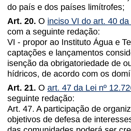
do país e dos países limítrofes;
Art. 20.
O
inciso VI do art. 40 d
com a seguinte redação:
VI - propor ao Instituto Água e 
captações e lançamentos consider
isenção da obrigatoriedade de ou
hídricos, de acordo com os domí
Art. 21.
O
art. 47 da Lei nº 12.7
seguinte redação:
Art. 47. A participação de orga
objetivos de defesa de interesse
das comunidades poderá ser cre