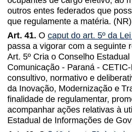
outros entes federados que poss
que regulamente a matéria. (NR)
Art. 41.
O
caput do art. 5º da Le
passa a vigorar com a seguinte 
Art. 5º Cria o Conselho Estadual
Comunicação - Paraná - CETIC-P
consultivo, normativo e delibera
da Inovação, Modernização e Tra
finalidade de regulamentar, prom
acompanhar ações relativas à ut
Estadual de Informações de Gov