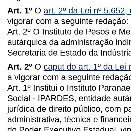
Art. 1º
O
art. 2º da Lei nº 5.652
vigorar com a seguinte redação:
Art. 2º O Instituto de Pesos e M
autárquica da administração indir
Secretaria de Estado da Indústri
Art. 2º
O
caput do art. 1º da Lei
a vigorar com a seguinte redaçã
Art. 1º Institui o Instituto Par
Social - IPARDES, entidade autá
jurídica de direito público, com 
administrativa, técnica e financei
do Poder Executivo Estadual, vi