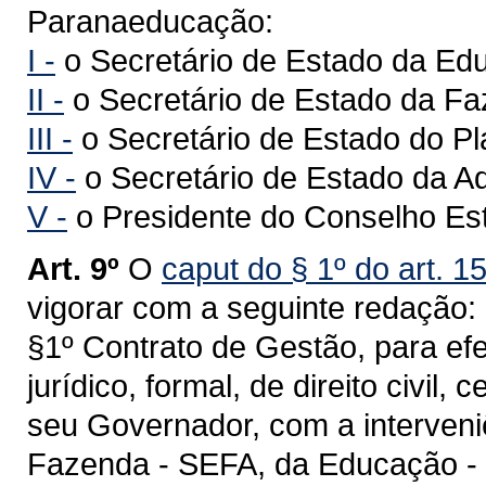
Paranaeducação:
I -
o Secretário de Estado da Ed
II -
o Secretário de Estado da F
III -
o Secretário de Estado do P
IV -
o Secretário de Estado da Ad
V -
o Presidente do Conselho Es
Art. 9º
O
caput do § 1º do art. 1
vigorar com a seguinte redação:
§1º Contrato de Gestão, para efei
jurídico, formal, de direito civil
seu Governador, com a interveni
Fazenda - SEFA, da Educação -