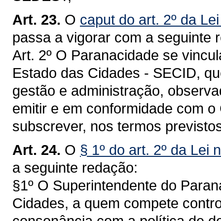
Art. 23.
O
caput do art. 2º da Le
passa a vigorar com a seguinte 
Art. 2º O Paranacidade se vincul
Estado das Cidades - SECID, que
gestão e administração, observa
emitir e em conformidade com o
subscrever, nos termos previstos
Art. 24.
O
§ 1º do art. 2º da Lei
a seguinte redação:
§1º O Superintendente do Parana
Cidades, a quem compete control
consonância com a política de d