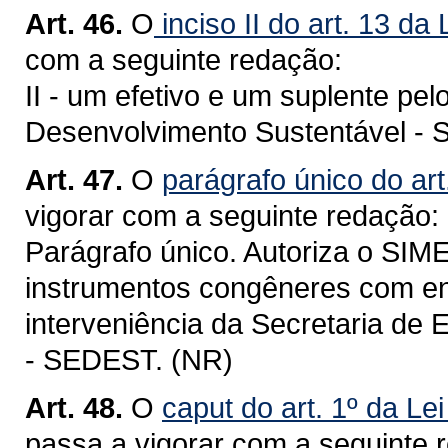
Art. 46.
O
inciso II do art. 13 da
com a seguinte redação:
II - um efetivo e um suplente pe
Desenvolvimento Sustentável -
Art. 47.
O
parágrafo único do art
vigorar com a seguinte redação:
Parágrafo único. Autoriza o SIM
instrumentos congêneres com ent
interveniência da Secretaria de
- SEDEST. (NR)
Art. 48.
O
caput do art. 1º da Le
passa a vigorar com a seguinte 