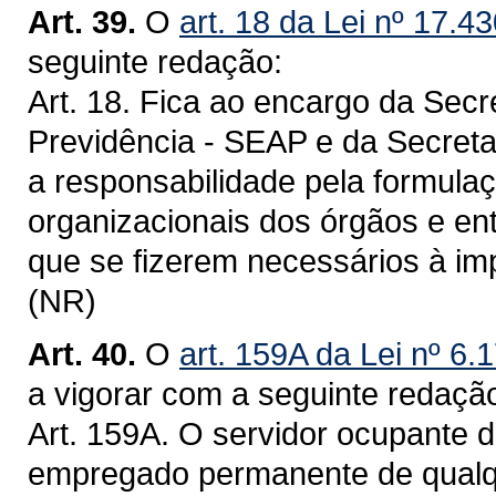
Art. 39.
O
art. 18 da Lei nº 17.4
seguinte redação:
Art. 18. Fica ao encargo da Secr
Previdência - SEAP e da Secret
a responsabilidade pela formula
organizacionais dos órgãos e en
que se fizerem necessários à imp
(NR)
Art. 40.
O
art. 159A da Lei nº 6
a vigorar com a seguinte redaçã
Art. 159A. O servidor ocupante de
empregado permanente de qualq