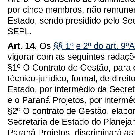
por cinco membros, não remune
Estado, sendo presidido pelo Se
SEPL.
Art. 14.
Os
§§ 1º
e 2º do art. 9º
vigorar com as seguintes redaçõ
§1º O Contrato de Gestão, para o
técnico-jurídico, formal, de direi
Estado, por intermédio da Secre
e o Paraná Projetos, por intermé
§2º O contrato de Gestão, elab
Secretaria de Estado do Planeja
Paraná Projetos, discriminará as