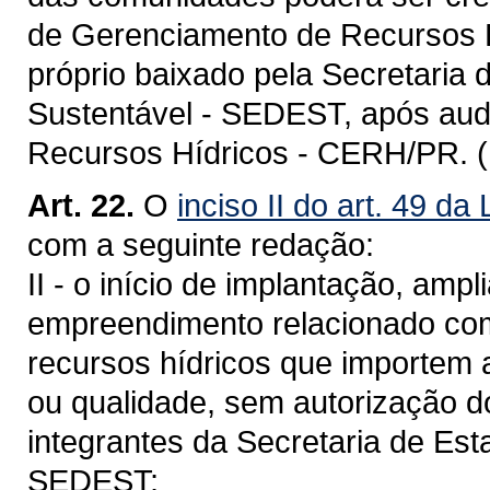
de Gerenciamento de Recursos 
próprio baixado pela Secretaria
Sustentável - SEDEST, após aud
Recursos Hídricos - CERH/PR. 
Art. 22.
O
inciso II do art. 49 da
com a seguinte redação:
II - o início de implantação, amp
empreendimento relacionado com 
recursos hídricos que importem 
ou qualidade, sem autorização 
integrantes da Secretaria de Es
SEDEST;