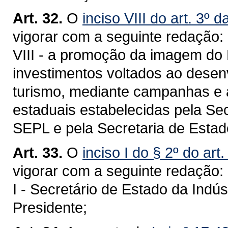
Art. 32.
O
inciso VIII do art. 3º 
vigorar com a seguinte redação:
VIII - a promoção da imagem do 
investimentos voltados ao desen
turismo, mediante campanhas e a
estaduais estabelecidas pela Se
SEPL e pela Secretaria de Est
Art. 33.
O
inciso I do § 2º do art
vigorar com a seguinte redação:
I - Secretário de Estado da Indú
Presidente;