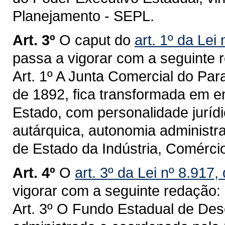
Planejamento - SEPL.
Art. 3º
O caput do
art. 1º da Lei
passa a vigorar com a seguinte 
Art. 1º A Junta Comercial do Para
de 1892, fica transformada em en
Estado, com personalidade jurídic
autárquica, autonomia administrat
de Estado da Indústria, Comércio
Art. 4º
O
art. 3º da Lei nº 8.91
vigorar com a seguinte redação:
Art. 3º O Fundo Estadual de De