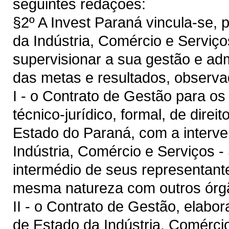
seguintes redações:
§2º A Invest Paraná vincula-se, 
da Indústria, Comércio e Serviço
supervisionar a sua gestão e ad
das metas e resultados, observa
I - o Contrato de Gestão para os 
técnico-jurídico, formal, de direi
Estado do Paraná, com a interve
Indústria, Comércio e Serviços -
intermédio de seus representante
mesma natureza com outros órg
II - o Contrato de Gestão, elab
de Estado da Indústria, Comércio