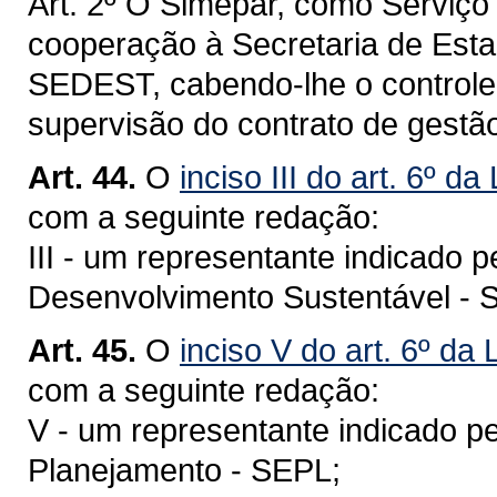
Art. 2º O Simepar, como Serviço 
cooperação à Secretaria de Est
SEDEST, cabendo-lhe o controle
supervisão do contrato de gestã
Art. 44.
O
inciso III do art. 6º d
com a seguinte redação:
III - um representante indicado 
Desenvolvimento Sustentável -
Art. 45.
O
inciso V do art. 6º da
com a seguinte redação:
V - um representante indicado p
Planejamento - SEPL;