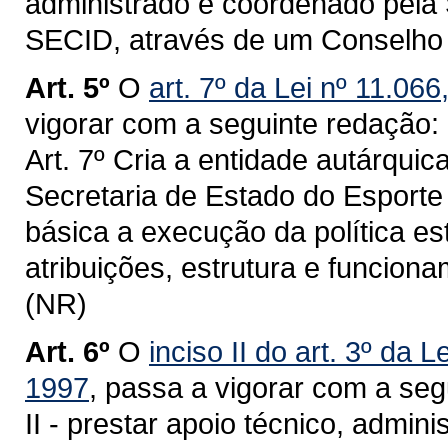
administrado e coordenado pela 
SECID, através de um Conselho 
Art. 5º
O
art. 7º da Lei nº 11.06
vigorar com a seguinte redação:
Art. 7º Cria a entidade autárqui
Secretaria de Estado do Esport
básica a execução da política e
atribuições, estrutura e funcion
(NR)
Art. 6º
O
inciso II do art. 3º da
1997
, passa a vigorar com a seg
II - prestar apoio técnico, admini