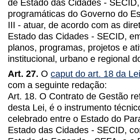
de Estado das Cidades - SECID,
programáticas do Governo do Es
III - atuar, de acordo com as di
Estado das Cidades - SECID, em
planos, programas, projetos e a
institucional, urbano e regional
Art. 27.
O
caput do art. 18 da Le
com a seguinte redação:
Art. 18. O Contrato de Gestão ref
desta Lei, é o instrumento técnico-
celebrado entre o Estado do Para
Estado das Cidades - SECID, com