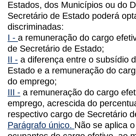
Estados, dos Municípios ou do Di
Secretário de Estado poderá op
discriminadas:
I -
a remuneração do cargo efetiv
de Secretário de Estado;
II -
a diferença entre o subsídio 
Estado e a remuneração do cargo
do emprego;
III -
a remuneração do cargo efet
emprego, acrescida do percentua
respectivo cargo de Secretário d
Parágrafo único.
Não se aplica o
ocupantes de cargo efetivo, ao 