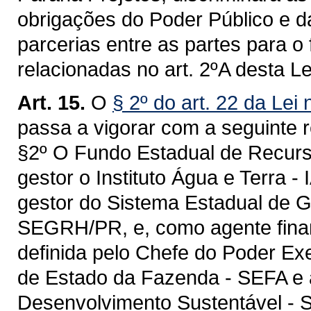
obrigações do Poder Público e d
parcerias entre as partes para 
relacionadas no art. 2ºA desta Le
Art. 15.
O
§ 2º do art. 22 da Le
passa a vigorar com a seguinte 
§2º O Fundo Estadual de Recurs
gestor o Instituto Água e Terra -
gestor do Sistema Estadual de 
SEGRH/PR, e, como agente financei
definida pelo Chefe do Poder Ex
de Estado da Fazenda - SEFA e 
Desenvolvimento Sustentável - 