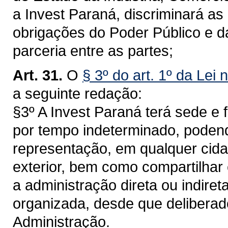
a Invest Paraná, discriminará as
obrigações do Poder Público e d
parceria entre as partes;
Art. 31.
O
§ 3º do art. 1º da Lei
a seguinte redação:
§3º A Invest Paraná terá sede e 
por tempo indeterminado, podendo 
representação, em qualquer cidad
exterior, bem como compartilhar
a administração direta ou indiret
organizada, desde que delibera
Administração.