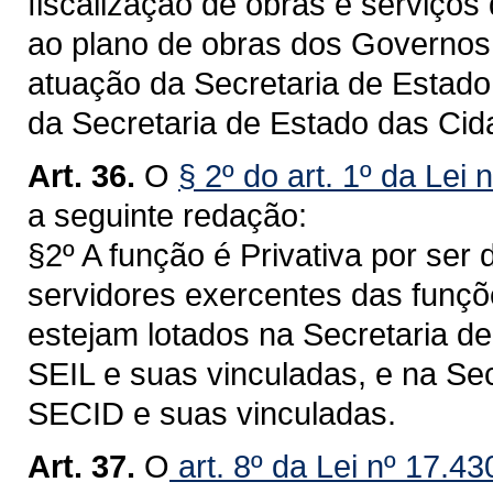
fiscalização de obras e serviços
ao plano de obras dos Governos 
atuação da Secretaria de Estado 
da Secretaria de Estado das Ci
Art. 36.
O
§ 2º do art. 1º da Lei 
a seguinte redação:
§2º A função é Privativa por ser
servidores exercentes das funçõe
estejam lotados na Secretaria de 
SEIL e suas vinculadas, e na Se
SECID e suas vinculadas.
Art. 37.
O
art. 8º da Lei nº 17.4