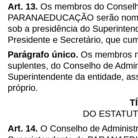
Art. 13.
Os membros do Conselh
PARANAEDUCAÇÃO serão nomead
sob a presidência do Superinten
Presidente e Secretário, que cu
Parágrafo único.
Os membros na
suplentes, do Conselho de Admi
Superintendente da entidade, as
próprio.
T
DO ESTATUT
Art. 14.
O Conselho de Administr