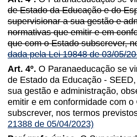
de Estado da Educação e do Esp
supervisionar a sua gestão e ad
normativas que emitir e em con
que com o Estado subscrever, nos
dada pela Lei 19848 de 03/05/20
Art. 4º.
O Paranaeducação se vin
de Estado da Educação - SEED, 
sua gestão e administração, obs
emitir e em conformidade com o
subscrever, nos termos previstos 
21388 de 05/04/2023)