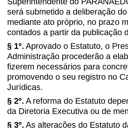
Superintendente do PARANAEDU
será submetido a deliberação d
mediante ato próprio, no prazo má
contados a partir da publicação d
§ 1º.
Aprovado o Estatuto, o Pre
Administração procederão a elab
fizerem necessários para concreti
promovendo o seu registro no Ca
Jurídicas.
§ 2º.
A reforma do Estatuto depe
da Diretoria Executiva ou de me
§ 3º.
As alterações do Estatuto 