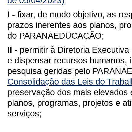
de 05/04/2023)
I -
fixar, de modo objetivo, as r
prazos inerentes aos planos, pro
do PARANAEDUCAÇÃO;
II -
permitir à Diretoria Executiva
e dispensar recursos humanos, in
pesquisa geridas pelo PARANA
Consolidação das Leis do Trabal
preservação dos mais elevados e
planos, programas, projetos e a
serviços;