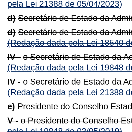
pela Lei 21388 de 05/04/2023)
d)
Secretário de Estado da Admin
d)
Secretário de Estado da Admin
(Redação dada pela Lei 18540 d
IV -
o Secretário de Estado da A
(Redação dada pela Lei 19848 d
IV -
o Secretário de Estado da A
(Redação dada pela Lei 21388 d
e)
Presidente do Conselho Esta
V -
o Presidente do Conselho Es
pela Lei 19848 de 03/05/2019)