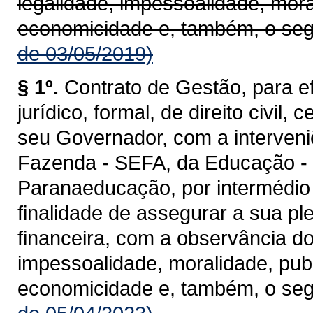
legalidade, impessoalidade, mora
economicidade e, também, o seg
de 03/05/2019)
§ 1º.
Contrato de Gestão, para ef
jurídico, formal, de direito civil
seu Governador, com a interveni
Fazenda - SEFA, da Educação -
Paranaeducação, por intermédio
finalidade de assegurar a sua pl
financeira, com a observância do
impessoalidade, moralidade, publ
economicidade e, também, o seg