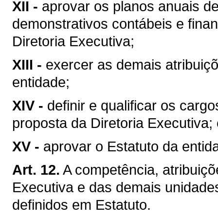
XII -
aprovar os planos anuais de
demonstrativos contábeis e fina
Diretoria Executiva;
XIII -
exercer as demais atribuiç
entidade;
XIV -
definir e qualificar os car
proposta da Diretoria Executiva;
XV -
aprovar o Estatuto da enti
Art. 12.
A competência, atribuiçõ
Executiva e das demais unid
definidos em Estatuto.