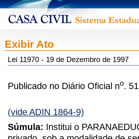
Exibir Ato
Lei 11970 - 19 de Dezembro de 1997
o
Publicado no Diário Oficial n
. 5
(vide ADIN 1864-9)
Súmula:
Institui o PARANAEDUC
privado, sob a modalidade de se