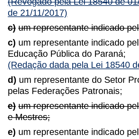
(Revogado pela Lei 18540 de 01
de 21/11/2017)
c)
um representante indicado pel
c)
um representante indicado pe
Educação Pública do Paraná;
(Redação dada pela Lei 18540 d
d)
um representante do Setor Pr
pelas Federações Patronais;
e)
um representante indicado pe
e Mestres;
e)
um representante indicado pe