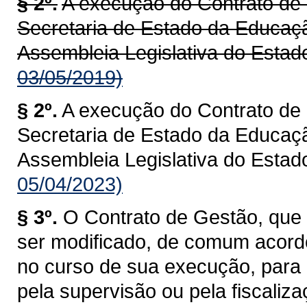
§ 2º.
A execução do Contrato de 
Secretaria de Estado da Educaçã
Assembleia Legislativa do Estad
03/05/2019)
§ 2º.
A execução do Contrato de 
Secretaria de Estado da Educaçã
Assembleia Legislativa do Estad
05/04/2023)
§ 3º.
O Contrato de Gestão, que 
ser modificado, de comum acord
no curso de sua execução, para
pela supervisão ou pela fiscaliza