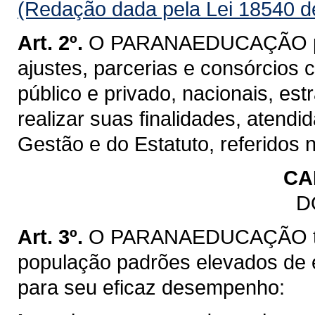
(Redação dada pela Lei 18540 d
Art. 2º.
O PARANAEDUCAÇÃO pode
ajustes, parcerias e consórcios c
público e privado, nacionais, est
realizar suas finalidades, atend
Gestão e do Estatuto, referidos n
CA
D
Art. 3º.
O PARANAEDUCAÇÃO tem 
população padrões elevados de 
para seu eficaz desempenho: