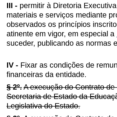
III -
permitir à Diretoria Executi
materiais e serviços mediante pro
observados os princípios inscrit
atinente em vigor, em especial a
suceder, publicando as normas em
IV -
Fixar as condições de remun
financeiras da entidade.
§ 2º.
A execução do Contrato de 
Secretaria de Estado da Educaçã
Legislativa do Estado.