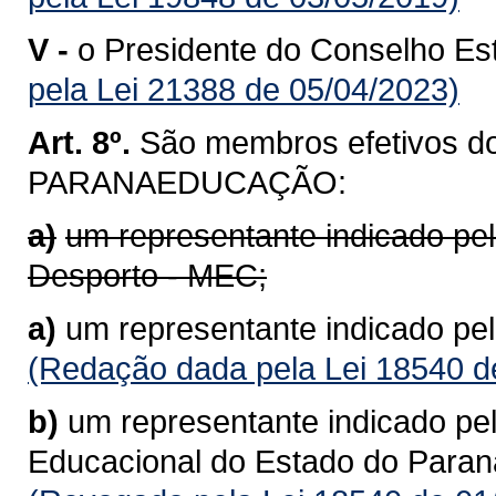
V -
o Presidente do Conselho Es
pela Lei 21388 de 05/04/2023)
Art. 8º.
São membros efetivos do
PARANAEDUCAÇÃO:
a)
um representante indicado pel
Desporto - MEC;
a)
um representante indicado pe
(Redação dada pela Lei 18540 d
b)
um representante indicado pel
Educacional do Estado do Para