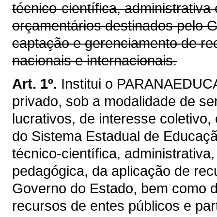
técnico-científica, administrativ
orçamentários destinados pelo 
captação e gerenciamento de rec
nacionais e internacionais.
Art. 1º.
Institui o PARANAEDUCAÇ
privado, sob a modalidade de se
lucrativos, de interesse coletivo
do Sistema Estadual de Educação,
técnico-científica, administrativ
pedagógica, da aplicação de rec
Governo do Estado, bem como d
recursos de entes públicos e part