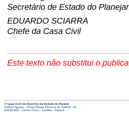
Secretário de Estado do Planej
EDUARDO SCIARRA
Chefe da Casa Civil
Este texto não substitui o public
© Casa Civil do Governo do Estado do Paraná
Palácio Iguaçu - Praça Nossa Senhora de Salette, s/n
80530-909 - Centro Cívico - Curitiba - Paraná