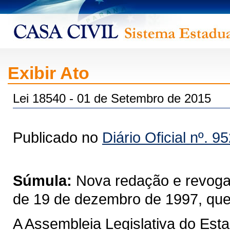
Exibir Ato
Lei 18540 - 01 de Setembro de 2015
Publicado no
Diário Oficial nº. 9
Súmula:
Nova redação e revogaç
de 19 de dezembro de 1997, q
A Assembleia Legislativa do Est