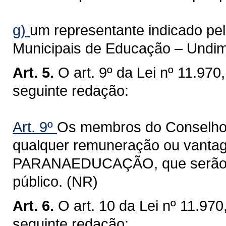
g)
um representante indicado pel
Municipais de Educação – Undi
Art. 5.
O art. 9º da Lei nº 11.97
seguinte redação:
Art. 9º
Os membros do Conselho 
qualquer remuneração ou vantag
PARANAEDUCAÇÃO, que serão co
público. (NR)
Art. 6.
O art. 10 da Lei nº 11.97
seguinte redação: