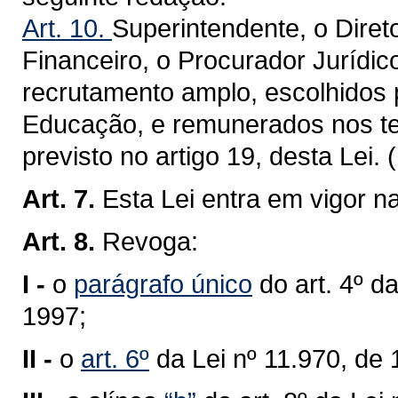
Art. 10.
Superintendente, o Direto
Financeiro, o Procurador Jurídic
recrutamento amplo, escolhidos 
Educação, e remunerados nos te
previsto no artigo 19, desta Lei.
Art. 7.
Esta Lei entra em vigor n
Art. 8.
Revoga:
I -
o
parágrafo único
do art. 4º d
1997;
II -
o
art. 6º
da Lei nº 11.970, de