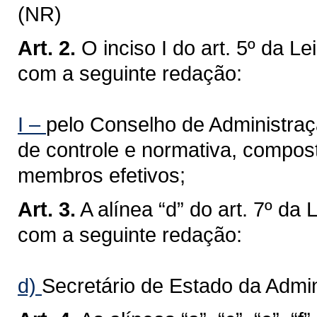
(NR)
Art. 2.
O inciso I do art. 5º da L
com a seguinte redação:
I –
pelo Conselho de Administraçã
de controle e normativa, compos
membros efetivos;
Art. 3.
A alínea “d” do art. 7º da
com a seguinte redação:
d)
Secretário de Estado da Admin