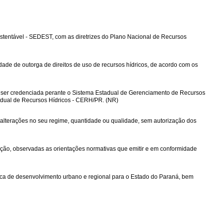
ustentável - SEDEST, com as diretrizes do Plano Nacional de Recursos
edade de outorga de direitos de uso de recursos hídricos, de acordo com os
rá ser credenciada perante o Sistema Estadual de Gerenciamento de Recursos
adual de Recursos Hídricos - CERH/PR. (NR)
m alterações no seu regime, quantidade ou qualidade, sem autorização dos
ração, observadas as orientações normativas que emitir e em conformidade
ica de desenvolvimento urbano e regional para o Estado do Paraná, bem