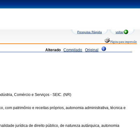
Pesquisa Rápida
voltar
Página para impressão
Alterado
Compilado
Original
ndústria, Comércio e Serviços - SEIC. (NR)
o, com patrimônio e receitas próprios, autonomia administrativa, técnica e
nalidade jurídica de direito público, de natureza autárquica, autonomia