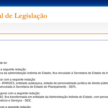
e lei:
 a seguinte redação:
ca da administração indireta do Estado, fica vinculado à Secretaria de Estado da I
rar com a seguinte redação:
 - IPARDES, entidade autárquica, dotada de personalidade jurídica de direito públic
, vinculada à Secretaria de Estado do Planejamento - SEPL.
vigorar com a seguinte redação:
1892, fica transformada em entidade da Administração Indireta do Estado, com perso
mércio e Serviços - SEIC.
 com a seguinte redação: