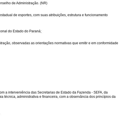
nselho de Administração. (NR)
estadual de esportes, com suas atribuições, estrutura e funcionamento
cional do Estado do Paraná;
stração, observadas as orientações normativas que emitir e em conformidade
r, com a interveniência das Secretarias de Estado da Fazenda - SEFA, da
técnica, administrativa e financeira, com a observância dos princípios da
.