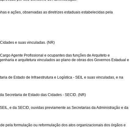
as e ações, observadas as diretrizes estaduais estabelecidas pela
s Cidades e suas vinculadas. (NR)
 do Cargo Agente Profissional e ocupantes das funções de Arquiteto e
ngenharia e arquitetura vinculados ao plano de obras dos Governos Estadual e
aria de Estado de Infraestrutura e Logística - SEIL e suas vinculadas, e na
ou da Secretaria de Estado das Cidades - SECID. (NR)
a SEIL, e da SECID, ouvidas previamente as Secretarias da Administração e da
ade pela formulação ou reformulação dos atos organizacionais dos órgãos e