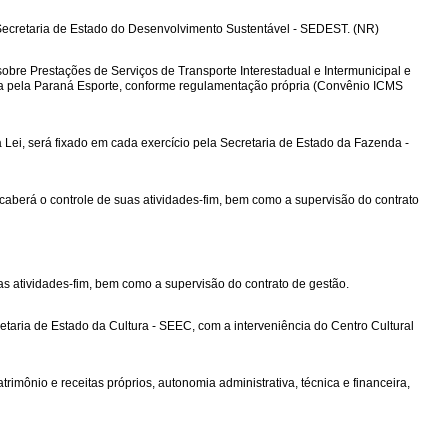
a Secretaria de Estado do Desenvolvimento Sustentável - SEDEST. (NR)
obre Prestações de Serviços de Transporte Interestadual e Intermunicipal e
ada pela Paraná Esporte, conforme regulamentação própria (Convênio ICMS
 Lei, será fixado em cada exercício pela Secretaria de Estado da Fazenda -
aberá o controle de suas atividades-fim, bem como a supervisão do contrato
as atividades-fim, bem como a supervisão do contrato de gestão.
cretaria de Estado da Cultura - SEEC, com a interveniência do Centro Cultural
rimônio e receitas próprios, autonomia administrativa, técnica e financeira,