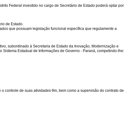
trito Federal investido no cargo de Secretário de Estado poderá optar por
rio de Estado.
erados que possuam legislação funcional específica que regulamente a
ativo, subordinado à Secretaria de Estado da Inovação, Modernização e
 do Sistema Estadual de Informações de Governo - Paraná, competindo-lhe:
 o controle de suas atividades-fim, bem como a supervisão do contrato de