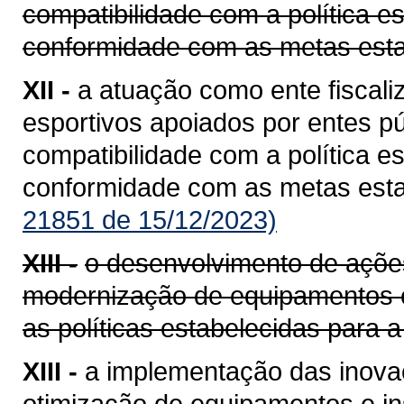
compatibilidade com a política e
conformidade com as metas esta
XII -
a atuação como ente fiscali
esportivos apoiados por entes púb
compatibilidade com a política e
conformidade com as metas esta
21851 de 15/12/2023)
XIII -
o desenvolvimento de ações
modernização de equipamentos e
as políticas estabelecidas para a
XIII -
a implementação das inova
otimização de equipamentos e in