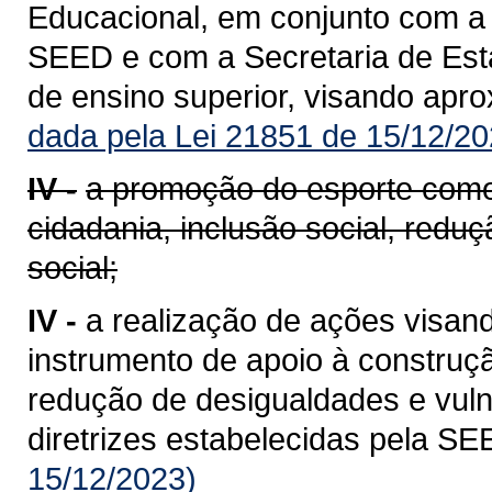
Educacional, em conjunto com a
SEED e com a Secretaria de Esta
de ensino superior, visando apr
dada pela Lei 21851 de 15/12/20
IV -
a promoção do esporte como
cidadania, inclusão social, redu
social;
IV -
a realização de ações visa
instrumento de apoio à construçã
redução de desigualdades e vuln
diretrizes estabelecidas pela SE
15/12/2023)