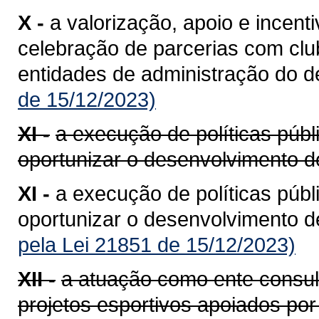
X -
a valorização, apoio e incent
celebração de parcerias com club
entidades de administração do d
de 15/12/2023)
XI -
a execução de políticas públ
oportunizar o desenvolvimento de
XI -
a execução de políticas públ
oportunizar o desenvolvimento de
pela Lei 21851 de 15/12/2023)
XII -
a atuação como ente consult
projetos esportivos apoiados por 