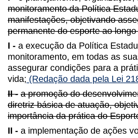
monitoramento da Política Estad
manifestações, objetivando asse
permanente do esporte ao longo 
I -
a execução da Política Estadu
monitoramento, em todas as sua
assegurar condições para a prát
vida;
(Redação dada pela Lei 21
II -
a promoção do desenvolvime
diretriz básica de atuação, objet
importância da prática do Esport
II -
a implementação de ações vo