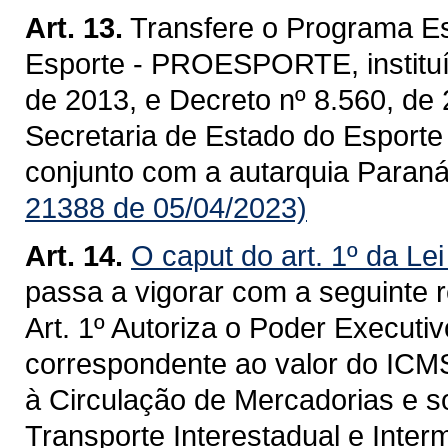
Art. 13.
Transfere o Programa Es
Esporte - PROESPORTE, instituíd
de 2013, e Decreto nº 8.560, de
Secretaria de Estado do Esport
conjunto com a autarquia Paraná
21388 de 05/04/2023)
Art. 14.
O caput do art. 1º da Le
passa a vigorar com a seguinte 
Art. 1º Autoriza o Poder Executi
correspondente ao valor do ICM
à Circulação de Mercadorias e s
Transporte Interestadual e Inte