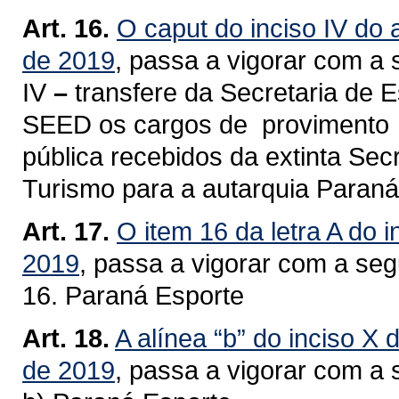
Art. 16.
O caput do inciso IV do 
de 2019
, passa a vigorar com a 
IV
–
transfere da Secretaria de 
SEED os cargos de provimento
pública recebidos da extinta Sec
Turismo para a autarquia Paraná
Art. 17.
O item 16 da letra A do i
2019
, passa a vigorar com a seg
16. Paraná Esporte
Art. 18.
A alínea “b” do inciso X 
de 2019
, passa a vigorar com a 