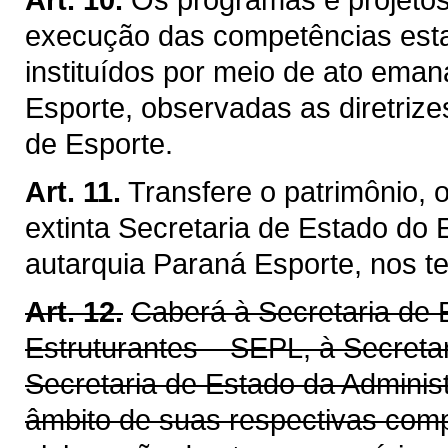
execução das competências esta
instituídos por meio de ato ema
Esporte, observadas as diretrize
de Esporte.
Art. 11.
Transfere o patrimônio, 
extinta Secretaria de Estado do
autarquia Paraná Esporte, nos te
Art. 12.
Caberá à Secretaria de 
Estruturantes – SEPL, à Secreta
Secretaria de Estado da Adminis
âmbito de suas respectivas comp