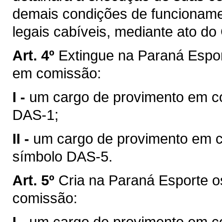
demais condições de funcioname
legais cabíveis, mediante ato do
Art. 4º
Extingue na Paraná Espor
em comissão:
I -
um cargo de provimento em co
DAS-1;
II -
um cargo de provimento em c
símbolo DAS-5.
Art. 5º
Cria na Paraná Esporte o
comissão:
I -
um cargo de provimento em co