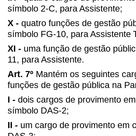
símbolo 2-C, para Assistente;
X -
quatro funções de gestão púb
símbolo FG-10, para Assistente 
XI -
uma função de gestão públic
11, para Assistente.
Art. 7º
Mantém os seguintes car
funções de gestão pública na Pa
I -
dois cargos de provimento em
símbolo DAS-2;
II -
um cargo de provimento em c
DAS-3;