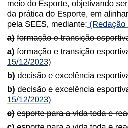
meio do Esporte, objetivando sen
da prática do Esporte, em alinha
pela SEES, mediante:
(Redação d
a)
formação e transição esportiv
a)
formação e transição esportiv
15/12/2023)
b)
decisão e excelência esportiv
b)
decisão e excelência esportiv
15/12/2023)
c)
esporte para a vida toda e re
c)
esporte para a vida toda e re