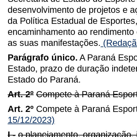
desenvolvimento de projetos e 
da Política Estadual de Esportes
encaminhamento ao rendimento e
as suas manifestações.
(Redação
Parágrafo único.
A Paraná Espor
Estado, prazo de duração indeter
Estado do Paraná.
Art. 2º
Compete à Paraná Esport
Art. 2º
Compete à Paraná Esport
15/12/2023)
I -
o planejamento, organização,