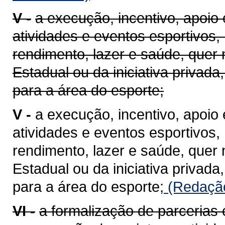
V -
a execução, incentivo, apoio 
atividades e eventos esportivos,
rendimento, lazer e saúde, quer
Estadual ou da iniciativa privada
para a área do esporte;
V -
a execução, incentivo, apoio 
atividades e eventos esportivos,
rendimento, lazer e saúde, quer
Estadual ou da iniciativa privada
para a área do esporte;
(Redação
VI -
a formalização de parcerias