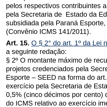
pelos respectivos contribuintes 
pela Secretaria de Estado da E
subsidiada pela Paraná Esporte,
(Convênio ICMS 141/2011).
Art. 15.
O § 2° do art. 1º da Lei 
a seguinte redação:
§ 2º O montante máximo de recu
projetos credenciados pela Secr
Esporte – SEED na forma do art. 
exercício pela Secretaria de Est
0,5% (cinco décimos por cento) 
do ICMS relativo ao exercício im