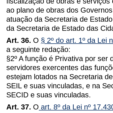
fiscalização de obras e serviços
ao plano de obras dos Governos 
atuação da Secretaria de Estado 
da Secretaria de Estado das Ci
Art. 36.
O
§ 2º do art. 1º da Lei 
a seguinte redação:
§2º A função é Privativa por ser
servidores exercentes das funçõe
estejam lotados na Secretaria de 
SEIL e suas vinculadas, e na Se
SECID e suas vinculadas.
Art. 37.
O
art. 8º da Lei nº 17.4