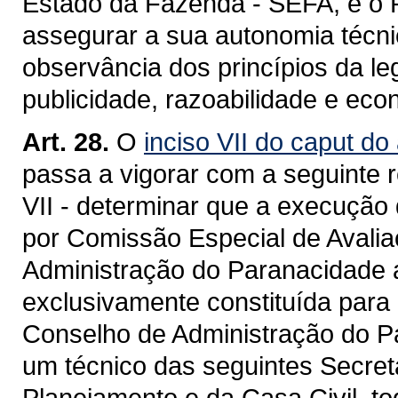
Estado da Fazenda - SEFA, e o P
assegurar a sua autonomia técnic
observância dos princípios da le
publicidade, razoabilidade e eco
Art. 28.
O
inciso VII do caput do
passa a vigorar com a seguinte 
VII - determinar que a execução
por Comissão Especial de Avali
Administração do Paranacidade a
exclusivamente constituída para 
Conselho de Administração do P
um técnico das seguintes Secret
Planejamento e da Casa Civil, to