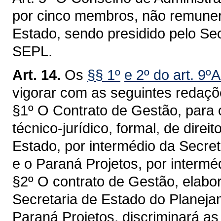
por cinco membros, não remune
Estado, sendo presidido pelo Se
SEPL.
Art. 14.
Os
§§ 1º
e 2º do art. 9º
vigorar com as seguintes redaçõ
§1º O Contrato de Gestão, para o
técnico-jurídico, formal, de direi
Estado, por intermédio da Secre
e o Paraná Projetos, por intermé
§2º O contrato de Gestão, elab
Secretaria de Estado do Planeja
Paraná Projetos, discriminará as