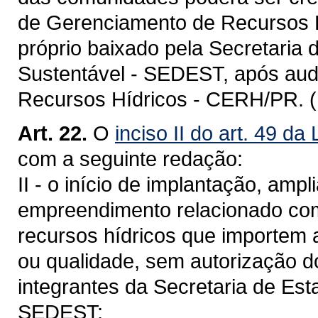
de Gerenciamento de Recursos 
próprio baixado pela Secretaria
Sustentável - SEDEST, após aud
Recursos Hídricos - CERH/PR. 
Art. 22.
O
inciso II do art. 49 da
com a seguinte redação:
II - o início de implantação, amp
empreendimento relacionado com 
recursos hídricos que importem 
ou qualidade, sem autorização 
integrantes da Secretaria de Es
SEDEST;