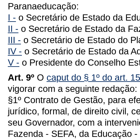
Paranaeducação:
I -
o Secretário de Estado da Ed
II -
o Secretário de Estado da F
III -
o Secretário de Estado do P
IV -
o Secretário de Estado da Ad
V -
o Presidente do Conselho Es
Art. 9º
O
caput do § 1º do art. 1
vigorar com a seguinte redação:
§1º Contrato de Gestão, para efei
jurídico, formal, de direito civil
seu Governador, com a interveni
Fazenda - SEFA, da Educação -