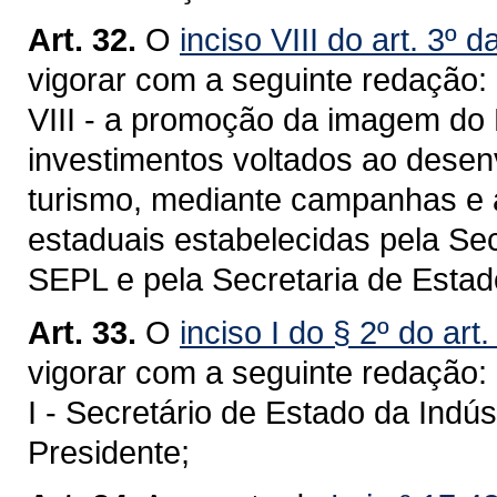
Art. 32.
O
inciso VIII do art. 3º 
vigorar com a seguinte redação:
VIII - a promoção da imagem do 
investimentos voltados ao desen
turismo, mediante campanhas e a
estaduais estabelecidas pela Se
SEPL e pela Secretaria de Est
Art. 33.
O
inciso I do § 2º do art
vigorar com a seguinte redação:
I - Secretário de Estado da Indú
Presidente;