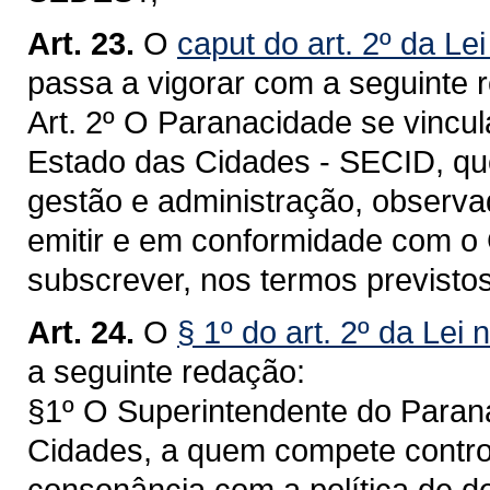
Art. 23.
O
caput do art. 2º da Le
passa a vigorar com a seguinte 
Art. 2º O Paranacidade se vincul
Estado das Cidades - SECID, que
gestão e administração, observa
emitir e em conformidade com o
subscrever, nos termos previstos
Art. 24.
O
§ 1º do art. 2º da Lei
a seguinte redação:
§1º O Superintendente do Parana
Cidades, a quem compete control
consonância com a política de d