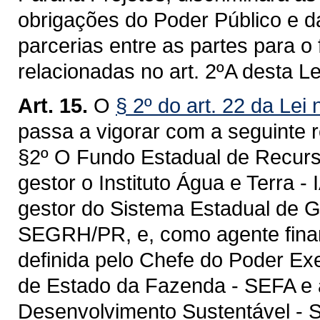
obrigações do Poder Público e d
parcerias entre as partes para 
relacionadas no art. 2ºA desta Le
Art. 15.
O
§ 2º do art. 22 da Le
passa a vigorar com a seguinte 
§2º O Fundo Estadual de Recurs
gestor o Instituto Água e Terra -
gestor do Sistema Estadual de 
SEGRH/PR, e, como agente financei
definida pelo Chefe do Poder Ex
de Estado da Fazenda - SEFA e 
Desenvolvimento Sustentável - 