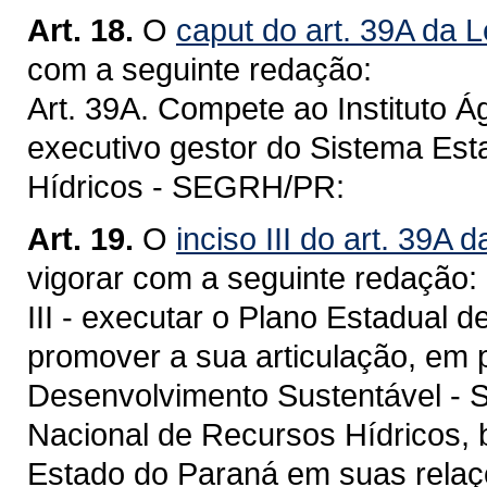
Art. 18.
O
caput do art. 39A da L
com a seguinte redação:
Art. 39A. Compete ao Instituto Á
executivo gestor do Sistema Es
Hídricos - SEGRH/PR:
Art. 19.
O
inciso III do art. 39A 
vigorar com a seguinte redação:
III - executar o Plano Estadual
promover a sua articulação, em 
Desenvolvimento Sustentável - 
Nacional de Recursos Hídricos, 
Estado do Paraná em suas relaç