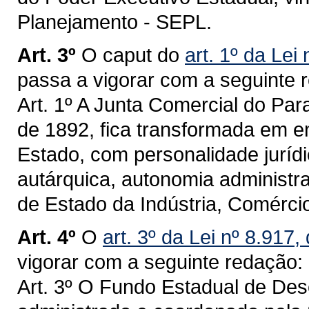
Planejamento - SEPL.
Art. 3º
O caput do
art. 1º da Lei
passa a vigorar com a seguinte 
Art. 1º A Junta Comercial do Para
de 1892, fica transformada em en
Estado, com personalidade jurídic
autárquica, autonomia administrat
de Estado da Indústria, Comércio
Art. 4º
O
art. 3º da Lei nº 8.91
vigorar com a seguinte redação:
Art. 3º O Fundo Estadual de De