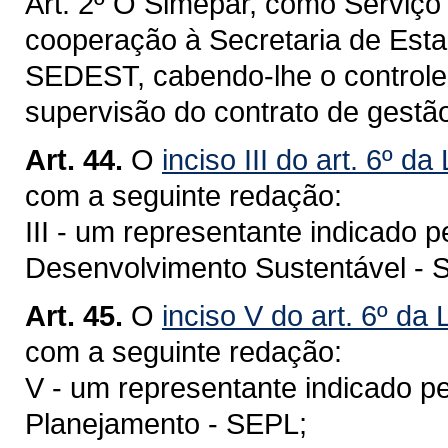
Art. 2º O Simepar, como Serviço 
cooperação à Secretaria de Est
SEDEST, cabendo-lhe o controle
supervisão do contrato de gestã
Art. 44.
O
inciso III do art. 6º d
com a seguinte redação:
III - um representante indicado 
Desenvolvimento Sustentável -
Art. 45.
O
inciso V do art. 6º da
com a seguinte redação:
V - um representante indicado p
Planejamento - SEPL;