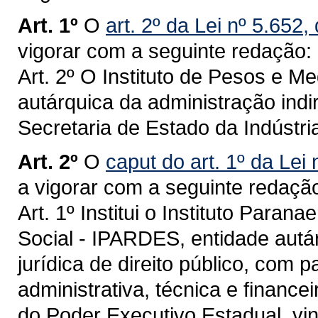
Art. 1º
O
art. 2º da Lei nº 5.652
vigorar com a seguinte redação:
Art. 2º O Instituto de Pesos e M
autárquica da administração indir
Secretaria de Estado da Indústri
Art. 2º
O
caput do art. 1º da Lei
a vigorar com a seguinte redaçã
Art. 1º Institui o Instituto Par
Social - IPARDES, entidade autá
jurídica de direito público, com 
administrativa, técnica e financei
do Poder Executivo Estadual, vi