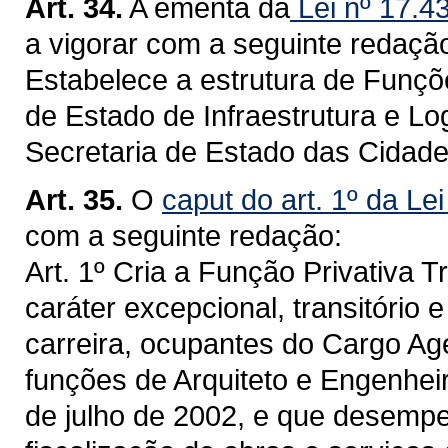
Art. 34.
A ementa da
Lei nº 17.4
a vigorar com a seguinte redaçã
Estabelece a estrutura de Funçõe
de Estado de Infraestrutura e Lo
Secretaria de Estado das Cidade
Art. 35.
O
caput do art. 1º da Le
com a seguinte redação:
Art. 1º Cria a Função Privativa Tr
caráter excepcional, transitório 
carreira, ocupantes do Cargo Ag
funções de Arquiteto e Engenheiro
de julho de 2002, e que desemp