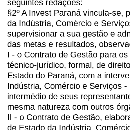
seguintes redações:
§2º A Invest Paraná vincula-se, 
da Indústria, Comércio e Serviço
supervisionar a sua gestão e ad
das metas e resultados, observa
I - o Contrato de Gestão para os 
técnico-jurídico, formal, de direi
Estado do Paraná, com a interve
Indústria, Comércio e Serviços -
intermédio de seus representante
mesma natureza com outros órg
II - o Contrato de Gestão, elab
de Estado da Indústria, Comércio