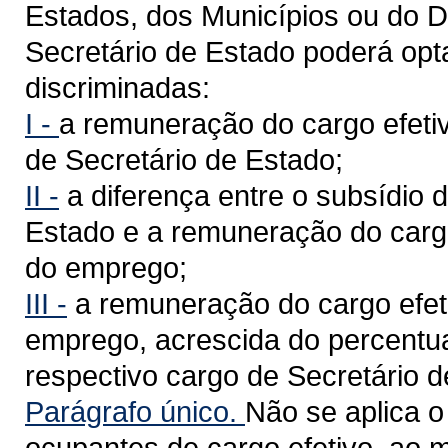
Estados, dos Municípios ou do Di
Secretário de Estado poderá op
discriminadas:
I -
a remuneração do cargo efetiv
de Secretário de Estado;
II -
a diferença entre o subsídio 
Estado e a remuneração do cargo
do emprego;
III -
a remuneração do cargo efet
emprego, acrescida do percentua
respectivo cargo de Secretário d
Parágrafo único.
Não se aplica o
ocupantes de cargo efetivo, ao 