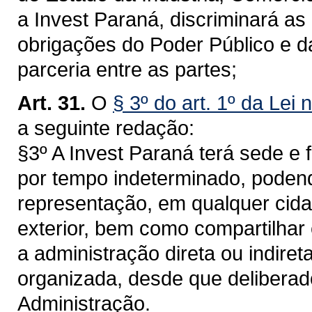
a Invest Paraná, discriminará as
obrigações do Poder Público e d
parceria entre as partes;
Art. 31.
O
§ 3º do art. 1º da Lei
a seguinte redação:
§3º A Invest Paraná terá sede e 
por tempo indeterminado, podendo 
representação, em qualquer cidad
exterior, bem como compartilhar
a administração direta ou indiret
organizada, desde que delibera
Administração.