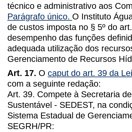
técnico e administrativo aos Com
Parágrafo único.
O Instituto Águ
de custos imposta no § 5º do art.
desempenho das funções definid
adequada utilização dos recurso
Gerenciamento de Recursos Híd
Art. 17.
O
caput do art. 39 da Le
com a seguinte redação:
Art. 39. Compete à Secretaria d
Sustentável - SEDEST, na condi
Sistema Estadual de Gerenciame
SEGRH/PR: