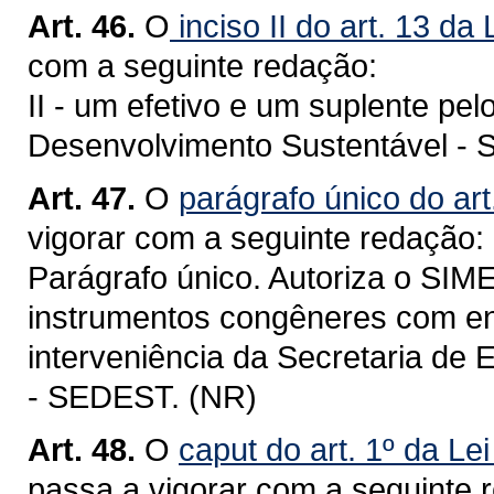
Art. 46.
O
inciso II do art. 13 da
com a seguinte redação:
II - um efetivo e um suplente pe
Desenvolvimento Sustentável -
Art. 47.
O
parágrafo único do art
vigorar com a seguinte redação:
Parágrafo único. Autoriza o SIM
instrumentos congêneres com ent
interveniência da Secretaria de
- SEDEST. (NR)
Art. 48.
O
caput do art. 1º da Le
passa a vigorar com a seguinte 