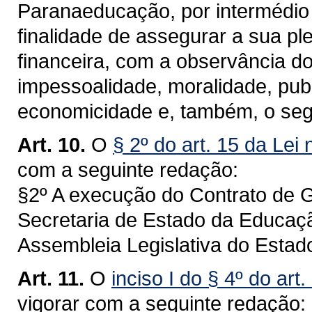
Paranaeducação, por intermédio
finalidade de assegurar a sua pl
financeira, com a observância do
impessoalidade, moralidade, publ
economicidade e, também, o seg
Art. 10.
O
§ 2º do art. 15 da Lei
com a seguinte redação:
§2º A execução do Contrato de G
Secretaria de Estado da Educaçã
Assembleia Legislativa do Estad
Art. 11.
O
inciso I do § 4º do art
vigorar com a seguinte redação: