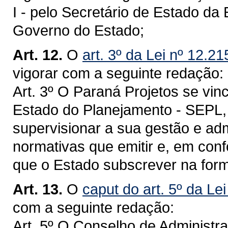
I - pelo Secretário de Estado d
Governo do Estado;
Art. 12.
O
art. 3º da Lei nº 12.2
vigorar com a seguinte redação:
Art. 3º O Paraná Projetos se vin
Estado do Planejamento - SEPL,
supervisionar a sua gestão e ad
normativas que emitir e, em co
que o Estado subscrever na form
Art. 13.
O
caput do art. 5º da Le
com a seguinte redação:
Art. 5º O Conselho de Administr