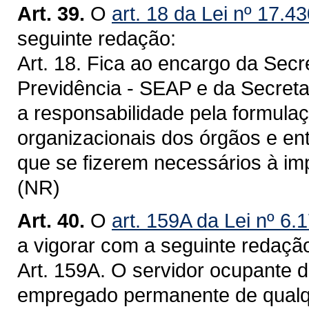
Art. 39.
O
art. 18 da Lei nº 17.4
seguinte redação:
Art. 18. Fica ao encargo da Secr
Previdência - SEAP e da Secret
a responsabilidade pela formula
organizacionais dos órgãos e en
que se fizerem necessários à imp
(NR)
Art. 40.
O
art. 159A da Lei nº 6
a vigorar com a seguinte redaçã
Art. 159A. O servidor ocupante de
empregado permanente de qualq