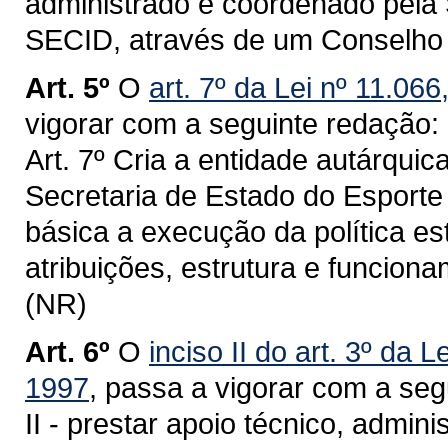
administrado e coordenado pela 
SECID, através de um Conselho 
Art. 5º
O
art. 7º da Lei nº 11.06
vigorar com a seguinte redação:
Art. 7º Cria a entidade autárqui
Secretaria de Estado do Esport
básica a execução da política e
atribuições, estrutura e funcion
(NR)
Art. 6º
O
inciso II do art. 3º da
1997
, passa a vigorar com a seg
II - prestar apoio técnico, admini