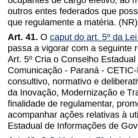
outros entes federados que poss
que regulamente a matéria. (NR)
Art. 41.
O
caput do art. 5º da Le
passa a vigorar com a seguinte 
Art. 5º Cria o Conselho Estadual
Comunicação - Paraná - CETIC-P
consultivo, normativo e delibera
da Inovação, Modernização e Tra
finalidade de regulamentar, prom
acompanhar ações relativas à ut
Estadual de Informações de Gov