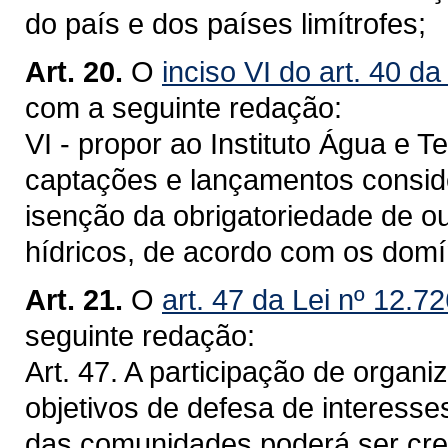
do país e dos países limítrofes;
Art. 20.
O
inciso VI do art. 40 d
com a seguinte redação:
VI - propor ao Instituto Água e 
captações e lançamentos consider
isenção da obrigatoriedade de ou
hídricos, de acordo com os domí
Art. 21.
O
art. 47 da Lei nº 12.7
seguinte redação:
Art. 47. A participação de orga
objetivos de defesa de interesse
das comunidades poderá ser cre