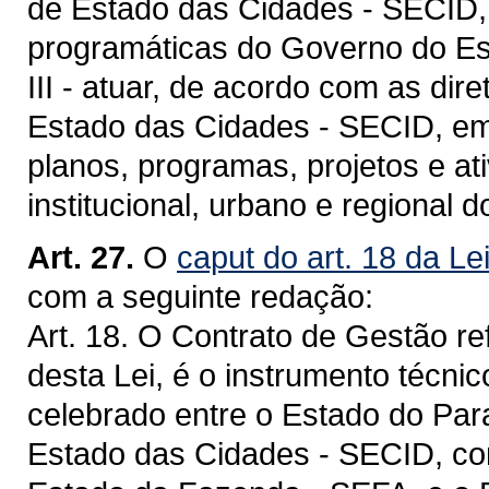
de Estado das Cidades - SECID,
programáticas do Governo do Es
III - atuar, de acordo com as di
Estado das Cidades - SECID, em
planos, programas, projetos e a
institucional, urbano e regional
Art. 27.
O
caput do art. 18 da Le
com a seguinte redação:
Art. 18. O Contrato de Gestão ref
desta Lei, é o instrumento técnico-
celebrado entre o Estado do Para
Estado das Cidades - SECID, com