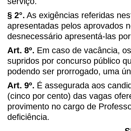
serviço.
§ 2°.
As exigências referidas nest
apresentadas pelos aprovados n
desnecessário apresentá-las por
Art. 8º.
Em caso de vacância, os
supridos por concurso público qu
podendo ser prorrogado, uma úni
Art. 9º.
É assegurada aos candid
(cinco por cento) das vagas ofer
provimento no cargo de Professo
deficiência.
S