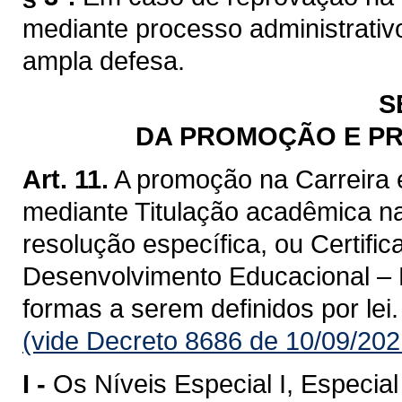
mediante processo administrativo
ampla defesa.
S
DA PROMOÇÃO E P
Art. 11.
A promoção na Carreira 
mediante Titulação acadêmica n
resolução específica, ou Certifi
Desenvolvimento Educacional – P
formas a serem definidos por lei.
(vide Decreto 8686 de 10/09/202
I -
Os Níveis Especial I, Especial