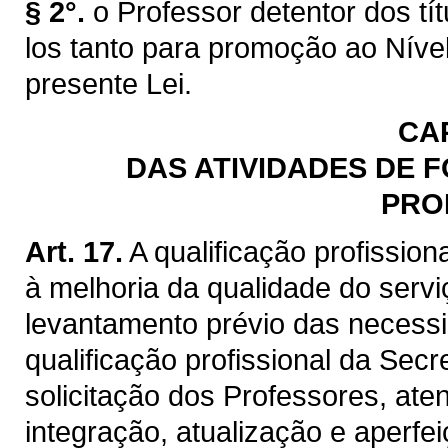
§ 2°.
o Professor detentor dos tít
los tanto para promoção ao Nível
presente Lei.
CA
DAS ATIVIDADES DE 
PRO
Art. 17.
A qualificação profission
à melhoria da qualidade do servi
levantamento prévio das necess
qualificação profissional da Sec
solicitação dos Professores, at
integração, atualização e aperfe