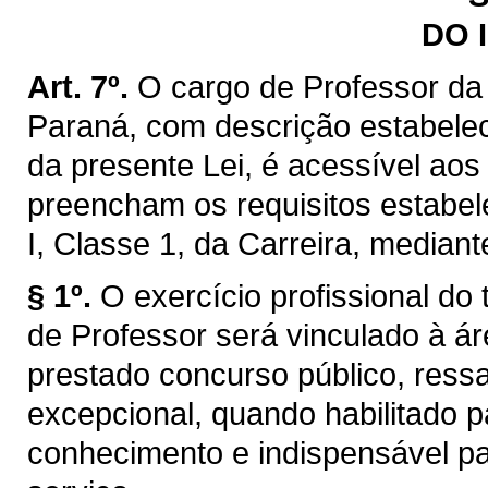
DO 
Art. 7º.
O cargo de Professor da
Paraná, com descrição estabelec
da presente Lei, é acessível aos 
preencham os requisitos estabele
I, Classe 1, da Carreira, mediant
§ 1º.
O exercício profissional do 
de Professor será vinculado à á
prestado concurso público, ressa
excepcional, quando habilitado p
conhecimento e indispensável p