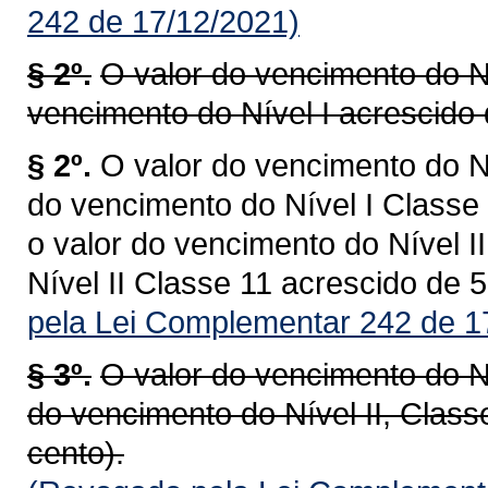
242 de 17/12/2021)
§ 2º.
O valor do vencimento do Ní
vencimento do Nível I acrescido 
§ 2º.
O valor do vencimento do Ní
do vencimento do Nível I Classe 
o valor do vencimento do Nível I
Nível II Classe 11 acrescido de 
pela Lei Complementar 242 de 1
§ 3º.
O valor do vencimento do Ní
do vencimento do Nível II, Class
cento).