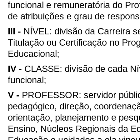
funcional e remuneratória do Pr
de atribuições e grau de respons
III -
NÍVEL: divisão da Carreira s
Titulação ou Certificação no Pr
Educacional;
IV -
CLASSE: divisão de cada Ní
funcional;
V -
PROFESSOR: servidor públic
pedagógico, direção, coordenaç
orientação, planejamento e pesq
Ensino, Núcleos Regionais da E
Educação e unidades a ela vincu