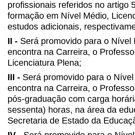
profissionais referidos no artigo 
formação em Nível Médio, Licenc
estudos adicionais, respectivame
II -
Será promovido para o Nível
encontra na Carreira, o Professo
Licenciatura Plena;
III -
Será promovido para o Nível
encontra na Carreira, o Professo
pós-graduação com carga horári
sessenta) horas, na área da educ
Secretaria de Estado da Educaç
IV -
Será promovido para o Nível 