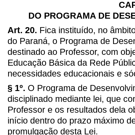
CAP
DO PROGRAMA DE DES
Art. 20.
Fica instituído, no âmbi
do Paraná, o Programa de Dese
destinado ao Professor, com obje
Educação Básica da Rede Públic
necessidades educacionais e sóc
§ 1º.
O Programa de Desenvolvi
disciplinado mediante lei, que co
Professor e os resultados dela o
início dentro do prazo máximo de
promulgação desta Lei.