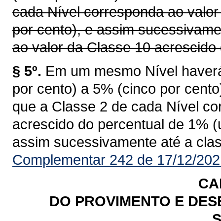
cada Nível corresponda ao valor
por cento), e assim sucessivame
ao valor da Classe 10 acrescido 
§ 5º.
Em um mesmo Nível haverá
por cento) a 5% (cinco por cent
que a Classe 2 de cada Nível co
acrescido do percentual de 1% (
assim sucessivamente até a clas
Complementar 242 de 17/12/202
CA
DO PROVIMENTO E DES
S