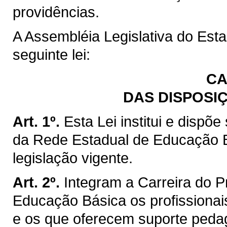
providências.
A Assembléia Legislativa do Est
seguinte lei:
CA
DAS DISPOSI
Art. 1º.
Esta Lei institui e dispõ
da Rede Estadual de Educação B
legislação vigente.
Art. 2º.
Integram a Carreira do 
Educação Básica os profissionai
e os que oferecem suporte pedagó