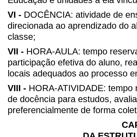
VI -
DOCÊNCIA: atividade de ens
direcionada ao aprendizado do a
classe;
VII -
HORA-AULA: tempo reservad
participação efetiva do aluno, r
locais adequados ao processo e
VIII -
HORA-ATIVIDADE: tempo re
de docência para estudos, avali
preferencialmente de forma colet
CA
DA ESTRUT