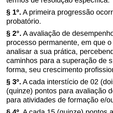
§ 1º.
A primeira progressão ocor
probatório.
§ 2°.
A avaliação de desempenh
processo permanente, em que o 
analisar a sua prática, perceben
caminhos para a superação de sua
forma, seu crescimento profissio
§ 3º.
A cada interstício de 02 (d
(quinze) pontos para avaliação d
para atividades de formação e/ou 
§ 4º.
A cada 15 (quinze) pontos 