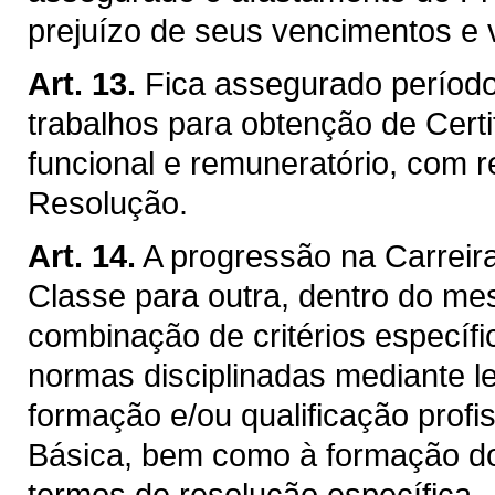
prejuízo de seus vencimentos e 
Art. 13.
Fica assegurado períod
trabalhos para obtenção de Certi
funcional e remuneratório, com 
Resolução.
Art. 14.
A progressão na Carrei
Classe para outra, dentro do me
combinação de critérios especí
normas disciplinadas mediante le
formação e/ou qualificação profi
Básica, bem como à formação do
termos de resolução específica.