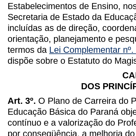
Estabelecimentos de Ensino, no
Secretaria de Estado da Educaçã
incluídas as de direção, coorde
orientação, planejamento e pesq
termos da
Lei Complementar nº.
dispõe sobre o Estatuto do Magi
CA
DOS PRINCÍ
Art. 3º.
O Plano de Carreira do 
Educação Básica do Paraná objet
contínuo e a valorização do Pro
por conseqüência, a melhoria d