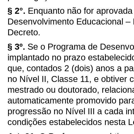
§ 2°.
Enquanto não for aprovada 
Desenvolvimento Educacional – 
Decreto.
§ 3º.
Se o Programa de Desenvol
implantado no prazo estabelecido
que, contados 2 (dois) anos a pa
no Nível II, Classe 11, e obtive
mestrado ou doutorado, relacion
automaticamente promovido para o
progressão no Nível III a cada in
condições estabelecidos nesta Le