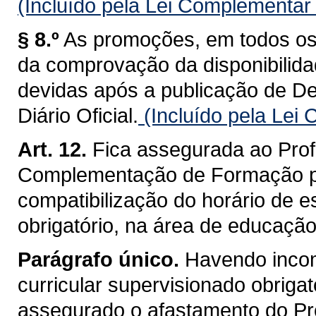
(Incluído pela Lei Complementar
§ 8.º
As promoções, em todos os 
da comprovação da disponibilida
devidas após a publicação de D
Diário Oficial.
(Incluído pela Lei
Art. 12.
Fica assegurada ao Prof
Complementação de Formação par
compatibilização do horário de e
obrigatório, na área de educação
Parágrafo único.
Havendo incomp
curricular supervisionado obrigat
assegurado o afastamento do Pro