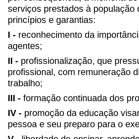
serviços prestados à população
princípios e garantias:
I -
reconhecimento da importância
agentes;
II -
profissionalização, que pres
profissional, com remuneração 
trabalho;
III -
formação continuada dos pro
IV -
promoção da educação visan
pessoa e seu preparo para o exe
V -
liberdade de ensinar, aprend