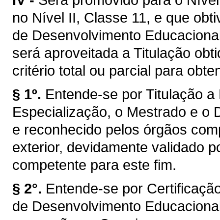
no Nível II, Classe 11, e que ob
de Desenvolvimento Educacional 
será aproveitada a Titulação ob
critério total ou parcial para obt
§ 1º.
Entende-se por Titulação a 
Especialização, o Mestrado e o 
e reconhecido pelos órgãos comp
exterior, devidamente validado por
competente para este fim.
§ 2°.
Entende-se por Certificaçã
de Desenvolvimento Educacional 