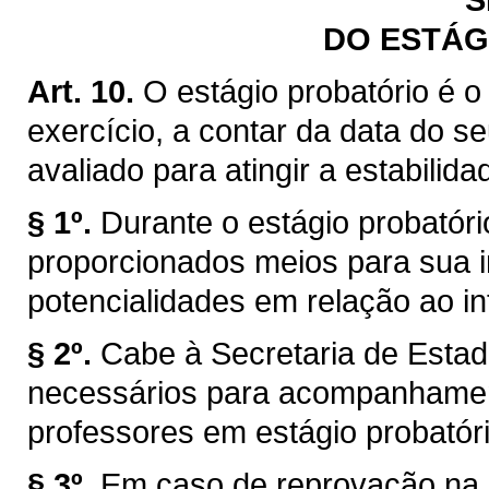
DO ESTÁG
Art. 10.
O estágio probatório é o
exercício, a contar da data do se
avaliado para atingir a estabilid
§ 1º.
Durante o estágio probatór
proporcionados meios para sua 
potencialidades em relação ao in
§ 2º.
Cabe à Secretaria de Estad
necessários para acompanhamen
professores em estágio probatóri
§ 3º.
Em caso de reprovação na a