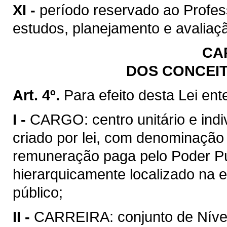
XI -
período reservado ao Profess
estudos, planejamento e avaliaçã
CAP
DOS CONCEI
Art. 4º.
Para efeito desta Lei ent
I -
CARGO: centro unitário e indiv
criado por lei, com denominação
remuneração paga pelo Poder Públ
hierarquicamente localizado na e
público;
II -
CARREIRA: conjunto de Nívei