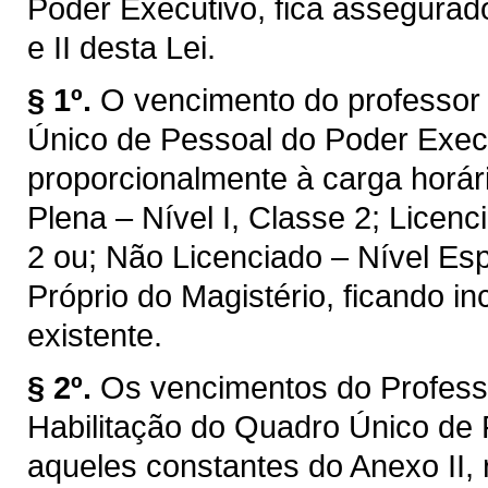
Poder Executivo, fica assegura
e II desta Lei.
§ 1º.
O vencimento do professor
Único de Pessoal do Poder Execut
proporcionalmente à carga horári
Plena – Nível I, Classe 2; Licenc
2 ou; Não Licenciado – Nível Esp
Próprio do Magistério, ficando i
existente.
§ 2º.
Os vencimentos do Profess
Habilitação do Quadro Único de
aqueles constantes do Anexo II, 