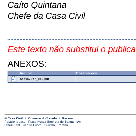
Caíto Quintana
Chefe da Casa Civil
Este texto não substitui o public
ANEXOS:
Arquivo
Observações
anexo7367_848.pdf
© Casa Civil do Governo do Estado do Paraná
Palácio Iguaçu - Praça Nossa Senhora de Salette, s/n
80530-909 - Centro Cívico - Curitiba - Paraná