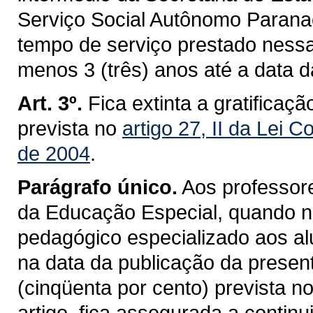
Serviço Social Autônomo Paran
tempo de serviço prestado nessa
menos 3 (três) anos até a data 
Art. 3º.
Fica extinta a gratificaç
prevista no
artigo 27, II da Lei
de 2004
.
Parágrafo único.
Aos professore
da Educação Especial, quando n
pedagógico especializado aos a
na data da publicação da presen
(cinqüenta por cento) prevista no
artigo, fica assegurada a contin