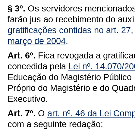
§ 3º.
Os servidores mencionados 
farão jus ao recebimento do auxí
gratificações contidas no art. 2
março de 2004
.
Art. 6º.
Fica revogada a gratific
concedida pela
Lei nº. 14.070/2
Educação do Magistério Público 
Próprio do Magistério e do Quad
Executivo.
Art. 7º.
O
art. nº. 46 da Lei Com
com a seguinte redação: