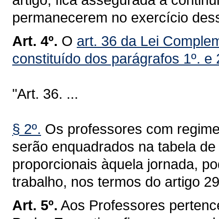
permanecerem no exercício dessa
Art. 4º.
O
art. 36 da Lei Comple
constituído dos parágrafos 1º. e 
"Art. 36. ...
§ 2º.
Os professores com regime 
serão enquadrados na tabela de
proporcionais àquela jornada, p
trabalho, nos termos do artigo 29
Art. 5º.
Aos Professores pertenc