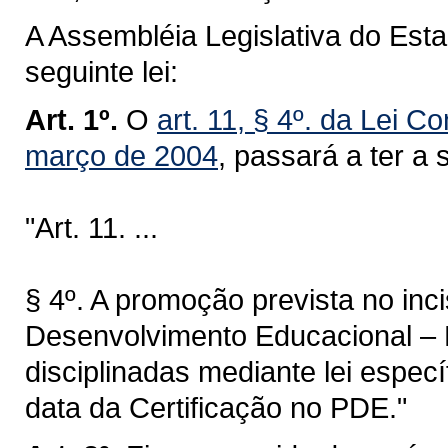
A Assembléia Legislativa do Est
seguinte lei:
Art. 1º.
O
art. 11, § 4º. da Lei 
março de 2004
, passará a ter a
"Art. 11. ...
§ 4º. A promoção prevista no inc
Desenvolvimento Educacional –
disciplinadas mediante lei espec
data da Certificação no PDE."