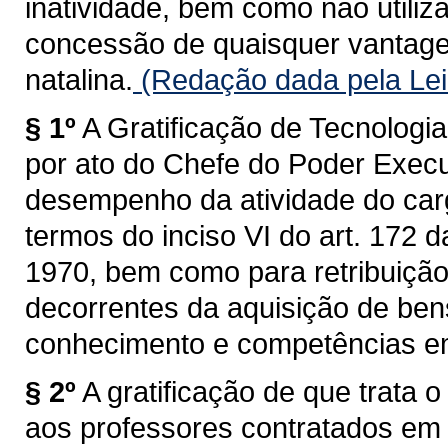
inatividade, bem como não utili
concessão de quaisquer vantagens
natalina.
(Redação dada pela Lei
§ 1º
A Gratificação de Tecnolog
por ato do Chefe do Poder Execu
desempenho da atividade do carg
termos do inciso VI do art. 172 
1970, bem como para retribuição
decorrentes da aquisição de ben
conhecimento e competências em
§ 2º
A gratificação de que trata 
aos professores contratados em 