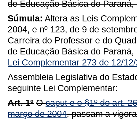
de Educação Básica do Paraná, 
Súmula:
Altera as Leis Complem
2004, e nº 123, de 9 de setembr
Carreira do Professor e do Quad
de Educação Básica do Paraná, 
Lei Complementar 273 de 12/12/
Assembleia Legislativa do Estad
seguinte Lei Complementar:
Art. 1º
O
caput e o §1º do art. 
março de 2004
, passam a vigora