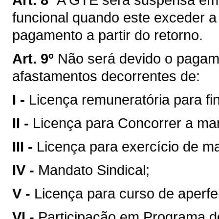
funcional quando este exceder a 
pagamento a partir do retorno.
Art. 9º
Não será devido o paga
afastamentos decorrentes de:
I -
Licença remuneratória para fi
II -
Licença para Concorrer a man
III -
Licença para exercício de ma
IV -
Mandato Sindical;
V -
Licença para curso de aperfe
VI -
Participação em Programa d