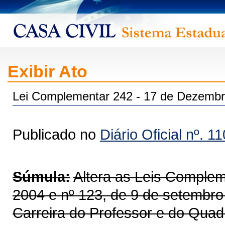
Exibir Ato
Lei Complementar 242 - 17 de Dezembr
Publicado no
Diário Oficial nº. 1
Súmula:
Altera as Leis Complem
2004 e nº 123, de 9 de setembro
Carreira do Professor e do Quad