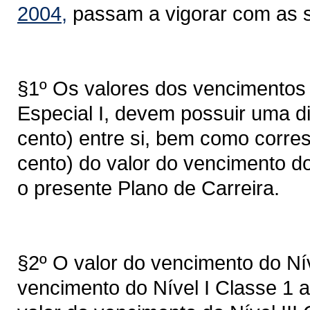
2004,
passam a vigorar com as s
§1º Os valores dos vencimentos do
Especial I, devem possuir uma d
cento) entre si, bem como corre
cento) do valor do vencimento do
o presente Plano de Carreira.
§2º O valor do vencimento do Nív
vencimento do Nível I Classe 1 a