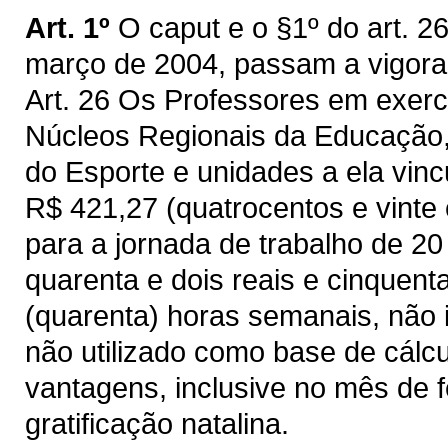
Art. 1º
O caput e o §1º do art. 
março de 2004, passam a vigora
Art. 26 Os Professores em exerc
Núcleos Regionais da Educação,
do Esporte e unidades a ela vinc
R$ 421,27 (quatrocentos e vinte 
para a jornada de trabalho de 20
quarenta e dois reais e cinquent
(quarenta) horas semanais, não 
não utilizado como base de cálc
vantagens, inclusive no mês de fé
gratificação natalina.