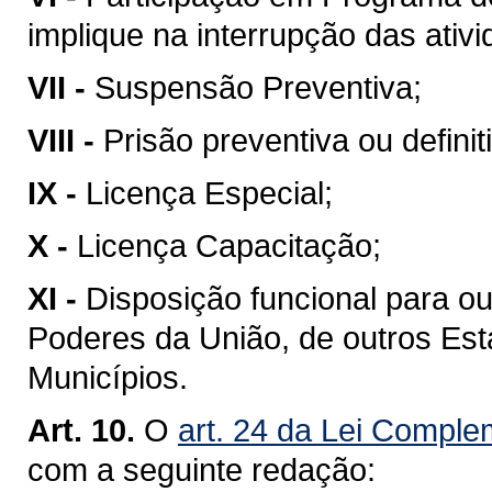
implique na interrupção das ativ
VII -
Suspensão Preventiva;
VIII -
Prisão preventiva ou definit
IX -
Licença Especial;
X -
Licença Capacitação;
XI -
Disposição funcional para o
Poderes da União, de outros Esta
Municípios.
Art. 10.
O
art. 24 da Lei Comple
com a seguinte redação: