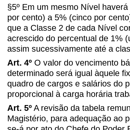
§5º Em um mesmo Nível haverá 
por cento) a 5% (cinco por cent
que a Classe 2 de cada Nível co
acrescido do percentual de 1% (
assim sucessivamente até a clas
Art. 4º
O valor do vencimento bá
determinado será igual àquele fi
quadro de cargos e salários do pr
proporcional à carga horária tra
Art. 5º
A revisão da tabela remu
Magistério, para adequação ao pis
se-á por ato do Chefe do Poder