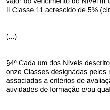
valor do vencimento do Nível III
II Classe 11 acrescido de 5% (ci
(...)
§4º Cada um dos Níveis descrito
onze Classes designadas pelos núm
associadas a critérios de avali
atividades de formação e/ou quali