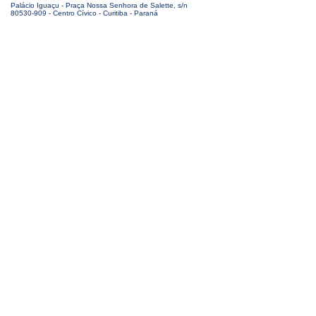
Palácio Iguaçu - Praça Nossa Senhora de Salette, s/n
80530-909 - Centro Cívico - Curitiba - Paraná