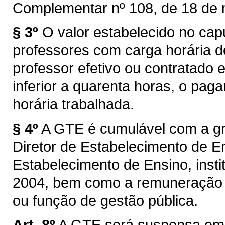
Complementar nº 108, de 18 de 
§ 3º
O valor estabelecido no cap
professores com carga horária 
professor efetivo ou contratado
inferior a quarenta horas, o pag
horária trabalhada.
§ 4º
A GTE é cumulável com a gra
Diretor de Estabelecimento de En
Estabelecimento de Ensino, insti
2004, bem como a remuneração 
ou função de gestão pública.
Art. 8º
A GTE será suspensa em 