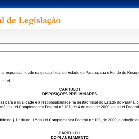
 a responsabilidade na gestão fiscal do Estado do Paraná, cria o Fundo de Recupe
te Lei:
CAPÍTULO I
DISPOSIÇÕES PRELIMINARES
 para a qualidade e a responsabilidade na gestão fiscal do Estado do Paraná, obs
araná, na Lei Complementar Federal n.º 101, de 4 de maio de 2000, e na Lei Federa
tido no § 1.º do art. 1.º da Lei Complementar Federal n.º 101, de 2000, a adoção
CAPÍTULO II
DO PLANEJAMENTO