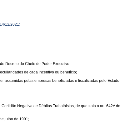
14/12/2021)
 de Decreto do Chefe do Poder Executivo;
peculiaridades de cada incentivo ou benefício;
 ser assumidas pelas empresas beneficiadas e fiscalizadas pelo Estado;
ertidão Negativa de Débitos Trabalhistas, de que trata o art. 642A do
de julho de 1991;