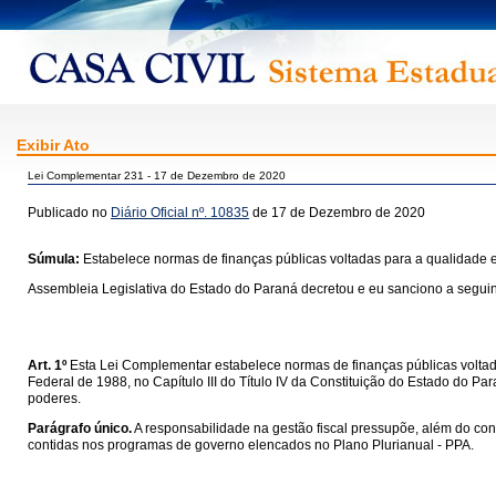
Exibir Ato
Lei Complementar 231 - 17 de Dezembro de 2020
Publicado no
Diário Oficial nº. 10835
de 17 de Dezembro de 2020
Súmula:
Estabelece normas de finanças públicas voltadas para a qualidade e
Assembleia Legislativa do Estado do Paraná decretou e eu sanciono a seguin
Art. 1º
Esta Lei Complementar estabelece normas de finanças públicas voltadas
Federal de 1988, no Capítulo III do Título IV da Constituição do Estado do P
poderes.
Parágrafo único.
A responsabilidade na gestão fiscal pressupõe, além do con
contidas nos programas de governo elencados no Plano Plurianual - PPA.