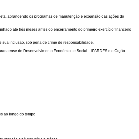
e indireta, abrangendo os programas de manutenção e expansão das ações do
minhado até três meses antes do encerramento do primeiro exercício financeiro
ze sua inclusão, sob pena de crime de responsabilidade.
to Paranaense de Desenvolvimento Econômico e Social – IPARDES e o Órgão
es ao longo do tempo;