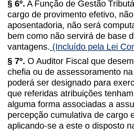
§ 6º.
A Função de Gestão Tributá
cargo de provimento efetivo, não
aposentadoria, não será computa
bem como não servirá de base d
vantagens.
(Incluído pela Lei C
§ 7º.
O Auditor Fiscal que desem
chefia ou de assessoramento na 
poderá ser designado para exerc
que referidas atribuições tenham
alguma forma associadas a assun
percepção cumulativa de cargo 
aplicando-se a este o disposto na