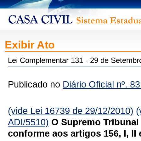
Exibir Ato
Lei Complementar 131 - 29 de Setembr
Publicado no
Diário Oficial nº. 8
(vide Lei 16739 de 29/12/2010)
(
ADI/5510)
O Supremo Tribunal 
conforme aos artigos 156, I, II