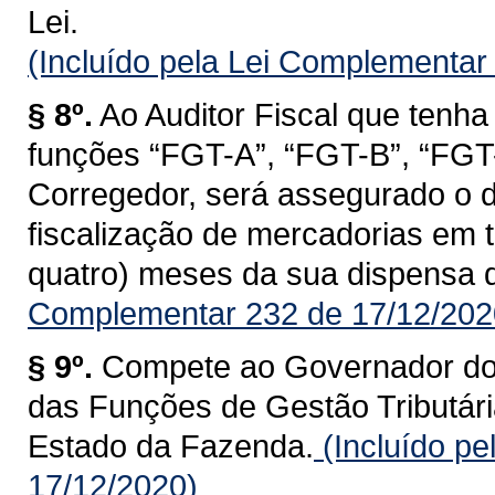
Lei.
(Incluído pela Lei Complementar
§ 8º.
Ao Auditor Fiscal que tenha
funções “FGT-A”, “FGT-B”, “FGT-C
Corregedor, será assegurado o d
fiscalização de mercadorias em tr
quatro) meses da sua dispensa 
Complementar 232 de 17/12/202
§ 9º.
Compete ao Governador do 
das Funções de Gestão Tributária
Estado da Fazenda.
(Incluído p
17/12/2020)