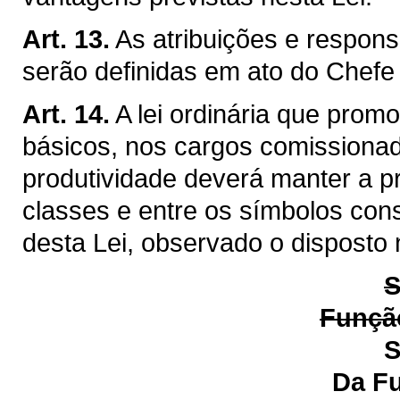
Art. 13.
As atribuições e respon
serão definidas em ato do Chefe
Art. 14.
A lei ordinária que prom
básicos, nos cargos comissiona
produtividade deverá manter a p
classes e entre os símbolos cons
desta Lei, observado o disposto 
S
Função
S
Da Função de Ge