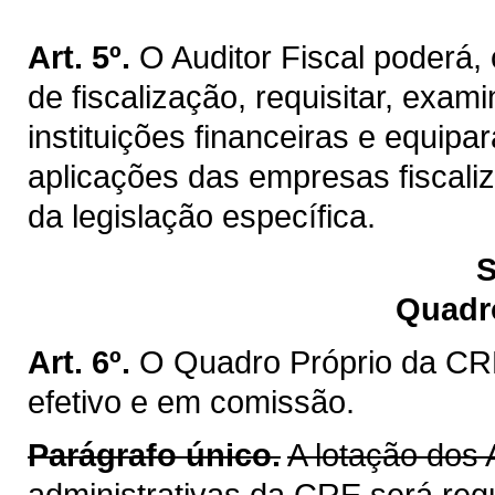
Art. 5º.
O Auditor Fiscal poderá
de fiscalização, requisitar, exa
instituições financeiras e equip
aplicações das empresas fiscaliz
da legislação específica.
S
Quadr
Art. 6º.
O Quadro Próprio da CRE
efetivo e em comissão.
Parágrafo único.
A lotação dos 
administrativas da CRE será reg