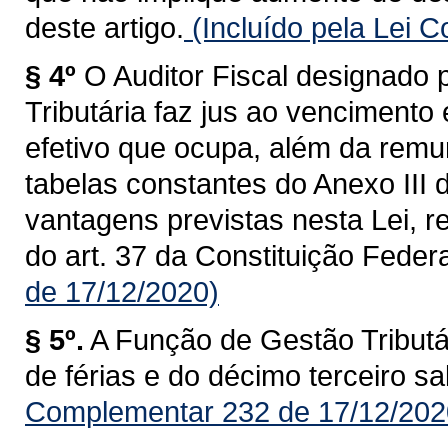
deste artigo.
(Incluído pela Lei 
§ 4º
O Auditor Fiscal designado
Tributária faz jus ao vencimento
efetivo que ocupa, além da remu
tabelas constantes do Anexo III 
vantagens previstas nesta Lei, re
do art. 37 da Constituição Federa
de 17/12/2020)
§ 5º.
A Função de Gestão Tributár
de férias e do décimo terceiro sal
Complementar 232 de 17/12/202