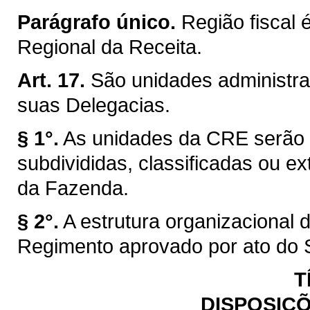
Parágrafo único.
Região fiscal 
Regional da Receita.
Art. 17.
São unidades administra
suas Delegacias.
§ 1°.
As unidades da CRE serão c
subdivididas, classificadas ou ex
da Fazenda.
§ 2°.
A estrutura organizacional
Regimento aprovado por ato do 
T
DISPOSIÇÕ