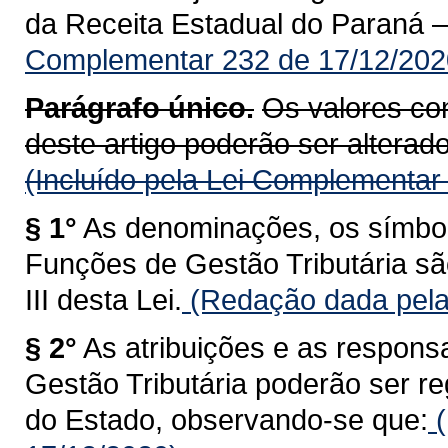
da Receita Estadual do Paraná 
Complementar 232 de 17/12/202
Parágrafo único.
Os valores con
deste artigo poderão ser alterados
(Incluído pela Lei Complementar
§ 1°
As denominações, os símbolo
Funções de Gestão Tributária sã
III desta Lei.
(Redação dada pela
§ 2°
As atribuições e as respons
Gestão Tributária poderão ser 
do Estado, observando-se que:
(