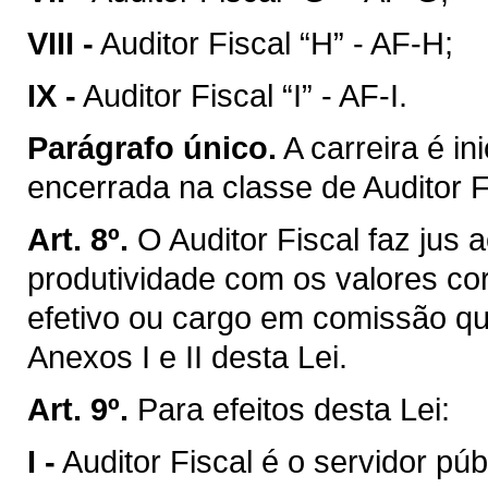
VIII -
Auditor Fiscal “H” - AF-H;
IX -
Auditor Fiscal “I” - AF-I.
Parágrafo único.
A carreira é in
encerrada na classe de Auditor Fi
Art. 8º.
O Auditor Fiscal faz jus
produtividade com os valores co
efetivo ou cargo em comissão qu
Anexos I e II desta Lei.
Art. 9º.
Para efeitos desta Lei:
I -
Auditor Fiscal é o servidor pú