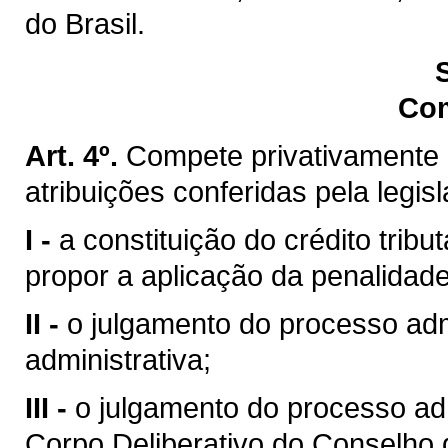
do Brasil.
Co
Art. 4º.
Compete privativamente 
atribuições conferidas pela legis
I -
a constituição do crédito trib
propor a aplicação da penalidade
II -
o julgamento do processo admi
administrativa;
III -
o julgamento do processo ad
Corpo Deliberativo do Conselho 