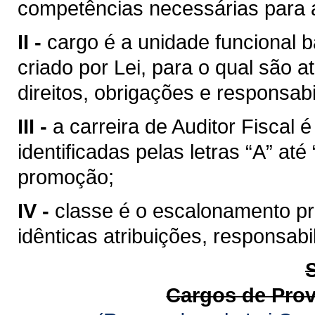
competências necessárias para a
II -
cargo é a unidade funcional b
criado por Lei, para o qual são
direitos, obrigações e responsabi
III -
a carreira de Auditor Fiscal
identificadas pelas letras “A” at
promoção;
IV -
classe é o escalonamento pro
idênticas atribuições, responsab
Cargos de Pro