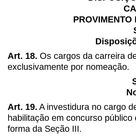
CA
PROVIMENTO 
Disposiçõ
Art. 18.
Os cargos da carreira de
exclusivamente por nomeação.
N
Art. 19.
A investidura no cargo d
habilitação em concurso público 
forma da Seção III.