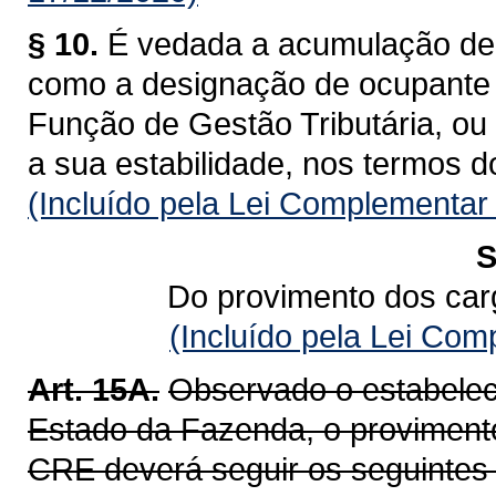
§ 10.
É vedada a acumulação de 
como a designação de ocupante
Função de Gestão Tributária, ou 
a sua estabilidade, nos termos d
(Incluído pela Lei Complementar
S
Do provimento dos car
(Incluído pela Lei Co
Art. 15A.
Observado o estabelec
Estado da Fazenda, o provimento
CRE deverá seguir os seguintes c