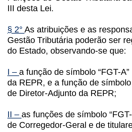
III desta Lei.
§ 2°
As atribuições e as respons
Gestão Tributária poderão ser 
do Estado, observando-se que:
I –
a função de símbolo “FGT-A” é
da REPR, e a função de símbolo 
de Diretor-Adjunto da REPR;
II –
as funções de símbolo “FGT-C
de Corregedor-Geral e de titular