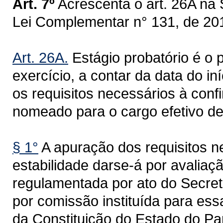
Art. 7º
Acrescenta o art. 26A na S
Lei Complementar n° 131, de 20
Art. 26A.
Estágio probatório é o p
exercício, a contar da data do in
os requisitos necessários à conf
nomeado para o cargo efetivo de 
§ 1°
A apuração dos requisitos n
estabilidade darse-á por avalia
regulamentada por ato do Secret
por comissão instituída para essa
da Constituição do Estado do Par