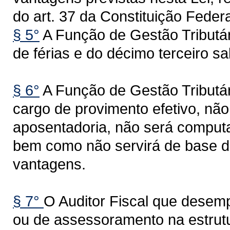
do art. 37 da Constituição Federa
§ 5°
A Função de Gestão Tributár
de férias e do décimo terceiro sal
§ 6°
A Função de Gestão Tributá
cargo de provimento efetivo, não
aposentadoria, não será computa
bem como não servirá de base d
vantagens.
§ 7°
O Auditor Fiscal que desemp
ou de assessoramento na estrut