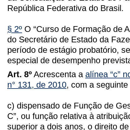
República Federativa do Brasil.
§ 2º
O “Curso de Formação de Aud
do Secretário de Estado da Faze
período de estágio probatório, se
especial de desempenho prevista
Art. 8º
Acrescenta a
alínea “c” 
n° 131, de 2010
, com a seguinte
c) dispensado de Função de Gest
C”, ou função relativa à atribuiç
superior a dois anos, o direito d