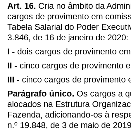
Art. 16.
Cria no âmbito da Admini
cargos de provimento em comis
Tabela Salarial do Poder Executi
3.846, de 16 de janeiro de 2020:
I -
dois cargos de provimento em
II -
cinco cargos de provimento 
III -
cinco cargos de provimento
Parágrafo único.
Os cargos a qu
alocados na Estrutura Organizac
Fazenda, adicionando-os à respec
n.º 19.848, de 3 de maio de 2019