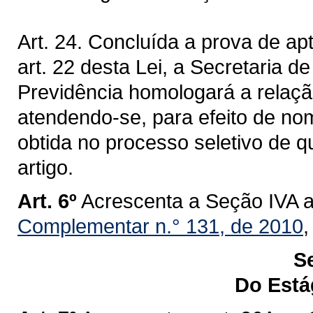
Art. 24. Concluída a prova de apt
art. 22 desta Lei, a Secretaria 
Previdência homologará a relaç
atendendo-se, para efeito de no
obtida no processo seletivo de q
artigo.
Art. 6º
Acrescenta a Seção IVA ao
Complementar n.° 131, de 2010
,
S
Do Está