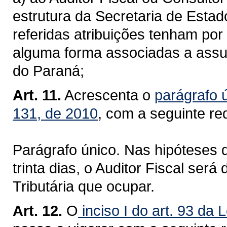
estrutura da Secretaria de Esta
referidas atribuições tenham por 
alguma forma associadas a assun
do Paraná;
Art. 11.
Acrescenta o
parágrafo 
131, de 2010
, com a seguinte re
Parágrafo único. Nas hipóteses 
trinta dias, o Auditor Fiscal se
Tributária que ocupar.
Art. 12.
O
inciso I do art. 93 da