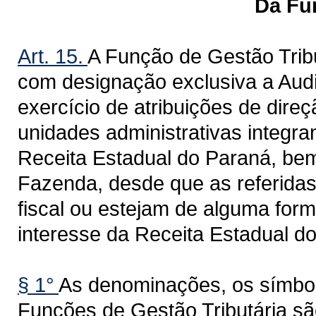
Da Função de Ges
Art. 15.
A Função de Gestão Trib
com designação exclusiva a Audit
exercício de atribuições de dire
unidades administrativas integra
Receita Estadual do Paraná, be
Fazenda, desde que as referidas
fiscal ou estejam de alguma for
interesse da Receita Estadual 
§ 1°
As denominações, os símbolo
Funções de Gestão Tributária sã