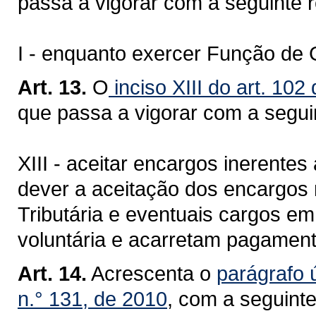
passa a vigorar com a seguinte 
I - enquanto exercer Função de G
Art. 13.
O
inciso XIII do art. 10
que passa a vigorar com a segui
XIII - aceitar encargos inerentes
dever a aceitação dos encargos
Tributária e eventuais cargos e
voluntária e acarretam pagament
Art. 14.
Acrescenta o
parágrafo 
n.° 131, de 2010
, com a seguint