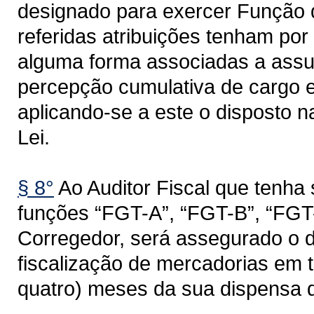
designado para exercer Função d
referidas atribuições tenham por 
alguma forma associadas a assun
percepção cumulativa de cargo 
aplicando-se a este o disposto na
Lei.
§ 8°
Ao Auditor Fiscal que tenha
funções “FGT-A”, “FGT-B”, “FGT-C
Corregedor, será assegurado o d
fiscalização de mercadorias em tr
quatro) meses da sua dispensa 