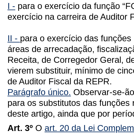
I -
para o exercício da função “F
exercício na carreira de Auditor
II -
para o exercício das funções 
áreas de arrecadação, fiscalizaç
Receita, de Corregedor Geral, d
vierem substituir, mínimo de cinc
de Auditor Fiscal da REPR.
Parágrafo único.
Observar-se-ão o
para os substitutos das funções r
deste artigo, ainda que por perí
Art. 3º
O
art. 20 da Lei Complem