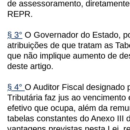
de assessoramento, diretamente 
REPR.
§ 3°
O Governador do Estado, por
atribuições de que tratam as Tabe
que não implique aumento de des
deste artigo.
§ 4°
O Auditor Fiscal designado
Tributária faz jus ao vencimento
efetivo que ocupa, além da remu
tabelas constantes do Anexo III 
vantagens previstas nesta Lei, re