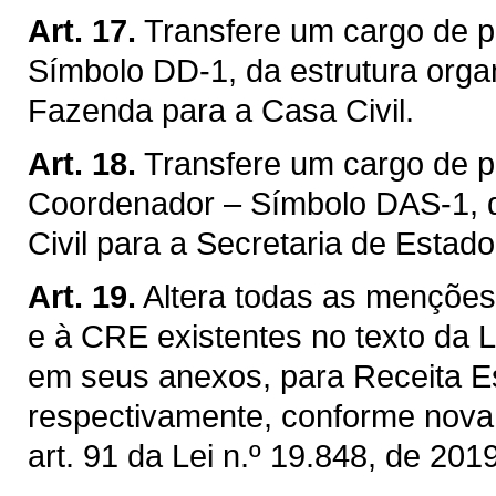
Art. 17.
Transfere um cargo de p
Símbolo DD-1, da estrutura orga
Fazenda para a Casa Civil.
Art. 18.
Transfere um cargo de 
Coordenador – Símbolo DAS-1, d
Civil para a Secretaria de Estad
Art. 19.
Altera todas as mençõe
e à CRE existentes no texto da 
em seus anexos, para Receita E
respectivamente, conforme nova
art. 91 da Lei n.º 19.848, de 2019