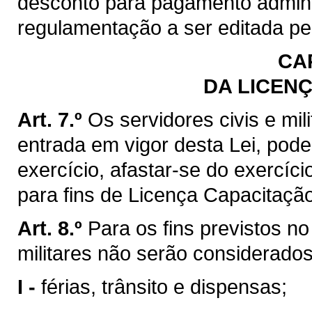
desconto para pagamento adminis
regulamentação a ser editada pe
CAP
DA LICEN
Art. 7.º
Os servidores civis e mi
entrada em vigor desta Lei, pode
exercício, afastar-se do exercíci
para fins de Licença Capacitação
Art. 8.º
Para os fins previstos no 
militares não serão considerado
I -
férias, trânsito e dispensas;