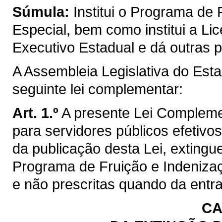
Súmula:
Institui o Programa de
Especial, bem como institui a L
Executivo Estadual e dá outras p
A Assembleia Legislativa do Est
seguinte lei complementar:
Art. 1.º
A presente Lei Complemen
para servidores públicos efetivos
da publicação desta Lei, extingue 
Programa de Fruição e Indenizaç
e não prescritas quando da entra
CA