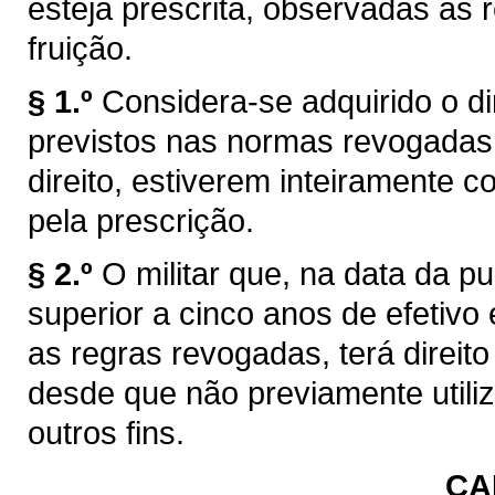
esteja prescrita, observadas as r
fruição.
§ 1.º
Considera-se adquirido o dir
previstos nas normas revogadas,
direito, estiverem inteiramente 
pela prescrição.
§ 2.º
O militar que, na data da pu
superior a cinco anos de efetivo
as regras revogadas, terá direito
desde que não previamente utili
outros fins.
CA