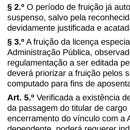
§ 2.º
O período de fruição já aut
suspenso, salvo pela reconhecid
devidamente justificada e acatada
§ 3.º
A fruição da licença especi
Administração Pública, observad
regulamentação a ser editada pe
deverá priorizar a fruição pelos
computado para fins de aposenta
Art. 5.º
Verificada a existência 
da passagem do titular de cargo p
encerramento do vínculo com a A
dependente, poderá requerer in