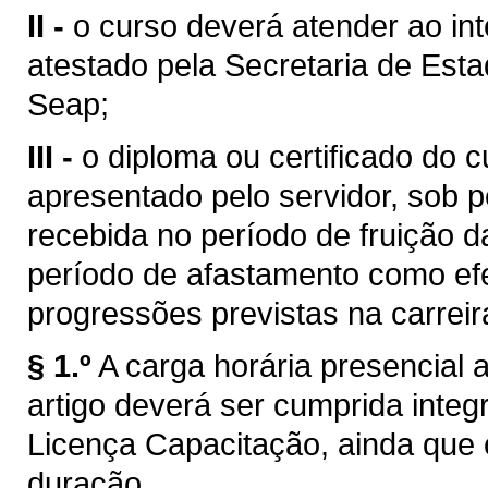
II -
o curso deverá atender ao in
atestado pela Secretaria de Est
Seap;
III -
o diploma ou certificado do 
apresentado pelo servidor, sob
recebida no período de fruição d
período de afastamento como efe
progressões previstas na carreir
§ 1.º
A carga horária presencial a
artigo deverá ser cumprida integ
Licença Capacitação, ainda que 
duração.