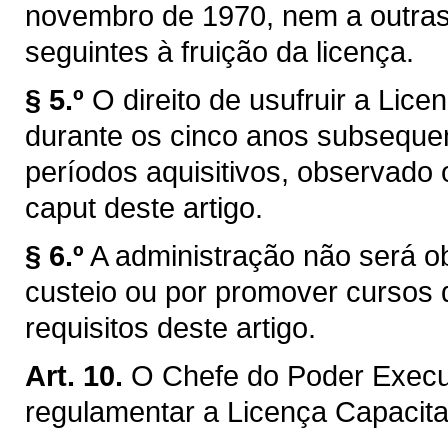
novembro de 1970, nem a outras 
seguintes à fruição da licença.
§ 5.º
O direito de usufruir a Lic
durante os cinco anos subseque
períodos aquisitivos, observado 
caput deste artigo.
§ 6.º
A administração não será o
custeio ou por promover cursos
requisitos deste artigo.
Art. 10.
O Chefe do Poder Execu
regulamentar a Licença Capacit