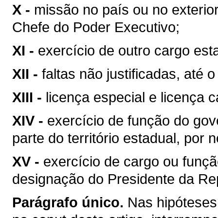
X -
missão no país ou no exterio
Chefe do Poder Executivo;
XI -
exercício de outro cargo es
XII -
faltas não justificadas, até
XIII -
licença especial e licença 
XIV -
exercício de função do go
parte do território estadual, po
XV -
exercício de cargo ou funç
designação do Presidente da Rep
Parágrafo único.
Nas hipóteses