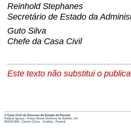
Reinhold Stephanes
Secretário de Estado da Adminis
Guto Silva
Chefe da Casa Civil
Este texto não substitui o public
© Casa Civil do Governo do Estado do Paraná
Palácio Iguaçu - Praça Nossa Senhora de Salette, s/n
80530-909 - Centro Cívico - Curitiba - Paraná