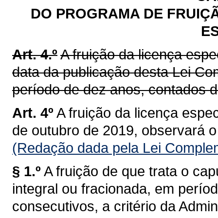
DO PROGRAMA DE FRUIÇÃ
ES
Art. 4.º
A fruição da licença espec
data da publicação desta Lei Co
período de dez anos, contados 
Art. 4º
A fruição da licença especi
de outubro de 2019, observará o
(Redação dada pela Lei Complem
§ 1.º
A fruição de que trata o ca
integral ou fracionada, em período
consecutivos, a critério da Admin