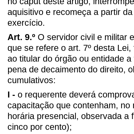
no caput deste artigo, interrom
aquisitivo e recomeça a partir da
exercício.
Art. 9.º
O servidor civil e militar
que se refere o art. 7º desta Lei
ao titular do órgão ou entidade 
pena de decaimento do direito, o
cumulativos:
I -
o requerente deverá comprova
capacitação que contenham, no 
horária presencial, observada a
cinco por cento);