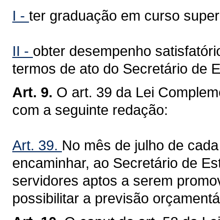
I -
ter graduação em curso superi
II -
obter desempenho satisfatór
termos de ato do Secretário de 
Art. 9.
O art. 39 da Lei Compleme
com a seguinte redação:
Art. 39.
No mês de julho de cada
encaminhar, ao Secretário de Es
servidores aptos a serem promo
possibilitar a previsão orçamentá