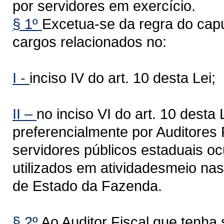
por servidores em exercício.
§ 1º
Excetua-se da regra do cap
cargos relacionados no:
I -
inciso IV do art. 10 desta Lei;
II –
no inciso VI do art. 10 desta
preferencialmente por Auditores 
servidores públicos estaduais o
utilizados em atividadesmeio nas
de Estado da Fazenda.
§ 2º
Ao Auditor Fiscal que tenh