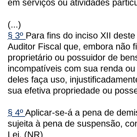
em serviços ou atividades partic
(...)
§ 3º
Para fins do inciso XII dest
Auditor Fiscal que, embora não f
proprietário ou possuidor de ben
incompatíveis com sua renda ou 
deles faça uso, injustificadament
sua efetiva propriedade ou posse
§ 4º
Aplicar-se-á a pena de demi
sujeita à pena de suspensão, con
Lei. (NR)