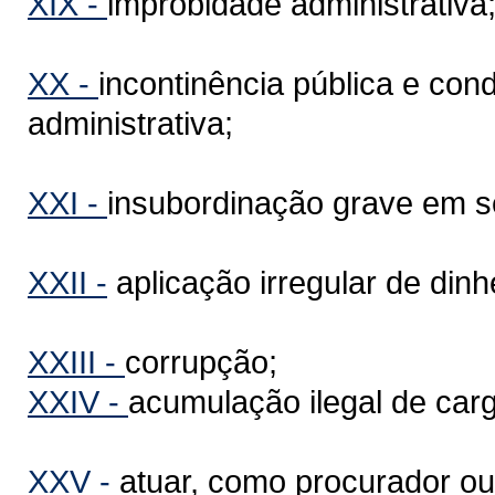
XIX -
improbidade administrativa
XX -
incontinência pública e co
administrativa;
XXI -
insubordinação grave em s
XXII -
aplicação irregular de dinh
XXIII -
corrupção;
XXIV -
acumulação ilegal de car
XXV -
atuar, como procurador ou 