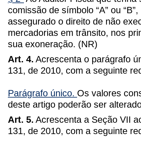
comissão de símbolo “A” ou “B”,
assegurado o direito de não exec
mercadorias em trânsito, nos pri
sua exoneração. (NR)
Art. 4.
Acrescenta o parágrafo ún
131, de 2010, com a seguinte re
Parágrafo único.
Os valores cons
deste artigo poderão ser alterado
Art. 5.
Acrescenta a Seção VII ao
131, de 2010, com a seguinte re