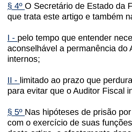
§ 4º
O Secretário de Estado da 
que trata este artigo e também n
I -
pelo tempo que entender neces
aconselhável a permanência do 
internos;
II -
limitado ao prazo que perdurar
para evitar que o Auditor Fiscal 
§ 5º
Nas hipóteses de prisão po
com o exercício de suas funções