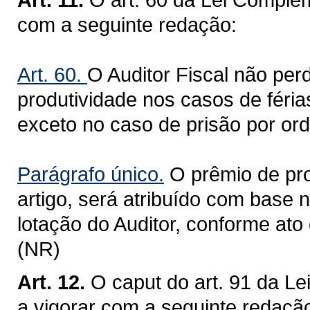
com a seguinte redação:
Art. 60.
O Auditor Fiscal não per
produtividade nos casos de férias
exceto no caso de prisão por ord
Parágrafo único.
O prêmio de pro
artigo, será atribuído com base 
lotação do Auditor, conforme at
(NR)
Art. 12.
O caput do art. 91 da L
a vigorar com a seguinte redaçã