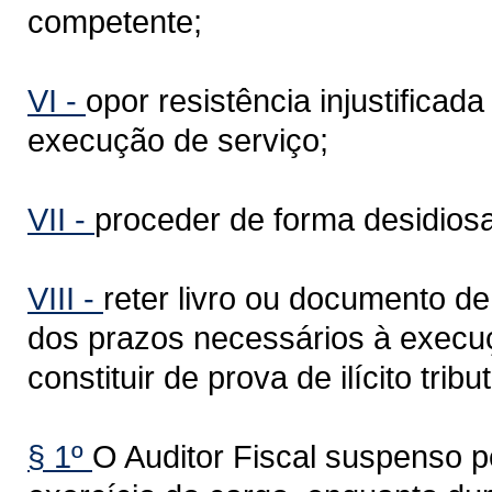
competente;
VI -
opor resistência injustifica
execução de serviço;
VII -
proceder de forma desidiosa
VIII -
reter livro ou documento de
dos prazos necessários à execuç
constituir de prova de ilícito tribut
§ 1º
O Auditor Fiscal suspenso 