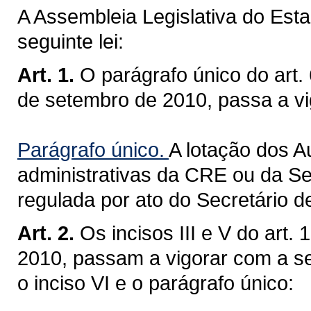
A Assembleia Legislativa do Est
seguinte lei:
Art. 1.
O parágrafo único do art.
de setembro de 2010, passa a vi
Parágrafo único.
A lotação dos A
administrativas da CRE ou da Se
regulada por ato do Secretário 
Art. 2.
Os incisos III e V do art
2010, passam a vigorar com a s
o inciso VI e o parágrafo único: