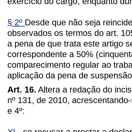
exercício do cargo, enquanto du
§ 2º
Desde que não seja reinciden
observados os termos do art. 105
a pena de que trata este artigo 
correspondente a 50% (cinquent
comparecimento regular ao traba
aplicação da pena de suspensão
Art. 16.
Altera a redação do inci
nº 131, de 2010, acrescentando-s
e 4º:
XI -
se recusar a prestar a decla