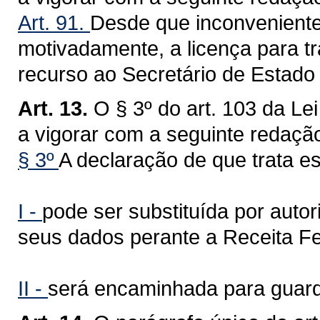
Art. 91.
Desde que inconveniente
motivadamente, a licença para tr
recurso ao Secretário de Estado
Art. 13.
O § 3º do art. 103 da L
a vigorar com a seguinte redaçã
§ 3º
A declaração de que trata es
I -
pode ser substituída por autor
seus dados perante a Receita Fed
II -
será encaminhada para guard