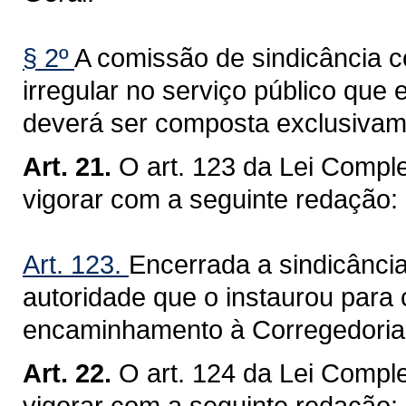
§ 2º
A comissão de sindicância c
irregular no serviço público que 
deverá ser composta exclusivame
Art. 21.
O art. 123 da Lei Compl
vigorar com a seguinte redação:
Art. 123.
Encerrada a sindicância
autoridade que o instaurou para
encaminhamento à Corregedoria
Art. 22.
O art. 124 da Lei Compl
vigorar com a seguinte redação: