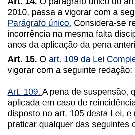
Art. 14.
O parágrafo único do ar
2010, passa a vigorar com a seg
Parágrafo único.
Considera-se rei
incorrência na mesma falta discip
anos da aplicação da pena anteri
Art. 15.
O
art. 109 da Lei Compl
vigorar com a seguinte redação:
Art. 109.
A pena de suspensão, q
aplicada em caso de reincidênci
disposto no art. 105 desta Lei, 
praticar qualquer das seguintes 