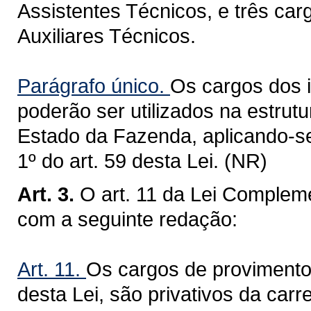
Assistentes Técnicos, e três car
Auxiliares Técnicos.
Parágrafo único.
Os cargos dos i
poderão ser utilizados na estrut
Estado da Fazenda, aplicando-se 
1º do art. 59 desta Lei. (NR)
Art. 3.
O art. 11 da Lei Compleme
com a seguinte redação:
Art. 11.
Os cargos de provimento 
desta Lei, são privativos da carr