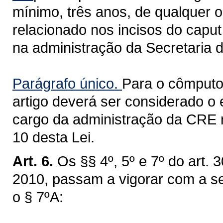
mínimo, três anos, de qualquer 
relacionado nos incisos do caput
na administração da Secretaria 
Parágrafo único.
Para o cômputo 
artigo deverá ser considerado o
cargo da administração da CRE rel
10 desta Lei.
Art. 6.
Os §§ 4º, 5º e 7º do art.
2010, passam a vigorar com a s
o § 7ºA: