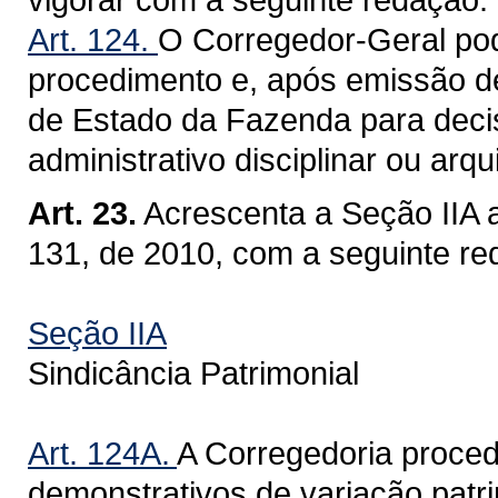
Art. 124.
O Corregedor-Geral po
procedimento e, após emissão de
de Estado da Fazenda para deci
administrativo disciplinar ou arq
Art. 23.
Acrescenta a Seção IIA 
131, de 2010, com a seguinte re
Seção IIA
Sindicância Patrimonial
Art. 124A.
A Corregedoria proced
demonstrativos de variação patr