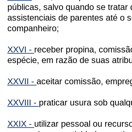
públicas, salvo quando se tratar
assistenciais de parentes até o 
companheiro;
XXVI -
receber propina, comissã
espécie, em razão de suas atrib
XXVII -
aceitar comissão, empre
XXVIII -
praticar usura sob qual
XXIX -
utilizar pessoal ou recurs