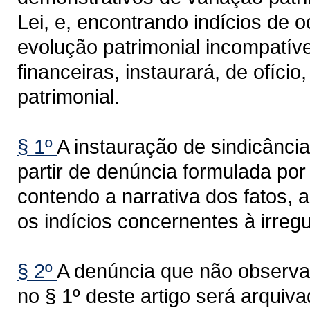
Lei, e, encontrando indícios de o
evolução patrimonial incompatív
financeiras, instaurará, de ofíci
patrimonial.
§ 1º
A instauração de sindicância
partir de denúncia formulada po
contendo a narrativa dos fatos, a
os indícios concernentes à irregu
§ 2º
A denúncia que não observar
no § 1º deste artigo será arquiv