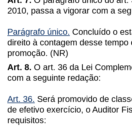
2010, passa a vigorar com a seg
Parágrafo único.
Concluído o está
direito à contagem desse tempo d
promoção. (NR)
Art. 8.
O art. 36 da Lei Compleme
com a seguinte redação:
Art. 36.
Será promovido de classe
de efetivo exercício, o Auditor F
requisitos: