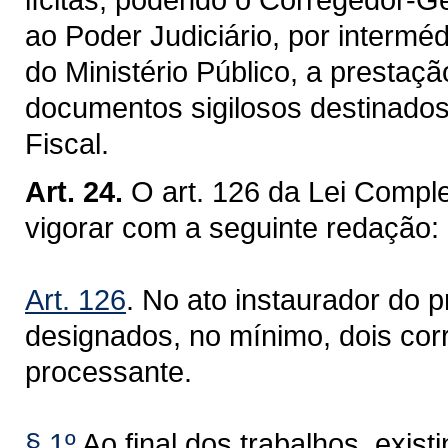
ao Poder Judiciário, por intermé
do Ministério Público, a prestaç
documentos sigilosos destinados
Fiscal.
Art. 24.
O art. 126 da Lei Compl
vigorar com a seguinte redação:
Art. 126
. No ato instaurador do p
designados, no mínimo, dois co
processante.
§ 1º
Ao final dos trabalhos, exis