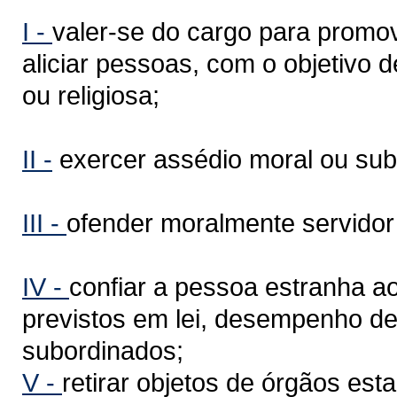
I -
valer-se do cargo para promov
aliciar pessoas, com o objetivo de
ou religiosa;
II -
exercer assédio moral ou subm
III -
ofender moralmente servidor 
IV -
confiar a pessoa estranha a
previstos em lei, desempenho de
subordinados;
V -
retirar objetos de órgãos es