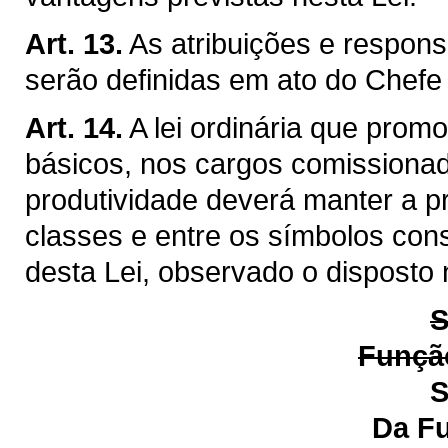
Art. 13.
As atribuições e respon
serão definidas em ato do Chefe
Art. 14.
A lei ordinária que prom
básicos, nos cargos comissiona
produtividade deverá manter a p
classes e entre os símbolos cons
desta Lei, observado o disposto 
S
Função
S
Da Função de Ge