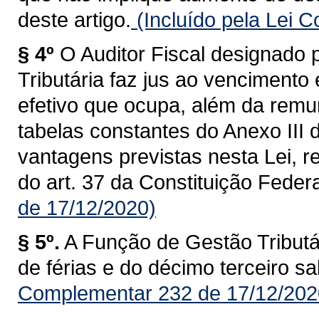
deste artigo.
(Incluído pela Lei 
§ 4º
O Auditor Fiscal designado
Tributária faz jus ao vencimento
efetivo que ocupa, além da remu
tabelas constantes do Anexo III 
vantagens previstas nesta Lei, re
do art. 37 da Constituição Federa
de 17/12/2020)
§ 5º.
A Função de Gestão Tributár
de férias e do décimo terceiro sal
Complementar 232 de 17/12/202