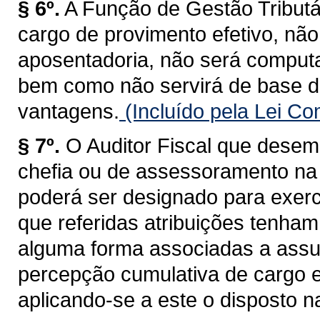
§ 6º.
A Função de Gestão Tributá
cargo de provimento efetivo, não
aposentadoria, não será computa
bem como não servirá de base d
vantagens.
(Incluído pela Lei C
§ 7º.
O Auditor Fiscal que desem
chefia ou de assessoramento na 
poderá ser designado para exerc
que referidas atribuições tenham
alguma forma associadas a assun
percepção cumulativa de cargo 
aplicando-se a este o disposto na