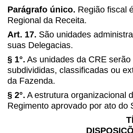
Parágrafo único.
Região fiscal 
Regional da Receita.
Art. 17.
São unidades administra
suas Delegacias.
§ 1°.
As unidades da CRE serão c
subdivididas, classificadas ou ex
da Fazenda.
§ 2°.
A estrutura organizacional
Regimento aprovado por ato do 
T
DISPOSIÇÕ