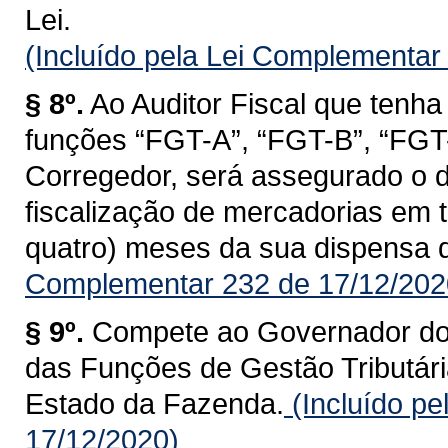
Lei.
(Incluído pela Lei Complementar
§ 8º.
Ao Auditor Fiscal que tenha
funções “FGT-A”, “FGT-B”, “FGT-C
Corregedor, será assegurado o d
fiscalização de mercadorias em tr
quatro) meses da sua dispensa 
Complementar 232 de 17/12/202
§ 9º.
Compete ao Governador do 
das Funções de Gestão Tributária
Estado da Fazenda.
(Incluído p
17/12/2020)