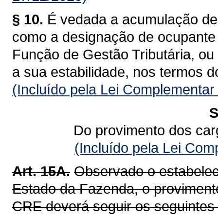
§ 10.
É vedada a acumulação de 
como a designação de ocupante
Função de Gestão Tributária, ou 
a sua estabilidade, nos termos d
(Incluído pela Lei Complementar
S
Do provimento dos car
(Incluído pela Lei Co
Art. 15A.
Observado o estabelec
Estado da Fazenda, o provimento
CRE deverá seguir os seguintes c