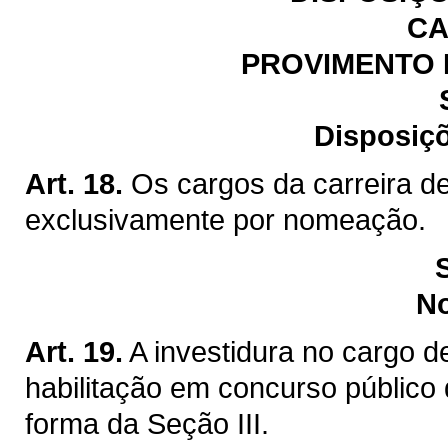
CA
PROVIMENTO 
Disposiçõ
Art. 18.
Os cargos da carreira de
exclusivamente por nomeação.
N
Art. 19.
A investidura no cargo d
habilitação em concurso público 
forma da Seção III.