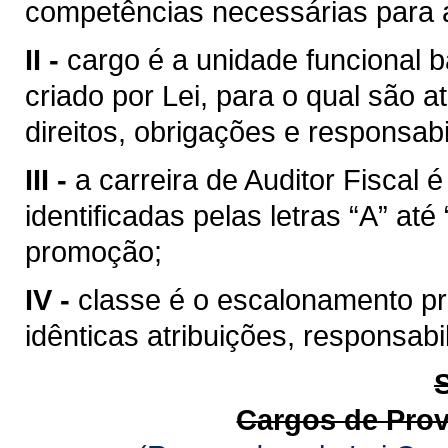
competências necessárias para a
II -
cargo é a unidade funcional b
criado por Lei, para o qual são
direitos, obrigações e responsabi
III -
a carreira de Auditor Fiscal
identificadas pelas letras “A” at
promoção;
IV -
classe é o escalonamento pro
idênticas atribuições, responsab
Cargos de Pro