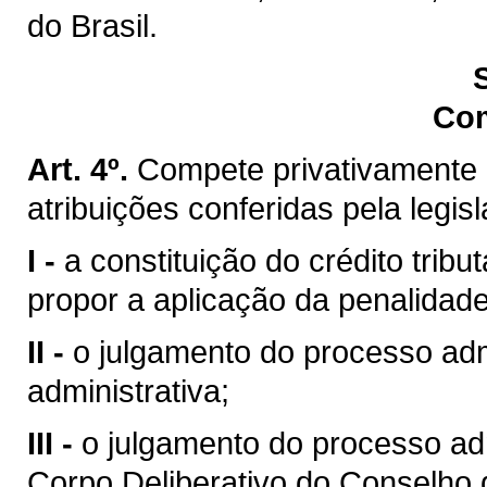
do Brasil.
Co
Art. 4º.
Compete privativamente 
atribuições conferidas pela legis
I -
a constituição do crédito trib
propor a aplicação da penalidade
II -
o julgamento do processo admi
administrativa;
III -
o julgamento do processo ad
Corpo Deliberativo do Conselho 