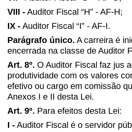
VIII -
Auditor Fiscal “H” - AF-H;
IX -
Auditor Fiscal “I” - AF-I.
Parágrafo único.
A carreira é in
encerrada na classe de Auditor Fi
Art. 8º.
O Auditor Fiscal faz jus
produtividade com os valores co
efetivo ou cargo em comissão qu
Anexos I e II desta Lei.
Art. 9º.
Para efeitos desta Lei:
I -
Auditor Fiscal é o servidor pú