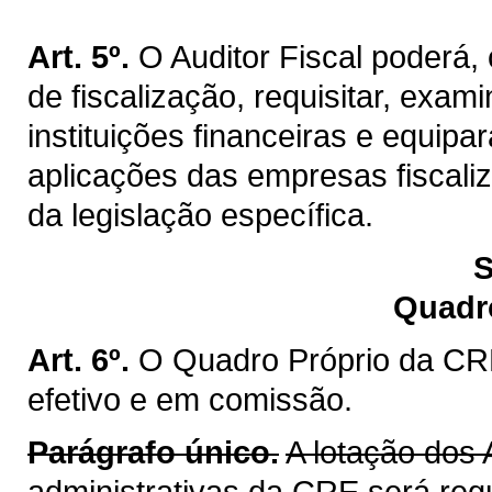
Art. 5º.
O Auditor Fiscal poderá
de fiscalização, requisitar, exa
instituições financeiras e equip
aplicações das empresas fiscaliz
da legislação específica.
S
Quadr
Art. 6º.
O Quadro Próprio da CRE
efetivo e em comissão.
Parágrafo único.
A lotação dos 
administrativas da CRE será reg