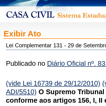
Exibir Ato
Lei Complementar 131 - 29 de Setembr
Publicado no
Diário Oficial nº. 8
(vide Lei 16739 de 29/12/2010)
(
ADI/5510)
O Supremo Tribunal 
conforme aos artigos 156, I, II