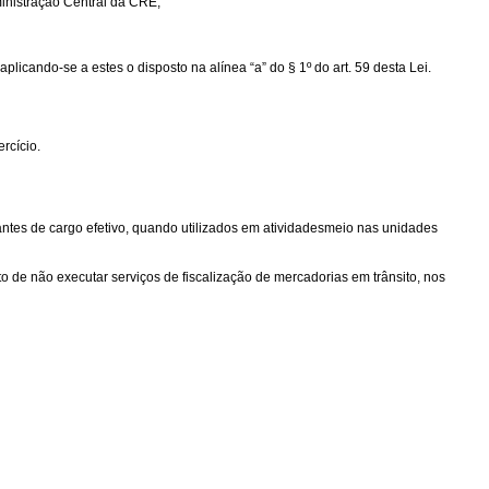
ministração Central da CRE;
licando-se a estes o disposto na alínea “a” do § 1º do art. 59 desta Lei.
rcício.
pantes de cargo efetivo, quando utilizados em atividadesmeio nas unidades
 de não executar serviços de fiscalização de mercadorias em trânsito, nos