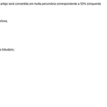
te artigo será convertida em multa pecuniária correspondente a 50% (cinquenta
olosa;
 tributário;