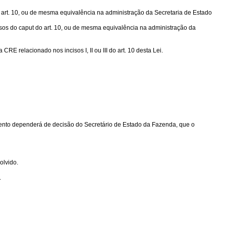
o art. 10, ou de mesma equivalência na administração da Secretaria de Estado
isos do caput do art. 10, ou de mesma equivalência na administração da
E relacionado nos incisos I, II ou III do art. 10 desta Lei.
amento dependerá de decisão do Secretário de Estado da Fazenda, que o
olvido.
.