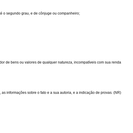
 até o segundo grau, e de cônjuge ou companheiro;
suidor de bens ou valores de qualquer natureza, incompatíveis com sua renda
, as informações sobre o fato e a sua autoria, e a indicação de provas. (NR)