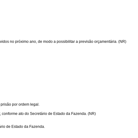
idos no próximo ano, de modo a possibilitar a previsão orçamentária. (NR)
 prisão por ordem legal.
or, conforme ato do Secretário de Estado da Fazenda. (NR)
tário de Estado da Fazenda.