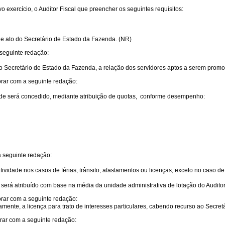
o exercício, o Auditor Fiscal que preencher os seguintes requisitos:
e ato do Secretário de Estado da Fazenda. (NR)
 seguinte redação:
 Secretário de Estado da Fazenda, a relação dos servidores aptos a serem promov
orar com a seguinte redação:
idade será concedido, mediante atribuição de quotas, conforme desempenho:
a seguinte redação:
ividade nos casos de férias, trânsito, afastamentos ou licenças, exceto no caso de
, será atribuído com base na média da unidade administrativa de lotação do Audit
orar com a seguinte redação:
ente, a licença para trato de interesses particulares, cabendo recurso ao Secre
orar com a seguinte redação: