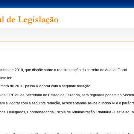
mbro de 2010, que dispõe sobre a reestruturação da carreira do Auditor Fiscal.
nte lei:
tembro de 2010, passa a vigorar com a seguinte redação:
vas da CRE ou da Secretaria de Estado da Fazenda, será regulada por ato do Secre
sam a vigorar com a seguinte redação, acrescentando-se-lhe o inciso VI e o parágra
Técnicos, Delegados, Coordenador da Escola de Administração Tributária - Esat e 