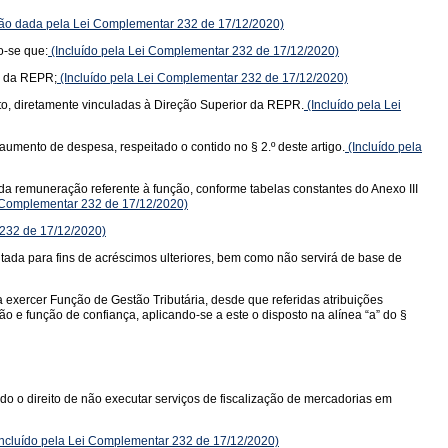
o dada pela Lei Complementar 232 de 17/12/2020)
o-se que:
(Incluído pela Lei Complementar 232 de 17/12/2020)
to da REPR;
(Incluído pela Lei Complementar 232 de 17/12/2020)
to, diretamente vinculadas à Direção Superior da REPR.
(Incluído pela Lei
 aumento de despesa, respeitado o contido no § 2.º deste artigo.
(Incluído pela
 da remuneração referente à função, conforme tabelas constantes do Anexo III
i Complementar 232 de 17/12/2020)
 232 de 17/12/2020)
tada para fins de acréscimos ulteriores, bem como não servirá de base de
 exercer Função de Gestão Tributária, desde que referidas atribuições
 e função de confiança, aplicando-se a este o disposto na alínea “a” do §
do o direito de não executar serviços de fiscalização de mercadorias em
ncluído pela Lei Complementar 232 de 17/12/2020)