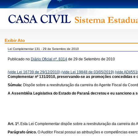
Exibir Ato
Lei Complementar 131 - 29 de Setembro de 2010
Publicado no
Diário Oficial nº. 8314
de 29 de Setembro de 2010
(vide Lei 16739 de 29/12/2010)
(vide Lei 19848 de 03/05/2019)
(vide ADI/551
Complementar nº 131/2010, preservando-se as promoções concedidas e o q
Súmula:
Dispõe sobre a reestruturação da carreira do Agente Fiscal da Coor
A Assembléia Legislativa do Estado do Paraná decretou e eu sanciono a se
Art. 1º.
Esta Lei Complementar dispõe sobre a reestruturação da carreira do 
Parágrafo único.
O Auditor Fiscal possui as atribuições e competências exer