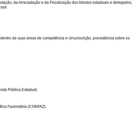
tação, da Arrecadação e da Fiscalização dos tributos estaduais e delegados,
asil.
dentro de suas áreas de competência e circunscrição, precedência sobre os
enda Pública Estadual;
tica Fazendária (CONFAZ);