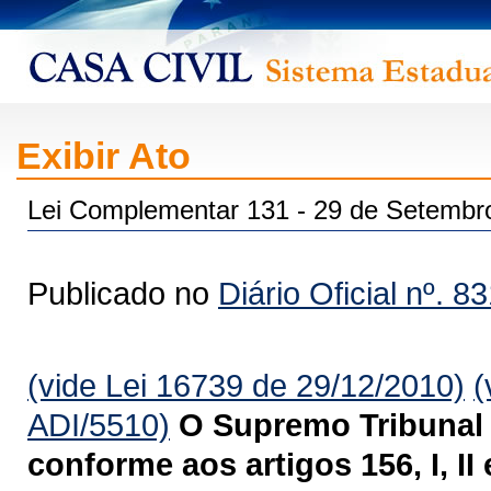
Exibir Ato
Lei Complementar 131 - 29 de Setembr
Publicado no
Diário Oficial nº. 8
(vide Lei 16739 de 29/12/2010)
(
ADI/5510)
O Supremo Tribunal 
conforme aos artigos 156, I, II