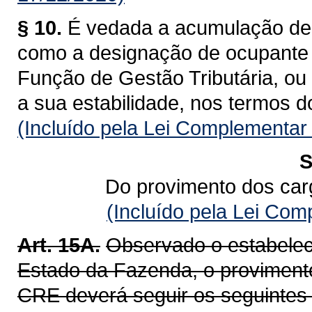
§ 10.
É vedada a acumulação de 
como a designação de ocupante
Função de Gestão Tributária, ou 
a sua estabilidade, nos termos d
(Incluído pela Lei Complementar
S
Do provimento dos car
(Incluído pela Lei Co
Art. 15A.
Observado o estabelec
Estado da Fazenda, o provimento
CRE deverá seguir os seguintes c