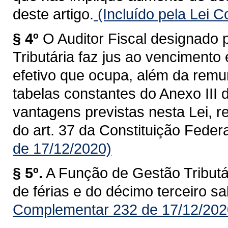
deste artigo.
(Incluído pela Lei 
§ 4º
O Auditor Fiscal designado
Tributária faz jus ao vencimento
efetivo que ocupa, além da remu
tabelas constantes do Anexo III 
vantagens previstas nesta Lei, re
do art. 37 da Constituição Federa
de 17/12/2020)
§ 5º.
A Função de Gestão Tributár
de férias e do décimo terceiro sal
Complementar 232 de 17/12/202