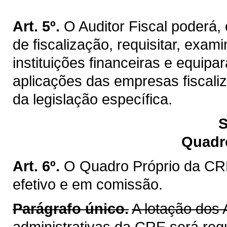
Art. 5º.
O Auditor Fiscal poderá
de fiscalização, requisitar, exa
instituições financeiras e equip
aplicações das empresas fiscaliz
da legislação específica.
S
Quadr
Art. 6º.
O Quadro Próprio da CRE
efetivo e em comissão.
Parágrafo único.
A lotação dos 
administrativas da CRE será reg