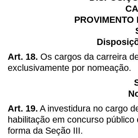
CA
PROVIMENTO 
Disposiçõ
Art. 18.
Os cargos da carreira de
exclusivamente por nomeação.
N
Art. 19.
A investidura no cargo d
habilitação em concurso público 
forma da Seção III.