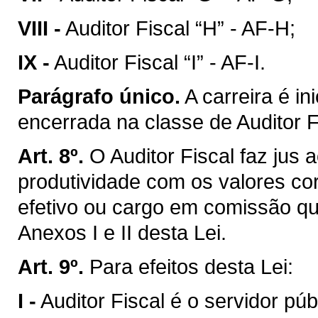
VIII -
Auditor Fiscal “H” - AF-H;
IX -
Auditor Fiscal “I” - AF-I.
Parágrafo único.
A carreira é in
encerrada na classe de Auditor Fi
Art. 8º.
O Auditor Fiscal faz jus
produtividade com os valores co
efetivo ou cargo em comissão qu
Anexos I e II desta Lei.
Art. 9º.
Para efeitos desta Lei:
I -
Auditor Fiscal é o servidor pú