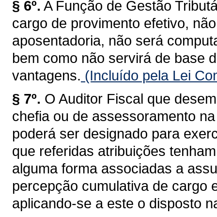
§ 6º.
A Função de Gestão Tributá
cargo de provimento efetivo, não
aposentadoria, não será computa
bem como não servirá de base d
vantagens.
(Incluído pela Lei C
§ 7º.
O Auditor Fiscal que desem
chefia ou de assessoramento na 
poderá ser designado para exerc
que referidas atribuições tenham
alguma forma associadas a assun
percepção cumulativa de cargo 
aplicando-se a este o disposto na