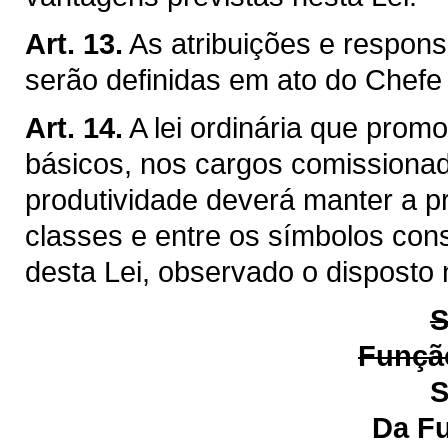
Art. 13.
As atribuições e respon
serão definidas em ato do Chefe
Art. 14.
A lei ordinária que prom
básicos, nos cargos comissiona
produtividade deverá manter a p
classes e entre os símbolos cons
desta Lei, observado o disposto 
S
Função
S
Da Função de Ge