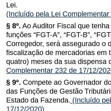
Lei.
(Incluído pela Lei Complementar
§ 8º.
Ao Auditor Fiscal que tenha
funções “FGT-A”, “FGT-B”, “FGT-C
Corregedor, será assegurado o d
fiscalização de mercadorias em tr
quatro) meses da sua dispensa 
Complementar 232 de 17/12/202
§ 9º.
Compete ao Governador do 
das Funções de Gestão Tributária
Estado da Fazenda.
(Incluído p
17/12/2020)