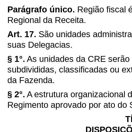
Parágrafo único.
Região fiscal 
Regional da Receita.
Art. 17.
São unidades administra
suas Delegacias.
§ 1°.
As unidades da CRE serão c
subdivididas, classificadas ou ex
da Fazenda.
§ 2°.
A estrutura organizacional
Regimento aprovado por ato do 
T
DISPOSIÇÕ