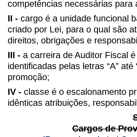
competências necessárias para a
II -
cargo é a unidade funcional b
criado por Lei, para o qual são
direitos, obrigações e responsabi
III -
a carreira de Auditor Fiscal
identificadas pelas letras “A” at
promoção;
IV -
classe é o escalonamento pro
idênticas atribuições, responsab
Cargos de Pro