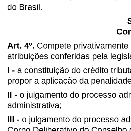
do Brasil.
Co
Art. 4º.
Compete privativamente 
atribuições conferidas pela legis
I -
a constituição do crédito trib
propor a aplicação da penalidade
II -
o julgamento do processo admi
administrativa;
III -
o julgamento do processo ad
Corpo Deliberativo do Conselho 