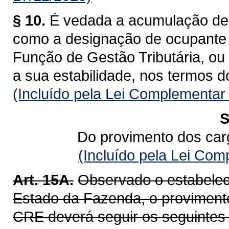
§ 10.
É vedada a acumulação de 
como a designação de ocupante
Função de Gestão Tributária, ou 
a sua estabilidade, nos termos d
(Incluído pela Lei Complementar
S
Do provimento dos car
(Incluído pela Lei Co
Art. 15A.
Observado o estabelec
Estado da Fazenda, o provimento
CRE deverá seguir os seguintes c