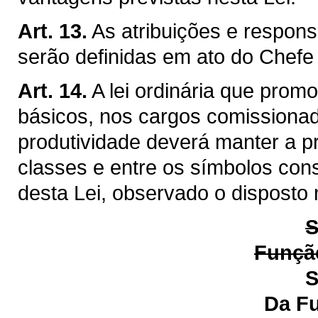
Art. 13.
As atribuições e respon
serão definidas em ato do Chefe
Art. 14.
A lei ordinária que prom
básicos, nos cargos comissiona
produtividade deverá manter a p
classes e entre os símbolos cons
desta Lei, observado o disposto 
S
Função
S
Da Função de Ge