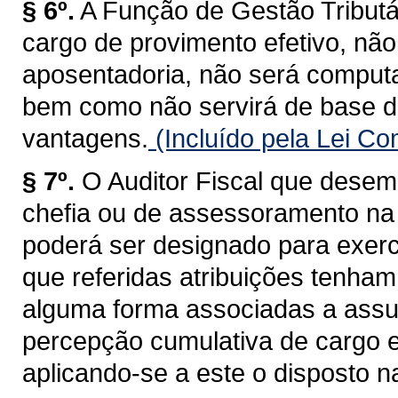
§ 6º.
A Função de Gestão Tributá
cargo de provimento efetivo, não
aposentadoria, não será computa
bem como não servirá de base d
vantagens.
(Incluído pela Lei C
§ 7º.
O Auditor Fiscal que desem
chefia ou de assessoramento na 
poderá ser designado para exerc
que referidas atribuições tenham
alguma forma associadas a assun
percepção cumulativa de cargo 
aplicando-se a este o disposto na