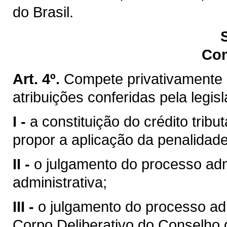
do Brasil.
Co
Art. 4º.
Compete privativamente 
atribuições conferidas pela legis
I -
a constituição do crédito trib
propor a aplicação da penalidade
II -
o julgamento do processo admi
administrativa;
III -
o julgamento do processo ad
Corpo Deliberativo do Conselho 