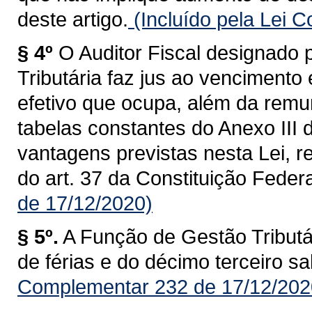
deste artigo.
(Incluído pela Lei 
§ 4º
O Auditor Fiscal designado
Tributária faz jus ao vencimento
efetivo que ocupa, além da remu
tabelas constantes do Anexo III 
vantagens previstas nesta Lei, re
do art. 37 da Constituição Federa
de 17/12/2020)
§ 5º.
A Função de Gestão Tributár
de férias e do décimo terceiro sal
Complementar 232 de 17/12/202