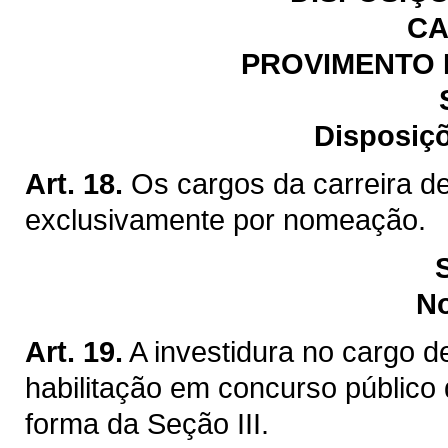
CA
PROVIMENTO 
Disposiçõ
Art. 18.
Os cargos da carreira de
exclusivamente por nomeação.
N
Art. 19.
A investidura no cargo d
habilitação em concurso público 
forma da Seção III.