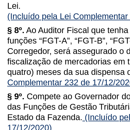
Lei.
(Incluído pela Lei Complementar
§ 8º.
Ao Auditor Fiscal que tenha
funções “FGT-A”, “FGT-B”, “FGT-C
Corregedor, será assegurado o d
fiscalização de mercadorias em tr
quatro) meses da sua dispensa 
Complementar 232 de 17/12/202
§ 9º.
Compete ao Governador do 
das Funções de Gestão Tributária
Estado da Fazenda.
(Incluído p
17/12/2020)