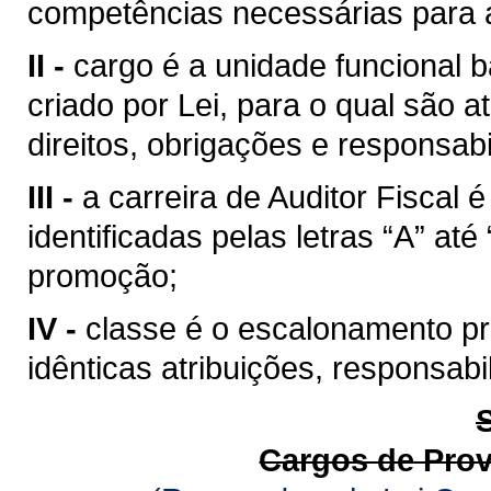
competências necessárias para a
II -
cargo é a unidade funcional b
criado por Lei, para o qual são
direitos, obrigações e responsabi
III -
a carreira de Auditor Fiscal
identificadas pelas letras “A” at
promoção;
IV -
classe é o escalonamento pro
idênticas atribuições, responsab
Cargos de Pro