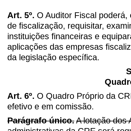
Art. 5º.
O Auditor Fiscal poderá
de fiscalização, requisitar, exa
instituições financeiras e equip
aplicações das empresas fiscaliz
da legislação específica.
S
Quadr
Art. 6º.
O Quadro Próprio da CRE
efetivo e em comissão.
Parágrafo único.
A lotação dos 
administrativas da CRE será reg