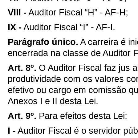
VIII -
Auditor Fiscal “H” - AF-H;
IX -
Auditor Fiscal “I” - AF-I.
Parágrafo único.
A carreira é in
encerrada na classe de Auditor Fi
Art. 8º.
O Auditor Fiscal faz jus
produtividade com os valores co
efetivo ou cargo em comissão qu
Anexos I e II desta Lei.
Art. 9º.
Para efeitos desta Lei:
I -
Auditor Fiscal é o servidor pú