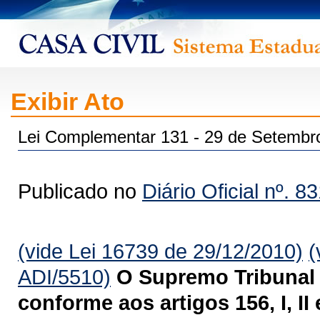
Exibir Ato
Lei Complementar 131 - 29 de Setembr
Publicado no
Diário Oficial nº. 8
(vide Lei 16739 de 29/12/2010)
(
ADI/5510)
O Supremo Tribunal 
conforme aos artigos 156, I, II