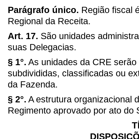
Parágrafo único.
Região fiscal 
Regional da Receita.
Art. 17.
São unidades administra
suas Delegacias.
§ 1°.
As unidades da CRE serão c
subdivididas, classificadas ou ex
da Fazenda.
§ 2°.
A estrutura organizacional
Regimento aprovado por ato do 
T
DISPOSIÇÕ