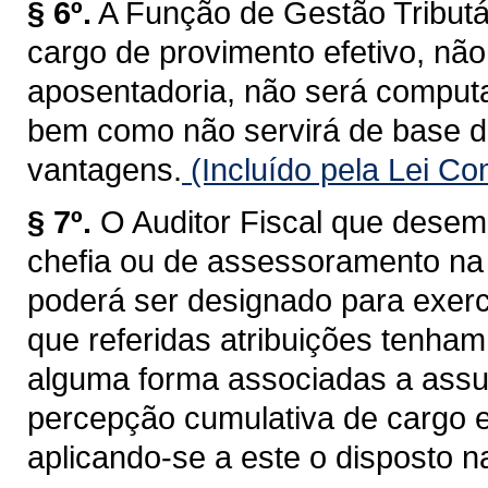
§ 6º.
A Função de Gestão Tributá
cargo de provimento efetivo, não
aposentadoria, não será computa
bem como não servirá de base d
vantagens.
(Incluído pela Lei C
§ 7º.
O Auditor Fiscal que desem
chefia ou de assessoramento na 
poderá ser designado para exerc
que referidas atribuições tenham
alguma forma associadas a assun
percepção cumulativa de cargo 
aplicando-se a este o disposto na