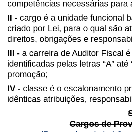
competências necessárias para a
II -
cargo é a unidade funcional b
criado por Lei, para o qual são
direitos, obrigações e responsabi
III -
a carreira de Auditor Fiscal
identificadas pelas letras “A” at
promoção;
IV -
classe é o escalonamento pro
idênticas atribuições, responsab
Cargos de Pro