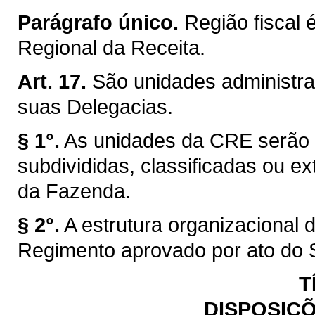
Parágrafo único.
Região fiscal 
Regional da Receita.
Art. 17.
São unidades administra
suas Delegacias.
§ 1°.
As unidades da CRE serão c
subdivididas, classificadas ou ex
da Fazenda.
§ 2°.
A estrutura organizacional
Regimento aprovado por ato do 
T
DISPOSIÇÕ