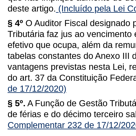
deste artigo.
(Incluído pela Lei 
§ 4º
O Auditor Fiscal designado
Tributária faz jus ao vencimento
efetivo que ocupa, além da remu
tabelas constantes do Anexo III 
vantagens previstas nesta Lei, re
do art. 37 da Constituição Federa
de 17/12/2020)
§ 5º.
A Função de Gestão Tributár
de férias e do décimo terceiro sal
Complementar 232 de 17/12/202