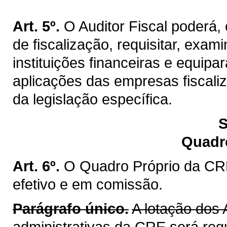
Art. 5º.
O Auditor Fiscal poderá
de fiscalização, requisitar, exa
instituições financeiras e equip
aplicações das empresas fiscaliz
da legislação específica.
S
Quadr
Art. 6º.
O Quadro Próprio da CRE
efetivo e em comissão.
Parágrafo único.
A lotação dos 
administrativas da CRE será reg