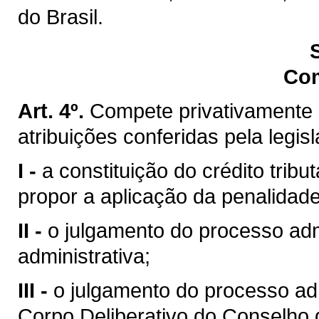
do Brasil.
Co
Art. 4º.
Compete privativamente 
atribuições conferidas pela legis
I -
a constituição do crédito trib
propor a aplicação da penalidade
II -
o julgamento do processo admi
administrativa;
III -
o julgamento do processo ad
Corpo Deliberativo do Conselho 