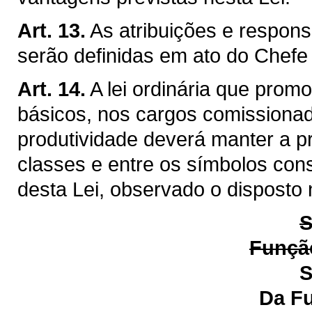
Art. 13.
As atribuições e respon
serão definidas em ato do Chefe
Art. 14.
A lei ordinária que prom
básicos, nos cargos comissiona
produtividade deverá manter a p
classes e entre os símbolos cons
desta Lei, observado o disposto 
S
Função
S
Da Função de Ge