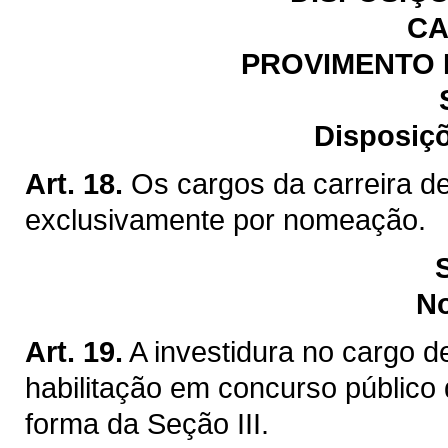
CA
PROVIMENTO 
Disposiçõ
Art. 18.
Os cargos da carreira de
exclusivamente por nomeação.
N
Art. 19.
A investidura no cargo d
habilitação em concurso público 
forma da Seção III.