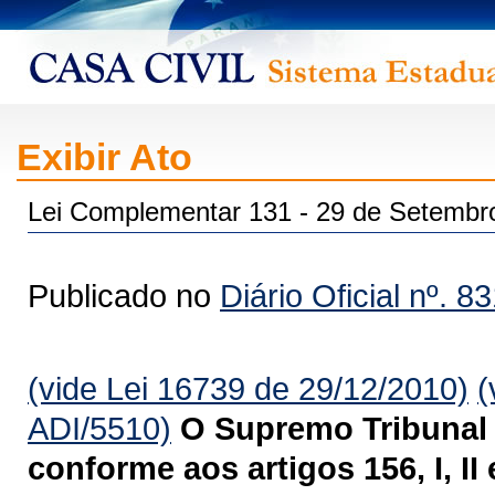
Exibir Ato
Lei Complementar 131 - 29 de Setembr
Publicado no
Diário Oficial nº. 8
(vide Lei 16739 de 29/12/2010)
(
ADI/5510)
O Supremo Tribunal 
conforme aos artigos 156, I, II