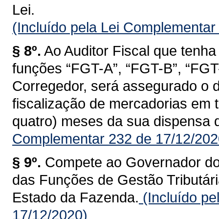
Lei.
(Incluído pela Lei Complementar
§ 8º.
Ao Auditor Fiscal que tenha
funções “FGT-A”, “FGT-B”, “FGT-C
Corregedor, será assegurado o d
fiscalização de mercadorias em tr
quatro) meses da sua dispensa 
Complementar 232 de 17/12/202
§ 9º.
Compete ao Governador do 
das Funções de Gestão Tributária
Estado da Fazenda.
(Incluído p
17/12/2020)