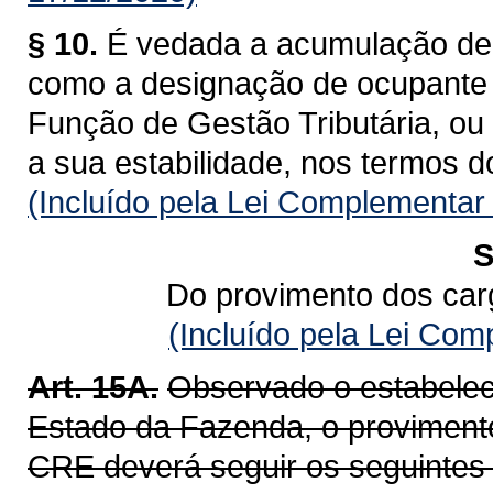
§ 10.
É vedada a acumulação de 
como a designação de ocupante
Função de Gestão Tributária, ou 
a sua estabilidade, nos termos d
(Incluído pela Lei Complementar
S
Do provimento dos car
(Incluído pela Lei Co
Art. 15A.
Observado o estabelec
Estado da Fazenda, o provimento
CRE deverá seguir os seguintes c