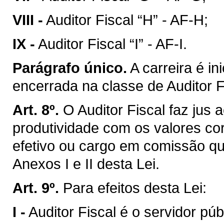
VIII -
Auditor Fiscal “H” - AF-H;
IX -
Auditor Fiscal “I” - AF-I.
Parágrafo único.
A carreira é in
encerrada na classe de Auditor Fi
Art. 8º.
O Auditor Fiscal faz jus
produtividade com os valores co
efetivo ou cargo em comissão qu
Anexos I e II desta Lei.
Art. 9º.
Para efeitos desta Lei:
I -
Auditor Fiscal é o servidor pú