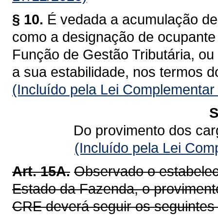
§ 10.
É vedada a acumulação de 
como a designação de ocupante
Função de Gestão Tributária, ou 
a sua estabilidade, nos termos d
(Incluído pela Lei Complementar
S
Do provimento dos car
(Incluído pela Lei Co
Art. 15A.
Observado o estabelec
Estado da Fazenda, o provimento
CRE deverá seguir os seguintes c