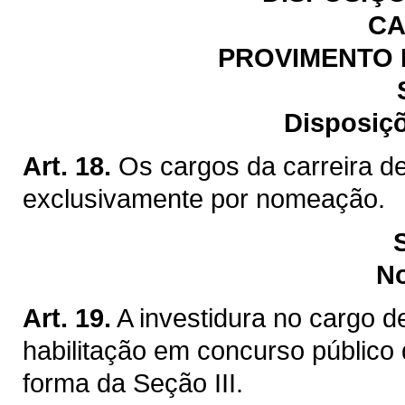
CA
PROVIMENTO 
Disposiçõ
Art. 18.
Os cargos da carreira de
exclusivamente por nomeação.
N
Art. 19.
A investidura no cargo d
habilitação em concurso público 
forma da Seção III.