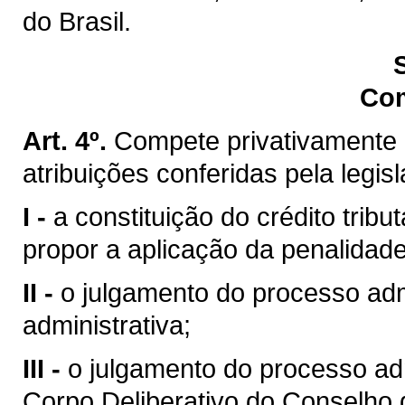
do Brasil.
Co
Art. 4º.
Compete privativamente 
atribuições conferidas pela legis
I -
a constituição do crédito trib
propor a aplicação da penalidade
II -
o julgamento do processo admi
administrativa;
III -
o julgamento do processo ad
Corpo Deliberativo do Conselho 