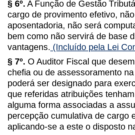
§ 6º.
A Função de Gestão Tributá
cargo de provimento efetivo, não
aposentadoria, não será computa
bem como não servirá de base d
vantagens.
(Incluído pela Lei C
§ 7º.
O Auditor Fiscal que desem
chefia ou de assessoramento na 
poderá ser designado para exerc
que referidas atribuições tenham
alguma forma associadas a assun
percepção cumulativa de cargo 
aplicando-se a este o disposto na