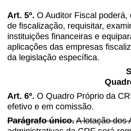
Art. 5º.
O Auditor Fiscal poderá
de fiscalização, requisitar, exa
instituições financeiras e equip
aplicações das empresas fiscaliz
da legislação específica.
S
Quadr
Art. 6º.
O Quadro Próprio da CRE
efetivo e em comissão.
Parágrafo único.
A lotação dos 
administrativas da CRE será reg