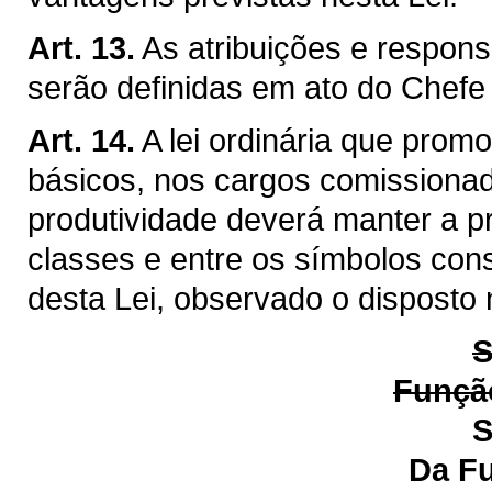
Art. 13.
As atribuições e respon
serão definidas em ato do Chefe
Art. 14.
A lei ordinária que prom
básicos, nos cargos comissiona
produtividade deverá manter a p
classes e entre os símbolos cons
desta Lei, observado o disposto 
S
Função
S
Da Função de Ge