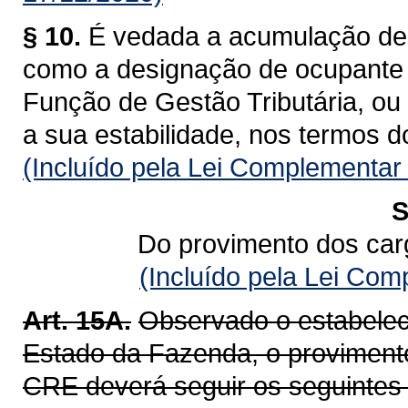
§ 10.
É vedada a acumulação de 
como a designação de ocupante
Função de Gestão Tributária, ou 
a sua estabilidade, nos termos d
(Incluído pela Lei Complementar
S
Do provimento dos car
(Incluído pela Lei Co
Art. 15A.
Observado o estabelec
Estado da Fazenda, o provimento
CRE deverá seguir os seguintes c