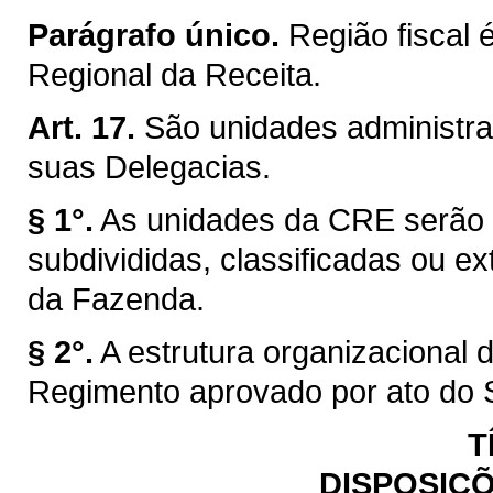
Parágrafo único.
Região fiscal 
Regional da Receita.
Art. 17.
São unidades administra
suas Delegacias.
§ 1°.
As unidades da CRE serão c
subdivididas, classificadas ou ex
da Fazenda.
§ 2°.
A estrutura organizacional
Regimento aprovado por ato do 
T
DISPOSIÇÕ