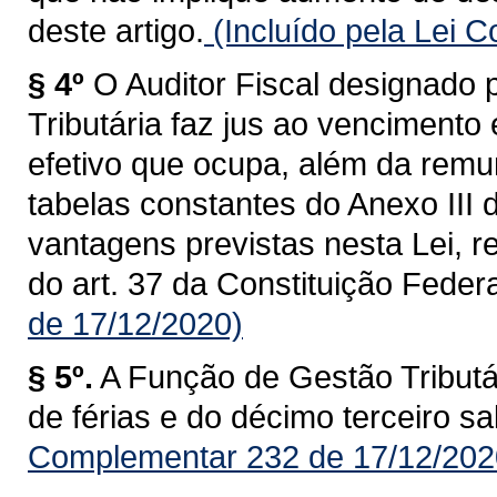
deste artigo.
(Incluído pela Lei 
§ 4º
O Auditor Fiscal designado
Tributária faz jus ao vencimento
efetivo que ocupa, além da remu
tabelas constantes do Anexo III 
vantagens previstas nesta Lei, re
do art. 37 da Constituição Federa
de 17/12/2020)
§ 5º.
A Função de Gestão Tributár
de férias e do décimo terceiro sal
Complementar 232 de 17/12/202