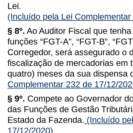
Lei.
(Incluído pela Lei Complementar
§ 8º.
Ao Auditor Fiscal que tenha
funções “FGT-A”, “FGT-B”, “FGT-C
Corregedor, será assegurado o d
fiscalização de mercadorias em tr
quatro) meses da sua dispensa 
Complementar 232 de 17/12/202
§ 9º.
Compete ao Governador do 
das Funções de Gestão Tributária
Estado da Fazenda.
(Incluído p
17/12/2020)