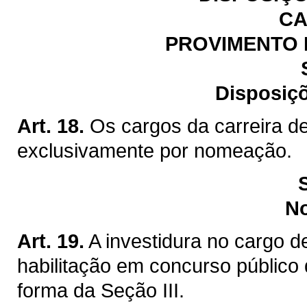
CA
PROVIMENTO 
Disposiçõ
Art. 18.
Os cargos da carreira de
exclusivamente por nomeação.
N
Art. 19.
A investidura no cargo d
habilitação em concurso público 
forma da Seção III.