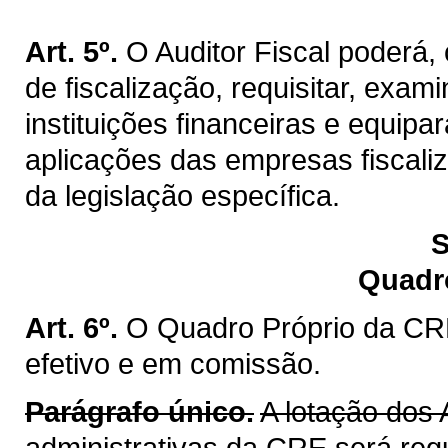
Art. 5º.
O Auditor Fiscal poderá
de fiscalização, requisitar, exa
instituições financeiras e equip
aplicações das empresas fiscaliz
da legislação específica.
S
Quadr
Art. 6º.
O Quadro Próprio da CRE
efetivo e em comissão.
Parágrafo único.
A lotação dos 
administrativas da CRE será reg