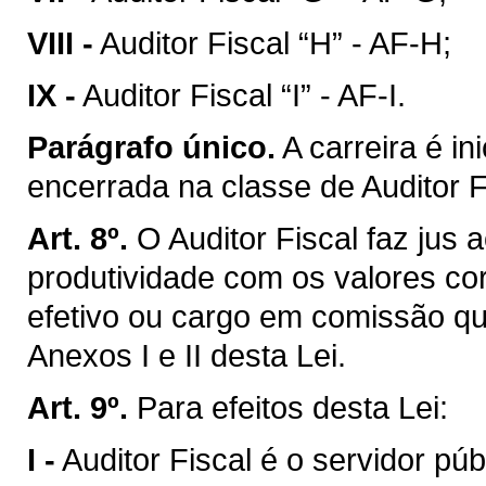
VIII -
Auditor Fiscal “H” - AF-H;
IX -
Auditor Fiscal “I” - AF-I.
Parágrafo único.
A carreira é in
encerrada na classe de Auditor Fi
Art. 8º.
O Auditor Fiscal faz jus
produtividade com os valores co
efetivo ou cargo em comissão qu
Anexos I e II desta Lei.
Art. 9º.
Para efeitos desta Lei:
I -
Auditor Fiscal é o servidor pú