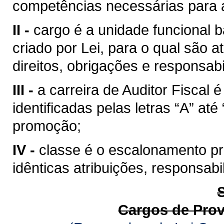
competências necessárias para a
II -
cargo é a unidade funcional b
criado por Lei, para o qual são
direitos, obrigações e responsabi
III -
a carreira de Auditor Fiscal
identificadas pelas letras “A” at
promoção;
IV -
classe é o escalonamento pro
idênticas atribuições, responsab
Cargos de Pro