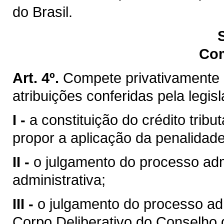
do Brasil.
Co
Art. 4º.
Compete privativamente 
atribuições conferidas pela legis
I -
a constituição do crédito trib
propor a aplicação da penalidade
II -
o julgamento do processo admi
administrativa;
III -
o julgamento do processo ad
Corpo Deliberativo do Conselho 