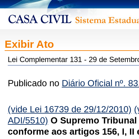
Exibir Ato
Lei Complementar 131 - 29 de Setembr
Publicado no
Diário Oficial nº. 8
(vide Lei 16739 de 29/12/2010)
(
ADI/5510)
O Supremo Tribunal 
conforme aos artigos 156, I, II