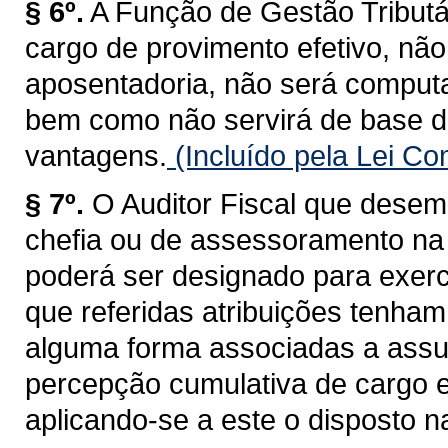
§ 6º.
A Função de Gestão Tributá
cargo de provimento efetivo, não
aposentadoria, não será computa
bem como não servirá de base d
vantagens.
(Incluído pela Lei C
§ 7º.
O Auditor Fiscal que desem
chefia ou de assessoramento na 
poderá ser designado para exerc
que referidas atribuições tenham
alguma forma associadas a assun
percepção cumulativa de cargo 
aplicando-se a este o disposto na