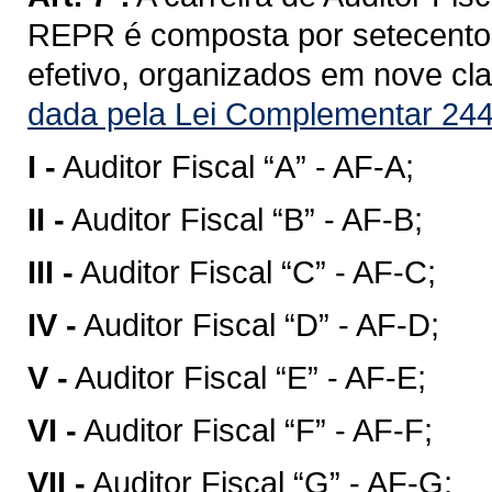
REPR é composta por setecentos
efetivo, organizados em nove clas
dada pela Lei Complementar 244
I -
Auditor Fiscal “A” - AF-A;
II -
Auditor Fiscal “B” - AF-B;
III -
Auditor Fiscal “C” - AF-C;
IV -
Auditor Fiscal “D” - AF-D;
V -
Auditor Fiscal “E” - AF-E;
VI -
Auditor Fiscal “F” - AF-F;
VII -
Auditor Fiscal “G” - AF-G;