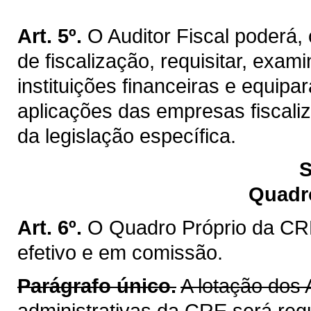
Art. 5º.
O Auditor Fiscal poderá
de fiscalização, requisitar, exa
instituições financeiras e equip
aplicações das empresas fiscaliz
da legislação específica.
S
Quadr
Art. 6º.
O Quadro Próprio da CRE
efetivo e em comissão.
Parágrafo único.
A lotação dos 
administrativas da CRE será reg