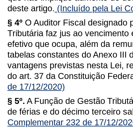
deste artigo.
(Incluído pela Lei 
§ 4º
O Auditor Fiscal designado
Tributária faz jus ao vencimento
efetivo que ocupa, além da remu
tabelas constantes do Anexo III 
vantagens previstas nesta Lei, re
do art. 37 da Constituição Federa
de 17/12/2020)
§ 5º.
A Função de Gestão Tributár
de férias e do décimo terceiro sal
Complementar 232 de 17/12/202