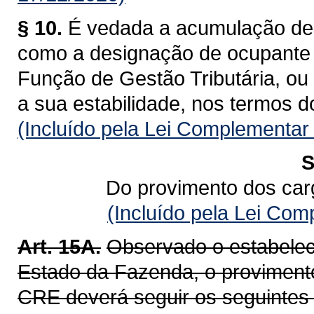
§ 10.
É vedada a acumulação de 
como a designação de ocupante
Função de Gestão Tributária, ou 
a sua estabilidade, nos termos d
(Incluído pela Lei Complementar
S
Do provimento dos car
(Incluído pela Lei Co
Art. 15A.
Observado o estabelec
Estado da Fazenda, o provimento
CRE deverá seguir os seguintes c