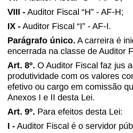
VIII -
Auditor Fiscal “H” - AF-H;
IX -
Auditor Fiscal “I” - AF-I.
Parágrafo único.
A carreira é in
encerrada na classe de Auditor Fi
Art. 8º.
O Auditor Fiscal faz jus
produtividade com os valores co
efetivo ou cargo em comissão qu
Anexos I e II desta Lei.
Art. 9º.
Para efeitos desta Lei:
I -
Auditor Fiscal é o servidor pú