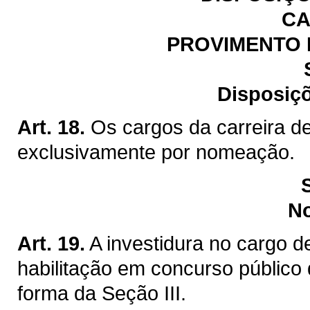
CA
PROVIMENTO 
Disposiçõ
Art. 18.
Os cargos da carreira de
exclusivamente por nomeação.
N
Art. 19.
A investidura no cargo d
habilitação em concurso público 
forma da Seção III.