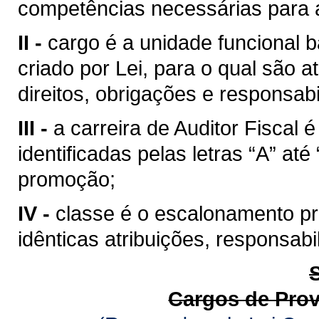
competências necessárias para a
II -
cargo é a unidade funcional b
criado por Lei, para o qual são
direitos, obrigações e responsabi
III -
a carreira de Auditor Fiscal
identificadas pelas letras “A” at
promoção;
IV -
classe é o escalonamento pro
idênticas atribuições, responsab
Cargos de Pro