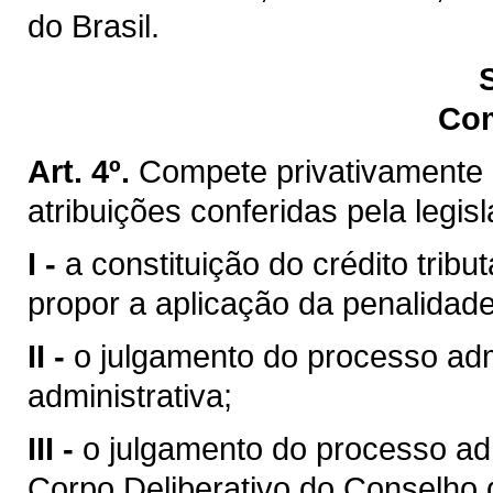
do Brasil.
Co
Art. 4º.
Compete privativamente 
atribuições conferidas pela legis
I -
a constituição do crédito trib
propor a aplicação da penalidade
II -
o julgamento do processo admi
administrativa;
III -
o julgamento do processo ad
Corpo Deliberativo do Conselho 