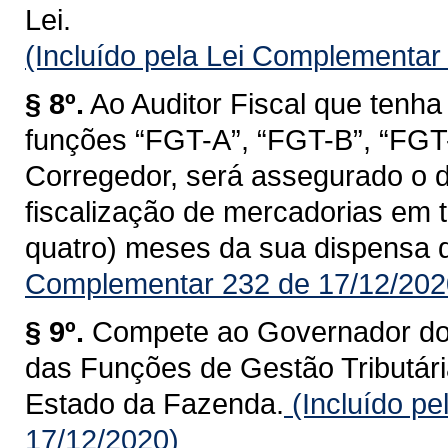
Lei.
(Incluído pela Lei Complementar
§ 8º.
Ao Auditor Fiscal que tenha
funções “FGT-A”, “FGT-B”, “FGT-C
Corregedor, será assegurado o d
fiscalização de mercadorias em tr
quatro) meses da sua dispensa 
Complementar 232 de 17/12/202
§ 9º.
Compete ao Governador do 
das Funções de Gestão Tributária
Estado da Fazenda.
(Incluído p
17/12/2020)