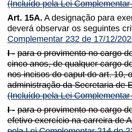
(Incluído pela Lei Complementar
Art. 15A.
A designação para exer
deverá observar os seguintes cri
Complementar 232 de 17/12/202
I -
para o provimento no cargo de 
cinco anos, de qualquer cargo d
nos incisos do caput do art. 10,
administração da Secretaria de 
(Incluído pela Lei Complementar
I -
para o provimento no cargo d
efetivo exercício na carreira de 
pela Lei Complementar 214 de 2