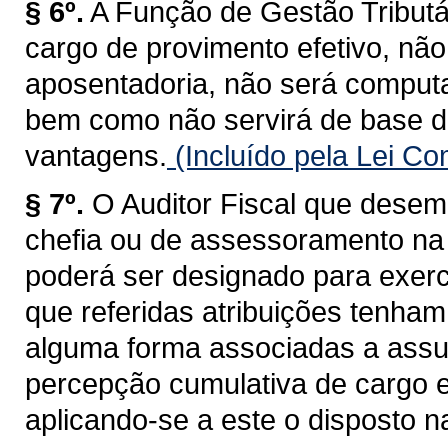
§ 6º.
A Função de Gestão Tributá
cargo de provimento efetivo, não
aposentadoria, não será computa
bem como não servirá de base d
vantagens.
(Incluído pela Lei C
§ 7º.
O Auditor Fiscal que desem
chefia ou de assessoramento na 
poderá ser designado para exerc
que referidas atribuições tenham
alguma forma associadas a assun
percepção cumulativa de cargo 
aplicando-se a este o disposto na