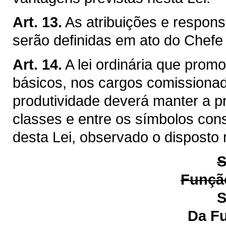
Art. 13.
As atribuições e respon
serão definidas em ato do Chefe
Art. 14.
A lei ordinária que prom
básicos, nos cargos comissiona
produtividade deverá manter a p
classes e entre os símbolos cons
desta Lei, observado o disposto 
S
Função
S
Da Função de Ge