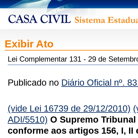
Exibir Ato
Lei Complementar 131 - 29 de Setembr
Publicado no
Diário Oficial nº. 8
(vide Lei 16739 de 29/12/2010)
(
ADI/5510)
O Supremo Tribunal 
conforme aos artigos 156, I, II