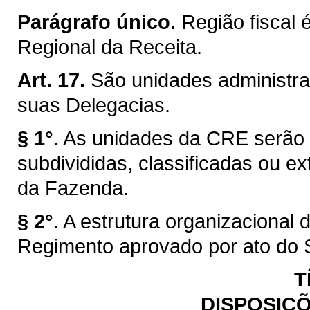
Parágrafo único.
Região fiscal 
Regional da Receita.
Art. 17.
São unidades administra
suas Delegacias.
§ 1°.
As unidades da CRE serão c
subdivididas, classificadas ou ex
da Fazenda.
§ 2°.
A estrutura organizacional
Regimento aprovado por ato do 
T
DISPOSIÇÕ