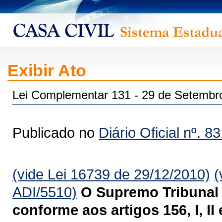
Exibir Ato
Lei Complementar 131 - 29 de Setembr
Publicado no
Diário Oficial nº. 8
(vide Lei 16739 de 29/12/2010)
(
ADI/5510)
O Supremo Tribunal 
conforme aos artigos 156, I, II