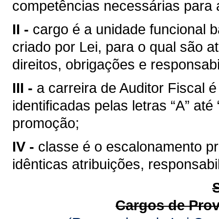
competências necessárias para a
II -
cargo é a unidade funcional b
criado por Lei, para o qual são
direitos, obrigações e responsabi
III -
a carreira de Auditor Fiscal
identificadas pelas letras “A” at
promoção;
IV -
classe é o escalonamento pro
idênticas atribuições, responsab
Cargos de Pro