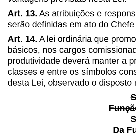
Art. 13.
As atribuições e respon
serão definidas em ato do Chefe
Art. 14.
A lei ordinária que prom
básicos, nos cargos comissiona
produtividade deverá manter a p
classes e entre os símbolos cons
desta Lei, observado o disposto 
S
Função
S
Da Função de Ge