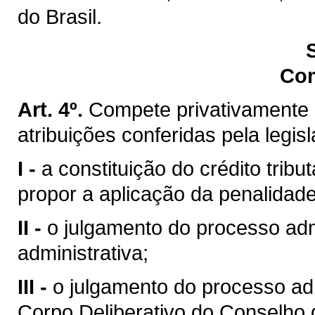
do Brasil.
Co
Art. 4º.
Compete privativamente 
atribuições conferidas pela legis
I -
a constituição do crédito trib
propor a aplicação da penalidade
II -
o julgamento do processo admi
administrativa;
III -
o julgamento do processo ad
Corpo Deliberativo do Conselho 