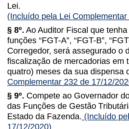
Lei.
(Incluído pela Lei Complementar
§ 8º.
Ao Auditor Fiscal que tenha
funções “FGT-A”, “FGT-B”, “FGT-C
Corregedor, será assegurado o d
fiscalização de mercadorias em tr
quatro) meses da sua dispensa 
Complementar 232 de 17/12/202
§ 9º.
Compete ao Governador do 
das Funções de Gestão Tributária
Estado da Fazenda.
(Incluído p
17/12/2020)