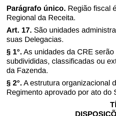
Parágrafo único.
Região fiscal 
Regional da Receita.
Art. 17.
São unidades administra
suas Delegacias.
§ 1°.
As unidades da CRE serão c
subdivididas, classificadas ou ex
da Fazenda.
§ 2°.
A estrutura organizacional
Regimento aprovado por ato do 
T
DISPOSIÇÕ