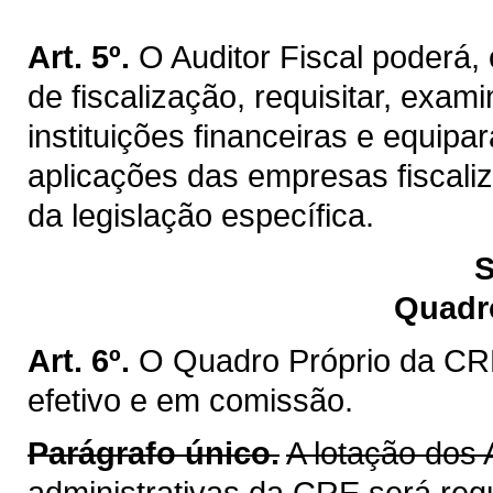
Art. 5º.
O Auditor Fiscal poderá
de fiscalização, requisitar, exa
instituições financeiras e equip
aplicações das empresas fiscaliz
da legislação específica.
S
Quadr
Art. 6º.
O Quadro Próprio da CRE
efetivo e em comissão.
Parágrafo único.
A lotação dos 
administrativas da CRE será reg