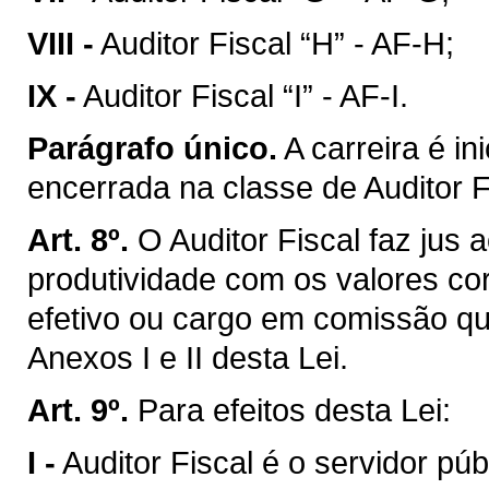
VIII -
Auditor Fiscal “H” - AF-H;
IX -
Auditor Fiscal “I” - AF-I.
Parágrafo único.
A carreira é in
encerrada na classe de Auditor Fi
Art. 8º.
O Auditor Fiscal faz jus
produtividade com os valores co
efetivo ou cargo em comissão qu
Anexos I e II desta Lei.
Art. 9º.
Para efeitos desta Lei:
I -
Auditor Fiscal é o servidor pú