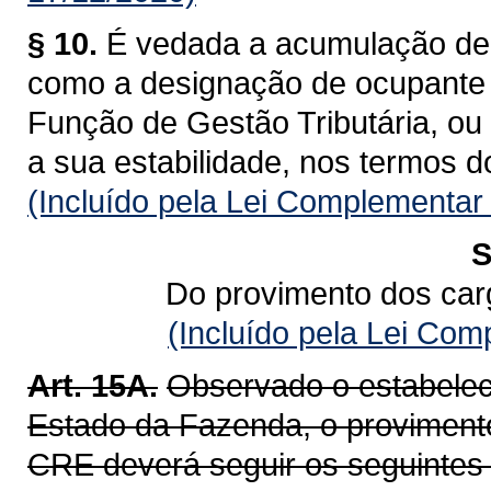
§ 10.
É vedada a acumulação de 
como a designação de ocupante
Função de Gestão Tributária, ou 
a sua estabilidade, nos termos d
(Incluído pela Lei Complementar
S
Do provimento dos car
(Incluído pela Lei Co
Art. 15A.
Observado o estabelec
Estado da Fazenda, o provimento
CRE deverá seguir os seguintes c