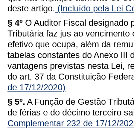
deste artigo.
(Incluído pela Lei 
§ 4º
O Auditor Fiscal designado
Tributária faz jus ao vencimento
efetivo que ocupa, além da remu
tabelas constantes do Anexo III 
vantagens previstas nesta Lei, re
do art. 37 da Constituição Federa
de 17/12/2020)
§ 5º.
A Função de Gestão Tributár
de férias e do décimo terceiro sal
Complementar 232 de 17/12/202