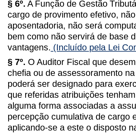
§ 6º.
A Função de Gestão Tributá
cargo de provimento efetivo, não
aposentadoria, não será computa
bem como não servirá de base d
vantagens.
(Incluído pela Lei C
§ 7º.
O Auditor Fiscal que desem
chefia ou de assessoramento na 
poderá ser designado para exerc
que referidas atribuições tenham
alguma forma associadas a assun
percepção cumulativa de cargo 
aplicando-se a este o disposto na