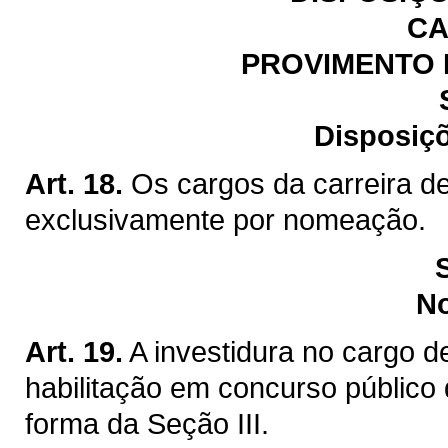
CA
PROVIMENTO 
Disposiçõ
Art. 18.
Os cargos da carreira de
exclusivamente por nomeação.
N
Art. 19.
A investidura no cargo d
habilitação em concurso público 
forma da Seção III.