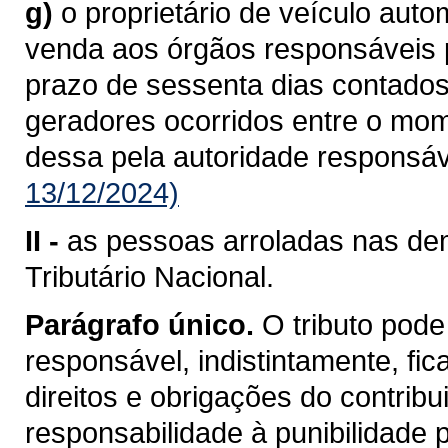
g)
o proprietário de veículo aut
venda aos órgãos responsáveis pe
prazo de sessenta dias contados
geradores ocorridos entre o mo
dessa pela autoridade responsáv
13/12/2024)
II -
as pessoas arroladas nas dem
Tributário Nacional.
Parágrafo único.
O tributo pode
responsável, indistintamente, fi
direitos e obrigações do contrib
responsabilidade à punibilidade po