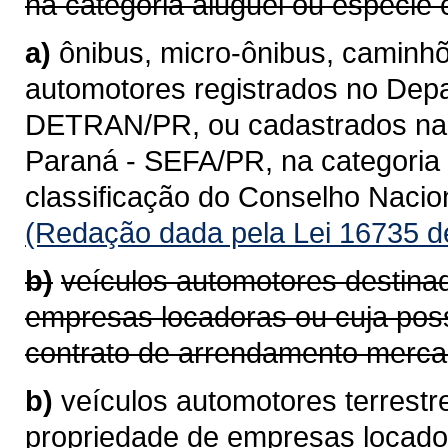
na categoria aluguel ou espécie 
a)
ônibus, micro-ônibus, caminhõ
automotores registrados no Depa
DETRAN/PR, ou cadastrados na 
Paraná - SEFA/PR, na categoria 
classificação do Conselho Naci
(Redação dada pela Lei 16735 d
b)
veículos automotores destina
empresas locadoras ou cuja pos
contrato de arrendamento mercan
b)
veículos automotores terrestr
propriedade de empresas locad