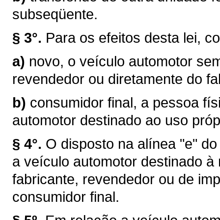
subseqüente.
§ 3°.
Para os efeitos desta lei, c
a)
novo, o veículo automotor sem
revendedor ou diretamente do fab
b)
consumidor final, a pessoa físi
automotor destinado ao uso próp
§ 4°.
O disposto na alínea "e" do
a veículo automotor destinado à
fabricante, revendedor ou de im
consumidor final.