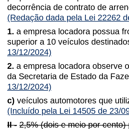
decorrência de contrato de arre
(Redação dada pela Lei 22262 d
1.
a empresa locadora possua fro
superior a 10 veículos destinado
13/12/2024)
2.
a empresa locadora observe o
da Secretaria de Estado da Faz
13/12/2024)
c)
veículos automotores que util
(Incluído pela Lei 14505 de 23/0
II -
2,5% (dois e meio por cento)