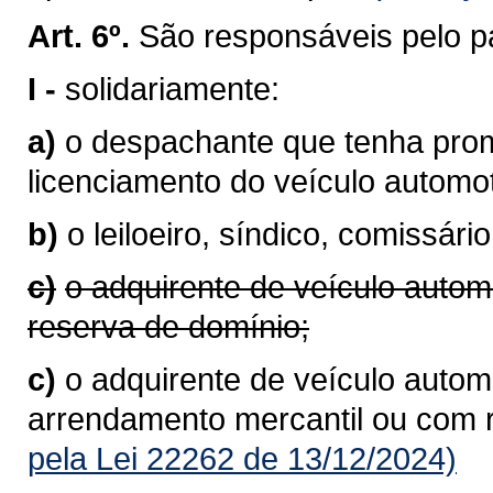
Art. 6º.
São responsáveis pelo p
I -
solidariamente:
a)
o despachante que tenha prom
licenciamento do veículo autom
b)
o leiloeiro, síndico, comissário
c)
o adquirente de veículo autom
reserva de domínio;
c)
o adquirente de veículo automo
arrendamento mercantil ou com 
pela Lei 22262 de 13/12/2024)