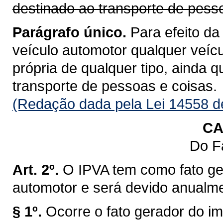
destinado ao transporte de pess
Parágrafo único.
Para efeito da
veículo automotor qualquer veícu
própria de qualquer tipo, ainda 
transporte de pessoas e coisas.
(Redação dada pela Lei 14558 d
CA
Do F
Art. 2º.
O IPVA tem como fato ge
automotor e será devido anualm
§ 1º.
Ocorre o fato gerador do im