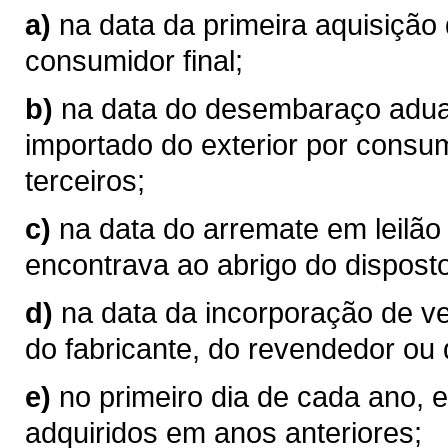
a)
na data da primeira aquisição
consumidor final;
b)
na data do desembaraço aduan
importado do exterior por consum
terceiros;
c)
na data do arremate em leilão
encontrava ao abrigo do disposto
d)
na data da incorporação de v
do fabricante, do revendedor ou 
e)
no primeiro dia de cada ano, 
adquiridos em anos anteriores;