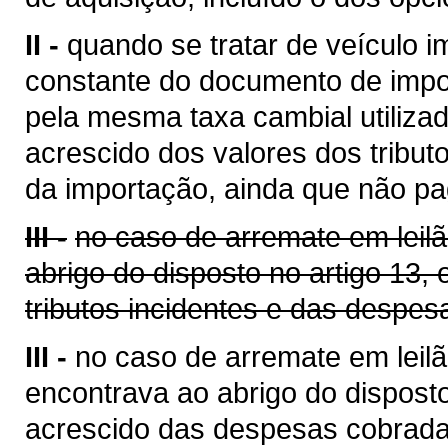
II -
quando se tratar de veículo i
constante do documento de impo
pela mesma taxa cambial utilizada
acrescido dos valores dos tribut
da importação, ainda que não pa
III -
no caso de arremate em leil
abrigo do disposto no artigo 13,
tributos incidentes e das despes
III -
no caso de arremate em leilã
encontrava ao abrigo do disposto
acrescido das despesas cobrada