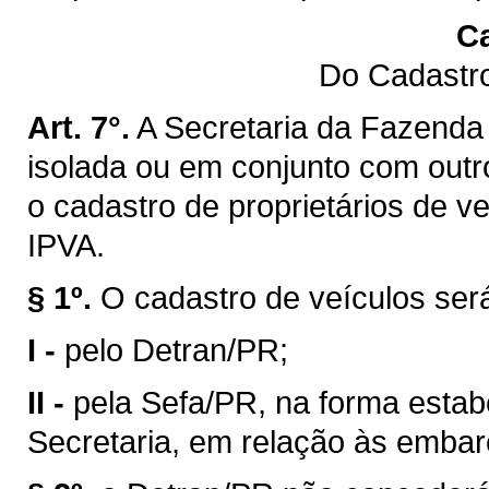
Ca
Do Cadastro
Art. 7°.
A Secretaria da Fazenda 
isolada ou em conjunto com outro
o cadastro de proprietários de v
IPVA.
§ 1º.
O cadastro de veículos ser
I -
pelo Detran/PR;
II -
pela Sefa/PR, na forma estab
Secretaria, em relação às emba