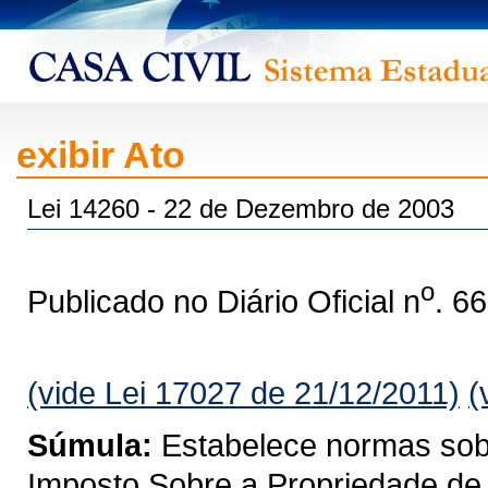
exibir Ato
Lei 14260 - 22 de Dezembro de 2003
o
Publicado no Diário Oficial n
. 6
(vide Lei 17027 de 21/12/2011)
(
Súmula:
Estabelece normas sobre
Imposto Sobre a Propriedade de