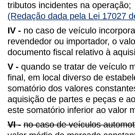
tributos incidentes na operação;
(Redação dada pela Lei 17027 d
IV -
no caso de veículo incorpora
revendedor ou importador, o valo
documento fiscal relativo à aquis
V -
quando se tratar de veículo
final, em local diverso de estabe
somatório dos valores constantes
aquisição de partes e peças e a
este somatório inferior ao valor
VI -
no caso de veículos automot