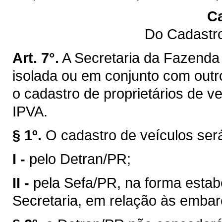
Ca
Do Cadastro
Art. 7°.
A Secretaria da Fazenda 
isolada ou em conjunto com outro
o cadastro de proprietários de v
IPVA.
§ 1º.
O cadastro de veículos ser
I -
pelo Detran/PR;
II -
pela Sefa/PR, na forma estab
Secretaria, em relação às emba