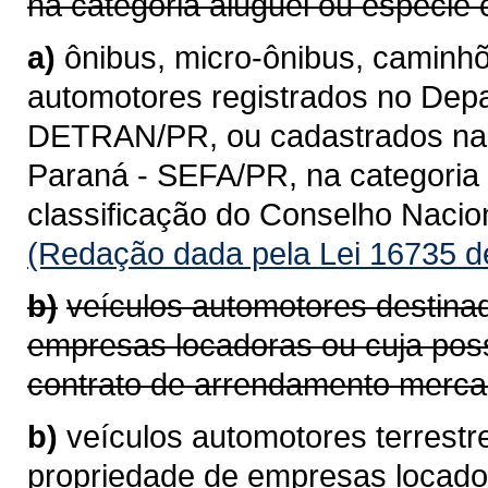
na categoria aluguel ou espécie 
a)
ônibus, micro-ônibus, caminhõ
automotores registrados no Depa
DETRAN/PR, ou cadastrados na 
Paraná - SEFA/PR, na categoria 
classificação do Conselho Naci
(Redação dada pela Lei 16735 d
b)
veículos automotores destina
empresas locadoras ou cuja pos
contrato de arrendamento mercan
b)
veículos automotores terrestr
propriedade de empresas locad