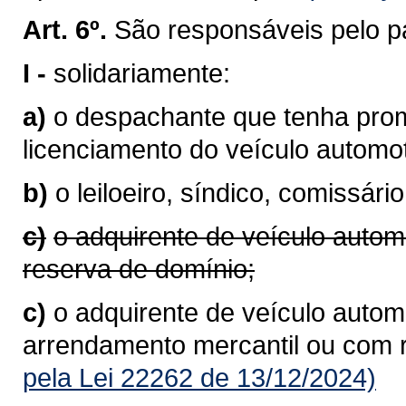
Art. 6º.
São responsáveis pelo p
I -
solidariamente:
a)
o despachante que tenha prom
licenciamento do veículo autom
b)
o leiloeiro, síndico, comissário
c)
o adquirente de veículo autom
reserva de domínio;
c)
o adquirente de veículo automo
arrendamento mercantil ou com 
pela Lei 22262 de 13/12/2024)