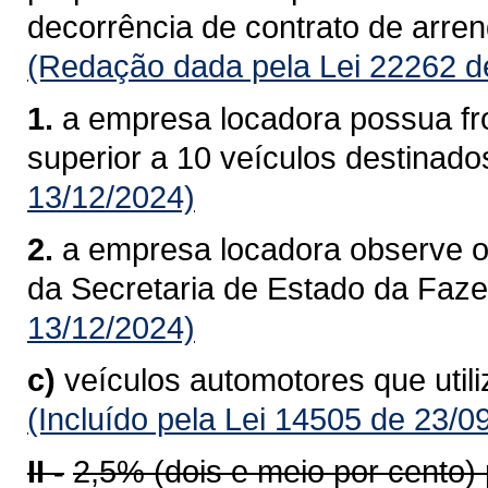
decorrência de contrato de arre
(Redação dada pela Lei 22262 d
1.
a empresa locadora possua fro
superior a 10 veículos destinado
13/12/2024)
2.
a empresa locadora observe o
da Secretaria de Estado da Faz
13/12/2024)
c)
veículos automotores que util
(Incluído pela Lei 14505 de 23/0
II -
2,5% (dois e meio por cento)