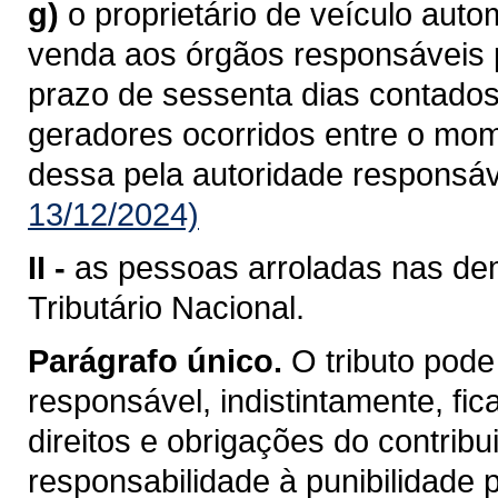
g)
o proprietário de veículo aut
venda aos órgãos responsáveis pe
prazo de sessenta dias contados
geradores ocorridos entre o mo
dessa pela autoridade responsáv
13/12/2024)
II -
as pessoas arroladas nas dem
Tributário Nacional.
Parágrafo único.
O tributo pode
responsável, indistintamente, fi
direitos e obrigações do contrib
responsabilidade à punibilidade po