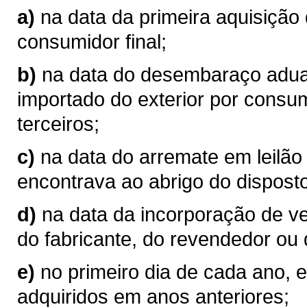
a)
na data da primeira aquisição
consumidor final;
b)
na data do desembaraço aduan
importado do exterior por consum
terceiros;
c)
na data do arremate em leilão
encontrava ao abrigo do disposto
d)
na data da incorporação de v
do fabricante, do revendedor ou 
e)
no primeiro dia de cada ano, 
adquiridos em anos anteriores;