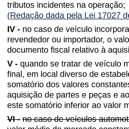
tributos incidentes na operação;
(Redação dada pela Lei 17027 d
IV -
no caso de veículo incorpora
revendedor ou importador, o valo
documento fiscal relativo à aquis
V -
quando se tratar de veículo
final, em local diverso de estabe
somatório dos valores constantes
aquisição de partes e peças e a
este somatório inferior ao valor
VI -
no caso de veículos automot