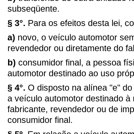
subseqüente.
§ 3°.
Para os efeitos desta lei, c
a)
novo, o veículo automotor sem
revendedor ou diretamente do fab
b)
consumidor final, a pessoa físi
automotor destinado ao uso próp
§ 4°.
O disposto na alínea "e" do
a veículo automotor destinado à
fabricante, revendedor ou de im
consumidor final.