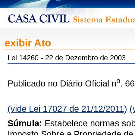
exibir Ato
Lei 14260 - 22 de Dezembro de 2003
o
Publicado no Diário Oficial n
. 6
(vide Lei 17027 de 21/12/2011)
(
Súmula:
Estabelece normas sobre
Imposto Sobre a Propriedade de