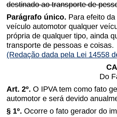
destinado ao transporte de pess
Parágrafo único.
Para efeito da
veículo automotor qualquer veícu
própria de qualquer tipo, ainda 
transporte de pessoas e coisas.
(Redação dada pela Lei 14558 d
CA
Do F
Art. 2º.
O IPVA tem como fato ge
automotor e será devido anualm
§ 1º.
Ocorre o fato gerador do im