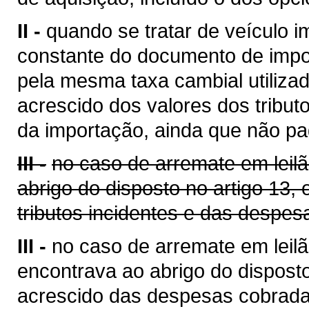
II -
quando se tratar de veículo i
constante do documento de impo
pela mesma taxa cambial utilizada
acrescido dos valores dos tribut
da importação, ainda que não pa
III -
no caso de arremate em leil
abrigo do disposto no artigo 13,
tributos incidentes e das despes
III -
no caso de arremate em leilã
encontrava ao abrigo do disposto
acrescido das despesas cobrada