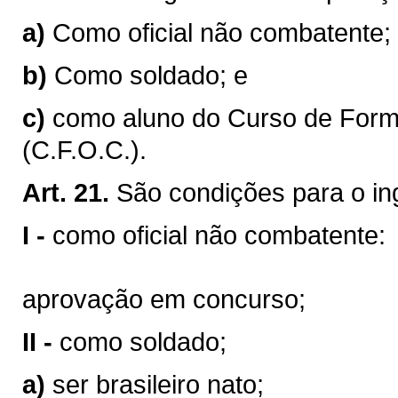
a)
Como oficial não combatente;
b)
Como soldado; e
c)
como aluno do Curso de Form
(C.F.O.C.).
Art. 21.
São condições para o in
I -
como oficial não combatente:
aprovação em concurso;
II -
como soldado;
a)
ser brasileiro nato;