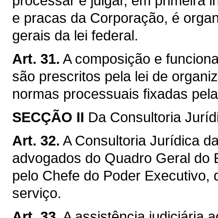
processar e julgar, em primeira in
e pracas da Corporação, é orga
gerais da lei federal.
Art. 31.
A composição e funcionam
são prescritos pela lei de organi
normas processuais fixadas pela 
SECÇÃO II
Da Consultoria Juríd
Art. 32.
A Consultoria Jurídica 
advogados do Quadro Geral do E
pelo Chefe do Poder Executivo,
serviço.
Art. 33.
A assistência judiciária 