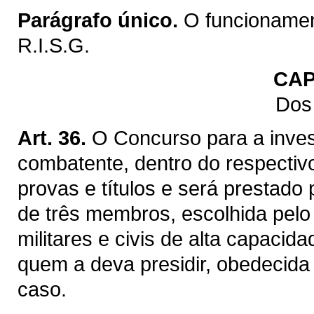
Parágrafo único.
O funcionamen
R.I.S.G.
CAP
Dos
Art. 36.
O Concurso para a investi
combatente, dentro do respectiv
provas e títulos e será prestad
de três membros, escolhida pelo
militares e civis de alta capacid
quem a deva presidir, obedecida 
caso.