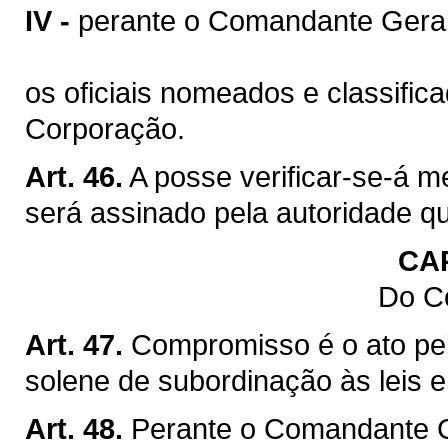
IV -
perante o Comandante Geral
os oficiais nomeados e classific
Corporação.
Art. 46.
A posse verificar-se-á m
será assinado pela autoridade q
CA
Do C
Art. 47.
Compromisso é o ato pelo
solene de subordinação às leis 
Art. 48.
Perante o Comandante Ge