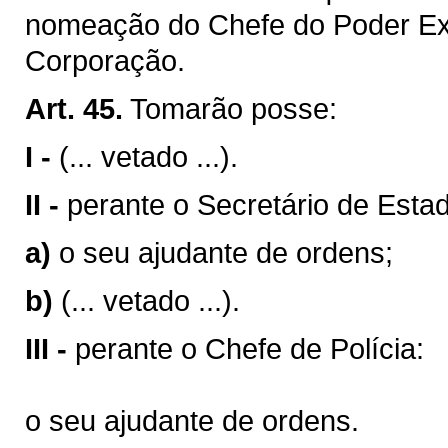
nomeação do Chefe do Poder Ex
Corporação.
Art. 45.
Tomarão posse:
I -
(... vetado ...).
II -
perante o Secretário de Estad
a)
o seu ajudante de ordens;
b)
(... vetado ...).
III -
perante o Chefe de Polícia:
o seu ajudante de ordens.