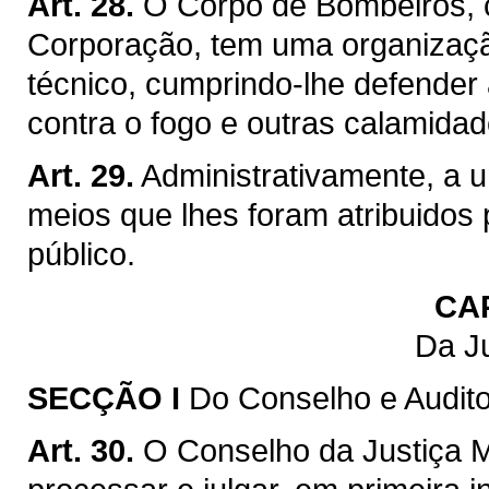
Art. 28.
O Corpo de Bombeiros, c
Corporação, tem uma organização
técnico, cumprindo-lhe defender 
contra o fogo e outras calamidad
Art. 29.
Administrativamente, a 
meios que lhes foram atribuidos
público.
CA
Da Ju
SECÇÃO I
Do Conselho e Auditor
Art. 30.
O Conselho da Justiça M