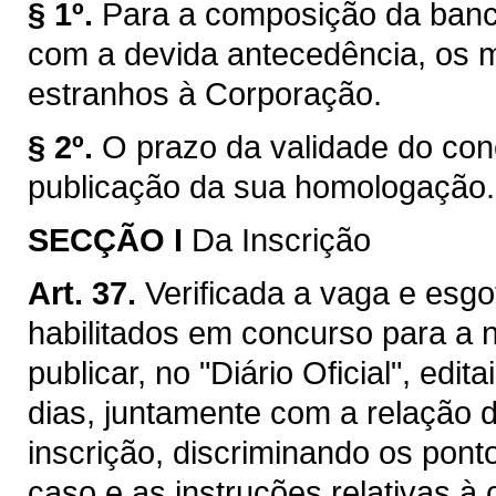
§ 1º.
Para a composição da banc
com a devida antecedência, os 
estranhos à Corporação.
§ 2º.
O prazo da validade do conc
publicação da sua homologação.
SECÇÃO I
Da Inscrição
Art. 37.
Verificada a vaga e esg
habilitados em concurso para a
publicar, no "Diário Oficial", edit
dias, juntamente com a relação d
inscrição, discriminando os pon
caso e as instruções relativas à