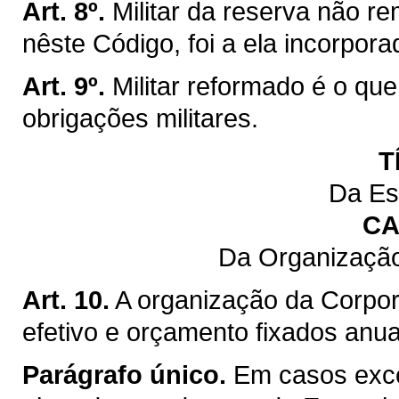
Art. 8º.
Militar da reserva não r
nêste Código, foi a ela incorpora
Art. 9º.
Militar reformado é o que
obrigações militares.
T
Da Es
CA
Da Organização
Art. 10.
A organização da Corpor
efetivo e orçamento fixados anu
Parágrafo único.
Em casos exce