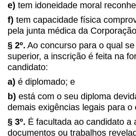
e)
tem idoneidade moral reconhe
f)
tem capacidade física compro
pela junta médica da Corporação
§ 2º.
Ao concurso para o qual se 
superior, a inscrição é feita na 
candidato:
a)
é diplomado; e
b)
está com o seu diploma devid
demais exigências legais para o 
§ 3º.
É facultada ao candidato a
documentos ou trabalhos revelad