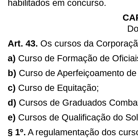
habilitados em concurso.
CA
Do
Art. 43.
Os cursos da Corporaçã
a)
Curso de Formação de Oficia
b)
Curso de Aperfeiçoamento de O
c)
Curso de Equitação;
d)
Cursos de Graduados Combat
e)
Cursos de Qualificação do So
§ 1º.
A regulamentação dos curs