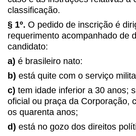
classificação.
§ 1º.
O pedido de inscrição é di
requerimento acompanhado de d
candidato:
a)
é brasileiro nato:
b)
está quite com o serviço milita
c)
tem idade inferior a 30 anos; s
oficial ou praça da Corporação,
os quarenta anos;
d)
está no gozo dos direitos polít