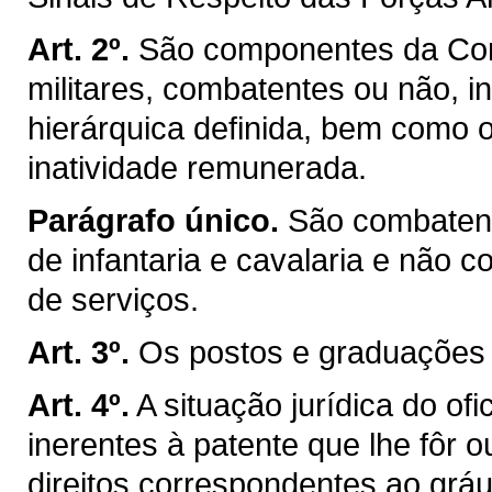
Art. 2º.
São componentes da Corp
militares, combatentes ou não, i
hierárquica definida, bem como 
inatividade remunerada.
Parágrafo único.
São combatent
de infantaria e cavalaria e não 
de serviços.
Art. 3º.
Os postos e graduações c
Art. 4º.
A situação jurídica do ofi
inerentes à patente que lhe fôr 
direitos correspondentes ao gráu 