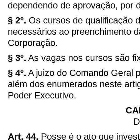
dependendo de aprovação, por dec
§ 2º.
Os cursos de qualificação 
necessários ao preenchimento da
Corporação.
§ 3º.
As vagas nos cursos são f
§ 4º.
A juizo do Comando Geral po
além dos enumerados neste arti
Poder Executivo.
CA
D
Art. 44.
Posse é o ato que invest