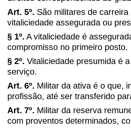
Art. 5º.
São militares de carrei
vitaliciedade assegurada ou pre
§ 1º.
A vitaliciedade é assegurad
compromisso no primeiro posto.
§ 2º.
Vitaliciedade presumida é 
serviço.
Art. 6º.
Militar da ativa é o que, 
profissão, até ser transferido pa
Art. 7º.
Militar da reserva remune
com proventos determinados, co