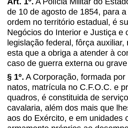
Art. 1º.
A Polícia Militar do Estad
de 10 de agosto de 1854, para 
ordem no território estadual, é 
Negócios do Interior e Justiça e
legislação federal, fôrça auxiliar
esta que a obriga a atender à 
caso de guerra externa ou grave
§ 1º.
A Corporação, formada por a
natos, matrícula no C.F.O.C. e p
quadros, é constituida de serviç
cavalaria, além dos mais que lh
aos do Exército, e em unidades