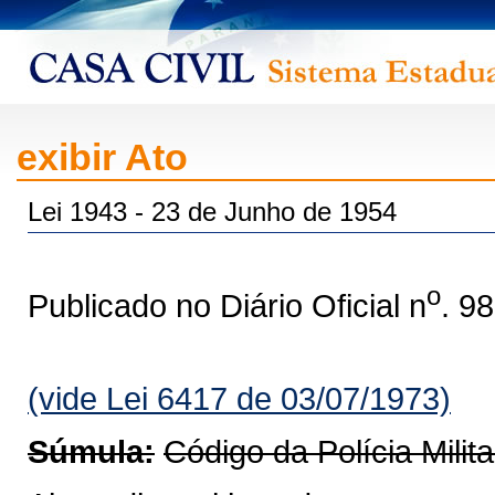
exibir Ato
Lei 1943 - 23 de Junho de 1954
o
Publicado no Diário Oficial n
. 9
(vide Lei 6417 de 03/07/1973)
Súmula:
Código da Polícia Milit