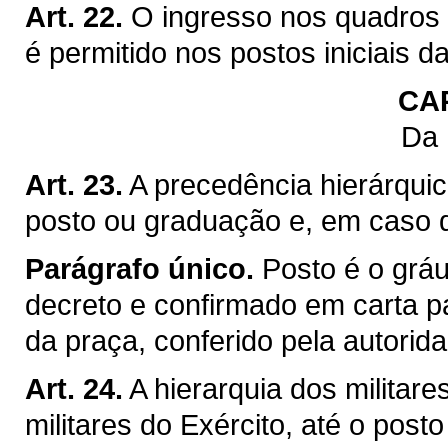
Art. 22.
O ingresso nos quadros 
é permitido nos postos iniciais d
CA
Da 
Art. 23.
A precedência hierárquic
posto ou graduação e, em caso de
Parágrafo único.
Posto é o gráu
decreto e confirmado em carta p
da praça, conferido pela autorid
Art. 24.
A hierarquia dos militar
militares do Exército, até o posto