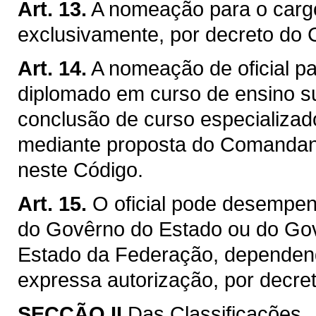
Art. 13.
A nomeação para o carg
exclusivamente, por decreto do 
Art. 14.
A nomeação de oficial pa
diplomado em curso de ensino s
conclusão de curso especializado
mediante proposta do Comandant
neste Código.
Art. 15.
O oficial pode desempen
do Govêrno do Estado ou do Gov
Estado da Federação, dependend
expressa autorização, por decre
SECÇÃO II
Das Classificações