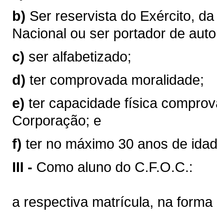
b)
Ser reservista do Exército, d
Nacional ou ser portador de aut
c)
ser alfabetizado;
d)
ter comprovada moralidade;
e)
ter capacidade física comprov
Corporação; e
f)
ter no máximo 30 anos de idad
III -
Como aluno do C.F.O.C.:
a respectiva matrícula, na forma