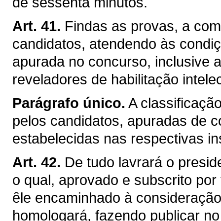
de sessenta minutos.
Art. 41.
Findas as provas, a com
candidatos, atendendo às condi
apurada no concurso, inclusive 
reveladores de habilitação intelec
Parágrafo único.
A classificaçã
pelos candidatos, apuradas de 
estabelecidas nas respectivas in
Art. 42.
De tudo lavrará o presid
o qual, aprovado e subscrito po
êle encaminhado à consideraçã
homologará, fazendo publicar no "