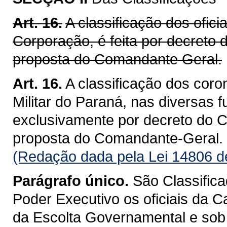
Art. 16.
A classificação dos ofici
Corporação, é feita por decreto
proposta do Comandante Geral.
Art. 16.
A classificação dos coro
Militar do Paraná, nas diversas 
exclusivamente por decreto do C
proposta do Comandante-Geral.
(Redação dada pela Lei 14806 d
Parágrafo único.
São Classifica
Poder Executivo os oficiais da 
da Escolta Governamental e sob 