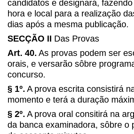
candidatos e designará, fazendo pu
hora e local para a realização da
dias após a mesma publicação.
SECÇÃO II
Das Provas
Art. 40.
As provas podem ser escri
orais, e versarão sôbre program
concurso.
§ 1º.
A prova escrita consistirá 
momento e terá a duração máxim
§ 2º.
A prova oral consitirá na a
da banca examinadora, sôbre o 