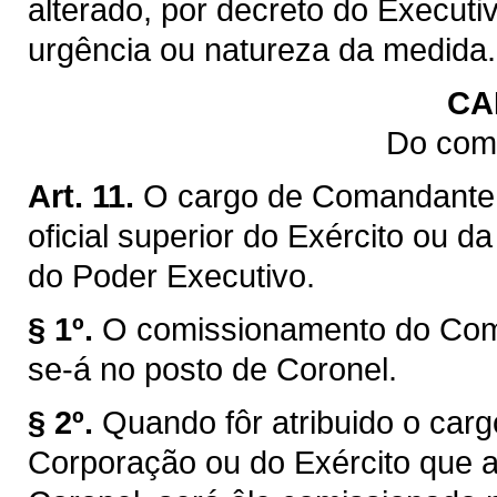
alterado, por decreto do Executi
urgência ou natureza da medida.
CA
Do com
Art. 11.
O cargo de Comandante 
oficial superior do Exército ou d
do Poder Executivo.
§ 1º.
O comissionamento do Coma
se-á no posto de Coronel.
§ 2º.
Quando fôr atribuido o car
Corporação ou do Exército que a