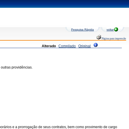
Pesquisa Rápida
voltar
Página para impressão
Alterado
Compilado
Original
outras providências.
emporários e a prorrogação de seus contratos, bem como provimento de cargo