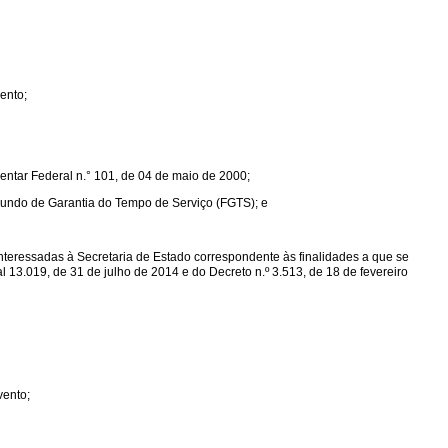
ento;
mentar Federal n.° 101, de 04 de maio de 2000;
 Fundo de Garantia do Tempo de Serviço (FGTS); e
nteressadas à Secretaria de Estado correspondente às finalidades a que se
 13.019, de 31 de julho de 2014 e do Decreto n.º 3.513, de 18 de fevereiro
vento;