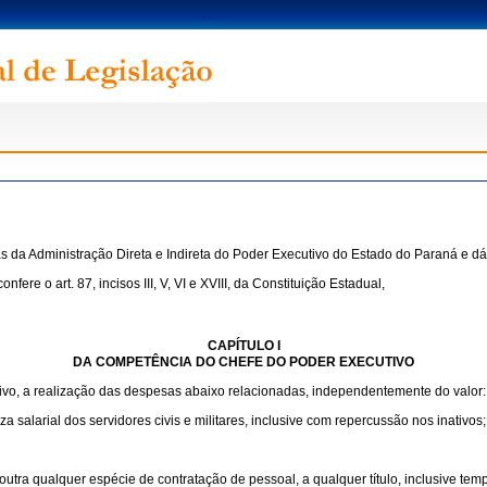
 da Administração Direta e Indireta do Poder Executivo do Estado do Paraná e dá 
 art. 87, incisos III, V, VI e XVIII, da Constituição Estadual,
CAPÍTULO I
DA COMPETÊNCIA DO CHEFE DO PODER EXECUTIVO
vo, a realização das despesas abaixo relacionadas, independentemente do valor:
alarial dos servidores civis e militares, inclusive com repercussão nos inativos;
 outra qualquer espécie de contratação de pessoal, a qualquer título, inclusive t