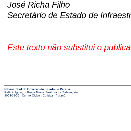
José Richa Filho
Secretário de Estado de Infraestr
Este texto não substitui o public
© Casa Civil do Governo do Estado do Paraná
Palácio Iguaçu - Praça Nossa Senhora de Salette, s/n
80530-909 - Centro Cívico - Curitiba - Paraná