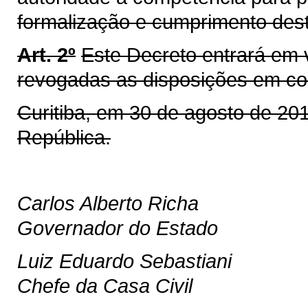
formalização e cumprimento dest
Art. 2º
Este Decreto entrará em 
revogadas as disposições em con
Curitiba, em 30 de agosto de 20
República.
Carlos Alberto Richa
Governador do Estado
Luiz Eduardo Sebastiani
Chefe da Casa Civil