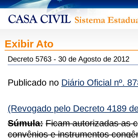
Exibir Ato
Decreto 5763 - 30 de Agosto de 2012
Publicado no
Diário Oficial nº. 8
(Revogado pelo Decreto 4189 de
Súmula:
Ficam autorizadas as c
convênios e instrumentos congêne