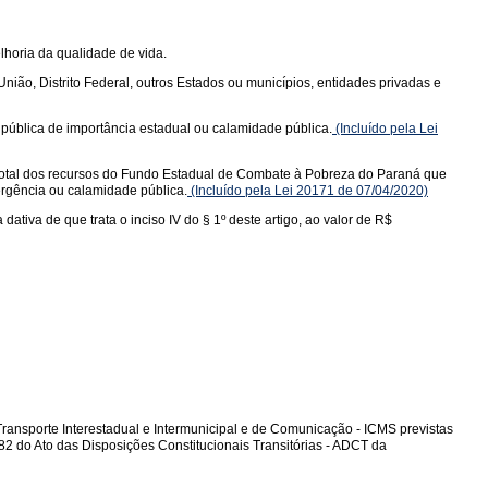
lhoria da qualidade de vida.
ião, Distrito Federal, outros Estados ou municípios, entidades privadas e
ública de importância estadual ou calamidade pública.
(Incluído pela Lei
total dos recursos do Fundo Estadual de Combate à Pobreza do Paraná que
ergência ou calamidade pública.
(Incluído pela Lei 20171 de 07/04/2020)
tiva de que trata o inciso IV do § 1º deste artigo, ao valor de R$
ransporte Interestadual e Intermunicipal e de Comunicação - ICMS previstas
 82 do Ato das Disposições Constitucionais Transitórias - ADCT da