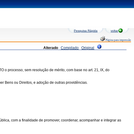
Pesquisa Rápida
voltar
Página para impressão
Alterado
Compilado
Original
 o processo, sem resolução de mérito, com base no art. 21, IX, do
r Bens ou Direitos, e adoção de outras providências.
ública, com a finalidade de promover, coordenar, acompanhar e integrar as