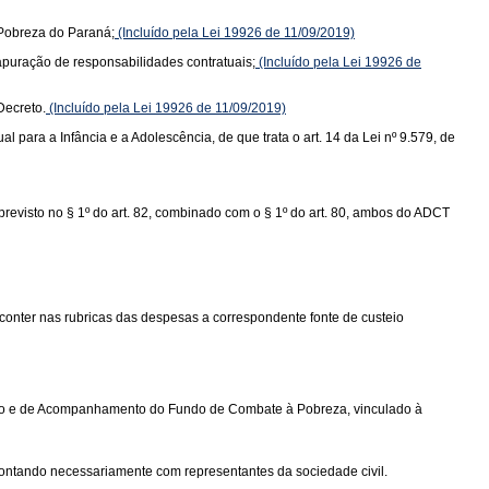
 Pobreza do Paraná;
(Incluído pela Lei 19926 de 11/09/2019)
 apuração de responsabilidades contratuais;
(Incluído pela Lei 19926 de
Decreto.
(Incluído pela Lei 19926 de 11/09/2019)
l para a Infância e a Adolescência, de que trata o art. 14 da Lei nº 9.579, de
previsto no § 1º do art. 82, combinado com o § 1º do art. 80, ambos do ADCT
 conter nas rubricas das despesas a correspondente fonte de custeio
ultivo e de Acompanhamento do Fundo de Combate à Pobreza, vinculado à
ontando necessariamente com representantes da sociedade civil.