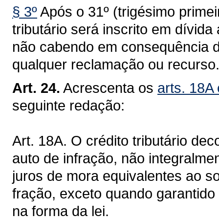
§ 3º
Após o 31º (trigésimo primei
tributário será inscrito em dívi
não cabendo em consequência da 
qualquer reclamação ou recurso
Art. 24.
Acrescenta os
arts. 18A
seguinte redação:
Art. 18A. O crédito tributário de
auto de infração, não integralme
juros de mora equivalentes ao so
fração, exceto quando garantido 
na forma da lei.