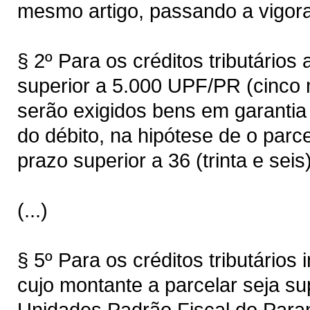
mesmo artigo, passando a vigora
§ 2º Para os créditos tributários
superior a 5.000 UPF/PR (cinco 
serão exigidos bens em garantia 
do débito, na hipótese de o parc
prazo superior a 36 (trinta e seis
(...)
§ 5º Para os créditos tributários 
cujo montante a parcelar seja su
Unidades Padrão Fiscal do Paran