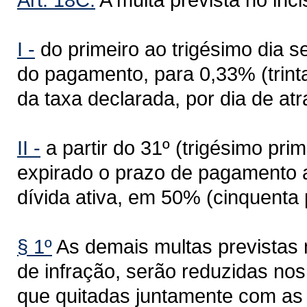
I -
do primeiro ao trigésimo dia s
do pagamento, para 0,33% (trinta
da taxa declarada, por dia de atr
II -
a partir do 31º (trigésimo pri
expirado o prazo de pagamento at
dívida ativa, em 50% (cinquenta 
§ 1º
As demais multas previstas n
de infração, serão reduzidas nos
que quitadas juntamente com as 