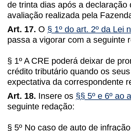
de trinta dias após a declaração 
avaliação realizada pela Fazend
Art. 17.
O
§ 1º do art. 2º da Lei
passa a vigorar com a seguinte 
§ 1º A CRE poderá deixar de pro
crédito tributário quando os se
expectativa da correspondente re
Art. 18.
Insere os
§§ 5º e 6º ao 
seguinte redação:
§ 5º No caso de auto de infração