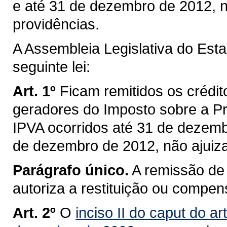
e até 31 de dezembro de 2012, n
providências.
A Assembleia Legislativa do Est
seguinte lei:
Art. 1º
Ficam remitidos os crédito
geradores do Imposto sobre a Pr
IPVA ocorridos até 31 de dezemb
de dezembro de 2012, não ajuiz
Parágrafo único.
A remissão de 
autoriza a restituição ou compen
Art. 2º
O
inciso II do caput do ar