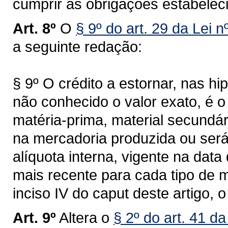
cumprir as obrigações estabeleci
Art. 8º
O
§ 9º do art. 29 da Lei 
a seguinte redação:
§ 9º O crédito a estornar, nas hi
não conhecido o valor exato, é o
matéria-prima, material secund
na mercadoria produzida ou será
alíquota interna, vigente na data
mais recente para cada tipo de 
inciso IV do caput deste artigo, 
Art. 9º
Altera o
§ 2º do art. 41 d