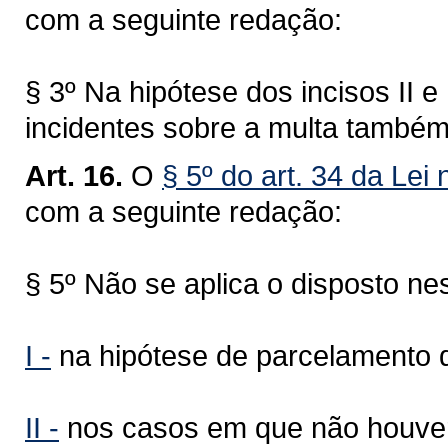
com a seguinte redação:
§ 3º Na hipótese dos incisos II e I
incidentes sobre a multa també
Art. 16.
O
§ 5º do art. 34 da Lei
com a seguinte redação:
§ 5º Não se aplica o disposto nes
I -
na hipótese de parcelamento do
II -
nos casos em que não houver