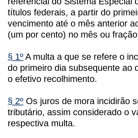
referencial do Sistema Especial 
títulos federais, a partir do pri
vencimento até o mês anterior 
(um por cento) no mês ou fração
§ 1º
A multa a que se refere o inci
do primeiro dia subsequente ao 
o efetivo recolhimento.
§ 2º
Os juros de mora incidirão so
tributário, assim considerado o v
respectiva multa.