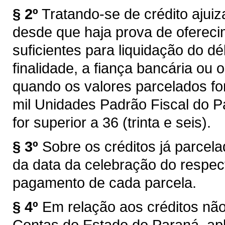
§ 2º
Tratando-se de crédito ajui
desde que haja prova de ofereci
suficientes para liquidação do d
finalidade, a fiança bancária ou
quando os valores parcelados fo
mil Unidades Padrão Fiscal do P
for superior a 36 (trinta e seis).
§ 3º
Sobre os créditos já parcela
da data da celebração do respect
pagamento de cada parcela.
§ 4º
Em relação aos créditos não 
Contas do Estado do Paraná, apli