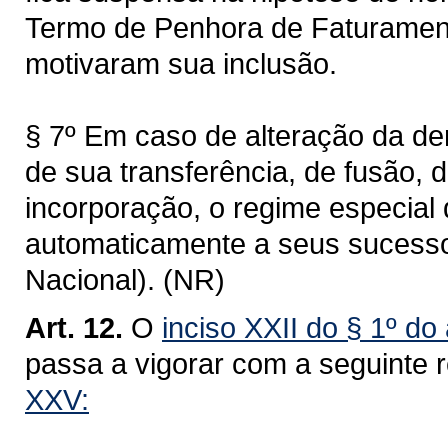
Termo de Penhora de Faturament
motivaram sua inclusão.
§ 7º Em caso de alteração da de
de sua transferência, de fusão, 
incorporação, o regime especial 
automaticamente a seus sucessor
Nacional). (NR)
Art. 12.
O
inciso XXII do § 1º do
passa a vigorar com a seguinte 
XXV: