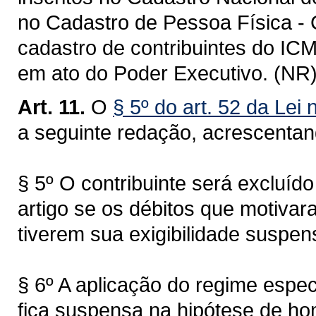
no Cadastro de Pessoa Física - 
cadastro de contribuintes do IC
em ato do Poder Executivo. (NR
Art. 11.
O
§ 5º do art. 52 da Lei
a seguinte redação, acrescenta
§ 5º O contribuinte será excluído
artigo se os débitos que motivar
tiverem sua exigibilidade suspen
§ 6º A aplicação do regime especi
fica suspensa na hipótese de ho