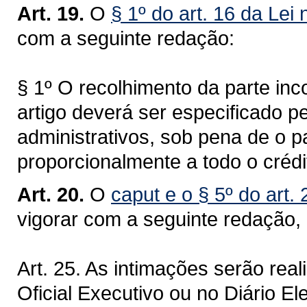
Art. 19.
O
§ 1º do art. 16 da Lei
com a seguinte redação:
§ 1º O recolhimento da parte inc
artigo deverá ser especificado pe
administrativos, sob pena de o 
proporcionalmente a todo o crédit
Art. 20.
O
caput e o § 5º do art.
vigorar com a seguinte redação, 
Art. 25. As intimações serão rea
Oficial Executivo ou no Diário E