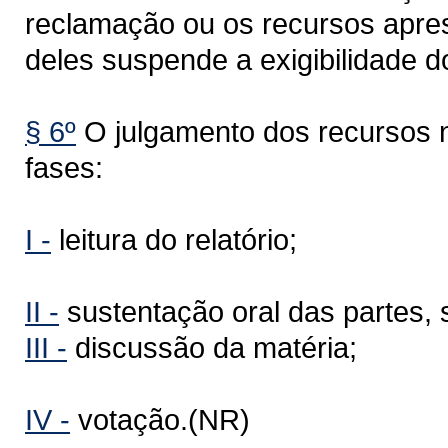
reclamação ou os recursos apre
deles suspende a exigibilidade do
§ 6º
O julgamento dos recursos
fases:
I -
leitura do relatório;
II -
sustentação oral das partes,
III -
discussão da matéria;
IV -
votação.(NR)