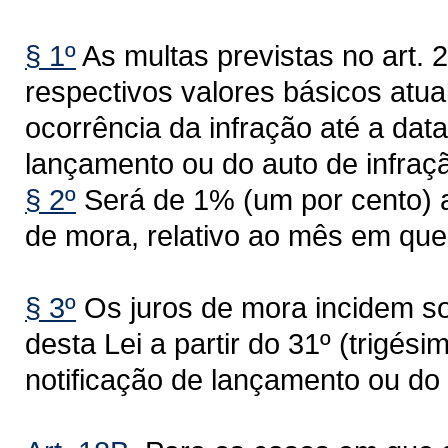
§ 1º
As multas previstas no art. 
respectivos valores básicos atua
ocorrência da infração até a data
lançamento ou do auto de infraçã
§ 2º
Será de 1% (um por cento) a
de mora, relativo ao mês em que
§ 3º
Os juros de mora incidem sob
desta Lei a partir do 31º (trigési
notificação de lançamento ou do 