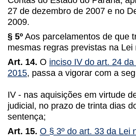
27 de dezembro de 2007 e no Dec
2009.
§ 5º
Aos parcelamentos de que tra
mesmas regras previstas na Lei 
Art. 14.
O
inciso IV do art. 24 d
2015
, passa a vigorar com a seg
IV - nas aquisições em virtude d
judicial, no prazo de trinta dias 
sentença;
Art. 15.
O § 3º do art. 33 da Lei