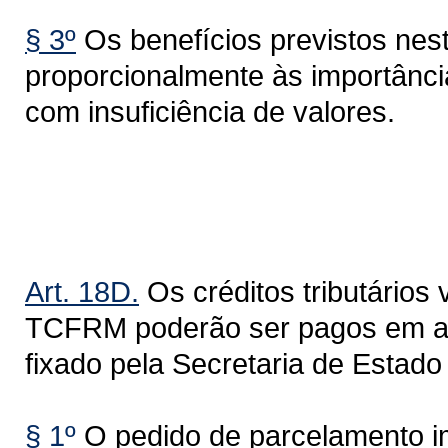
§ 3º
Os benefícios previstos nest
proporcionalmente às importânci
com insuficiência de valores.
Do Parcel
Art. 18D.
Os créditos tributários
TCFRM poderão ser pagos em até
fixado pela Secretaria de Estad
§ 1º
O pedido de parcelamento im