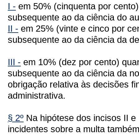
I -
em 50% (cinquenta por cento),
subsequente ao da ciência do aut
II -
em 25% (vinte e cinco por cen
subsequente ao da ciência da dec
III -
em 10% (dez por cento) quan
subsequente ao da ciência da no
obrigação relativa às decisões fi
administrativa.
§ 2º
Na hipótese dos incisos II e I
incidentes sobre a multa també