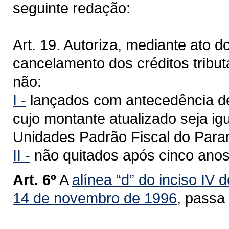
seguinte redação:
Art. 19. Autoriza, mediante ato 
cancelamento dos créditos tribut
não:
I -
lançados com antecedência de 
cujo montante atualizado seja igu
Unidades Padrão Fiscal do Para
II -
não quitados após cinco anos 
Art. 6º
A
alínea “d” do inciso IV 
14 de novembro de 1996
, passa