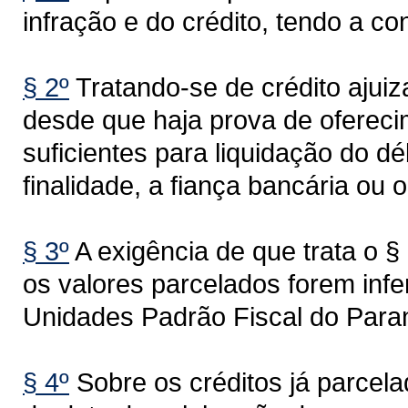
infração e do crédito, tendo a co
§ 2º
Tratando-se de crédito ajuiz
desde que haja prova de ofereci
suficientes para liquidação do d
finalidade, a fiança bancária ou 
§ 3º
A exigência de que trata o §
os valores parcelados forem infe
Unidades Padrão Fiscal do Para
§ 4º
Sobre os créditos já parcela