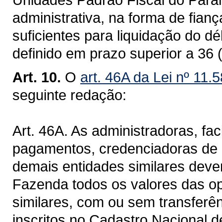
administrativa, na forma de fian
suficientes para liquidação do d
definido em prazo superior a 36 (
Art. 10.
O
art. 46A da Lei nº 11.
seguinte redação:
Art. 46A. As administradoras, faci
pagamentos, credenciadoras de c
demais entidades similares deve
Fazenda todos os valores das op
similares, com ou sem transferên
inscritos no Cadastro Nacional d