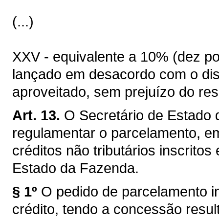
(...)
XXV - equivalente a 10% (dez por
lançado em desacordo com o disp
aproveitado, sem prejuízo do res
Art. 13.
O Secretário de Estado 
regulamentar o parcelamento, em 
créditos não tributários inscritos
Estado da Fazenda.
§ 1º
O pedido de parcelamento i
crédito, tendo a concessão result