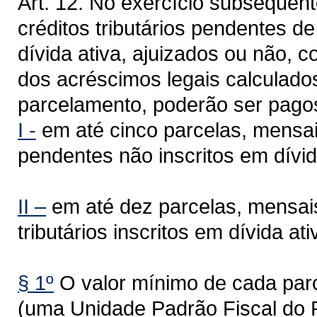
Art. 12. No exercício subsequen
créditos tributários pendentes d
dívida ativa, ajuizados ou não,
dos acréscimos legais calculados
parcelamento, poderão ser pago
I -
em até cinco parcelas, mensai
pendentes não inscritos em dívid
II –
em até dez parcelas, mensais
tributários inscritos em dívida ati
§ 1º
O valor mínimo de cada parc
(uma Unidade Padrão Fiscal do 