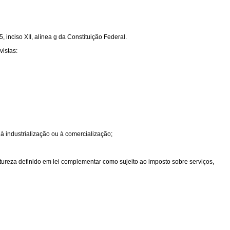
 inciso XII, alínea g da Constituição Federal.
vistas:
 à industrialização ou à comercialização;
atureza definido em lei complementar como sujeito ao imposto sobre serviços,