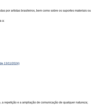
as por artistas brasileiros, bem como sobre os suportes materiais ou
a a:
de 13/11/2024)
ão, a repetição e a ampliação de comunicação de qualquer natureza;