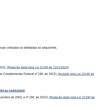
spesas cobradas ou debitadas ao adquirente;
022).
(Redação dada pela Lei 22190 de 13/11/2024)
(Lei Complementar Federal nº 190, de 2022).
(Incluído pela Lei 22190 de
050 de 14/05/2003)
dezembro de 2002, e nº 190, de 2022):
(Redação dada pela Lei 22190 de