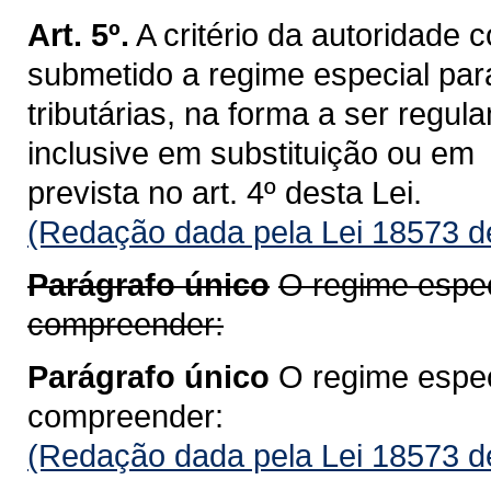
Art. 5º.
A critério da autoridade 
submetido a regime especial pa
tributárias, na forma a ser regu
inclusive em substituição ou em
prevista no art. 4º desta Lei.
(Redação dada pela Lei 18573 d
Parágrafo único
O regime espec
compreender:
Parágrafo único
O regime espec
compreender:
(Redação dada pela Lei 18573 d