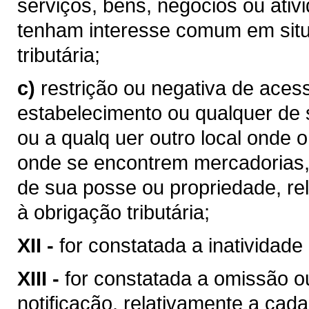
serviços, bens, negócios ou ativi
tenham interesse comum em situ
tributária;
c)
restrição ou negativa de ace
estabelecimento ou qualquer de s
ou a qualq uer outro local onde o
onde se encontrem mercadorias, 
de sua posse ou propriedade, re
à obrigação tributária;
XII -
for constatada a inatividad
XIII -
for constatada a omissão ou
notificação, relativamente a ca