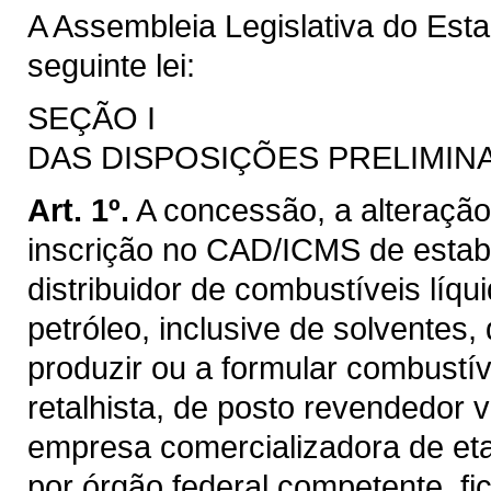
A Assembleia Legislativa do Est
seguinte lei:
SEÇÃO I
DAS DISPOSIÇÕES PRELIMIN
Art. 1º.
A concessão, a alteraçã
inscrição no CAD/ICMS de estabe
distribuidor de combustíveis líq
petróleo, inclusive de solventes,
produzir ou a formular combustív
retalhista, de posto revendedor 
empresa comercializadora de etan
por órgão federal competente, fi