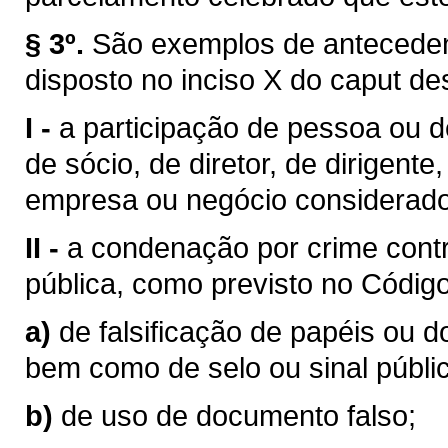
§ 3º.
São exemplos de anteceden
disposto no inciso X do caput des
I -
a participação de pessoa ou d
de sócio, de diretor, de dirigent
empresa ou negócio considerado e
II -
a condenação por crime contr
pública, como previsto no Códig
a)
de falsificação de papéis ou d
bem como de selo ou sinal públi
b)
de uso de documento falso;