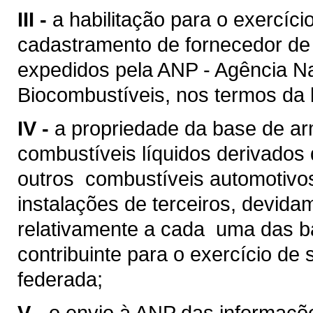
III -
a habilitação para o exercício
cadastramento de fornecedor de 
expedidos pela ANP - Agência Na
Biocombustíveis, nos termos da l
IV -
a propriedade da base de ar
combustíveis líquidos derivados 
outros combustíveis automotivo
instalações de terceiros, devid
relativamente a cada uma das ba
contribuinte para o exercício de
federada;
V -
o envio à ANP das informaç