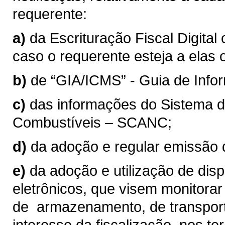
requerente:
a)
da Escrituração Fiscal Digital 
caso o requerente esteja a elas 
b)
de “GIA/ICMS” - Guia de Inf
c)
das informações do Sistema d
Combustíveis – SCANC;
d)
da adoção e regular emissão 
e)
da adoção e utilização de dispo
eletrônicos, que visem monitorar
de armazenamento, de transport
interesse da fiscalização, nos ter