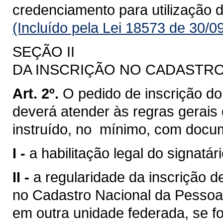
credenciamento para utilização 
(Incluído pela Lei 18573 de 30/0
SEÇÃO II
DA INSCRIÇÃO NO CADASTRO
Art. 2º.
O pedido de inscrição do
deverá atender às regras gerais d
instruído, no mínimo, com doc
I -
a habilitação legal do signatár
II -
a regularidade da inscrição d
no Cadastro Nacional da Pessoa 
em outra unidade federada, se fo