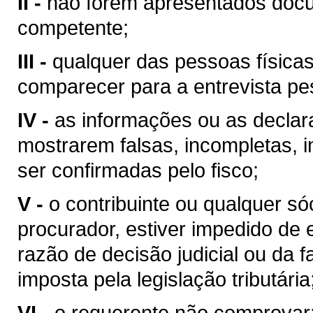
II -
não forem apresentados docu
competente;
III -
qualquer das pessoas físicas
comparecer para a entrevista pes
IV -
as informações ou as declar
mostrarem falsas, incompletas, i
ser confirmadas pelo fisco;
V -
o contribuinte ou qualquer sóc
procurador, estiver impedido de
razão de decisão judicial ou da 
imposta pela legislação tributária
VI -
o requerente não comprovar