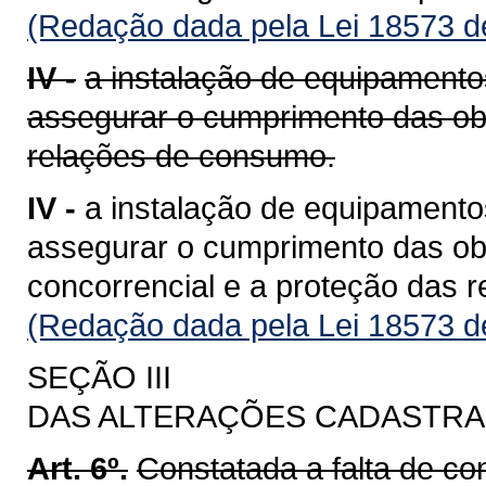
(Redação dada pela Lei 18573 d
IV -
a instalação de equipament
assegurar o cumprimento das obr
relações de consumo.
IV -
a instalação de equipament
assegurar o cumprimento das obri
concorrencial e a proteção das 
(Redação dada pela Lei 18573 d
SEÇÃO III
DAS ALTERAÇÕES CADASTRA
Art. 6º.
Constatada a falta de c