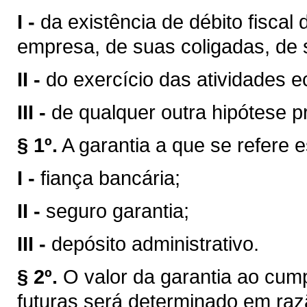
I -
da existência de débito fiscal
empresa, de suas coligadas, de 
II -
do exercício das atividades e
III -
de qualquer outra hipótese pre
§ 1º.
A garantia a que se refere 
I -
fiança bancária;
II -
seguro garantia;
III -
depósito administrativo.
§ 2º.
O valor da garantia ao cump
futuras será determinado em ra