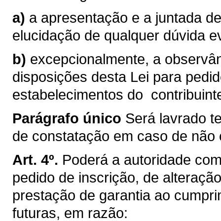
a)
a apresentação e a juntada d
elucidação de qualquer dúvida e
b)
excepcionalmente, a observân
disposições desta Lei para pedid
estabelecimentos do contribuinte
Parágrafo único
Será lavrado t
de constatação em caso de não 
Art. 4º.
Poderá a autoridade comp
pedido de inscrição, de alteraçã
prestação de garantia ao cumpri
futuras, em razão: