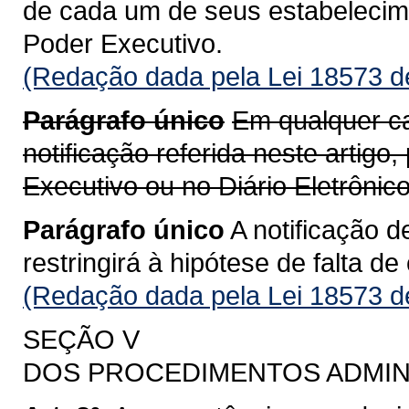
de cada um de seus estabelecim
Poder Executivo.
(Redação dada pela Lei 18573 d
Parágrafo único
Em qualquer ca
notificação referida neste artigo, 
Executivo ou no Diário Eletrônic
Parágrafo único
A notificação d
restringirá à hipótese de falta d
(Redação dada pela Lei 18573 d
SEÇÃO V
DOS PROCEDIMENTOS ADMIN