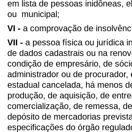
em lista de pessoas inidôneas, e
ou municipal;
VI -
a comprovação de insolvênc
VII -
a pessoa física ou jurídica 
de dados cadastrais ou na renova
condição de empresário, de sócio,
administrador ou de procurador,
estadual cancelada, há menos d
produção, de aquisição, de entr
comercialização, de remessa, d
depósito de mercadorias prevista
especificações do órgão regula