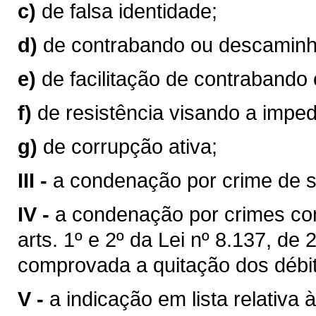
c)
de falsa identidade;
d)
de contrabando ou descaminh
e)
de facilitação de contrabando
f)
de resistência visando a impedi
g)
de corrupção ativa;
III -
a condenação por crime de s
IV -
a condenação por crimes cont
arts. 1º e 2º da Lei nº 8.137, d
comprovada a quitação dos débi
V -
a indicação em lista relativ