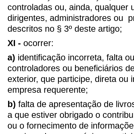
controladas ou, ainda, qualquer 
dirigentes, administradores ou 
descritos no § 3º deste artigo;
XI -
ocorrer:
a)
identificação incorreta, falta 
controladores ou beneficiários de
exterior, que participe, direta ou
empresa requerente;
b)
falta de apresentação de livro
a que estiver obrigado o contrib
ou o fornecimento de informaçõe