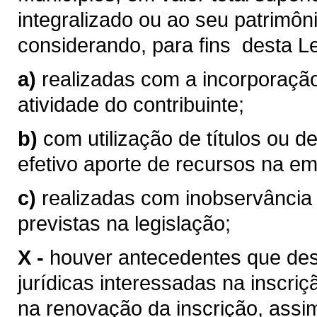
integralizado ou ao seu patrimônio
considerando, para fins desta Lei
a)
realizadas com a incorporaçã
atividade do contribuinte;
b)
com utilização de títulos ou 
efetivo aporte de recursos na e
c)
realizadas com inobservânci
previstas na legislação;
X -
houver antecedentes que de
jurídicas interessadas na inscri
na renovação da inscrição, assi