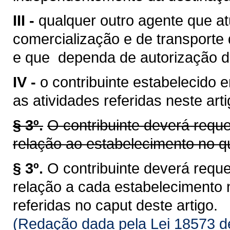
III -
qualquer outro agente que a
comercialização e de transporte 
e que dependa de autorização d
IV -
o contribuinte estabelecido
as atividades referidas neste arti
§ 3º.
O contribuinte deverá reque
relação ao estabelecimento no q
§ 3º.
O contribuinte deverá reque
relação a cada estabelecimento
referidas no caput deste artigo.
(Redação dada pela Lei 18573 d