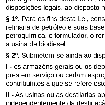
disposições legais, ao disposto n
§ 1º.
Para os fins desta Lei, con
refinaria de petróleo e suas base
petroquímica, o formulador, o rer
a usina de biodiesel.
§ 2º.
Submetem-se ainda ao dispo
I -
os armazéns gerais ou os dep
prestem serviço ou cedam espaço,
contribuintes a que se refere este
II -
As usinas ou as destilarias ap
independentemente da destinaçã