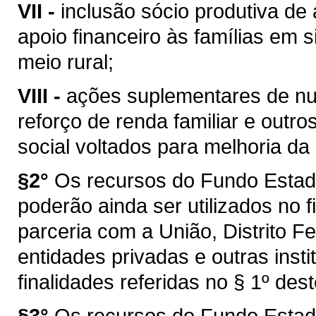
VII -
inclusão sócio produtiva de 
apoio financeiro às famílias em s
meio rural;
VIII -
ações suplementares de nut
reforço de renda familiar e outr
social voltados para melhoria da
§2°
Os recursos do Fundo Estad
poderão ainda ser utilizados no 
parceria com a União, Distrito F
entidades privadas e outras inst
finalidades referidas no § 1º dest
§3°
Os recursos do Fundo Estad