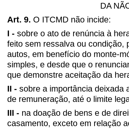
DA NÃ
Art. 9.
O ITCMD não incide:
I -
sobre o ato de renúncia à he
feito sem ressalva ou condição, 
autos, em benefício do monte-mó
simples, e desde que o renuncia
que demonstre aceitação da her
II -
sobre a importância deixada a
de remuneração, até o limite lega
III -
na doação de bens e de direi
casamento, exceto em relação ao 