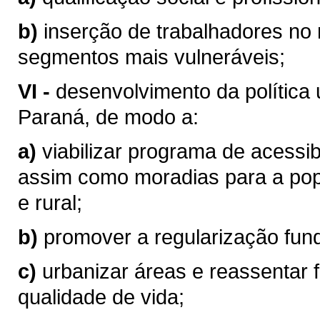
b)
inserção de trabalhadores no 
segmentos mais vulneráveis;
VI -
desenvolvimento da política 
Paraná, de modo a:
a)
viabilizar programa de acessi
assim como moradias para a pop
e rural;
b)
promover a regularização fund
c)
urbanizar áreas e reassentar 
qualidade de vida;