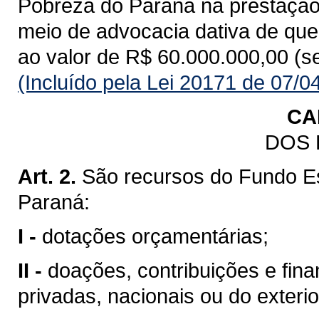
Pobreza do Paraná na prestação d
meio de advocacia dativa de que t
ao valor de R$ 60.000.000,00 (s
(Incluído pela Lei 20171 de 07/0
CA
DOS
Art. 2.
São recursos do Fundo E
Paraná:
I -
dotações orçamentárias;
II -
doações, contribuições e fin
privadas, nacionais ou do exteri