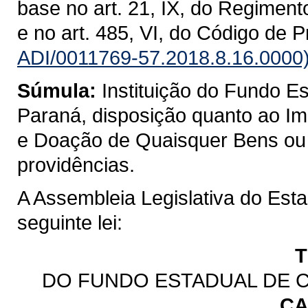
base no art. 21, IX, do Regiment
e no art. 485, VI, do Código de 
ADI/0011769-57.2018.8.16.0000
Súmula:
Instituição do Fundo 
Paraná, disposição quanto ao I
e Doação de Quaisquer Bens ou D
providências.
A Assembleia Legislativa do Est
seguinte lei:
T
DO FUNDO ESTADUAL DE 
CA