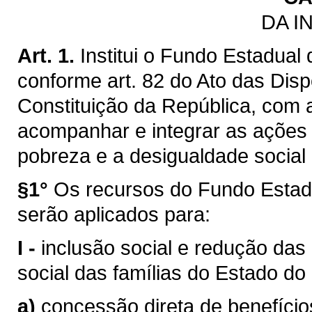
DA I
Art. 1.
Institui o Fundo Estadua
conforme art. 82 do Ato das Disp
Constituição da República, com a
acompanhar e integrar as ações 
pobreza e a desigualdade social 
§1°
Os recursos do Fundo Estad
serão aplicados para:
I -
inclusão social e redução das
social das famílias do Estado do
a)
concessão direta de benefícios