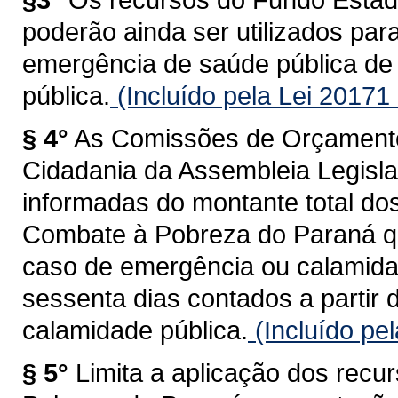
poderão ainda ser utilizados pa
emergência de saúde pública de 
pública.
(Incluído pela Lei 20171
§ 4°
As Comissões de Orçamento
Cidadania da Assembleia Legisla
informadas do montante total do
Combate à Pobreza do Paraná qu
caso de emergência ou calamid
sessenta dias contados a partir 
calamidade pública.
(Incluído pe
§ 5°
Limita a aplicação dos rec