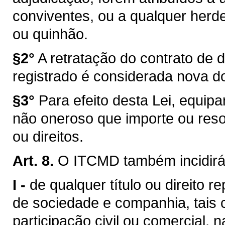
conviventes, ou a qualquer herd
ou quinhão.
§2°
A retratação do contrato de 
registrado é considerada nova d
§3°
Para efeito desta Lei, equip
não oneroso que importe ou reso
ou direitos.
Art. 8.
O ITCMD também incidirá
I -
de qualquer título ou direito r
de sociedade e companhia, tais 
participação civil ou comercial, n