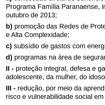
Programa Família Paranaense, ins
outubro de 2013;
b)
promoção das Redes de Prote
e Alta Complexidade;
c)
subsídio de gastos com energia
d)
programas na área de seguranç
II -
proteção integral, defesa e ga
adolescente, da mulher, do idoso
III -
redução, por meio da aprend
risco e vulnerabilidade social e