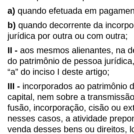
a)
quando efetuada em pagamento
b)
quando decorrente da incorp
jurídica por outra ou com outra;
II -
aos mesmos alienantes, na de
do patrimônio de pessoa jurídica
“a” do inciso I deste artigo;
III -
incorporados ao patrimônio d
capital, nem sobre a transmissão
fusão, incorporação, cisão ou ext
nesses casos, a atividade prepo
venda desses bens ou direitos, 