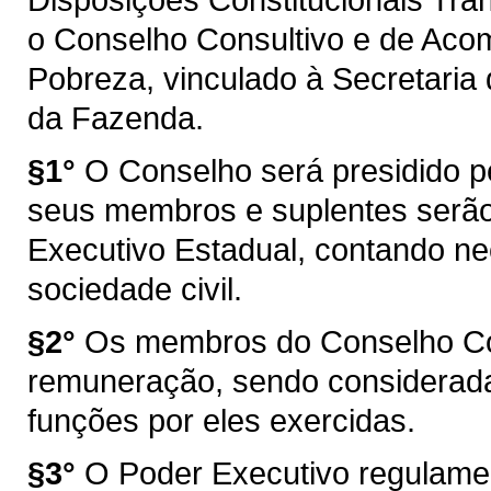
o Conselho Consultivo e de Ac
Pobreza, vinculado à Secretaria
da Fazenda.
§1°
O Conselho será presidido p
seus membros e suplentes serã
Executivo Estadual, contando n
sociedade civil.
§2°
Os membros do Conselho Con
remuneração, sendo consideradas
funções por eles exercidas.
§3°
O Poder Executivo regulamen