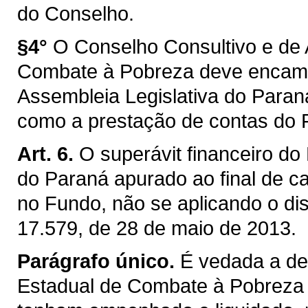
do Conselho.
§4°
O Conselho Consultivo e d
Combate à Pobreza deve encami
Assembleia Legislativa do Paraná
como a prestação de contas do 
Art. 6.
O superávit financeiro d
do Paraná apurado ao final de c
no Fundo, não se aplicando o disp
17.579, de 28 de maio de 2013.
Parágrafo único.
É vedada a de
Estadual de Combate à Pobreza 