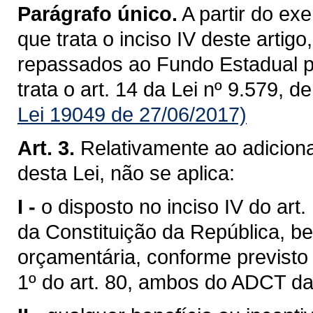
Parágrafo único.
A partir do ex
que trata o inciso IV deste artig
repassados ao Fundo Estadual pa
trata o art. 14 da Lei nº 9.579, 
Lei 19049 de 27/06/2017)
Art. 3.
Relativamente ao adicional
desta Lei, não se aplica:
I -
o disposto no inciso IV do art
da Constituição da República, 
orçamentária, conforme previsto
1º do art. 80, ambos do ADCT da