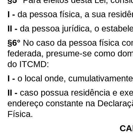
I -
da pessoa física, a sua residê
II -
da pessoa jurídica, o estabel
§6°
No caso da pessoa física c
federada, presume-se como domic
do ITCMD:
I -
o local onde, cumulativamente
II -
caso possua residência e exe
endereço constante na Declara
Física.
CA