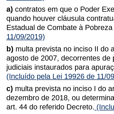
a)
contratos em que o Poder Exec
quando houver cláusula contrat
Estadual de Combate à Pobreza
11/09/2019)
b)
multa prevista no inciso II do 
agosto de 2007, decorrentes de 
judiciais instaurados para apura
(Incluído pela Lei 19926 de 11/0
c)
multa prevista no inciso I do 
dezembro de 2018, ou determinad
art. 44 do referido Decreto.
(Incl