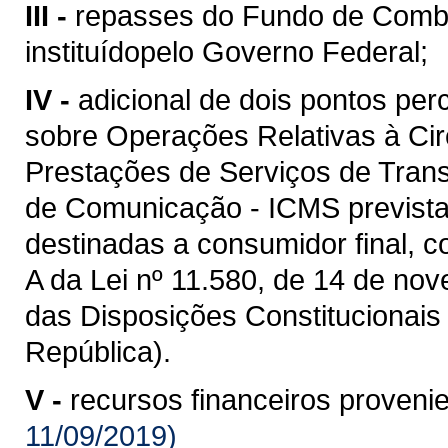
III -
repasses do Fundo de Comba
instituídopelo Governo Federal;
IV -
adicional de dois pontos per
sobre Operações Relativas à Ci
Prestações de Serviços de Transp
de Comunicação - ICMS prevista
destinadas a consumidor final, c
A da Lei nº 11.580, de 14 de nov
das Disposições Constitucionais 
República).
V -
recursos financeiros proveni
11/09/2019)