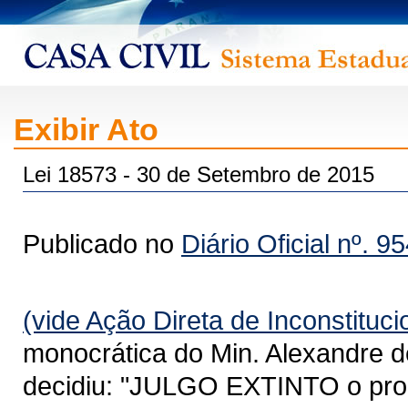
Exibir Ato
Lei 18573 - 30 de Setembro de 2015
Publicado no
Diário Oficial nº. 9
(vide Ação Direta de Inconstituc
monocrática do Min. Alexandre d
decidiu: "JULGO EXTINTO o pro