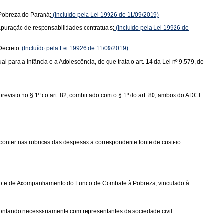
 Pobreza do Paraná;
(Incluído pela Lei 19926 de 11/09/2019)
 apuração de responsabilidades contratuais;
(Incluído pela Lei 19926 de
Decreto.
(Incluído pela Lei 19926 de 11/09/2019)
l para a Infância e a Adolescência, de que trata o art. 14 da Lei nº 9.579, de
previsto no § 1º do art. 82, combinado com o § 1º do art. 80, ambos do ADCT
 conter nas rubricas das despesas a correspondente fonte de custeio
ultivo e de Acompanhamento do Fundo de Combate à Pobreza, vinculado à
ontando necessariamente com representantes da sociedade civil.