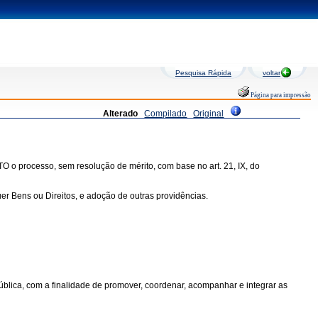
Pesquisa Rápida
voltar
Página para impressão
Alterado
Compilado
Original
 o processo, sem resolução de mérito, com base no art. 21, IX, do
r Bens ou Direitos, e adoção de outras providências.
ública, com a finalidade de promover, coordenar, acompanhar e integrar as