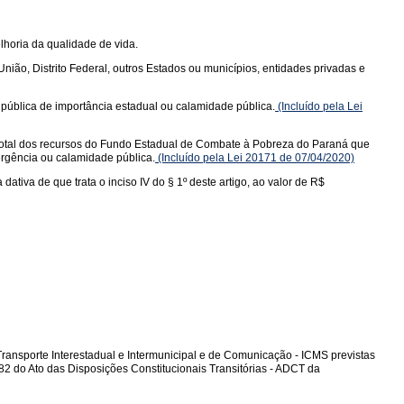
lhoria da qualidade de vida.
ião, Distrito Federal, outros Estados ou municípios, entidades privadas e
ública de importância estadual ou calamidade pública.
(Incluído pela Lei
total dos recursos do Fundo Estadual de Combate à Pobreza do Paraná que
ergência ou calamidade pública.
(Incluído pela Lei 20171 de 07/04/2020)
tiva de que trata o inciso IV do § 1º deste artigo, ao valor de R$
ransporte Interestadual e Intermunicipal e de Comunicação - ICMS previstas
 82 do Ato das Disposições Constitucionais Transitórias - ADCT da