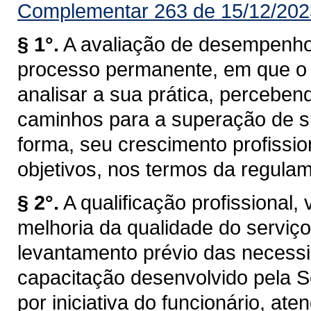
Complementar 263 de 15/12/202
§ 1°.
A avaliação de desempenh
processo permanente, em que o f
analisar a sua prática, perceben
caminhos para a superação de sua
forma, seu crescimento profission
objetivos, nos termos da regula
§ 2°.
A qualificação profissional,
melhoria da qualidade do serviç
levantamento prévio das necess
capacitação desenvolvido pela 
por iniciativa do funcionário, at