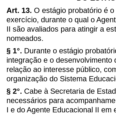
Art. 13.
O estágio probatório é o
exercício, durante o qual o Agen
II são avaliados para atingir a e
nomeados.
§ 1°.
Durante o estágio probatór
integração e o desenvolvimento 
relação ao interesse público, com
organização do Sistema Educacio
§ 2°.
Cabe à Secretaria de Estad
necessários para acompanhamen
I e do Agente Educacional II em e