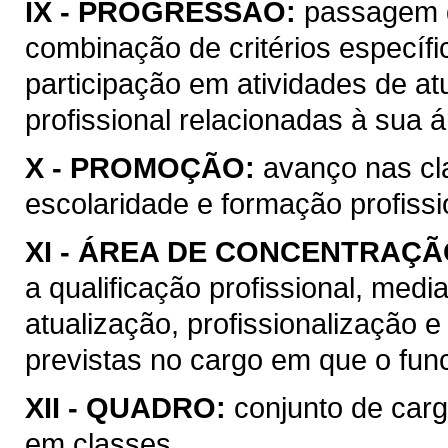
IX -
PROGRESSÃO:
passagem d
combinação de critérios específ
participação em atividades de at
profissional relacionadas à sua 
X -
PROMOÇÃO:
avanço nas cl
escolaridade e formação profissi
XI -
ÁREA DE CONCENTRAÇÃ
a qualificação profissional, medi
atualização, profissionalização e
previstas no cargo em que o func
XII -
QUADRO:
conjunto de carg
em classes.