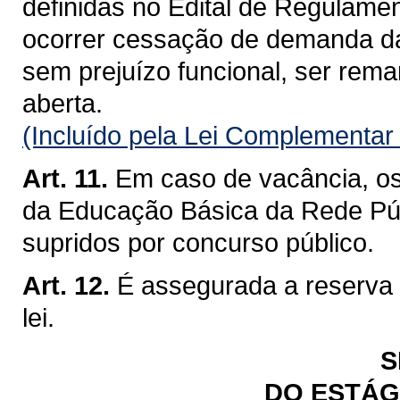
definidas no Edital de Regulam
ocorrer cessação de demanda da 
sem prejuízo funcional, ser re
aberta.
(Incluído pela Lei Complementar
Art. 11.
Em caso de vacância, o
da Educação Básica da Rede Púb
supridos por concurso público.
Art. 12.
É assegurada a reserva
lei.
S
DO ESTÁG