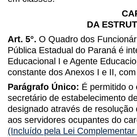
CA
DA ESTRU
Art. 5°.
O Quadro dos Funcionár
Pública Estadual do Paraná é in
Educacional I e Agente Educacio
constante dos Anexos I e II, com
Parágrafo Único:
É permitido o 
secretário de estabelecimento d
designado através de resolução 
aos servidores ocupantes do carg
(Incluído pela Lei Complementar