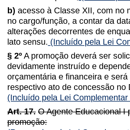
b)
acesso à Classe XII, com no m
no cargo/função, a contar da da
alterações decorrentes de enqu
lato sensu.
(Incluído pela Lei C
§ 2º
A promoção deverá ser solic
devidamente instruído e depende
orçamentária e financeira e ser
respectivo ato de concessão no D
(Incluído pela Lei Complementar
Art. 17.
O Agente Educacional I 
promoção: