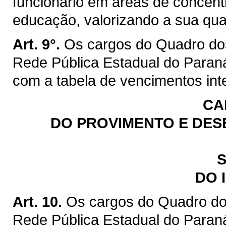
funcionário em áreas de concen
educação, valorizando a sua quali
Art. 9°.
Os cargos do Quadro do
Rede Pública Estadual do Paraná
com a tabela de vencimentos inte
CA
DO PROVIMENTO E DES
S
DO 
Art. 10.
Os cargos do Quadro do
Rede Pública Estadual do Paraná