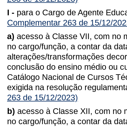
I -
para o Cargo de Agente Educac
Complementar 263 de 15/12/202
a)
acesso à Classe VII, com no m
no cargo/função, a contar da da
alterações/transformações deco
conclusão do ensino médio ou cu
Catálogo Nacional de Cursos Té
exigida na resolução regulament
263 de 15/12/2023)
b)
acesso à Classe XII, com no m
no cargo/função, a contar da da