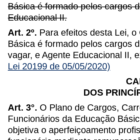
Básica é formado pelos cargos d
Educacional II.
Art. 2º.
Para efeitos desta Lei,
Básica é formado pelos cargos de
vagar, e Agente Educacional II, e
Lei 20199 de 05/05/2020)
CA
DOS PRINCÍ
Art. 3°.
O Plano de Cargos, Carr
Funcionários da Educação Básic
objetiva o aperfeiçoamento profi