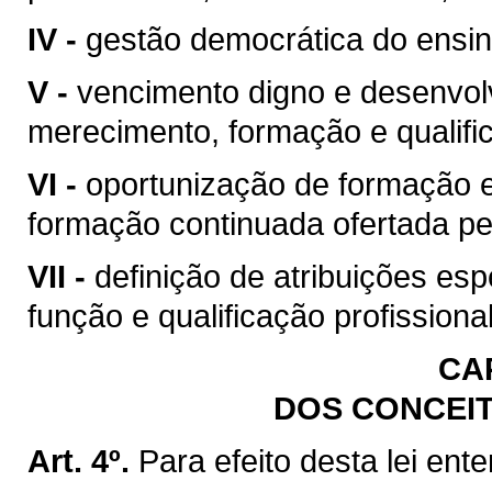
IV -
gestão democrática do ensin
V -
vencimento digno e desenvol
merecimento, formação e qualific
VI -
oportunização de formação e 
formação continuada ofertada pe
VII -
definição de atribuições esp
função e qualificação profission
CAP
DOS CONCEI
Art. 4º.
Para efeito desta lei ent