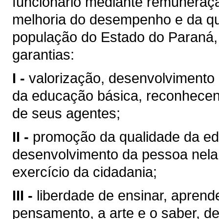
funcionário mediante remuneraçã
melhoria do desempenho e da qu
população do Estado do Paraná, 
garantias:
I -
valorização, desenvolvimento 
da educação básica, reconhecend
de seus agentes;
II -
promoção da qualidade da ed
desenvolvimento da pessoa nela 
exercício da cidadania;
III -
liberdade de ensinar, aprend
pensamento, a arte e o saber, de