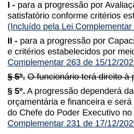
I -
para a progressão por Avalia
satisfatório conforme critérios e
(Incluído pela Lei Complementar
II -
para a progressão por Capaci
e critérios estabelecidos por mei
Complementar 263 de 15/12/202
§ 5º.
O funcionário terá direito 
§ 5º.
A progressão dependerá da
orçamentária e financeira e ser
do Chefe do Poder Executivo no D
Complementar 231 de 17/12/202