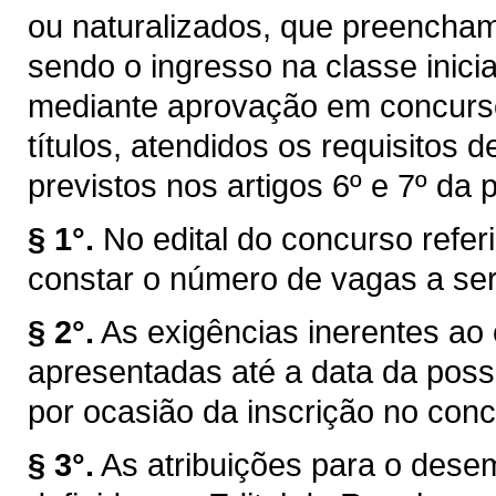
ou naturalizados, que preencham 
sendo o ingresso na classe inici
mediante aprovação em concurso
títulos, atendidos os requisitos d
previstos nos artigos 6º e 7º da 
§ 1°.
No edital do concurso refe
constar o número de vagas a se
§ 2°.
As exigências inerentes ao 
apresentadas até a data da poss
por ocasião da inscrição no conc
§ 3°.
As atribuições para o dese