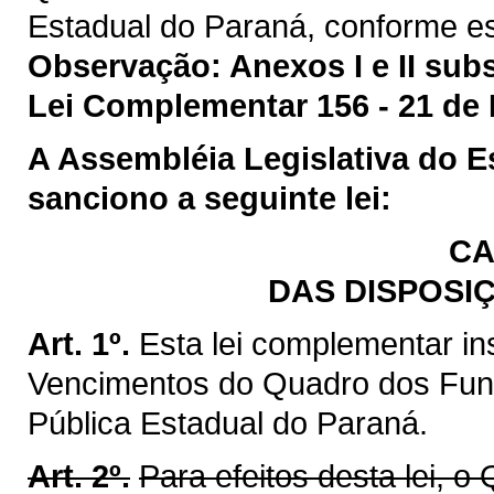
Estadual do Paraná, conforme es
Observação: Anexos I e II sub
Lei Complementar 156 - 21 de 
A Assembléia Legislativa do 
sanciono a seguinte lei:
CA
DAS DISPOSI
Art. 1º.
Esta lei complementar ins
Vencimentos do Quadro dos Fun
Pública Estadual do Paraná.
Art. 2º.
Para efeitos desta lei, 