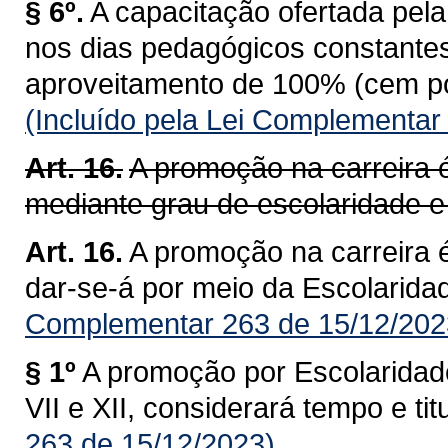
§ 6º.
A capacitação ofertada pel
nos dias pedagógicos constantes
aproveitamento de 100% (cem por
(Incluído pela Lei Complementar
Art. 16.
A promoção na carreira 
mediante grau de escolaridade e 
Art. 16.
A promoção na carreira é
dar-se-á por meio da Escolaridad
Complementar 263 de 15/12/202
§ 1º
A promoção por Escolaridad
VII e XII, considerará tempo e tit
263 de 15/12/2023)