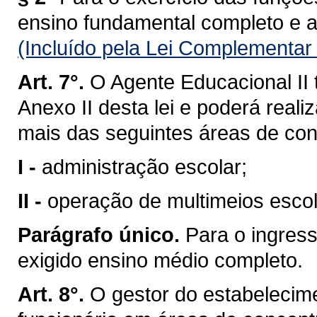
ensino fundamental completo e a 
(Incluído pela Lei Complementar
Art. 7°.
O Agente Educacional II 
Anexo II desta lei e poderá reali
mais das seguintes áreas de co
I -
administração escolar;
II -
operação de multimeios escol
Parágrafo único.
Para o ingress
exigido ensino médio completo.
Art. 8°.
O gestor do estabelecim