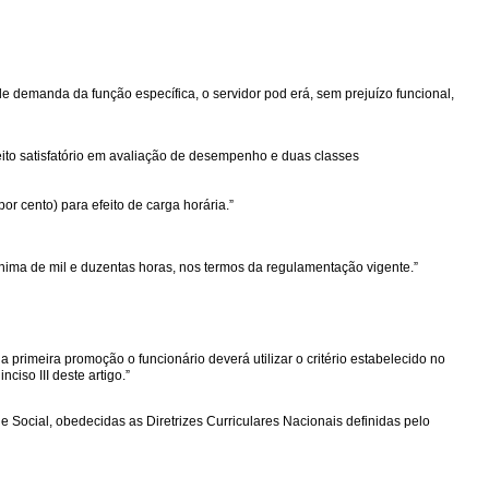
demanda da função específica, o servidor pod erá, sem prejuízo funcional,
ceito satisfatório em avaliação de desempenho e duas classes
r cento) para efeito de carga horária.”
nima de mil e duzentas horas, nos termos da regulamentação vigente.”
na primeira promoção o funcionário deverá utilizar o critério estabelecido no
nciso III deste artigo.”
 Social, obedecidas as Diretrizes Curriculares Nacionais definidas pelo