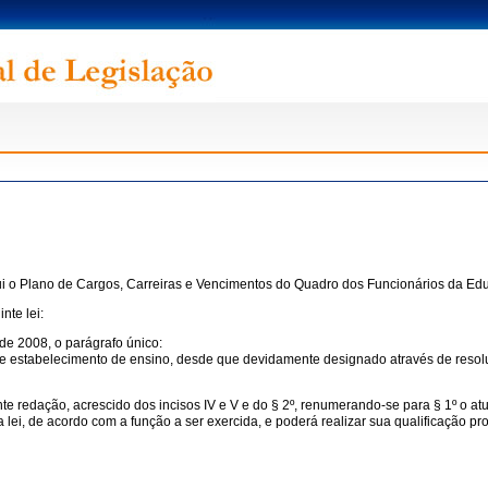
tui o Plano de Cargos, Carreiras e Vencimentos do Quadro dos Funcionários da E
nte lei:
de 2008, o parágrafo único:
o de estabelecimento de ensino, desde que devidamente designado através de reso
te redação, acrescido dos incisos IV e V e do § 2º, renumerando-se para § 1º o atu
a lei, de acordo com a função a ser exercida, e poderá realizar sua qualificação 