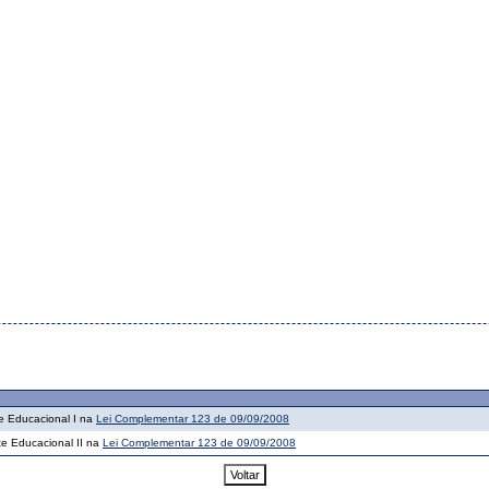
te Educacional I na
Lei Complementar 123 de 09/09/2008
nte Educacional II na
Lei Complementar 123 de 09/09/2008