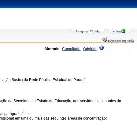
Pesquisa Rápida
voltar
Página para impressão
Alterado
Compilado
Original
ducação Básica da Rede Pública Estadual do Paraná.
lução da Secretaria de Estado da Educação, aos servidores ocupantes do
al parágrafo único:
profissional em uma ou mais das seguintes áreas de concentração: