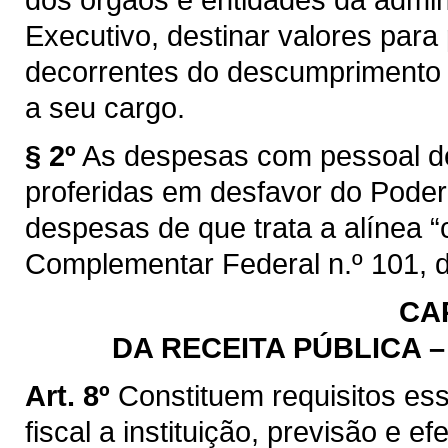
Executivo, destinar valores para
decorrentes do descumprimento d
a seu cargo.
§ 2º
As despesas com pessoal de
proferidas em desfavor do Poder 
despesas de que trata a alínea “c”
Complementar Federal n.º 101, 
CAP
DA RECEITA PÚBLICA 
Art. 8º
Constituem requisitos es
fiscal a instituição, previsão e e