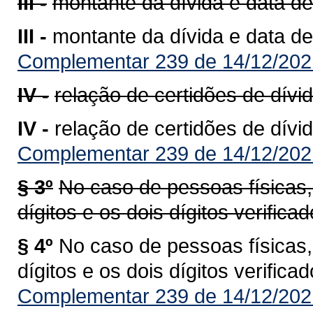
III -
montante da dívida e data de
III -
montante da dívida e data de
Complementar 239 de 14/12/202
IV -
relação de certidões de dívid
IV -
relação de certidões de dívid
Complementar 239 de 14/12/202
§ 3º
No caso de pessoas físicas,
dígitos e os dois dígitos verific
§ 4º
No caso de pessoas físicas,
dígitos e os dois dígitos verific
Complementar 239 de 14/12/202