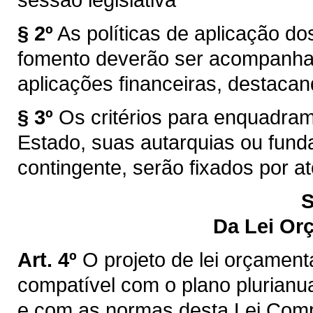
§ 2º
As políticas de aplicação dos
fomento deverão ser acompanhad
aplicações financeiras, destacan
§ 3º
Os critérios para enquadram
Estado, suas autarquias ou fund
contingente, serão fixados por a
S
Da Lei Or
Art. 4º
O projeto de lei orçament
compatível com o plano plurianua
e com as normas desta Lei Comp