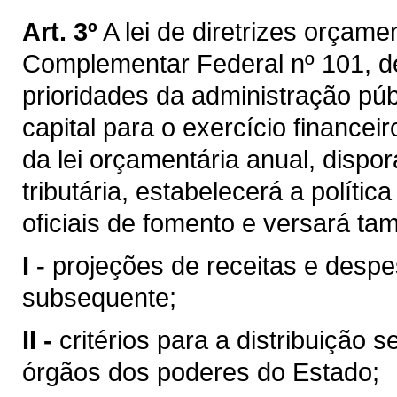
Art. 3º
A lei de diretrizes orçame
Complementar Federal nº 101, d
prioridades da administração púb
capital para o exercício financei
da lei orçamentária anual, dispo
tributária, estabelecerá a políti
oficiais de fomento e versará t
I -
projeções de receitas e despe
subsequente;
II -
critérios para a distribuição 
órgãos dos poderes do Estado;