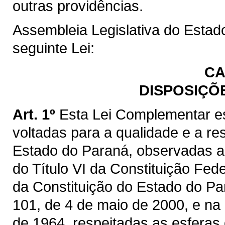
outras providências.
Assembleia Legislativa do Estad
seguinte Lei:
CA
DISPOSIÇÕ
Art. 1º
Esta Lei Complementar es
voltadas para a qualidade e a re
Estado do Paraná, observadas as
do Título VI da Constituição Feder
da Constituição do Estado do Pa
101, de 4 de maio de 2000, e na 
de 1964, respeitadas as esferas