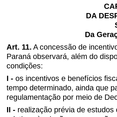
CA
DA DES
Da Gera
Art. 11.
A concessão de incentivo
Paraná observará, além do dispos
condições:
I -
os incentivos e benefícios fis
tempo determinado, ainda que p
regulamentação por meio de Dec
II -
realização prévia de estudos 