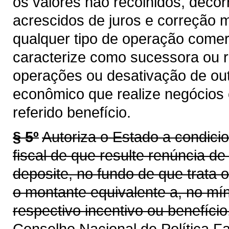
os valores não recolhidos, decor
acrescidos de juros e correção mo
qualquer tipo de operação comer
caracterize como sucessora ou 
operações ou desativação de out
econômico que realize negócios
referido benefício.
§ 5º
Autoriza o Estado a condicio
fiscal de que resulte renúncia de
deposite, no fundo de que trata 
o montante equivalente a, no mí
respectivo incentivo ou benefíci
Conselho Nacional de Política 