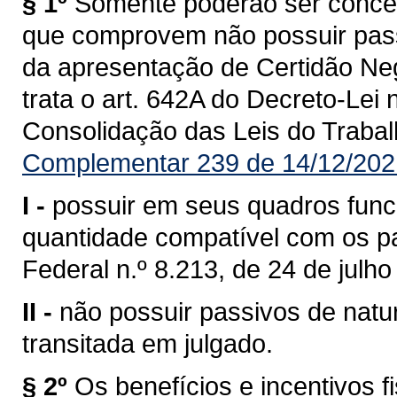
§ 1º
Somente poderão ser conced
que comprovem não possuir passi
da apresentação de Certidão Neg
trata o art. 642A do Decreto-Lei 
Consolidação das Leis do Trabal
Complementar 239 de 14/12/202
I -
possuir em seus quadros func
quantidade compatível com os pa
Federal n.º 8.213, de 24 de julho
II -
não possuir passivos de natu
transitada em julgado.
§ 2º
Os benefícios e incentivos 