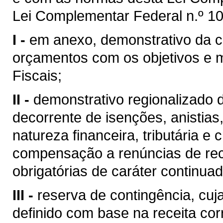
Lei Complementar Federal n.º 10
I -
em anexo, demonstrativo da c
orçamentos com os objetivos e 
Fiscais;
II -
demonstrativo regionalizado d
decorrente de isenções, anistias
natureza financeira, tributária 
compensação a renúncias de rec
obrigatórias de caráter continuad
III -
reserva de contingência, cuj
definido com base na receita corr