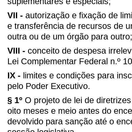
suplementares e especiais;
VII -
autorização e fixação de li
e transferência de recursos de 
outra ou de um órgão para outro
VIII -
conceito de despesa irreleva
Lei Complementar Federal n.º 10
IX -
limites e condições para in
pelo Poder Executivo.
§ 1º
O projeto de lei de diretri
oito meses e meio antes do ence
devolvido para sanção até o enc
sessão legislativa