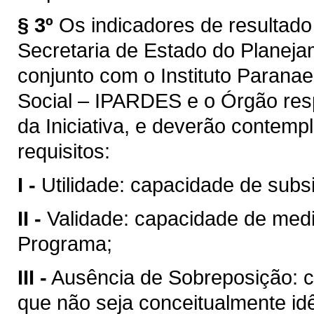
§ 3º
Os indicadores de resultad
Secretaria de Estado do Planeja
conjunto com o Instituto Paran
Social – IPARDES e o Órgão res
da Iniciativa, e deverão contempl
requisitos:
I -
Utilidade: capacidade de subsi
II -
Validade: capacidade de medi
Programa;
III -
Ausência de Sobreposição: c
que não seja conceitualmente i