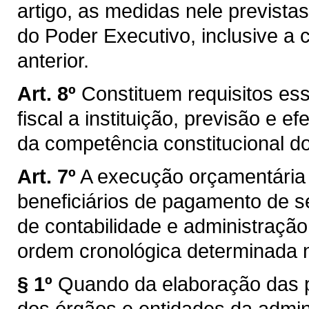
artigo, as medidas nele previstas
do Poder Executivo, inclusive a
anterior.
Art. 8º
Constituem requisitos es
fiscal a instituição, previsão e e
da competência constitucional d
Art. 7º
A execução orçamentária e
beneficiários de pagamento de se
de contabilidade e administração
ordem cronológica determinada n
§ 1º
Quando da elaboração das p
dos órgãos e entidades da admini