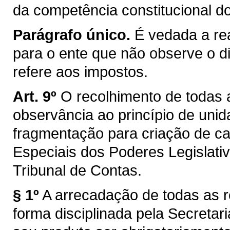
da competência constitucional d
Parágrafo único.
É vedada a rea
para o ente que não observe o di
refere aos impostos.
Art. 9º
O recolhimento de todas a
observância ao princípio de unid
fragmentação para criação de ca
Especiais dos Poderes Legislativo
Tribunal de Contas.
§ 1º
A arrecadação de todas as r
forma disciplinada pela Secreta