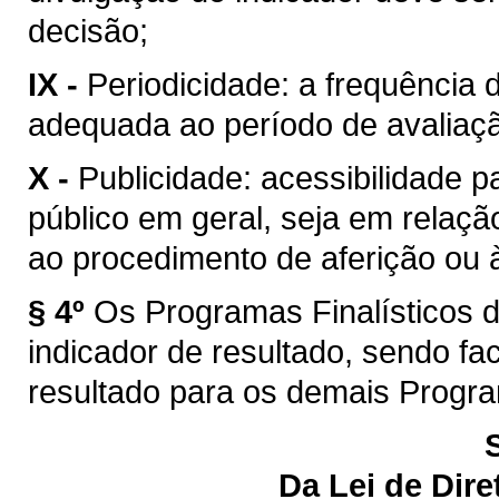
decisão;
IX -
Periodicidade: a frequência 
adequada ao período de avaliaç
X -
Publicidade: acessibilidade p
público em geral, seja em relaçã
ao procedimento de aferição ou à
§ 4º
Os Programas Finalísticos 
indicador de resultado, sendo fac
resultado para os demais Progr
Da Lei de Dire