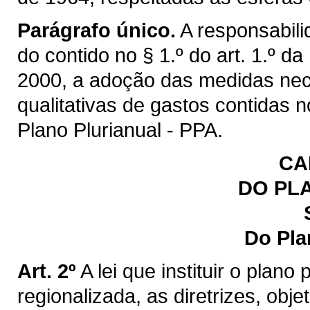
Parágrafo único.
A responsabili
do contido no § 1.º do art. 1.º d
2000, a adoção das medidas ne
qualitativas de gastos contidas
Plano Plurianual - PPA.
CA
DO PL
Do Pla
Art. 2º
A lei que instituir o plano
regionalizada, as diretrizes, obj