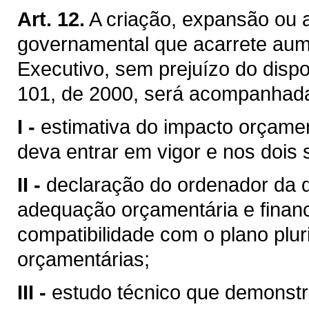
Art. 12.
A criação, expansão ou 
governamental que acarrete aum
Executivo, sem prejuízo do disp
101, de 2000, será acompanhad
I -
estimativa do impacto orçamen
deva entrar em vigor e nos dois
II -
declaração do ordenador da 
adequação orçamentária e financ
compatibilidade com o plano pluri
orçamentárias;
III -
estudo técnico que demonstr