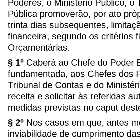
Poderes, o Ministério Público, o
Pública promoverão, por ato pró
trinta dias subsequentes, limit
financeira, segundo os critérios f
Orçamentárias.
§ 1º
Caberá ao Chefe do Poder E
fundamentada, aos Chefes dos Po
Tribunal de Contas e do Ministér
receita e solicitar às referidas 
medidas previstas no caput deste
§ 2º
Nos casos em que, antes me
inviabilidade de cumprimento das