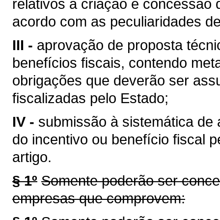
relativos à criação e concessão d
acordo com as peculiaridades de 
III -
aprovação de proposta técnic
benefícios fiscais, contendo met
obrigações que deverão ser ass
fiscalizadas pelo Estado;
IV -
submissão à sistemática de
do incentivo ou benefício fiscal 
artigo.
§ 1º
Somente poderão ser concedi
empresas que comprovem: