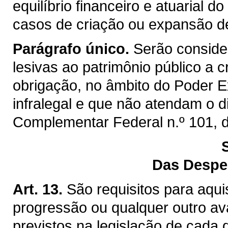
equilíbrio financeiro e atuarial 
casos de criação ou expansão d
Parágrafo único.
Serão consider
lesivas ao patrimônio público a
obrigação, no âmbito do Poder Ex
infralegal e que não atendam o d
Complementar Federal n.º 101, 
Das Despe
Art. 13.
São requisitos para aqui
progressão ou qualquer outro av
previstos na legislação de cada 