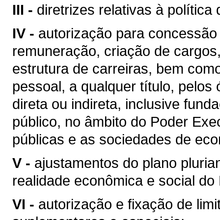
III -
diretrizes relativas à políti
IV -
autorização para concessão
remuneração, criação de cargos
estrutura de carreiras, bem com
pessoal, a qualquer título, pelo
direta ou indireta, inclusive fun
público, no âmbito do Poder Exe
públicas e as sociedades de eco
V -
ajustamentos do plano pluria
realidade econômica e social do
VI -
autorização e fixação de limi