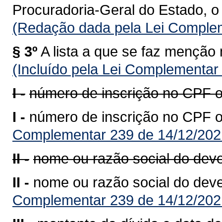
Procuradoria-Geral do Estado, o 
(Redação dada pela Lei Complem
§ 3º
A lista a que se faz menção 
(Incluído pela Lei Complementar
I -
número de inscrição no CPF 
I -
número de inscrição no CPF 
Complementar 239 de 14/12/202
II -
nome ou razão social do dev
II -
nome ou razão social do dev
Complementar 239 de 14/12/202