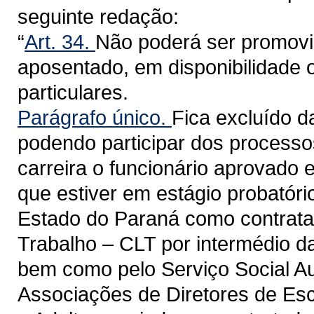
seguinte redação:
“
Art. 34.
Não poderá ser promovid
aposentado, em disponibilidade o
particulares.
Parágrafo único.
Fica excluído da
podendo participar dos process
carreira o funcionário aprovado 
que estiver em estágio probatóri
Estado do Paraná como contrata
Trabalho – CLT por intermédio d
bem como pelo Serviço Social 
Associações de Diretores de Es