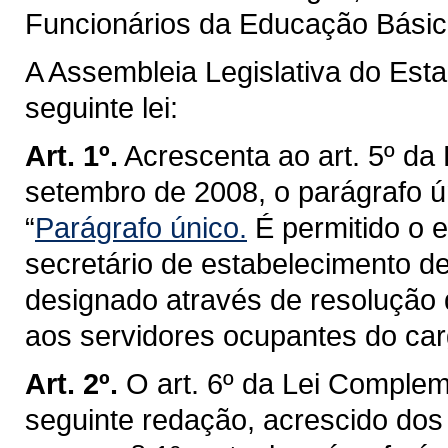
Funcionários da Educação Básic
A Assembleia Legislativa do Est
seguinte lei:
Art. 1º.
Acrescenta ao art. 5º da
setembro de 2008, o parágrafo ú
“
Parágrafo único.
É permitido o e
secretário de estabelecimento d
designado através de resolução 
aos servidores ocupantes do carg
Art. 2º.
O art. 6º da Lei Complem
seguinte redação, acrescido dos 