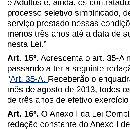
e Adultos e, ainda, os contratad
processo seletivo simplificado,
serviço prestado nessas condiçõ
menos três anos até a data de 
nesta Lei.”
Art. 15º.
Acrescenta o art. 35-A 
passando a ter a seguinte redaç
“
Art. 35-A.
Receberão o enquadra
mês de agosto de 2013, todos os
de três anos de efetivo exercíci
Art. 16º.
O Anexo I da Lei Compl
redação constante do Anexo I de