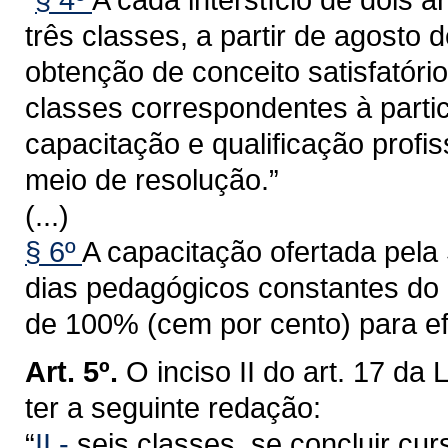
três classes, a partir de agost
obtenção de conceito satisfatór
classes correspondentes à parti
capacitação e qualificação profis
meio de resolução.”
(...)
§ 6º
A capacitação ofertada pela
dias pedagógicos constantes do 
de 100% (cem por cento) para efe
Art. 5º.
O inciso II do art. 17 d
ter a seguinte redação:
“
II -
seis classes, se concluir cur