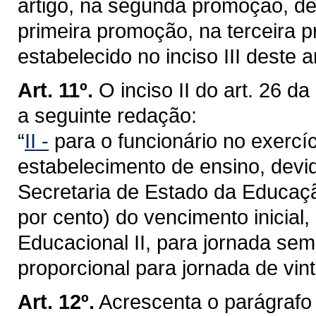
artigo, na segunda promoção, deve
primeira promoção, na terceira pr
estabelecido no inciso III deste ar
Art. 11º.
O inciso II do art. 26 
a seguinte redação:
“
II -
para o funcionário no exercíc
estabelecimento de ensino, dev
Secretaria de Estado da Educaçã
por cento) do vencimento inicial
Educacional II, para jornada sem
proporcional para jornada de vint
Art. 12º.
Acrescenta o parágrafo