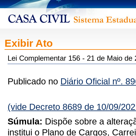
Exibir Ato
Lei Complementar 156 - 21 de Maio de
Publicado no
Diário Oficial nº. 8
(vide Decreto 8689 de 10/09/202
Súmula:
Dispõe sobre a alteraç
institui o Plano de Cargos, Car