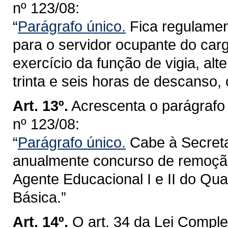
nº 123/08:
“
Parágrafo único.
Fica regulamen
para o servidor ocupante do car
exercício da função de vigia, al
trinta e seis horas de descanso,
Art. 13º.
Acrescenta o parágrafo
nº 123/08:
“
Parágrafo único.
Cabe à Secreta
anualmente concurso de remoçã
Agente Educacional I e II do Qu
Básica.”
Art. 14º.
O art. 34 da Lei Comple