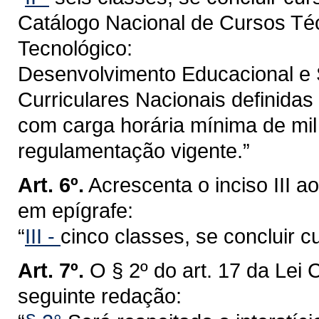
Catálogo Nacional de Cursos Té
Tecnológico:
Desenvolvimento Educacional e S
Curriculares Nacionais definida
com carga horária mínima de mil
regulamentação vigente.”
Art. 6º.
Acrescenta o inciso III a
em epígrafe:
“
III -
cinco classes, se concluir 
Art. 7º.
O § 2º do art. 17 da Lei
seguinte redação: