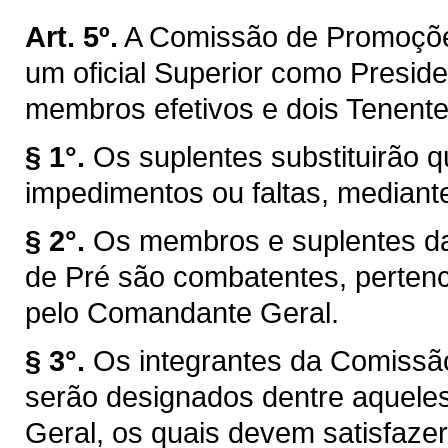
Art. 5º.
A Comissão de Promoções
um oficial Superior como Preside
membros efetivos e dois Tenent
§ 1°.
Os suplentes substituirão
impedimentos ou faltas, mediante
§ 2°.
Os membros e suplentes d
de Pré são combatentes, pertenc
pelo Comandante Geral.
§ 3°.
Os integrantes da Comissã
serão designados dentre aquel
Geral, os quais devem satisfazer