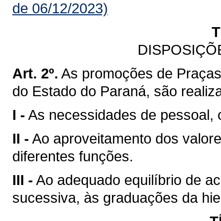
de 06/12/2023)
T
DISPOSIÇÕ
Art. 2º.
As promoções de Praças d
do Estado do Paraná, são realiz
I -
As necessidades de pessoal, c
II -
Ao aproveitamento dos valor
diferentes funções.
III -
Ao adequado equilíbrio de ac
sucessiva, às graduações da hiera