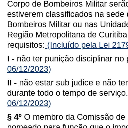
Corpo de Bombeiros Militar serã
estiverem classificados na sed
Bombeiros Militar ou nas Unida
Região Metropolitana de Curitiba
requisitos:
(Incluído pela Lei 21
I -
não ter punição disciplinar no 
06/12/2023)
II -
não estar sub judice e não te
durante todo o tempo de serviço.
06/12/2023)
§ 4º
O membro da Comissão de P
nomeado para função que o impos