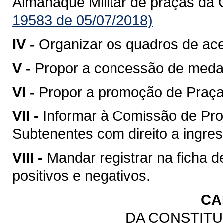
Almanaque Militar de praças da 
19583 de 05/07/2018)
IV -
Organizar os quadros de ac
V -
Propor a concessão de meda
VI -
Propor a promoção de Praças
VII -
Informar à Comissão de Pro
Subtenentes com direito a ingress
VIII -
Mandar registrar na ficha 
positivos e negativos.
CA
DA CONSTITU