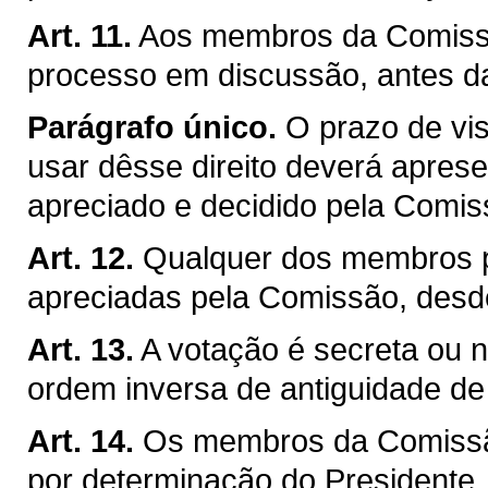
Art. 11.
Aos membros da Comissão
processo em discussão, antes d
Parágrafo único.
O prazo de vis
usar dêsse direito deverá apresen
apreciado e decidido pela Comis
Art. 12.
Qualquer dos membros p
apreciadas pela Comissão, desd
Art. 13.
A votação é secreta ou no
ordem inversa de antiguidade d
Art. 14.
Os membros da Comissão
por determinação do Presidente, j