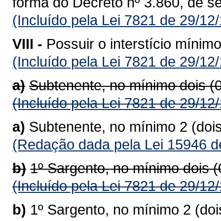
forma do Decreto nº 3.860, de s
(Incluído pela Lei 7821 de 29/12
VIII -
Possuir o interstício mínim
(Incluído pela Lei 7821 de 29/12
a)
Subtenente, no mínimo dois (
(Incluído pela Lei 7821 de 29/12
a)
Subtenente, no mínimo 2 (doi
(Redação dada pela Lei 15946 d
b)
1º Sargento, no mínimo dois 
(Incluído pela Lei 7821 de 29/12
b)
1º Sargento, no mínimo 2 (do