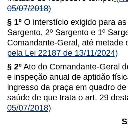
05/07/2018)
§ 1º
O interstício exigido para 
Sargento, 2º Sargento e 1º Sarge
Comandante-Geral, até metade d
pela Lei 22187 de 13/11/2024)
§ 2º
Ato do Comandante-Geral dev
e inspeção anual de aptidão físi
ingresso da praça em quadro de 
saúde de que trata o art. 29 dest
05/07/2018)
S