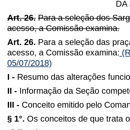
DA
Art. 26.
Para a seleção dos Sarg
acesso, a Comissão examina.
Art. 26.
Para a seleção das praç
acesso, a Comissão examina:
(R
05/07/2018)
I -
Resumo das alterações funcio
II -
Informação da Seção compete
III -
Conceito emitido pelo Coman
§ 1°.
Os conceitos de que trata o 