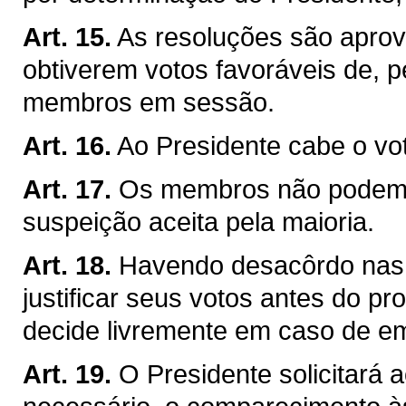
Art. 15.
As resoluções são apro
obtiverem votos favoráveis de,
membros em sessão.
Art. 16.
Ao Presidente cabe o vo
Art. 17.
Os membros não podem a
suspeição aceita pela maioria.
Art. 18.
Havendo desacôrdo nas
justificar seus votos antes do p
decide livremente em caso de e
Art. 19.
O Presidente solicitará