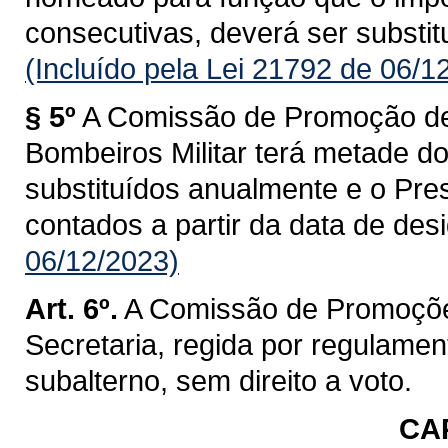
consecutivas, deverá ser substitu
(Incluído pela Lei 21792 de 06/1
§ 5º
A Comissão de Promoção de
Bombeiros Militar terá metade d
substituídos anualmente e o Pre
contados a partir da data de des
06/12/2023)
Art. 6º.
A Comissão de Promoçõe
Secretaria, regida por regulament
subalterno, sem direito a voto.
CAP