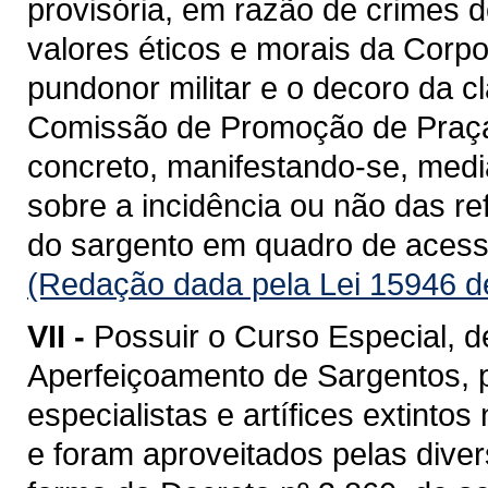
provisória, em razão de crimes 
valores éticos e morais da Corpo
pundonor militar e o decoro da 
Comissão de Promoção de Praça
concreto, manifestando-se, medi
sobre a incidência ou não das re
do sargento em quadro de acess
(Redação dada pela Lei 15946 d
VII -
Possuir o Curso Especial, 
Aperfeiçoamento de Sargentos, 
especialistas e artífices extint
e foram aproveitados pelas divers