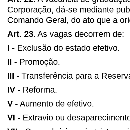
Corporação, dá-se mediante publ
Comando Geral, do ato que a ori
Art. 23.
As vagas decorrem de:
I -
Exclusão do estado efetivo.
II -
Promoção.
III -
Transferência para a Reser
IV -
Reforma.
V -
Aumento de efetivo.
VI -
Extravio ou desaparecimento