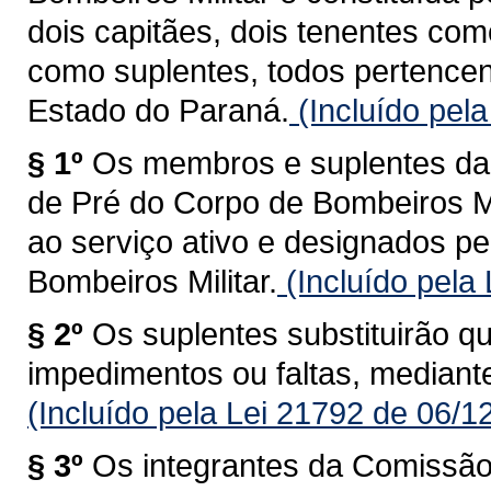
dois capitães, dois tenentes co
como suplentes, todos pertencen
Estado do Paraná.
(Incluído pel
§ 1º
Os membros e suplentes d
de Pré do Corpo de Bombeiros Mi
ao serviço ativo e designados 
Bombeiros Militar.
(Incluído pela
§ 2º
Os suplentes substituirão 
impedimentos ou faltas, mediante
(Incluído pela Lei 21792 de 06/1
§ 3º
Os integrantes da Comissã