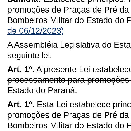
promoções de Praças de Pré da P
Bombeiros Militar do Estado do 
de 06/12/2023)
A Assembléia Legislativa do Est
seguinte lei:
Art. 1º.
A presente Lei estabelece
processamento para promoções de
Estado do Paraná.
Art. 1º.
Esta Lei estabelece prin
promoções de Praças de Pré da P
Bombeiros Militar do Estado do 