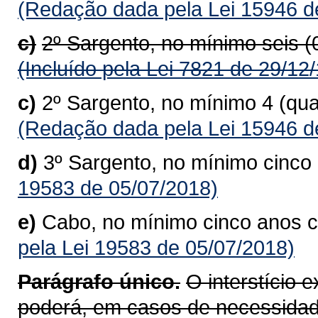
(Redação dada pela Lei 15946 d
c)
2º Sargento, no mínimo seis 
(Incluído pela Lei 7821 de 29/12
c)
2º Sargento, no mínimo 4 (qu
(Redação dada pela Lei 15946 d
d)
3º Sargento, no mínimo cinc
19583 de 05/07/2018)
e)
Cabo, no mínimo cinco anos 
pela Lei 19583 de 05/07/2018)
Parágrafo único.
O interstício 
poderá, em casos de necessidad