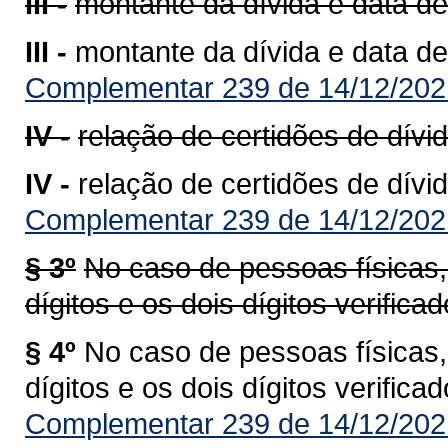
III -
montante da dívida e data de
III -
montante da dívida e data de
Complementar 239 de 14/12/202
IV -
relação de certidões de dívid
IV -
relação de certidões de dívid
Complementar 239 de 14/12/202
§ 3º
No caso de pessoas físicas,
dígitos e os dois dígitos verific
§ 4º
No caso de pessoas físicas,
dígitos e os dois dígitos verific
Complementar 239 de 14/12/202