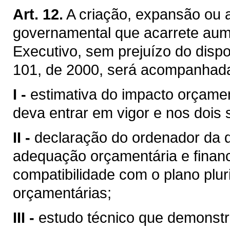
Art. 12.
A criação, expansão ou 
governamental que acarrete aum
Executivo, sem prejuízo do disp
101, de 2000, será acompanhad
I -
estimativa do impacto orçamen
deva entrar em vigor e nos dois
II -
declaração do ordenador da 
adequação orçamentária e financ
compatibilidade com o plano pluri
orçamentárias;
III -
estudo técnico que demonstr