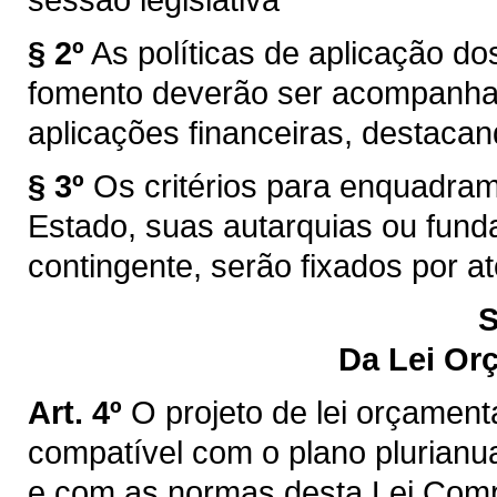
§ 2º
As políticas de aplicação dos
fomento deverão ser acompanhad
aplicações financeiras, destacan
§ 3º
Os critérios para enquadram
Estado, suas autarquias ou fund
contingente, serão fixados por a
S
Da Lei Or
Art. 4º
O projeto de lei orçament
compatível com o plano plurianua
e com as normas desta Lei Comp