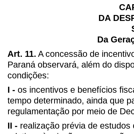
CA
DA DES
Da Gera
Art. 11.
A concessão de incentivo
Paraná observará, além do dispos
condições:
I -
os incentivos e benefícios fis
tempo determinado, ainda que p
regulamentação por meio de Dec
II -
realização prévia de estudos 