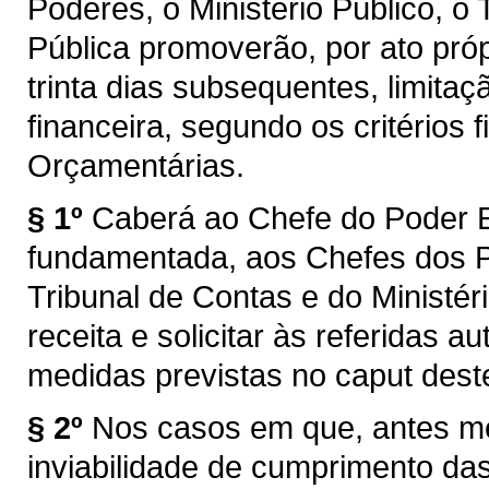
Poderes, o Ministério Público, o
Pública promoverão, por ato pró
trinta dias subsequentes, limit
financeira, segundo os critérios f
Orçamentárias.
§ 1º
Caberá ao Chefe do Poder E
fundamentada, aos Chefes dos Po
Tribunal de Contas e do Ministér
receita e solicitar às referidas 
medidas previstas no caput deste
§ 2º
Nos casos em que, antes me
inviabilidade de cumprimento das