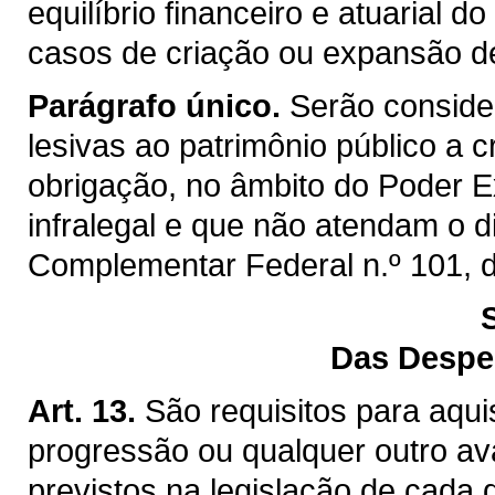
equilíbrio financeiro e atuarial 
casos de criação ou expansão d
Parágrafo único.
Serão consider
lesivas ao patrimônio público a
obrigação, no âmbito do Poder Ex
infralegal e que não atendam o d
Complementar Federal n.º 101, 
Das Despe
Art. 13.
São requisitos para aqui
progressão ou qualquer outro av
previstos na legislação de cada 