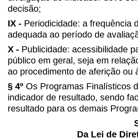
decisão;
IX -
Periodicidade: a frequência 
adequada ao período de avaliaç
X -
Publicidade: acessibilidade p
público em geral, seja em relaçã
ao procedimento de aferição ou à
§ 4º
Os Programas Finalísticos 
indicador de resultado, sendo fac
resultado para os demais Progr
Da Lei de Dire