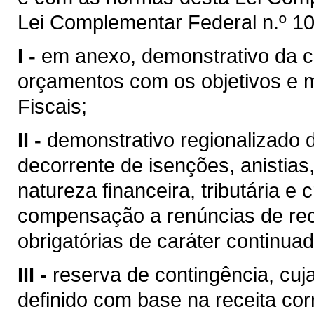
Lei Complementar Federal n.º 10
I -
em anexo, demonstrativo da c
orçamentos com os objetivos e 
Fiscais;
II -
demonstrativo regionalizado d
decorrente de isenções, anistias
natureza financeira, tributária 
compensação a renúncias de rec
obrigatórias de caráter continuad
III -
reserva de contingência, cuj
definido com base na receita corr