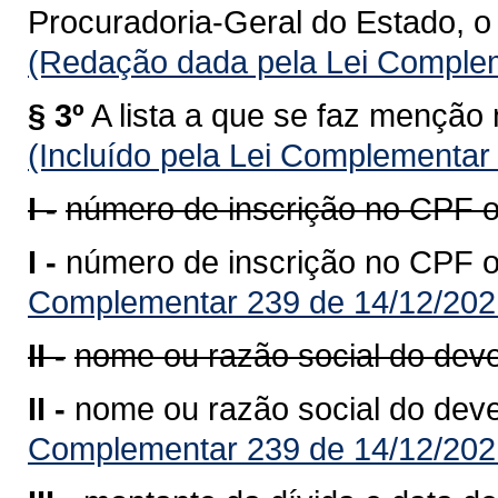
Procuradoria-Geral do Estado, o 
(Redação dada pela Lei Complem
§ 3º
A lista a que se faz menção 
(Incluído pela Lei Complementar
I -
número de inscrição no CPF 
I -
número de inscrição no CPF 
Complementar 239 de 14/12/202
II -
nome ou razão social do dev
II -
nome ou razão social do dev
Complementar 239 de 14/12/202