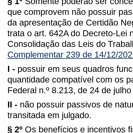
§ 1º
Somente poderão ser conced
que comprovem não possuir passi
da apresentação de Certidão Neg
trata o art. 642A do Decreto-Lei 
Consolidação das Leis do Trabal
Complementar 239 de 14/12/202
I -
possuir em seus quadros func
quantidade compatível com os pa
Federal n.º 8.213, de 24 de julho
II -
não possuir passivos de natu
transitada em julgado.
§ 2º
Os benefícios e incentivos 