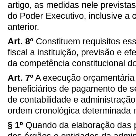
artigo, as medidas nele previstas
do Poder Executivo, inclusive a
anterior.
Art. 8º
Constituem requisitos es
fiscal a instituição, previsão e e
da competência constitucional d
Art. 7º
A execução orçamentária e
beneficiários de pagamento de se
de contabilidade e administração
ordem cronológica determinada n
§ 1º
Quando da elaboração das p
dos órgãos e entidades da admini