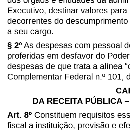
Executivo, destinar valores para
decorrentes do descumprimento d
a seu cargo.
§ 2º
As despesas com pessoal de
proferidas em desfavor do Poder 
despesas de que trata a alínea “c”
Complementar Federal n.º 101, 
CAP
DA RECEITA PÚBLICA 
Art. 8º
Constituem requisitos es
fiscal a instituição, previsão e e