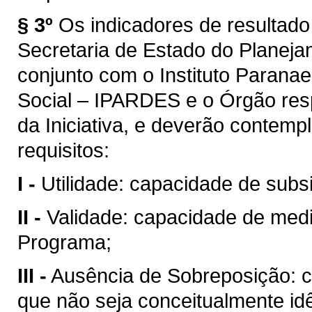
§ 3º
Os indicadores de resultad
Secretaria de Estado do Planeja
conjunto com o Instituto Paran
Social – IPARDES e o Órgão res
da Iniciativa, e deverão contempl
requisitos:
I -
Utilidade: capacidade de subsi
II -
Validade: capacidade de medi
Programa;
III -
Ausência de Sobreposição: c
que não seja conceitualmente i