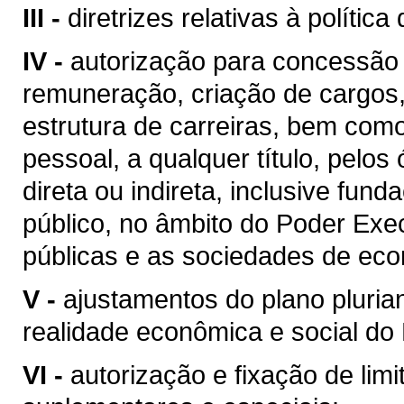
III -
diretrizes relativas à políti
IV -
autorização para concessão
remuneração, criação de cargos
estrutura de carreiras, bem com
pessoal, a qualquer título, pelo
direta ou indireta, inclusive fun
público, no âmbito do Poder Exe
públicas e as sociedades de eco
V -
ajustamentos do plano pluria
realidade econômica e social do
VI -
autorização e fixação de limi