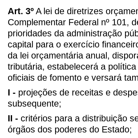
Art. 3º
A lei de diretrizes orçame
Complementar Federal nº 101, d
prioridades da administração púb
capital para o exercício financei
da lei orçamentária anual, dispo
tributária, estabelecerá a políti
oficiais de fomento e versará t
I -
projeções de receitas e despe
subsequente;
II -
critérios para a distribuição 
órgãos dos poderes do Estado;