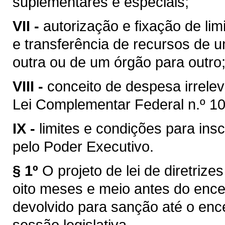
suplementares e especiais;
VII -
autorização e fixação de li
e transferência de recursos de 
outra ou de um órgão para outro
VIII -
conceito de despesa irreleva
Lei Complementar Federal n.º 10
IX -
limites e condições para in
pelo Poder Executivo.
§ 1º
O projeto de lei de diretri
oito meses e meio antes do ence
devolvido para sanção até o enc
sessão legislativa