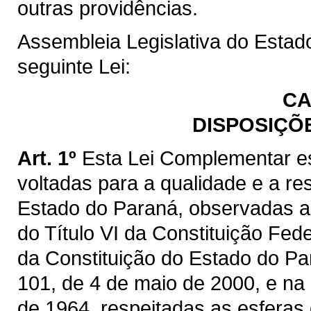
outras providências.
Assembleia Legislativa do Estad
seguinte Lei:
CA
DISPOSIÇÕ
Art. 1º
Esta Lei Complementar es
voltadas para a qualidade e a re
Estado do Paraná, observadas as
do Título VI da Constituição Feder
da Constituição do Estado do Pa
101, de 4 de maio de 2000, e na 
de 1964, respeitadas as esferas