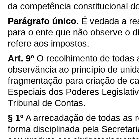
da competência constitucional d
Parágrafo único.
É vedada a rea
para o ente que não observe o di
refere aos impostos.
Art. 9º
O recolhimento de todas a
observância ao princípio de unid
fragmentação para criação de ca
Especiais dos Poderes Legislativo
Tribunal de Contas.
§ 1º
A arrecadação de todas as r
forma disciplinada pela Secreta