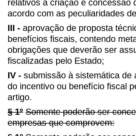
relativos à criação e concessão d
acordo com as peculiaridades de 
III -
aprovação de proposta técnic
benefícios fiscais, contendo met
obrigações que deverão ser ass
fiscalizadas pelo Estado;
IV -
submissão à sistemática de
do incentivo ou benefício fiscal 
artigo.
§ 1º
Somente poderão ser concedi
empresas que comprovem: