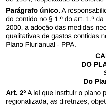
Parágrafo único.
A responsabili
do contido no § 1.º do art. 1.º d
2000, a adoção das medidas ne
qualitativas de gastos contidas
Plano Plurianual - PPA.
CA
DO PL
Do Pla
Art. 2º
A lei que instituir o plano
regionalizada, as diretrizes, obj