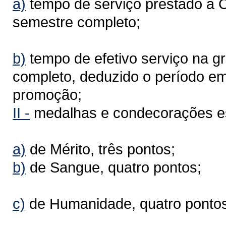
a)
tempo de serviço prestado à C
semestre completo;
b)
tempo de efetivo serviço na g
completo, deduzido o período em
promoção;
II -
medalhas e condecorações es
a)
de Mérito, três pontos;
b)
de Sangue, quatro pontos;
c)
de Humanidade, quatro pontos