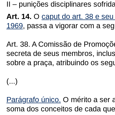
II – punições disciplinares sofri
Art. 14.
O
caput do art. 38 e seu
1969
, passa a vigorar com a seg
Art. 38. A Comissão de Promoçõ
secreta de seus membros, inclus
sobre a praça, atribuindo os seg
(...)
Parágrafo único.
O mérito a ser a
soma dos conceitos de cada ques