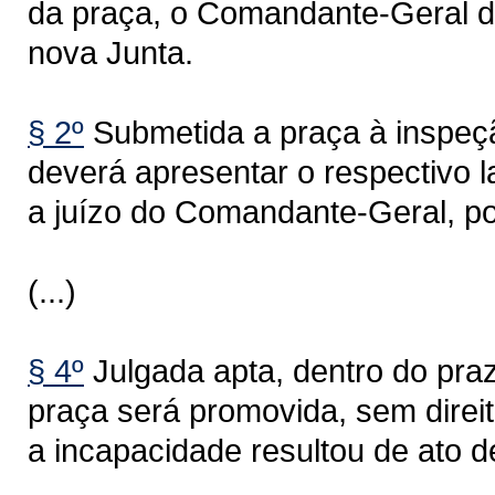
da praça, o Comandante-Geral 
nova Junta.
§ 2º
Submetida a praça à inspeçã
deverá apresentar o respectivo 
a juízo do Comandante-Geral, po
(...)
§ 4º
Julgada apta, dentro do praz
praça será promovida, sem direit
a incapacidade resultou de ato d