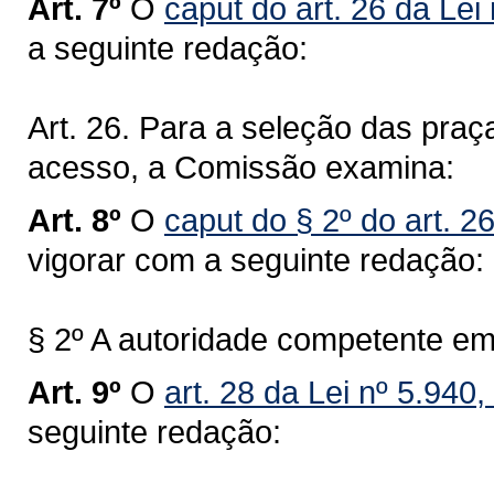
Art. 7º
O
caput do art. 26 da Lei
a seguinte redação:
Art. 26. Para a seleção das praç
acesso, a Comissão examina:
Art. 8º
O
caput do § 2º do art. 2
vigorar com a seguinte redação:
§ 2º A autoridade competente em
Art. 9º
O
art. 28 da Lei nº 5.940
seguinte redação: