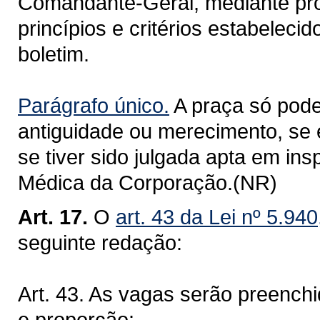
Comandante-Geral, mediante pr
princípios e critérios estabeleci
boletim.
Parágrafo único.
A praça só pode
antiguidade ou merecimento, se 
se tiver sido julgada apta em in
Médica da Corporação.(NR)
Art. 17.
O
art. 43 da Lei nº 5.94
seguinte redação:
Art. 43. As vagas serão preenchi
e proporção: