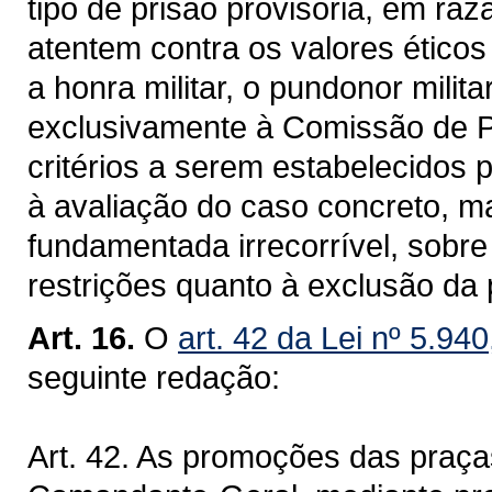
tipo de prisão provisória, em ra
atentem contra os valores ético
a honra militar, o pundonor milit
exclusivamente à Comissão de 
critérios a serem estabelecidos
à avaliação do caso concreto, m
fundamentada irrecorrível, sobre
restrições quanto à exclusão da
Art. 16.
O
art. 42 da Lei nº 5.94
seguinte redação:
Art. 42. As promoções das praça