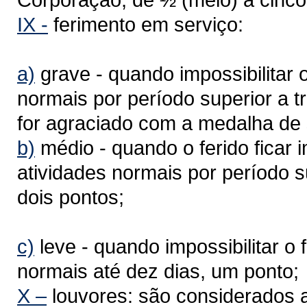
IX
-
ferimento em serviço:
a)
grave - quando impossibilitar 
normais por período superior a t
for agraciado com a medalha de
b)
médio - quando o ferido ficar 
atividades normais por período sup
dois pontos;
c)
leve - quando impossibilitar o 
normais até dez dias, um ponto;
X
–
louvores: são considerados 