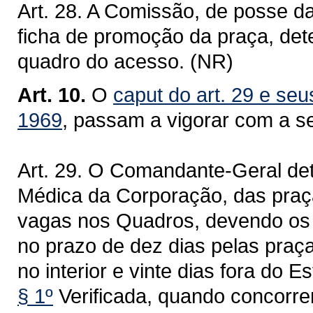
Art. 28. A Comissão, de posse d
ficha de promoção da praça, det
quadro do acesso. (NR)
Art. 10.
O
caput do art. 29 e seus
1969
, passam a vigorar com a s
Art. 29. O Comandante-Geral det
Médica da Corporação, das praç
vagas nos Quadros, devendo os 
no prazo de dez dias pelas praça
no interior e vinte dias fora do E
§ 1º
Verificada, quando concorre