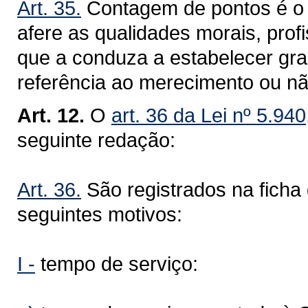
Art. 35.
Contagem de pontos é o 
afere as qualidades morais, profis
que a conduza a estabelecer gra
referência ao merecimento ou n
Art. 12.
O
art. 36 da Lei nº 5.94
seguinte redação:
Art. 36.
São registrados na ficha
seguintes motivos:
I -
tempo de serviço: