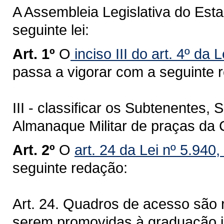
A Assembleia Legislativa do Est
seguinte lei:
Art. 1º
O
inciso III do art. 4º da
passa a vigorar com a seguinte 
III - classificar os Subtenentes
Almanaque Militar de praças da 
Art. 2º
O
art. 24 da Lei nº 5.940
seguinte redação:
Art. 24. Quadros de acesso são
serem promovidas à graduação im