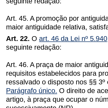
seguinte redação:
Art. 45. A promoção por antiguid
maior antiguidade relativa, satis
Art. 22.
O
art. 46 da Lei nº 5.94
seguinte redação:
Art. 46. A praça de maior antigui
requisitos estabelecidos para pr
ressalvado o disposto nos §§ 3º e
Parágrafo único.
O direito de ac
artigo, à praça que ocupar o nú
sucessivamente.(NR)