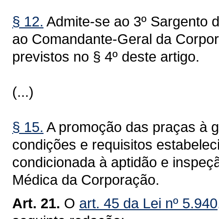
§ 12.
Admite-se ao 3º Sargento de
ao Comandante-Geral da Corpora
previstos no § 4º deste artigo.
(...)
§ 15.
A promoção das praças à g
condições e requisitos estabelec
condicionada à aptidão e inspeç
Médica da Corporação.
Art. 21.
O
art. 45 da Lei nº 5.94