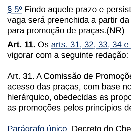
§ 5º
Findo aquele prazo e persist
vaga será preenchida a partir da 
para promoção de praças.(NR)
Art. 11.
Os
arts. 31, 32, 33, 34 
vigorar com a seguinte redação:
Art. 31. A Comissão de Promoçõ
acesso das praças, com base no 
hierárquico, obedecidas as propo
as promoções pelos princípios d
Parágrafo único.
Decreto do Chef