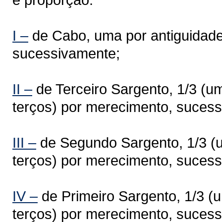
I –
de Cabo, uma por antiguidade
sucessivamente;
II –
de Terceiro Sargento, 1/3 (um
terços) por merecimento, suces
III –
de Segundo Sargento, 1/3 (um
terços) por merecimento, suces
IV –
de Primeiro Sargento, 1/3 (u
terços) por merecimento, suces