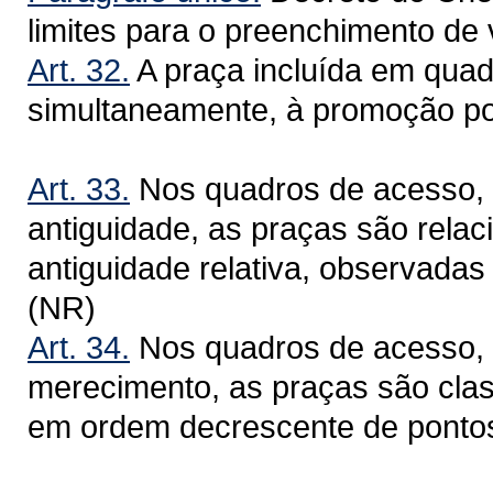
limites para o preenchimento de
Art. 32.
A praça incluída em quad
simultaneamente, à promoção po
Art. 33.
Nos quadros de acesso, 
antiguidade, as praças são rela
antiguidade relativa, observada
(NR)
Art. 34.
Nos quadros de acesso, 
merecimento, as praças são clas
em ordem decrescente de pontos