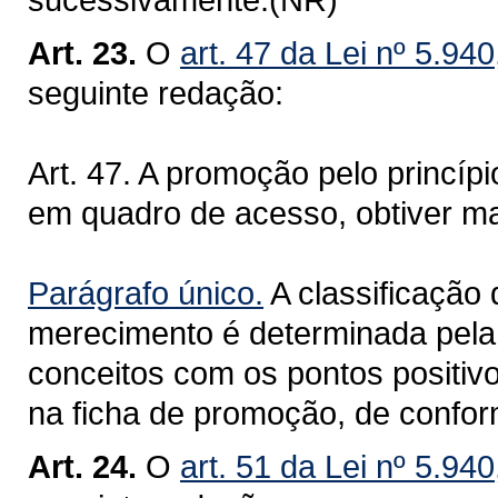
Art. 23.
O
art. 47 da Lei nº 5.94
seguinte redação:
Art. 47. A promoção pelo princí
em quadro de acesso, obtiver ma
Parágrafo único.
A classificação
merecimento é determinada pela
conceitos com os pontos positivo
na ficha de promoção, de confor
Art. 24.
O
art. 51 da Lei nº 5.94