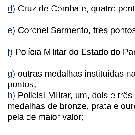
d)
Cruz de Combate, quatro pont
e)
Coronel Sarmento, três pontos
f)
Polícia Militar do Estado do Pa
g)
outras medalhas instituídas n
pontos;
h)
Policial-Militar, um, dois e tr
medalhas de bronze, prata e ou
pela de maior valor;