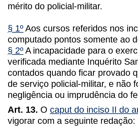
mérito do policial-militar.
§ 1º
Aos cursos referidos nos inci
computado pontos somente ao de
§ 2º
A incapacidade para o exerc
verificada mediante Inquérito San
contados quando ficar provado q
de serviço policial-militar, e não
negligência ou imprudência do fe
Art. 13.
O
caput do inciso II do a
vigorar com a seguinte redação: