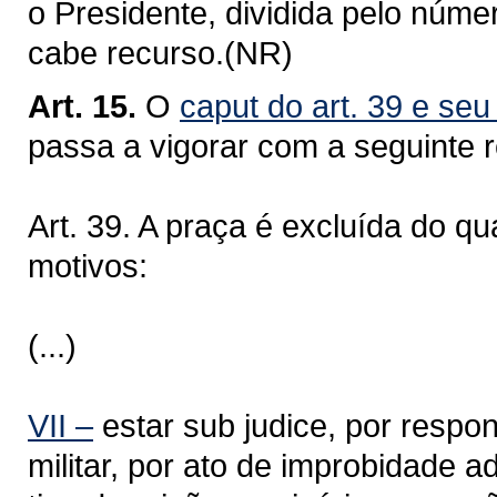
o Presidente, dividida pelo núme
cabe recurso.(NR)
Art. 15.
O
caput do art. 39 e seu
passa a vigorar com a seguinte 
Art. 39. A praça é excluída do q
motivos:
(...)
VII –
estar sub judice, por resp
militar, por ato de improbidade ad