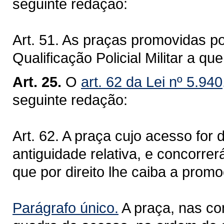
seguinte redação:
Art. 51. As praças promovidas p
Qualificação Policial Militar a q
Art. 25.
O
art. 62 da Lei nº 5.94
seguinte redação:
Art. 62. A praça cujo acesso for
antiguidade relativa, e concorrer
que por direito lhe caiba a prom
Parágrafo único.
A praça, nas con