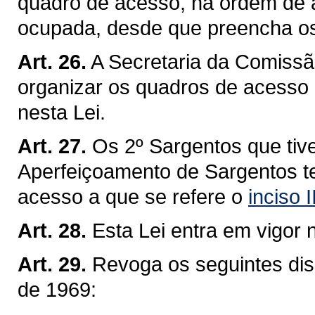
quadro de acesso, na ordem de a
ocupada, desde que preencha os 
Art. 26.
A Secretaria da Comiss
organizar os quadros de acesso
nesta Lei.
Art. 27.
Os 2º Sargentos que tiv
Aperfeiçoamento de Sargentos te
acesso a que se refere o
inciso 
Art. 28.
Esta Lei entra em vigor 
Art. 29.
Revoga os seguintes disp
de 1969: