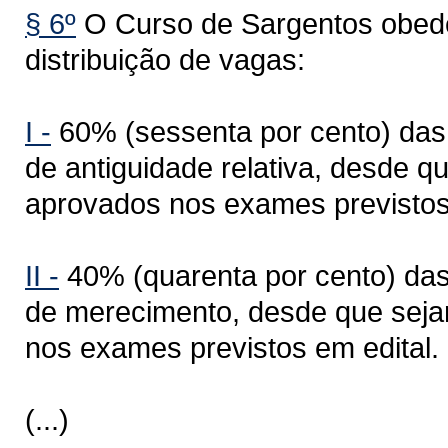
§ 6º
O Curso de Sargentos obede
distribuição de vagas:
I -
60% (sessenta por cento) das 
de antiguidade relativa, desde 
aprovados nos exames previstos 
II -
40% (quarenta por cento) das 
de merecimento, desde que seja
nos exames previstos em edital.
(...)