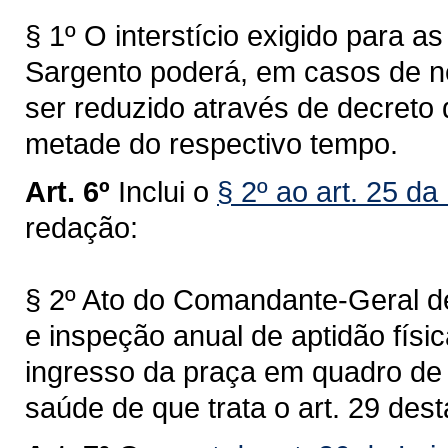
§ 1º O interstício exigido para 
Sargento poderá, em casos de n
ser reduzido através de decreto
metade do respectivo tempo.
Art. 6º
Inclui o
§ 2º ao art. 25 da
redação:
§ 2º Ato do Comandante-Geral de
e inspeção anual de aptidão físi
ingresso da praça em quadro de 
saúde de que trata o art. 29 dest